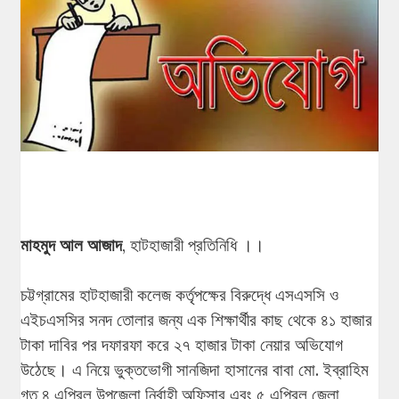
মাহমুদ আল আজাদ
, হাটহাজারী প্রতিনিধি ।।
চট্টগ্রামের হাটহাজারী কলেজ কর্তৃপক্ষের বিরুদ্ধে এসএসসি ও
এইচএসসির সনদ তোলার জন্য এক শিক্ষার্থীর কাছ থেকে ৪১ হাজার
টাকা দাবির পর দফারফা করে ২৭ হাজার টাকা নেয়ার অভিযোগ
উঠেছে। এ নিয়ে ভুক্তভোগী সানজিদা হাসানের বাবা মো. ইব্রাহিম
গত ৪ এপ্রিল উপজেলা নির্বাহী অফিসার এবং ৫ এপ্রিল জেলা