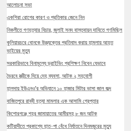
আলোচনা সভা
একশিরা রোগের কারণ ও প্রতিকার জেনে নিন
নিকলীতে গণহত্যার বিচার, জুলাই সনদ বাস্তবায়ন দাবিতে গণমিছিল
কুলিয়ারচরে বোনকে উত্ত্যক্তের প্রতিবাদ করায় হামলায় আহত
ভাইয়ের মৃত্যু
সরকারিভাবে বিনামূল্যে ড্রাইভিং প্রশিক্ষণ নিবেন যেভাবে
ভৈরবে স্ত্রীকে দিয়ে দেহ ব্যবসা, আটক ২ সহযোগী
হালদায় ইউএনও'র অভিযানে ১০ হাজার মিটার ভাসা জাল জব্দ
বাজিতপুরে রাব্বী হত্যা মামলার এক আসামি গ্রেপ্তার
কিশোরগঞ্জে শহর জামায়াতের আমীরসহ ৮ জন আটক
কটিয়াদীতে প্রকাশ্যে হাত-পা বেঁধে নির্যাতনে দিনমজুরের মৃত্যু