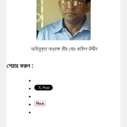
অভিযুক্ত অধ্যক্ষ মীর মোঃ কফিল উদ্দীন
শেয়ার করুন :