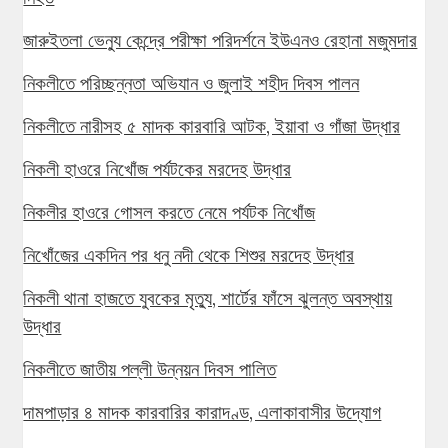
জারুইতলা ভেন্যু কেন্দ্রে পরীক্ষা পরিদর্শনে ইউএনও রেহানা মজুমদার
নিকলীতে পরিচ্ছন্নতা অভিযান ও জুলাই শহীদ দিবস পালন
নিকলীতে নারীসহ ৫ মাদক কারবারি আটক, ইয়াবা ও গাঁজা উদ্ধার
নিকলী হাওরে নিখোঁজ পর্যটকের মরদেহ উদ্ধার
নিকলীর হাওরে গোসল করতে নেমে পর্যটক নিখোঁজ
নিখোঁজের একদিন পর ধনু নদী থেকে শিশুর মরদেহ উদ্ধার
নিকলী থানা হাজতে যুবকের মৃত্যু, শার্টের ফাঁসে ঝুলন্ত অবস্থায়
উদ্ধার
নিকলীতে জাতীয় পল্লী উন্নয়ন দিবস পালিত
দামপাড়ার ৪ মাদক কারবারির কারাদণ্ড, এলাকাবাসীর উদ্যোগ