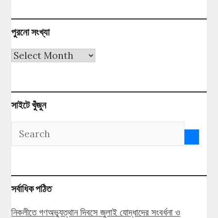
পুরনো সংখ্যা
পুরনো
সংখ্যা
সাইটে খুঁজুন
সর্বাধিক পঠিত
নিকলীতে গণঅভ্যুত্থান দিবসে জুলাই যোদ্ধাদের সংবর্ধনা ও