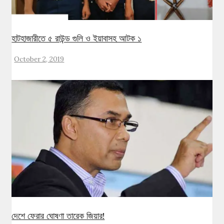
হাটহাজারীতে ৫ রাউন্ড গুলি ও ইয়াবাসহ আটক ১
October 2, 2019
দেশে ফেরার ঘোষণা তারেক জিয়ার!