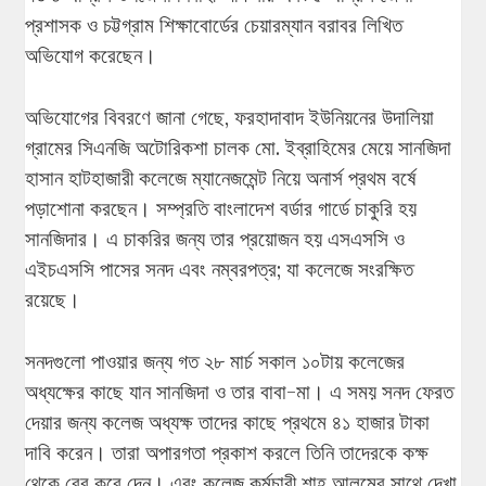
প্রশাসক ও চট্টগ্রাম শিক্ষাবোর্ডের চেয়ারম্যান বরাবর লিখিত
অভিযোগ করেছেন।
অভিযোগের বিবরণে জানা গেছে, ফরহাদাবাদ ইউনিয়নের উদালিয়া
গ্রামের সিএনজি অটোরিকশা চালক মো. ইব্রাহিমের মেয়ে সানজিদা
হাসান হাটহাজারী কলেজে ম্যানেজমেন্ট নিয়ে অনার্স প্রথম বর্ষে
পড়াশোনা করছেন। সম্প্রতি বাংলাদেশ বর্ডার গার্ডে চাকুরি হয়
সানজিদার। এ চাকরির জন্য তার প্রয়োজন হয় এসএসসি ও
এইচএসসি পাসের সনদ এবং নম্বরপত্র; যা কলেজে সংরক্ষিত
রয়েছে।
সনদগুলো পাওয়ার জন্য গত ২৮ মার্চ সকাল ১০টায় কলেজের
অধ্যক্ষের কাছে যান সানজিদা ও তার বাবা-মা। এ সময় সনদ ফেরত
দেয়ার জন্য কলেজ অধ্যক্ষ তাদের কাছে প্রথমে ৪১ হাজার টাকা
দাবি করেন। তারা অপারগতা প্রকাশ করলে তিনি তাদেরকে কক্ষ
থেকে বের করে দেন। এবং কলেজ কর্মচারী শাহ আলমের সাথে দেখা