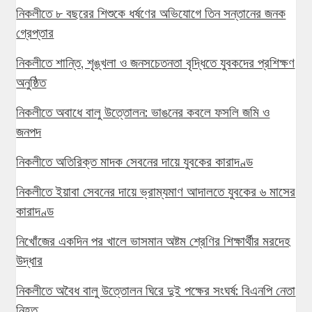
নিকলীতে ৮ বছরের শিশুকে ধর্ষণের অভিযোগে তিন সন্তানের জনক
গ্রেপ্তার
নিকলীতে শান্তি, শৃঙ্খলা ও জনসচেতনতা বৃদ্ধিতে যুবকদের প্রশিক্ষণ
অনুষ্ঠিত
নিকলীতে অবাধে বালু উত্তোলন: ভাঙনের কবলে ফসলি জমি ও
জনপদ
নিকলীতে অতিরিক্ত মাদক সেবনের দায়ে যুবকের কারাদণ্ড
নিকলীতে ইয়াবা সেবনের দায়ে ভ্রাম্যমাণ আদালতে যুবকের ৬ মাসের
কারাদণ্ড
নিখোঁজের একদিন পর খালে ভাসমান অষ্টম শ্রেণির শিক্ষার্থীর মরদেহ
উদ্ধার
নিকলীতে অবৈধ বালু উত্তোলন ঘিরে দুই পক্ষের সংঘর্ষ: বিএনপি নেতা
নিহত