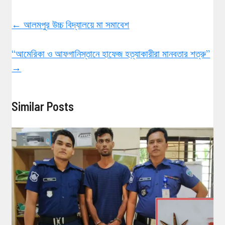
←
আলমপুর উচ্চ বিদ্যালয়ে মা সমাবেশ
“আমেরিকা ও আফগানিস্তানে হাফেজ হত্যাকারীরা মানবতার শত্রু”
→
Similar Posts