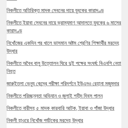
নিকলীতে অতিরিক্ত মাদক সেবনের দায়ে যুবকের কারাদণ্ড
নিকলীতে ইয়াবা সেবনের দায়ে ভ্রাম্যমাণ আদালতে যুবকের ৬ মাসের
কারাদণ্ড
নিখোঁজের একদিন পর খালে ভাসমান অষ্টম শ্রেণির শিক্ষার্থীর মরদেহ
উদ্ধার
নিকলীতে অবৈধ বালু উত্তোলন ঘিরে দুই পক্ষের সংঘর্ষ: বিএনপি নেতা
নিহত
জারুইতলা ভেন্যু কেন্দ্রে পরীক্ষা পরিদর্শনে ইউএনও রেহানা মজুমদার
নিকলীতে পরিচ্ছন্নতা অভিযান ও জুলাই শহীদ দিবস পালন
নিকলীতে নারীসহ ৫ মাদক কারবারি আটক, ইয়াবা ও গাঁজা উদ্ধার
নিকলী হাওরে নিখোঁজ পর্যটকের মরদেহ উদ্ধার