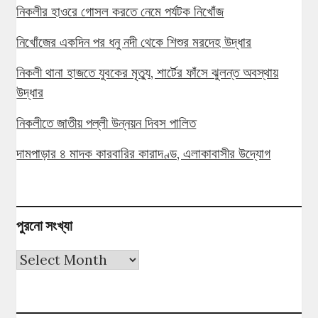
নিকলীর হাওরে গোসল করতে নেমে পর্যটক নিখোঁজ
নিখোঁজের একদিন পর ধনু নদী থেকে শিশুর মরদেহ উদ্ধার
নিকলী থানা হাজতে যুবকের মৃত্যু, শার্টের ফাঁসে ঝুলন্ত অবস্থায়
উদ্ধার
নিকলীতে জাতীয় পল্লী উন্নয়ন দিবস পালিত
দামপাড়ার ৪ মাদক কারবারির কারাদণ্ড, এলাকাবাসীর উদ্যোগ
পুরনো সংখ্যা
পুরনো
সংখ্যা