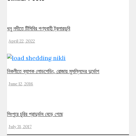
ধনু নদীতে টিসিবির পণ্যবাহী ট্রলারডুবি
April 22, 2022
নিকলীতে ব্যাপক লোডশেডিং, রোজায় মুসল্লিদের দুর্ভোগ
June 12, 2016
সিংপুরে চুরির প্রাদুর্ভাব বেড়ে গেছে
July 31, 2017