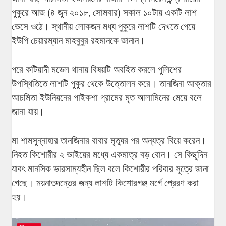
পুকুরে আজ (৪ জুন ২০১৮, সোমবার) সকাল ১০টায় একটি লাশ
ভেসে ওঠে। স্থানীয় লোকজন মধ্য পুকুরে লাশটি দেখতে পেয়ে
ইউপি চেয়ারম্যান মাহবুবুর রহমানকে জানান।
পরে কটিয়াদী মডেল থানায় বিষয়টি অবহিত করলে পুলিশের
উপস্থিতিতে লাশটি পুকুর থেকে উত্তোলন করে। তানজিনা আক্তার
আচমিতা ইউনিয়নের পাইকশা গ্রামের মৃত আলামিনের মেয়ে বলে
জানা যায়।
মা শামসুন্নাহার তানজিনার বাবার মৃত্যুর পর অন্যত্র বিয়ে করেন।
নিহত কিশোরীর ২ ভাইয়ের মধ্যে একমাত্র বড় বোন। সে কিছুদিন
যাবৎ মানসিক ভারসাম্যহীন ছিল বলে কিশোরীর পরিবার সূত্রে জানা
গেছে। ময়নাতদন্তের জন্য লাশটি কিশোরগঞ্জ মর্গে প্রেরণ করা
হয়।