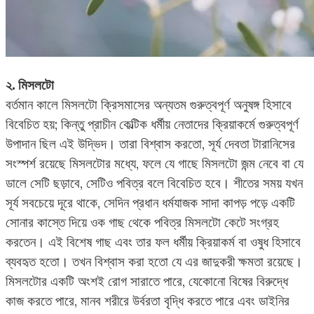
২. মিসলটো
বর্তমান কালে মিসলটো ক্রিসমাসের অন্যতম গুরুত্বপূর্ণ অনুষঙ্গ হিসাবে
বিবেচিত হয়; কিন্তু প্রাচীন কেল্টিক ধর্মীয় নেতাদের ক্রিয়াকর্মে গুরুত্বপূর্ণ
উপাদান ছিল এই উদ্ভিদ। তারা বিশ্বাস করতো, সূর্য দেবতা টারানিসের
সংস্পর্শ রয়েছে মিসলটোর মধ্যে, ফলে যে গাছে মিসলটো জন্ম নেবে বা যে
ডালে সেটি ছড়াবে, সেটিও পবিত্র বলে বিবেচিত হবে। শীতের সময় যখন
সূর্য সবচেয়ে দূরে থাকে, সেদিন প্রধান ধর্মযাজক সাদা কাপড় পড়ে একটি
সোনার কাস্তে দিয়ে ওক গাছ থেকে পবিত্র মিসলটো কেটে সংগ্রহ
করতেন। এই বিশেষ গাছ এবং তার ফল ধর্মীয় ক্রিয়াকর্ম বা ওষুধ হিসাবে
ব্যবহৃত হতো। তখন বিশ্বাস করা হতো যে এর জাদুকরী ক্ষমতা রয়েছে।
মিসলটোর একটি অংশই রোগ সারাতে পারে, যেকোনো বিষের বিরুদ্ধে
কাজ করতে পারে, মানব শরীরে উর্বরতা বৃদ্ধি করতে পারে এবং ডাইনির