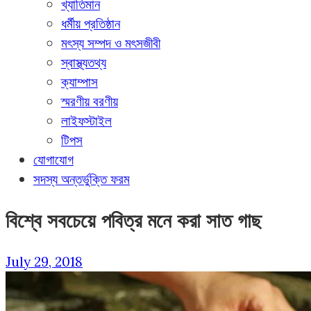
খ্যাতিমান
ধর্মীয় প্রতিষ্ঠান
মৎস্য সম্পদ ও মৎসজীবী
স্বাস্থ্যতথ্য
ক্যাম্পাস
স্মরণীয় বরণীয়
লাইফস্টাইল
টিপস
যোগাযোগ
সদস্য অন্তর্ভুক্তি ফরম
বিশ্বে সবচেয়ে পবিত্র মনে করা সাত গাছ
July 29, 2018