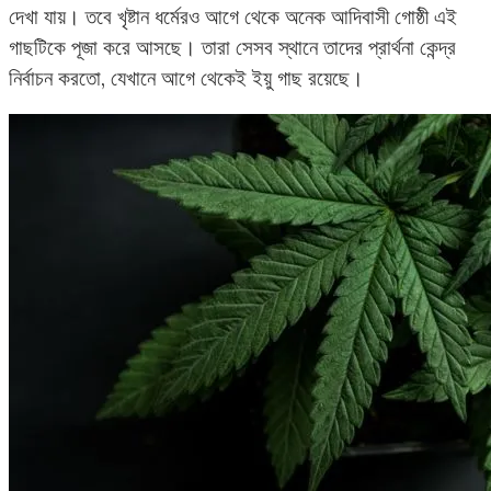
দেখা যায়। তবে খৃষ্টান ধর্মেরও আগে থেকে অনেক আদিবাসী গোষ্ঠী এই
গাছটিকে পূজা করে আসছে। তারা সেসব স্থানে তাদের প্রার্থনা কেন্দ্র
নির্বাচন করতো, যেখানে আগে থেকেই ইয়ু গাছ রয়েছে।