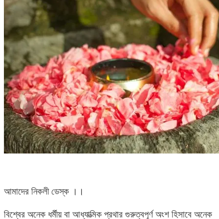
আমাদের নিকলী ডেস্ক ।।
বিশ্বের অনেক ধর্মীয় বা আধ্যাত্মিক প্রথার গুরুত্বপূর্ণ অংশ হিসাবে অনেক