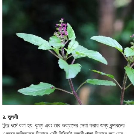
৪. তুলসী
হিন্দু ধর্মে বলা হয়, কৃষ্ণ এবং তার ভক্তদের সেবা করার জন্য বৃন্দাবনের
একজন অভিভাবক হিসাবে দেবী বিরিন্দাই তুলসী পাতা হিসাবে জন্ম নেন।