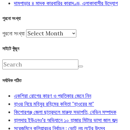
দামপাড়ার ৪ মাদক কারবারির কারাদণ্ড, এলাকাবাসীর উদ্যোগ
পুরনো সংখ্যা
পুরনো সংখ্যা
সাইটে খুঁজুন
সর্বাধিক পঠিত
একশিরা রোগের কারণ ও প্রতিকার জেনে নিন
হাওর নিয়ে মহিবুর রহিমের কবিতা "হাওরের মা"
কিশোরগঞ্জ জেলা ছাত্রদলে মারুফ সভাপতি, নেভিন সম্পাদক
হালদায় ইউএনও'র অভিযানে ১০ হাজার মিটার ভাসা জাল জব্দ
সরেজমিনে কুলিয়ারচর নির্বাচন : ভোট নয় লুটের উৎসব