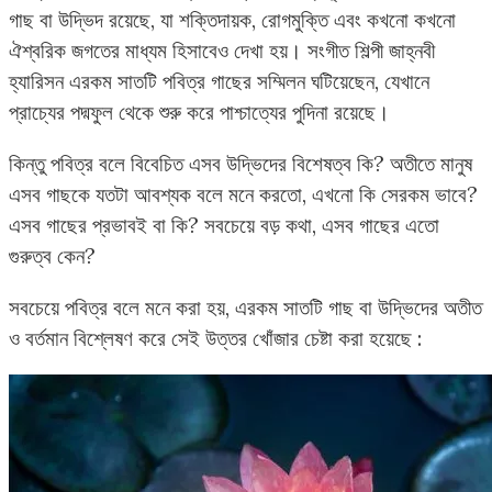
গাছ বা উদ্ভিদ রয়েছে, যা শক্তিদায়ক, রোগমুক্তি এবং কখনো কখনো
ঐশ্বরিক জগতের মাধ্যম হিসাবেও দেখা হয়। সংগীত শিল্পী জাহ্নবী
হ্যারিসন এরকম সাতটি পবিত্র গাছের সম্মিলন ঘটিয়েছেন, যেখানে
প্রাচ্যের পদ্মফুল থেকে শুরু করে পাশ্চাত্যের পুদিনা রয়েছে।
কিন্তু পবিত্র বলে বিবেচিত এসব উদ্ভিদের বিশেষত্ব কি? অতীতে মানুষ
এসব গাছকে যতটা আবশ্যক বলে মনে করতো, এখনো কি সেরকম ভাবে?
এসব গাছের প্রভাবই বা কি? সবচেয়ে বড় কথা, এসব গাছের এতো
গুরুত্ব কেন?
সবচেয়ে পবিত্র বলে মনে করা হয়, এরকম সাতটি গাছ বা উদ্ভিদের অতীত
ও বর্তমান বিশ্লেষণ করে সেই উত্তর খোঁজার চেষ্টা করা হয়েছে :