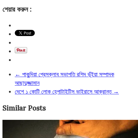
শেয়ার করুন :
←
পাকুন্দিয়া প্রেসক্লাব সভাপতি রশিদ ভূঁইয়া সম্পাদক
আছাদুজ্জামান
দেশে ১ কোটি লোক হেপাটাইটিস ভাইরাসে আক্রান্ত
→
Similar Posts