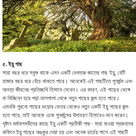
৫. ইয়ু গাছ
সারা বছর ধরে সবুজ থাকে এমন একটি দেবদারু জাতের গাছ ইয়ু, যেটি
হাজার বছর ধরে বেঁচে থাকতে পারে। অনেকেই এই গাছটিতে পুনর্জন্ম এবং
অনন্ত জীবনের প্রতিচ্ছবি হিসাবে দেখেন। এর কারণ, এই গাছের ভেঙ্গে
বা বিচ্ছিন্ন হয়ে পড়া ডালপালা থেকে নতুন গাছের জন্ম হতে পারে।
এমনকি পুরনো গাছের গুড়োর ভেতর থেকেও নতুন একটি ইয়ু গাছের জন্ম
হতে পারে, তাই অনেকে একে পুনর্জন্মের উদাহরণ হিসাবেও মনে করেন।
খৃষ্টান ধর্মাবলম্বীদের কাছে ইয়ু একটি প্রতীকী গাছ- মারা যাওয়া স্বজনদের
কফিনে ইয়ু গাছের অঙ্কুর দেয়া হয় এবং অনেক চার্চের পাশে এই গাছটি