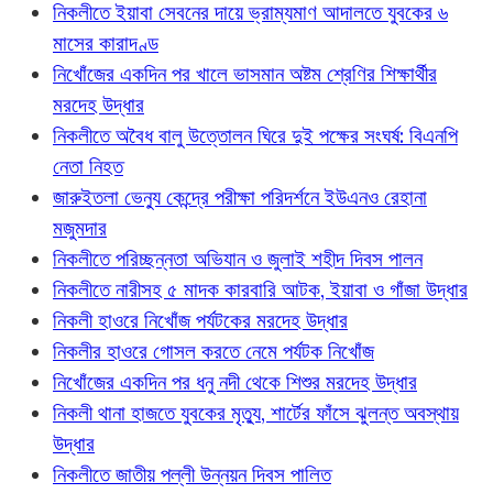
নিকলীতে ইয়াবা সেবনের দায়ে ভ্রাম্যমাণ আদালতে যুবকের ৬
মাসের কারাদণ্ড
নিখোঁজের একদিন পর খালে ভাসমান অষ্টম শ্রেণির শিক্ষার্থীর
মরদেহ উদ্ধার
নিকলীতে অবৈধ বালু উত্তোলন ঘিরে দুই পক্ষের সংঘর্ষ: বিএনপি
নেতা নিহত
জারুইতলা ভেন্যু কেন্দ্রে পরীক্ষা পরিদর্শনে ইউএনও রেহানা
মজুমদার
নিকলীতে পরিচ্ছন্নতা অভিযান ও জুলাই শহীদ দিবস পালন
নিকলীতে নারীসহ ৫ মাদক কারবারি আটক, ইয়াবা ও গাঁজা উদ্ধার
নিকলী হাওরে নিখোঁজ পর্যটকের মরদেহ উদ্ধার
নিকলীর হাওরে গোসল করতে নেমে পর্যটক নিখোঁজ
নিখোঁজের একদিন পর ধনু নদী থেকে শিশুর মরদেহ উদ্ধার
নিকলী থানা হাজতে যুবকের মৃত্যু, শার্টের ফাঁসে ঝুলন্ত অবস্থায়
উদ্ধার
নিকলীতে জাতীয় পল্লী উন্নয়ন দিবস পালিত