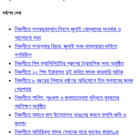
সর্বশেষ লেখা
নিকলীতে গণঅভ্যুত্থান দিবসে জুলাই যোদ্ধাদের সংবর্ধনা ও
আলোচনা সভা
নিকলীতে গণহত্যার বিচার, জুলাই সনদ বাস্তবায়ন দাবিতে
গণমিছিল
নিকলীতে পিস ফ্যাসিলিটেটর গ্রুপের ত্রৈমাসিক সভা অনুষ্ঠিত
নিকলীতে ২০ পিস ইয়াবাসহ দুই কথিত মাদক কারবারি আটক
নিকলীতে ৮ বছরের শিশুকে ধর্ষণের অভিযোগে তিন সন্তানের জনক
গ্রেপ্তার
নিকলীতে শান্তি, শৃঙ্খলা ও জনসচেতনতা বৃদ্ধিতে যুবকদের
প্রশিক্ষণ অনুষ্ঠিত
নিকলীতে অবাধে বালু উত্তোলন: ভাঙনের কবলে ফসলি জমি ও
জনপদ
নিকলীতে অতিরিক্ত মাদক সেবনের দায়ে যুবকের কারাদণ্ড