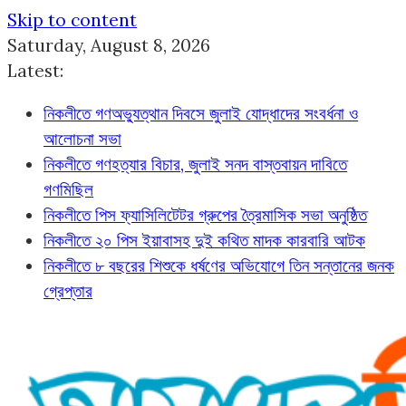
Skip to content
Saturday, August 8, 2026
Latest:
নিকলীতে গণঅভ্যুত্থান দিবসে জুলাই যোদ্ধাদের সংবর্ধনা ও
আলোচনা সভা
নিকলীতে গণহত্যার বিচার, জুলাই সনদ বাস্তবায়ন দাবিতে
গণমিছিল
নিকলীতে পিস ফ্যাসিলিটেটর গ্রুপের ত্রৈমাসিক সভা অনুষ্ঠিত
নিকলীতে ২০ পিস ইয়াবাসহ দুই কথিত মাদক কারবারি আটক
নিকলীতে ৮ বছরের শিশুকে ধর্ষণের অভিযোগে তিন সন্তানের জনক
গ্রেপ্তার