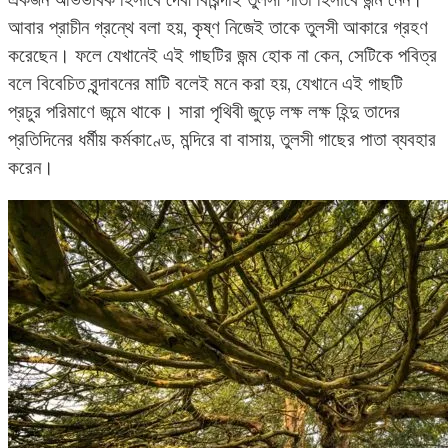
আবার প্রাচীন গ্রন্থে বলা হয়, কৃষ্ণ নিজেই তাকে তুলসী আকারে গ্রহণ
করেছেন। ফলে যেখানেই এই গাছটির জন্ম হোক না কেন, সেটিকে পবিত্র
বলে বিবেচিত বৃন্দাবনের মাটি বলেই মনে করা হয়, যেখানে এই গাছটি
প্রচুর পরিমাণে জন্মে থাকে। সারা পৃথিবী জুড়ে লক্ষ লক্ষ হিন্দু তাদের
প্রতিদিনের ধর্মীয় কর্মকাণ্ডে, মন্দিরে বা বাসায়, তুলসী গাছের পাতা ব্যবহার
করেন।