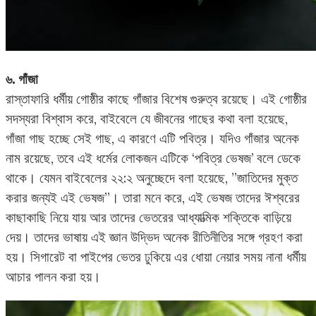
৬. গাঁজা
রাস্তাফারি ধর্মীয় গোষ্ঠীর কাছে গাঁজার বিশেষ গুরুত্ব রয়েছে। এই গোষ্ঠীর
সদস্যরা বিশ্বাস করে, বাইবেলে যে জীবনের গাছের কথা বলা হয়েছে,
গাঁজা গাছ হচ্ছে সেই গাছ, এ কারণে এটি পবিত্র। যদিও গাঁজার অনেক
নাম রয়েছে, তবে এই ধর্মের লোকজন এটিকে ‘পবিত্র ভেষজ’ বলে ডেকে
থাকে। যেমন বাইবেলের ২২:২ অনুচ্ছেদে বলা হয়েছে, ”জাতিদের মুক্ত
করার জন্যই এই ভেষজ”। তারা মনে করে, এই ভেষজ তাদের ঈশ্বরের
কাছাকাছি নিয়ে যায় আর তাদের ভেতরের আধ্যাত্মিক শক্তিকে বাড়িয়ে
দেয়। তাদের ভাষায় এই জ্ঞান উদ্ভিদ অনেক রীতিনীতির সঙ্গে গ্রহণ করা
হয়। সিগারেট বা পাইপের ভেতর ঢুকিয়ে এর ধোয়া নেয়ার সময় নানা ধর্মীয়
আচার পালন করা হয়।