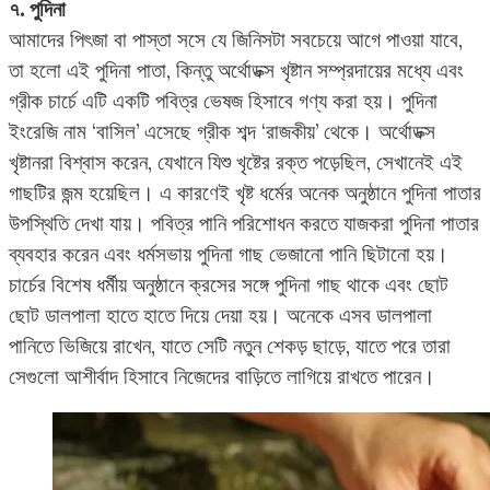
৭. পুদিনা
আমাদের পিৎজা বা পাস্তা সসে যে জিনিসটা সবচেয়ে আগে পাওয়া যাবে,
তা হলো এই পুদিনা পাতা, কিন্তু অর্থোডক্স খৃষ্টান সম্প্রদায়ের মধ্যে এবং
গ্রীক চার্চে এটি একটি পবিত্র ভেষজ হিসাবে গণ্য করা হয়। পুদিনা
ইংরেজি নাম ‘বাসিল’ এসেছে গ্রীক শব্দ ‘রাজকীয়’ থেকে। অর্থোডক্স
খৃষ্টানরা বিশ্বাস করেন, যেখানে যিশু খৃষ্টের রক্ত পড়েছিল, সেখানেই এই
গাছটির জন্ম হয়েছিল। এ কারণেই খৃষ্ট ধর্মের অনেক অনুষ্ঠানে পুদিনা পাতার
উপস্থিতি দেখা যায়। পবিত্র পানি পরিশোধন করতে যাজকরা পুদিনা পাতার
ব্যবহার করেন এবং ধর্মসভায় পুদিনা গাছ ভেজানো পানি ছিটানো হয়।
চার্চের বিশেষ ধর্মীয় অনুষ্ঠানে ক্রসের সঙ্গে পুদিনা গাছ থাকে এবং ছোট
ছোট ডালপালা হাতে হাতে দিয়ে দেয়া হয়। অনেকে এসব ডালপালা
পানিতে ভিজিয়ে রাখেন, যাতে সেটি নতুন শেকড় ছাড়ে, যাতে পরে তারা
সেগুলো আশীর্বাদ হিসাবে নিজেদের বাড়িতে লাগিয়ে রাখতে পারেন।