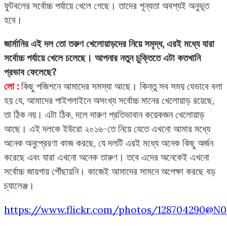
ফুটবলের সর্বোচ্চ পর্যায়ে খেলে গেছে। তাদের শূন্যতা অবশ্যই অনুভূত
হবে।
জার্মানির এই দল তো তরুণ খেলোয়াড়দের নিয়ে সমৃদ্ধ, এরই মধ্যে যারা
সর্বোচ্চ পর্যায়ে খেলে চলেছে। আপনার নতুন চুক্তিতে এটা কতখানি
প্রভাব ফেলেছে?
লো :
কিছু পজিশনে আমাদের সমস্যা আছে। কিন্তু সব সময় যেভাবে বলা
হয় যে, আমাদের পাইপলাইনে অসংখ্য সর্বোচ্চ মানের খেলোয়াড় রয়েছে,
তা ঠিক নয়। এটা ঠিক, দলে দারুণ প্রতিভাবান কয়েকজন খেলোয়াড়
আছে। এই দলকে ইউরো ২০১৬-তে নিয়ে যেতে এখনো আমার মধ্যে
অনেক অনুপ্রেরণা কাজ করছে, যে দলটি এরই মধ্যে অনেক কিছু অর্জন
করেছে এবং যারা এখনো অনেক তারুণ। তবে এদের অনেকেই এখনো
সর্বোচ্চ জায়গায় পৌঁছায়নি। কাজেই আমাদের সামনে অপেক্ষা করছে বড়
চ্যালেঞ্জ।
https://www.flickr.com/photos/128704290@N