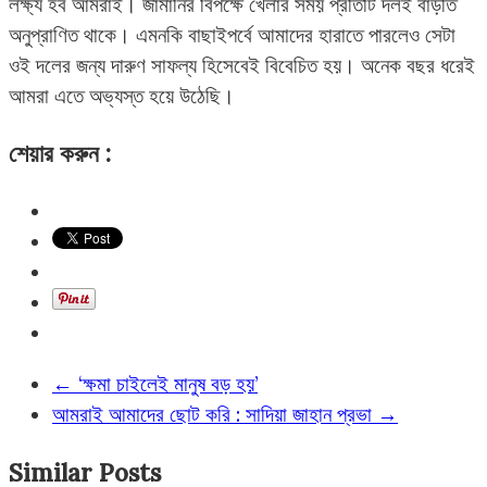
লক্ষ্য হব আমরাই। জার্মানির বিপক্ষে খেলার সময় প্রতিটি দলই বাড়তি
অনুপ্রাণিত থাকে। এমনকি বাছাইপর্বে আমাদের হারাতে পারলেও সেটা
ওই দলের জন্য দারুণ সাফল্য হিসেবেই বিবেচিত হয়। অনেক বছর ধরেই
আমরা এতে অভ্যস্ত হয়ে উঠেছি।
শেয়ার করুন :
←
‘ক্ষমা চাইলেই মানুষ বড় হয়’
আমরাই আমাদের ছোট করি : সাদিয়া জাহান প্রভা
→
Similar Posts