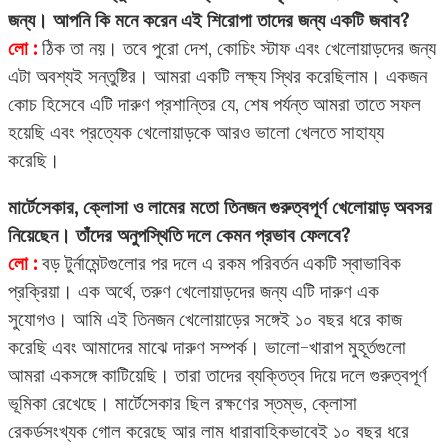
জন্য। আপনি কি মনে করেন এই শিরোপা তাদের জন্য একটি জবাব?
লো :
ঠিক তা নয়। তবে পুরো দেশ, কোচিং স্টাফ এবং খেলোয়াড়দের জন্য
এটা অবশ্যই সন্তুষ্টির। আমরা একটি লক্ষ্য স্থির করেছিলাম। একজন
কোচ হিসেবে এটি দারুণ প্রশান্তির যে, শেষ পর্যন্ত আমরা তাতে সফল
হয়েছি এবং প্রত্যেক খেলোয়াড়কে আরও ভালো খেলতে সাহায্য
করেছি।
মার্টেসেকার, ক্লোসা ও লামের মতো তিনজন গুরুত্বপূর্ণ খেলোয়াড় অবসর
নিয়েছেন। তাঁদের অনুপস্থিতি দলে কেমন প্রভাব ফেলবে?
লো :
বড় টুর্নামেন্টগুলোর পর দলে এ রকম পরিবর্তন একটি স্বাভাবিক
প্রক্রিয়া। এক অর্থে, তরুণ খেলোয়াড়দের জন্য এটি দারুণ এক
সুযোগও। আমি এই তিনজন খেলোয়াড়ের সঙ্গেই ১০ বছর ধরে কাজ
করেছি এবং আমাদের মাঝে দারুণ সম্পর্ক। ভালো-খারাপ মুহূর্তগুলো
আমরা একসঙ্গে কাটিয়েছি। তারা তাদের ব্যক্তিত্ব দিয়ে দলে গুরুত্বপূর্ণ
ভূমিকা রেখেছে। মার্টেসেকার ছিল রক্ষণের স্তম্ভ, ক্লোসা
রেকর্ডসংখ্যক গোল করেছে আর লাম ধারাবাহিকভাবেই ১০ বছর ধরে