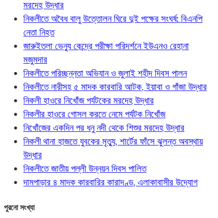
মরদেহ উদ্ধার
নিকলীতে অবৈধ বালু উত্তোলন ঘিরে দুই পক্ষের সংঘর্ষ: বিএনপি
নেতা নিহত
জারুইতলা ভেন্যু কেন্দ্রে পরীক্ষা পরিদর্শনে ইউএনও রেহানা
মজুমদার
নিকলীতে পরিচ্ছন্নতা অভিযান ও জুলাই শহীদ দিবস পালন
নিকলীতে নারীসহ ৫ মাদক কারবারি আটক, ইয়াবা ও গাঁজা উদ্ধার
নিকলী হাওরে নিখোঁজ পর্যটকের মরদেহ উদ্ধার
নিকলীর হাওরে গোসল করতে নেমে পর্যটক নিখোঁজ
নিখোঁজের একদিন পর ধনু নদী থেকে শিশুর মরদেহ উদ্ধার
নিকলী থানা হাজতে যুবকের মৃত্যু, শার্টের ফাঁসে ঝুলন্ত অবস্থায়
উদ্ধার
নিকলীতে জাতীয় পল্লী উন্নয়ন দিবস পালিত
দামপাড়ার ৪ মাদক কারবারির কারাদণ্ড, এলাকাবাসীর উদ্যোগ
পুরনো সংখ্যা