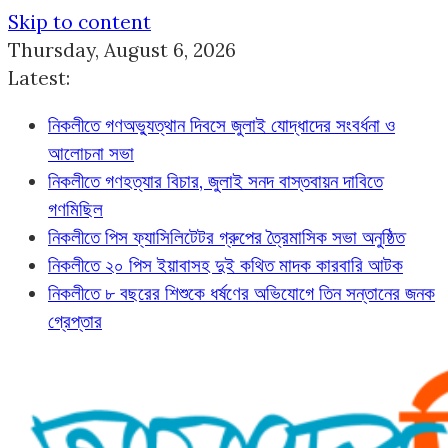
Skip to content
Thursday, August 6, 2026
Latest:
নিকলীতে গণঅভ্যুত্থান দিবসে জুলাই যোদ্ধাদের সংবর্ধনা ও
আলোচনা সভা
নিকলীতে গণহত্যার বিচার, জুলাই সনদ বাস্তবায়ন দাবিতে
গণমিছিল
নিকলীতে পিস ফ্যাসিলিটেটর গ্রুপের ত্রৈমাসিক সভা অনুষ্ঠিত
নিকলীতে ২০ পিস ইয়াবাসহ দুই কথিত মাদক কারবারি আটক
নিকলীতে ৮ বছরের শিশুকে ধর্ষণের অভিযোগে তিন সন্তানের জনক
গ্রেপ্তার