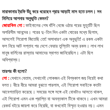
মারাকানায় ট্রফি উঁচু করে ধরেছেন প্রায় আড়াই মাস হতে চলল। সব
মিলিয়ে আপনার অনুভূতি কেমন?
জোয়াকিম লো :
ফাইনালের শেষ বাঁশি বেজে ওঠার পরের মুহূর্তটি ছিল
অপরিসীম আনন্দের। পরের দু-তিন দিন একটা ঘোরের মধ্যে ছিলাম,
আসলেই শিরোপা জিতেছি তো! অসাধারণ এক অনুভূতি! এ রকম একটা
ফল নিয়ে আট সপ্তাহ পর দেশে ফেরার তৃপ্তিটা অন্য রকম। লাখ লাখ
মানুষ বার্লিনের রাস্তায় আমাদের স্বাগত জানিয়েছিল। এটা ছিল
অবিশ্বাস্য।
তারপর কী হলো?
লো :
যেখানে যেতাম, সেখানেই লোকজন এই বিশ্বকাপ জয় নিয়েই কথা
বলত। ধীরে ধীরে আমরা বুঝতে পারলাম, এই শিরোপা সবাইকে কতটা
আবেগতাড়িত করেছে। সময়ের সঙ্গে সঙ্গে এই বোধটাও আসতে থাকল,
এই শিরোপা এমন এক প্রাপ্তি যা অনন্তকাল টিকে থাকবে। এখন আমরা
রেকর্ড বইয়ে জায়গা করে নিয়েছি, যা কখনোই বিস্মৃত হওয়ার নয়। এমন