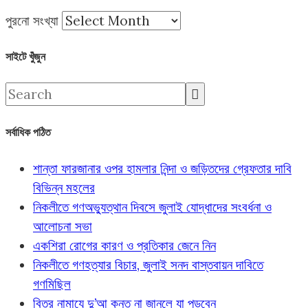
পুরনো সংখ্যা
সাইটে খুঁজুন
সর্বাধিক পঠিত
শান্তা ফারজানার ওপর হামলার নিন্দা ও জড়িতদের গ্রেফতার দাবি
বিভিন্ন মহলের
নিকলীতে গণঅভ্যুত্থান দিবসে জুলাই যোদ্ধাদের সংবর্ধনা ও
আলোচনা সভা
একশিরা রোগের কারণ ও প্রতিকার জেনে নিন
নিকলীতে গণহত্যার বিচার, জুলাই সনদ বাস্তবায়ন দাবিতে
গণমিছিল
বিতর নামাযে দু’আ কুনুত না জানলে যা পড়বেন