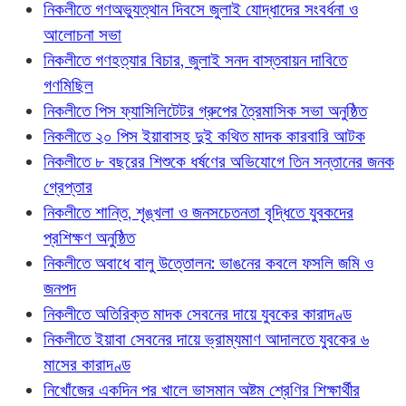
নিকলীতে গণঅভ্যুত্থান দিবসে জুলাই যোদ্ধাদের সংবর্ধনা ও
আলোচনা সভা
নিকলীতে গণহত্যার বিচার, জুলাই সনদ বাস্তবায়ন দাবিতে
গণমিছিল
নিকলীতে পিস ফ্যাসিলিটেটর গ্রুপের ত্রৈমাসিক সভা অনুষ্ঠিত
নিকলীতে ২০ পিস ইয়াবাসহ দুই কথিত মাদক কারবারি আটক
নিকলীতে ৮ বছরের শিশুকে ধর্ষণের অভিযোগে তিন সন্তানের জনক
গ্রেপ্তার
নিকলীতে শান্তি, শৃঙ্খলা ও জনসচেতনতা বৃদ্ধিতে যুবকদের
প্রশিক্ষণ অনুষ্ঠিত
নিকলীতে অবাধে বালু উত্তোলন: ভাঙনের কবলে ফসলি জমি ও
জনপদ
নিকলীতে অতিরিক্ত মাদক সেবনের দায়ে যুবকের কারাদণ্ড
নিকলীতে ইয়াবা সেবনের দায়ে ভ্রাম্যমাণ আদালতে যুবকের ৬
মাসের কারাদণ্ড
নিখোঁজের একদিন পর খালে ভাসমান অষ্টম শ্রেণির শিক্ষার্থীর