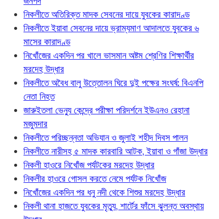
জনপদ
নিকলীতে অতিরিক্ত মাদক সেবনের দায়ে যুবকের কারাদণ্ড
নিকলীতে ইয়াবা সেবনের দায়ে ভ্রাম্যমাণ আদালতে যুবকের ৬
মাসের কারাদণ্ড
নিখোঁজের একদিন পর খালে ভাসমান অষ্টম শ্রেণির শিক্ষার্থীর
মরদেহ উদ্ধার
নিকলীতে অবৈধ বালু উত্তোলন ঘিরে দুই পক্ষের সংঘর্ষ: বিএনপি
নেতা নিহত
জারুইতলা ভেন্যু কেন্দ্রে পরীক্ষা পরিদর্শনে ইউএনও রেহানা
মজুমদার
নিকলীতে পরিচ্ছন্নতা অভিযান ও জুলাই শহীদ দিবস পালন
নিকলীতে নারীসহ ৫ মাদক কারবারি আটক, ইয়াবা ও গাঁজা উদ্ধার
নিকলী হাওরে নিখোঁজ পর্যটকের মরদেহ উদ্ধার
নিকলীর হাওরে গোসল করতে নেমে পর্যটক নিখোঁজ
নিখোঁজের একদিন পর ধনু নদী থেকে শিশুর মরদেহ উদ্ধার
নিকলী থানা হাজতে যুবকের মৃত্যু, শার্টের ফাঁসে ঝুলন্ত অবস্থায়