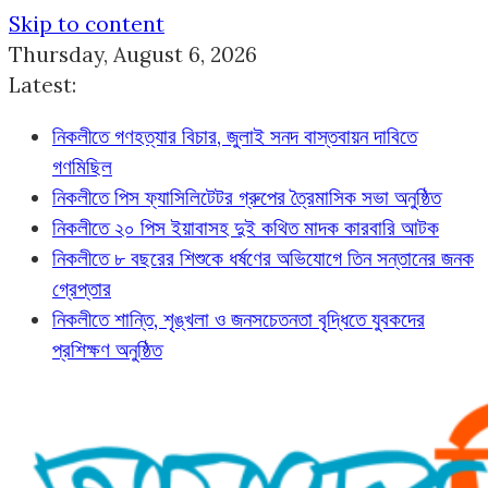
Skip to content
Thursday, August 6, 2026
Latest:
নিকলীতে গণহত্যার বিচার, জুলাই সনদ বাস্তবায়ন দাবিতে
গণমিছিল
নিকলীতে পিস ফ্যাসিলিটেটর গ্রুপের ত্রৈমাসিক সভা অনুষ্ঠিত
নিকলীতে ২০ পিস ইয়াবাসহ দুই কথিত মাদক কারবারি আটক
নিকলীতে ৮ বছরের শিশুকে ধর্ষণের অভিযোগে তিন সন্তানের জনক
গ্রেপ্তার
নিকলীতে শান্তি, শৃঙ্খলা ও জনসচেতনতা বৃদ্ধিতে যুবকদের
প্রশিক্ষণ অনুষ্ঠিত