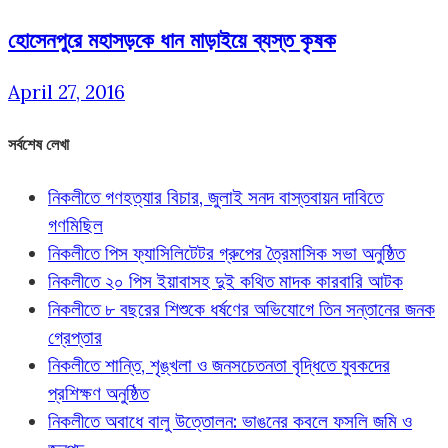
হোসেনপুরে মহাসড়কে ধান মাড়াইয়ে ব্যস্ত কৃষক
April 27, 2016
সর্বশেষ লেখা
নিকলীতে গণহত্যার বিচার, জুলাই সনদ বাস্তবায়ন দাবিতে
গণমিছিল
নিকলীতে পিস ফ্যাসিলিটেটর গ্রুপের ত্রৈমাসিক সভা অনুষ্ঠিত
নিকলীতে ২০ পিস ইয়াবাসহ দুই কথিত মাদক কারবারি আটক
নিকলীতে ৮ বছরের শিশুকে ধর্ষণের অভিযোগে তিন সন্তানের জনক
গ্রেপ্তার
নিকলীতে শান্তি, শৃঙ্খলা ও জনসচেতনতা বৃদ্ধিতে যুবকদের
প্রশিক্ষণ অনুষ্ঠিত
নিকলীতে অবাধে বালু উত্তোলন: ভাঙনের কবলে ফসলি জমি ও