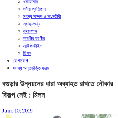
খ্যাতিমান
ধর্মীয় প্রতিষ্ঠান
মৎস্য সম্পদ ও মৎসজীবী
স্বাস্থ্যতথ্য
ক্যাম্পাস
স্মরণীয় বরণীয়
লাইফস্টাইল
টিপস
যোগাযোগ
সদস্য অন্তর্ভুক্তি ফরম
বগুড়ার উন্নয়নের ধারা অব্যাহত রাখতে নৌকার
বিকল্প নেই : মিলন
June 10, 2019