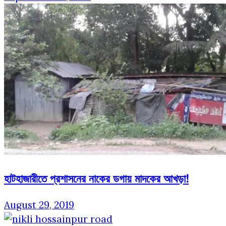
হাটহাজারীতে প্রশাসনের নাকের ডগায় মাদকের আখড়া!
August 29, 2019