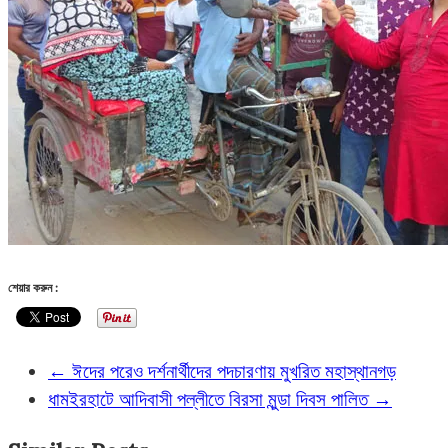
শেয়ার করুন :
←
ঈদের পরেও দর্শনার্থীদের পদচারণায় মুখরিত মহাস্থানগড়
ধামইরহাটে আদিবাসী পল্লীতে বিরসা মুন্ডা দিবস পালিত
→