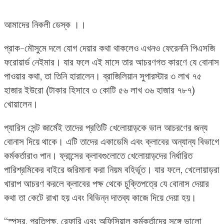
আমাদের নিকলী ডেস্ক ।।
প্রাক-মৌসুমে দলে যোগ দেয়ার কথা থাকলেও এখনও ফেরেননি পিএসজি
ফরোয়ার্ড নেইমার। যার ফলে এই মাসে তার আচরণগত কারণে যে বোনাস
পাওয়ার কথা, তা তিনি হারালেন। ব্রাজিলিয়ান সুপারস্টার ৩ লাখ ৭৫
হাজার ইউরো (টাকার হিসাবে ৩ কোটি ৫৬ লাখ ৩৬ হাজার ৭৮৭)
খোয়ালেন।
প্যারিস সেন্ট জার্মেই তাদের প্রতিটি খেলোয়াড়কে ভাল আচরণের জন্য
বোনাস দিয়ে থাকে। এটি তাদের একাডেমি এবং ক্লাবের অন্যান্য বিভাগে
কর্মকর্তারাও পান। ফ্রান্সের ক্লাবগুলোতে খেলোয়াড়দের নির্ধারিত
পারিশ্রমিকের বাইরে জরিমানা করা নিয়ম বহির্ভূত। যার ফলে, খেলোয়াড়রা
খারাপ আচরণ করলে ক্লাবের পক্ষ থেকে চুক্তিপত্রে যে বোনাস দেয়ার
কথা তা কেটে রাখা হয় এবং বিভিন্ন দাতব্য কাজে দিয়ে দেয়া হয়।
“স্পন্সর, প্রতিপক্ষ, রেফারি এবং অফিসিয়াল কর্মকর্তাদের সঙ্গে ভালো