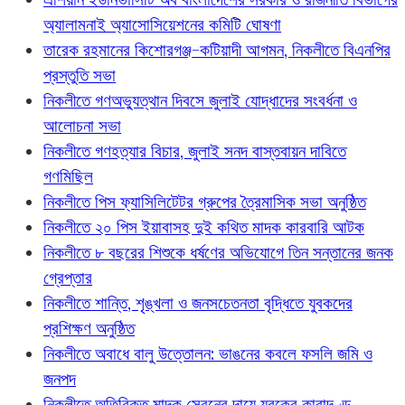
অ্যালামনাই অ্যাসোসিয়েশনের কমিটি ঘোষণা
তারেক রহমানের কিশোরগঞ্জ-কটিয়াদী আগমন, নিকলীতে বিএনপির
প্রস্তুতি সভা
নিকলীতে গণঅভ্যুত্থান দিবসে জুলাই যোদ্ধাদের সংবর্ধনা ও
আলোচনা সভা
নিকলীতে গণহত্যার বিচার, জুলাই সনদ বাস্তবায়ন দাবিতে
গণমিছিল
নিকলীতে পিস ফ্যাসিলিটেটর গ্রুপের ত্রৈমাসিক সভা অনুষ্ঠিত
নিকলীতে ২০ পিস ইয়াবাসহ দুই কথিত মাদক কারবারি আটক
নিকলীতে ৮ বছরের শিশুকে ধর্ষণের অভিযোগে তিন সন্তানের জনক
গ্রেপ্তার
নিকলীতে শান্তি, শৃঙ্খলা ও জনসচেতনতা বৃদ্ধিতে যুবকদের
প্রশিক্ষণ অনুষ্ঠিত
নিকলীতে অবাধে বালু উত্তোলন: ভাঙনের কবলে ফসলি জমি ও
জনপদ
নিকলীতে অতিরিক্ত মাদক সেবনের দায়ে যুবকের কারাদণ্ড