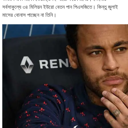
সর্বসাকুল্যে ৩৪ মিলিয়ন ইউরো বেতন পান পিএসজিতে। কিন্তু জুলাই
মাসের বোনাস পাচ্ছেন না তিনি।