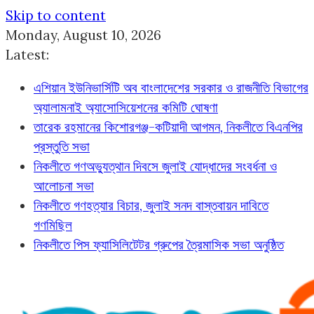
Skip to content
Monday, August 10, 2026
Latest:
এশিয়ান ইউনিভার্সিটি অব বাংলাদেশের সরকার ও রাজনীতি বিভাগের
অ্যালামনাই অ্যাসোসিয়েশনের কমিটি ঘোষণা
তারেক রহমানের কিশোরগঞ্জ-কটিয়াদী আগমন, নিকলীতে বিএনপির
প্রস্তুতি সভা
নিকলীতে গণঅভ্যুত্থান দিবসে জুলাই যোদ্ধাদের সংবর্ধনা ও
আলোচনা সভা
নিকলীতে গণহত্যার বিচার, জুলাই সনদ বাস্তবায়ন দাবিতে
গণমিছিল
নিকলীতে পিস ফ্যাসিলিটেটর গ্রুপের ত্রৈমাসিক সভা অনুষ্ঠিত