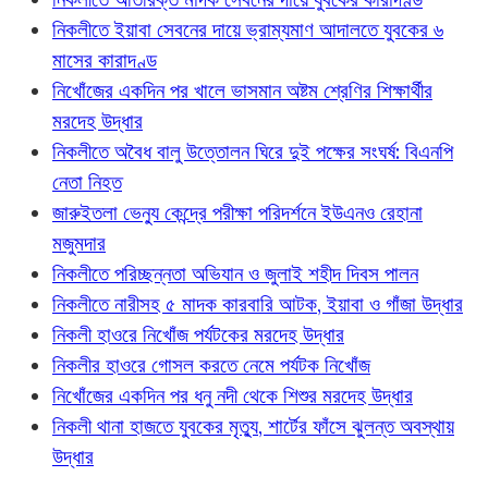
নিকলীতে ইয়াবা সেবনের দায়ে ভ্রাম্যমাণ আদালতে যুবকের ৬
মাসের কারাদণ্ড
নিখোঁজের একদিন পর খালে ভাসমান অষ্টম শ্রেণির শিক্ষার্থীর
মরদেহ উদ্ধার
নিকলীতে অবৈধ বালু উত্তোলন ঘিরে দুই পক্ষের সংঘর্ষ: বিএনপি
নেতা নিহত
জারুইতলা ভেন্যু কেন্দ্রে পরীক্ষা পরিদর্শনে ইউএনও রেহানা
মজুমদার
নিকলীতে পরিচ্ছন্নতা অভিযান ও জুলাই শহীদ দিবস পালন
নিকলীতে নারীসহ ৫ মাদক কারবারি আটক, ইয়াবা ও গাঁজা উদ্ধার
নিকলী হাওরে নিখোঁজ পর্যটকের মরদেহ উদ্ধার
নিকলীর হাওরে গোসল করতে নেমে পর্যটক নিখোঁজ
নিখোঁজের একদিন পর ধনু নদী থেকে শিশুর মরদেহ উদ্ধার
নিকলী থানা হাজতে যুবকের মৃত্যু, শার্টের ফাঁসে ঝুলন্ত অবস্থায়
উদ্ধার