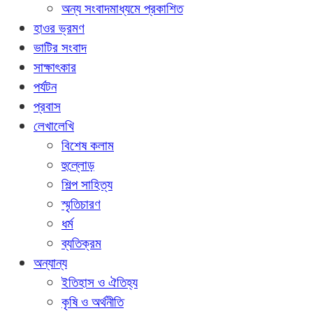
অন্য সংবাদমাধ্যমে প্রকাশিত
হাওর ভ্রমণ
ভাটির সংবাদ
সাক্ষাৎকার
পর্যটন
প্রবাস
লেখালেখি
বিশেষ কলাম
হুল্লোড়
শিল্প সাহিত্য
স্মৃতিচারণ
ধর্ম
ব্যতিক্রম
অন্যান্য
ইতিহাস ও ঐতিহ্য
কৃষি ও অর্থনীতি