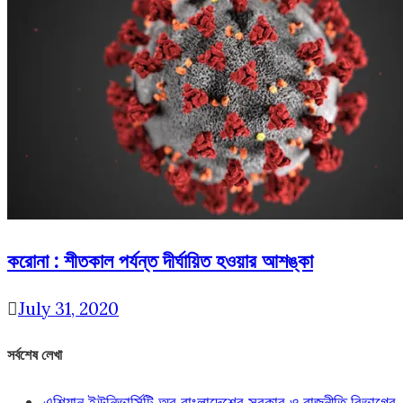
করোনা : শীতকাল পর্যন্ত দীর্ঘায়িত হওয়ার আশঙ্কা
July 31, 2020
সর্বশেষ লেখা
এশিয়ান ইউনিভার্সিটি অব বাংলাদেশের সরকার ও রাজনীতি বিভাগের