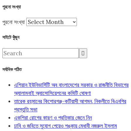
পুরনো সংখ্যা
পুরনো সংখ্যা
সাইটে খুঁজুন
সর্বাধিক পঠিত
এশিয়ান ইউনিভার্সিটি অব বাংলাদেশের সরকার ও রাজনীতি বিভাগের
অ্যালামনাই অ্যাসোসিয়েশনের কমিটি ঘোষণা
তারেক রহমানের কিশোরগঞ্জ-কটিয়াদী আগমন, নিকলীতে বিএনপির
প্রস্তুতি সভা
একশিরা রোগের কারণ ও প্রতিকার জেনে নিন
ঢাবি ও জবিতে সুযোগ পেয়েও শঙ্কায় মেধাবী নজরুল ইসলাম