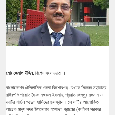
মোঃ হেলাল উদ্দিন,
বিশেষ সংবাদদাতা ।।
বাংলাদেশের ঐতিহাসিক জেলা কিশোরগঞ্জ যেখানে তিনজন মহামান্য
রাষ্ট্রপতি প্রয়াত সৈয়দ নজরুল ইসলাম, প্রয়াত জিল্লুর রহমান ও
ভাটির শার্দুল আব্দুল হামিদের জন্মস্থান। সে মাটির আলোকিত
আরেক মানুষ সদর উপজেলার যশোদল গ্রামের (কালিকা সরকার