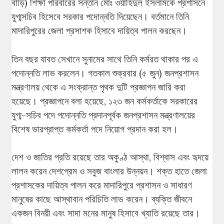
বাড়ি) শিক্ষা পরিবারের সন্তান মোঃ ওয়াহিদুল ইসলামকে প্রশাসনে
যুগ্মসচিব হিসেবে সরকার পদোন্নতি দিয়েছেন। বর্তমানে তিনি
মাদারিপুরের জেলা প্রসাশক হিসাবে দায়িত্ব পালন করছেন।
তিন বছর যাবত সেখানে সুনামের সাথে তিনি কর্মরত থাকার পর এ
পদোন্নতি লাভ করলেন। গতকাল শুক্রবার (৫ জুন) জনপ্রশাসন
মন্ত্রণালয় থেকে এ সংক্রান্ত পৃথক দুটি প্রজ্ঞাপন জারি করা
হয়েছে। প্রজ্ঞাপনে বলা হয়েছে, ১২৩ জন কর্মকর্তাকে সরকারের
যুগ্ম-সচিব পদে পদোন্নতি প্রদানপূর্বক জনপ্রশাসন মন্ত্রণালয়ের
বিশেষ ভারপ্রাপ্ত কর্মকর্তা পদে নিয়োগ প্রদান করা হল।
দেশ ও জাতির প্রতি রয়েছে তার অকুণ্ঠ আস্থা, বিশ্বাস এবং হৃদয়ে
লালন করেন দেশপ্রেম ও সবুজ বাংলার উন্নয়ন। শক্ত হাতে জেলা
প্রশাসকের দায়িত্ব পালন করে মাদারিপুরে প্রশাসন ও সাধারণ
মানুষের কাছে আস্থাবান পরিচিতি লাভ করেন। ব্যক্তি জীবনে
একজন বিনয়ী এবং সাদা মনের মানুষ হিসাবে খ্যাতি রয়েছে তার।