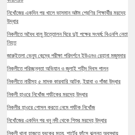
নিখোঁজের একদিন পর খালে ভাসমান অষ্টম শ্রেণির শিক্ষার্থীর মরদেহ
উদ্ধার
নিকলীতে অবৈধ বালু উত্তোলন ঘিরে দুই পক্ষের সংঘর্ষ: বিএনপি নেতা
নিহত
জারুইতলা ভেন্যু কেন্দ্রে পরীক্ষা পরিদর্শনে ইউএনও রেহানা মজুমদার
নিকলীতে পরিচ্ছন্নতা অভিযান ও জুলাই শহীদ দিবস পালন
নিকলীতে নারীসহ ৫ মাদক কারবারি আটক, ইয়াবা ও গাঁজা উদ্ধার
নিকলী হাওরে নিখোঁজ পর্যটকের মরদেহ উদ্ধার
নিকলীর হাওরে গোসল করতে নেমে পর্যটক নিখোঁজ
নিখোঁজের একদিন পর ধনু নদী থেকে শিশুর মরদেহ উদ্ধার
নিকলী থানা হাজতে যুবকের মৃত্যু, শার্টের ফাঁসে ঝুলন্ত অবস্থায়