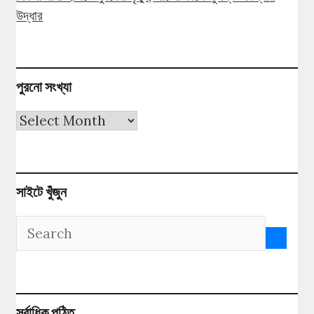
উদ্ধার
পুরনো সংখ্যা
পুরনো
সংখ্যা
সাইটে খুঁজুন
সর্বাধিক পঠিত