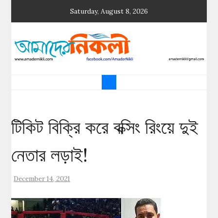
Skip
Saturday, August 8, 2026
to
content
আমাদের নিকলী
নিকলীর প্রথম অনলাইন সংবাদমাধ্যম
টিকিট বিক্রি করে বক্সিং রিংয়ে দুই
নেতার লড়াই!
December 14, 2021