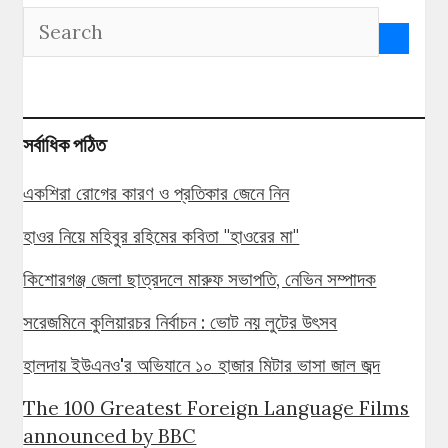
সর্বাধিক পঠিত
একশিরা রোগের কারণ ও প্রতিকার জেনে নিন
হাওর নিয়ে মহিবুর রহিমের কবিতা "হাওরের মা"
কিশোরগঞ্জ জেলা ছাত্রদলে মারুফ সভাপতি, নেভিন সম্পাদক
সরেজমিনে কুলিয়ারচর নির্বাচন : ভোট নয় লুটের উৎসব
হালদায় ইউএনও'র অভিযানে ১০ হাজার মিটার ভাসা জাল জব্দ
The 100 Greatest Foreign Language Films
announced by BBC