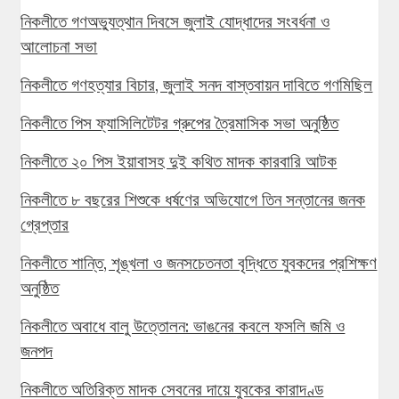
নিকলীতে গণঅভ্যুত্থান দিবসে জুলাই যোদ্ধাদের সংবর্ধনা ও
আলোচনা সভা
নিকলীতে গণহত্যার বিচার, জুলাই সনদ বাস্তবায়ন দাবিতে গণমিছিল
নিকলীতে পিস ফ্যাসিলিটেটর গ্রুপের ত্রৈমাসিক সভা অনুষ্ঠিত
নিকলীতে ২০ পিস ইয়াবাসহ দুই কথিত মাদক কারবারি আটক
নিকলীতে ৮ বছরের শিশুকে ধর্ষণের অভিযোগে তিন সন্তানের জনক
গ্রেপ্তার
নিকলীতে শান্তি, শৃঙ্খলা ও জনসচেতনতা বৃদ্ধিতে যুবকদের প্রশিক্ষণ
অনুষ্ঠিত
নিকলীতে অবাধে বালু উত্তোলন: ভাঙনের কবলে ফসলি জমি ও
জনপদ
নিকলীতে অতিরিক্ত মাদক সেবনের দায়ে যুবকের কারাদণ্ড