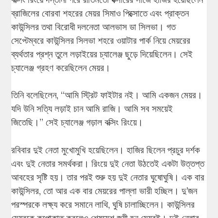
ব্রাজিলের বোরবা শহরের মেয়র সিমাও পিক্সোতে এবং প্রাক্তন
কাউন্সিলর তথা বিরোধী দলনেতা আলভাস ডা সিলভা। গত
সেপ্টেম্বরে কাউন্সিলর সিলভা শহরে ওয়াটার পার্ক নিয়ে মেয়রের
ব্যর্থতার প্রশ্ন তুলে লড়াইয়ের চ্যালেঞ্জ ছুড়ে দিয়েছিলেন। সেই
চ্যালেঞ্জ গ্রহণ করেছিলেন মেয়র।
তিনি বলেছিলেন, “আমি স্ট্রিট ফাইটার নই। আমি একজন মেয়র।
যদি উনি সত্যি লড়াই চান আমি রাজি। আমি সব সময়েই
জিতেছি।” সেই চ্যালেঞ্জ গড়াল বক্সিং রিংয়ে।
রবিবার দুই নেতা মুখোমুখি হয়েছিলেন। হাজির ছিলেন প্রচুর দর্শক
এবং দুই নেতার সমর্থকরা। রিংয়ে দুই নেতা উঠতেই একটা উত্তপ্ত
আবহের সৃষ্টি হয়। তার পরই শুরু হয় দুই নেতার ঘুষোঘুষি। এক বার
কাউন্সিলর, তো আর এক বার মেয়রের পাল্লা ভারী হচ্ছিল। দু’জন
পরস্পরকে লক্ষ্য করে সমানে লাথি, ঘুষি চালাচ্ছিলেন। কাউন্সিলর