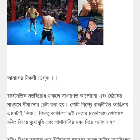
আমাদের নিকলী ডেস্ক ।।
রাজনৈতিক মতবিরোধ থাকলে সাধারণত আলোচনা এবং বৈঠকের
মাধ্যমে মীমাংসার চেষ্টা করা হয়। গোটা বিশ্বে রাজনীতির আঙিনায়
এমনটাই নিয়ম। কিন্তু ব্রাজিলে দুই নেতার মতবিরোধ শেষমেশ
বক্সিং রিংয়ে ঘুষোঘুষি এবং লাথালাথির মধ্য দিয়ে সমাধান হল।
বক্সিং রিংয়ে দস্তানা পরে রীতিমতো বক্সারের সাজে হাজির হয়েছিলেন