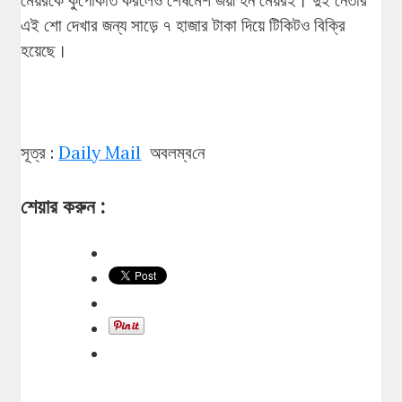
মেয়রকে কুপোকাত করলেও শেষমেশ জয়ী হন মেয়রই। দুই নেতার
এই শো দেখার জন্য সাড়ে ৭ হাজার টাকা দিয়ে টিকিটও বিক্রি
হয়েছে।
সূত্র :
Daily Mail
অবলম্ব‌নে
শেয়ার করুন :