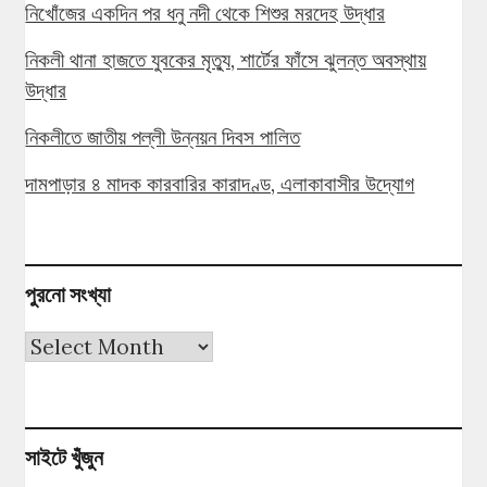
নিখোঁজের একদিন পর ধনু নদী থেকে শিশুর মরদেহ উদ্ধার
নিকলী থানা হাজতে যুবকের মৃত্যু, শার্টের ফাঁসে ঝুলন্ত অবস্থায়
উদ্ধার
নিকলীতে জাতীয় পল্লী উন্নয়ন দিবস পালিত
দামপাড়ার ৪ মাদক কারবারির কারাদণ্ড, এলাকাবাসীর উদ্যোগ
পুরনো সংখ্যা
পুরনো
সংখ্যা
সাইটে খুঁজুন