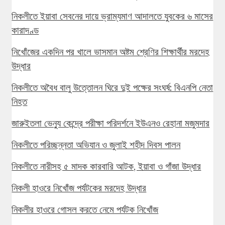
নিকলীতে ইয়াবা সেবনের দায়ে ভ্রাম্যমাণ আদালতে যুবকের ৬ মাসের
কারাদণ্ড
নিখোঁজের একদিন পর খালে ভাসমান অষ্টম শ্রেণির শিক্ষার্থীর মরদেহ
উদ্ধার
নিকলীতে অবৈধ বালু উত্তোলন ঘিরে দুই পক্ষের সংঘর্ষ: বিএনপি নেতা
নিহত
জারুইতলা ভেন্যু কেন্দ্রে পরীক্ষা পরিদর্শনে ইউএনও রেহানা মজুমদার
নিকলীতে পরিচ্ছন্নতা অভিযান ও জুলাই শহীদ দিবস পালন
নিকলীতে নারীসহ ৫ মাদক কারবারি আটক, ইয়াবা ও গাঁজা উদ্ধার
নিকলী হাওরে নিখোঁজ পর্যটকের মরদেহ উদ্ধার
নিকলীর হাওরে গোসল করতে নেমে পর্যটক নিখোঁজ