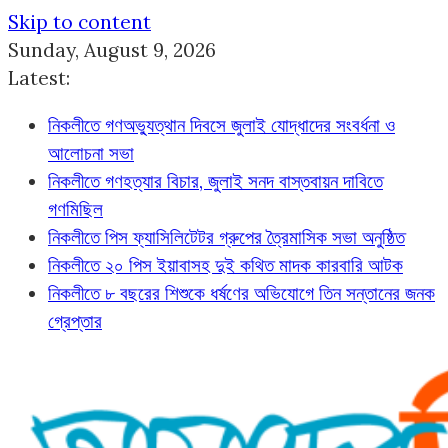
Skip to content
Sunday, August 9, 2026
Latest:
নিকলীতে গণঅভ্যুত্থান দিবসে জুলাই যোদ্ধাদের সংবর্ধনা ও
আলোচনা সভা
নিকলীতে গণহত্যার বিচার, জুলাই সনদ বাস্তবায়ন দাবিতে
গণমিছিল
নিকলীতে পিস ফ্যাসিলিটেটর গ্রুপের ত্রৈমাসিক সভা অনুষ্ঠিত
নিকলীতে ২০ পিস ইয়াবাসহ দুই কথিত মাদক কারবারি আটক
নিকলীতে ৮ বছরের শিশুকে ধর্ষণের অভিযোগে তিন সন্তানের জনক
গ্রেপ্তার