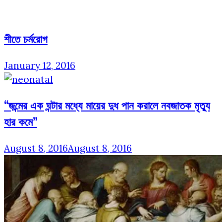
শীতে চর্মরোগ
January 12, 2016
“জন্মের এক ঘন্টার মধ্যে মায়ের দুধ পান করালে নবজাতক মৃত্যু
হার কমে”
August 8, 2016
August 8, 2016