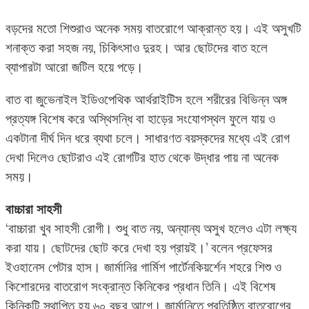
বড়দের মতো শিশুরাও অনেক সময় বাতরোগে আক্রান্ত হয়। এই অসুখটি
শনাক্ত করা সহজ নয়, চিকিৎসাও দুরহ। আর ছোটদের বাত হলে
ব্যাপারটা আরো জটিল হয়ে পড়ে।
বাত বা জুভেনাইল ইডিওপেথিক আর্থরাইটিস হলে শরীরের বিভিন্ন অঙ্গ
প্রত্যঙ্গ বিশেষ করে অস্থিসন্ধি বা হাড়ের সংযোগস্থল ফুলে যায় ও
একটানা দীর্ঘ দিন ধরে ব্যথা চলে। সাধারণত বয়স্কদের মধ্যে এই রোগ
দেখা দিলেও ছোটরাও এই রোগটির হাত থেকে উদ্ধার পায় না অনেক
সময়।
বাচ্চারা সাহসী
‘বাচ্চারা খুব সাহসী রোগী। শুধু বাত নয়, অন্যান্য অসুখ হলেও এটা লক্ষ্য
করা যায়। ছোটদের ছোট করে দেখা হয় প্রায়ই।’ বলেন প্রফেসর
ইওহানেস পেটার হাস। জার্মানির গার্মিশ পার্টেনকিয়র্শেন শহরে শিশু ও
কিশোরদের বাতরোগ সংক্রান্ত কিনিকের প্রধান তিনি। এই বিশেষ
কিনিকটি স্থাপিত হয় ৬০ বছর আগে। জার্মানিতে প্রতিষ্ঠিত বাতরোগের