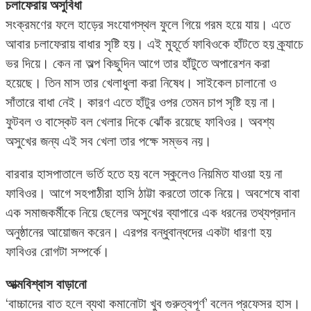
চলাফেরায় অসুবিধা
সংক্রমণের ফলে হাড়ের সংযোগস্থল ফুলে গিয়ে গরম হয়ে যায়। এতে
আবার চলাফেরায় বাধার সৃষ্টি হয়। এই মুহূর্তে ফাবিওকে হাঁটতে হয় ক্র্যাচে
ভর দিয়ে। কেন না অল্প কিছুদিন আগে তার হাঁটুতে অপারেশন করা
হয়েছে। তিন মাস তার খেলাধুলা করা নিষেধ। সাইকেল চালানো ও
সাঁতারে বাধা নেই। কারণ এতে হাঁটুর ওপর তেমন চাপ সৃষ্টি হয় না।
ফুটবল ও বাস্কেট বল খেলার দিকে ঝোঁক রয়েছে ফাবিওর। অবশ্য
অসুখের জন্য এই সব খেলা তার পক্ষে সম্ভব নয়।
বারবার হাসপাতালে ভর্তি হতে হয় বলে স্কুলেও নিয়মিত যাওয়া হয় না
ফাবিওর। আগে সহপাঠীরা হাসি ঠাট্টা করতো তাকে নিয়ে। অবশেষে বাবা
এক সমাজকর্মীকে নিয়ে ছেলের অসুখের ব্যাপারে এক ধরনের তথ্যপ্রদান
অনুষ্ঠানের আয়োজন করেন। এরপর বন্ধুবান্ধদের একটা ধারণা হয়
ফাবিওর রোগটা সম্পর্কে।
আত্মবিশ্বাস বাড়ানো
‘বাচ্চাদের বাত হলে ব্যথা কমানোটা খুব গুরুত্বপূর্ণ’ বলেন প্রফেসর হাস।