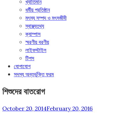
খ্যাতিমান
ধর্মীয় প্রতিষ্ঠান
মৎস্য সম্পদ ও মৎসজীবী
স্বাস্থ্যতথ্য
ক্যাম্পাস
স্মরণীয় বরণীয়
লাইফস্টাইল
টিপস
যোগাযোগ
সদস্য অন্তর্ভুক্তি ফরম
শিশুদের বাতরোগ
October 20, 2014
February 20, 2016