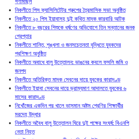
গণমিছিল
নিকলীতে পিস ফ্যাসিলিটেটর গ্রুপের ত্রৈমাসিক সভা অনুষ্ঠিত
নিকলীতে ২০ পিস ইয়াবাসহ দুই কথিত মাদক কারবারি আটক
নিকলীতে ৮ বছরের শিশুকে ধর্ষণের অভিযোগে তিন সন্তানের জনক
গ্রেপ্তার
নিকলীতে শান্তি, শৃঙ্খলা ও জনসচেতনতা বৃদ্ধিতে যুবকদের
প্রশিক্ষণ অনুষ্ঠিত
নিকলীতে অবাধে বালু উত্তোলন: ভাঙনের কবলে ফসলি জমি ও
জনপদ
নিকলীতে অতিরিক্ত মাদক সেবনের দায়ে যুবকের কারাদণ্ড
নিকলীতে ইয়াবা সেবনের দায়ে ভ্রাম্যমাণ আদালতে যুবকের ৬
মাসের কারাদণ্ড
নিখোঁজের একদিন পর খালে ভাসমান অষ্টম শ্রেণির শিক্ষার্থীর
মরদেহ উদ্ধার
নিকলীতে অবৈধ বালু উত্তোলন ঘিরে দুই পক্ষের সংঘর্ষ: বিএনপি
নেতা নিহত