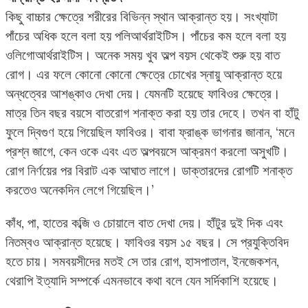
কিছু বাচ্চার ক্ষেত্রে শরীরের বিভিন্ন স্থান আক্রান্ত হয়। সংখ্যাটা
পাঁচের অধিক হলে বলা হয় পলিআর্থরাইটিস। পাঁচের কম হলে বলা হয়
ওলিগোআর্থরাইটিস। অনেক সময় খুব অল্প বয়স থেকেই শুরু হয় বাত
রোগ। এর ফলে কোনো কোনো ক্ষেত্রে চোখের স্নায়ু আক্রান্ত হয়ে
অন্ধত্বের আশঙ্কাও দেখা দেয়। যেমনটি হয়েছে ফাবিওর ক্ষেত্রে।
মাত্র তিন বছর বয়সে বাতরোগ শনাক্ত করা হয় তার দেহে। তখন বা হাঁটু
ফুলে দ্বিগুণ হয়ে গিয়েছিল ফাবিওর। বাবা ফ্রাঙ্ক ভাগনার জানান, ‘মনে
প্রশ্ন জাগে, কেন ওকে এবং এত অল্পবয়সে আক্রমণ করলো অসুখটি।
রোগ নির্ণয়ের পর বিরাট এক আঘাত লাগে। ডাক্তারদের রোগটি শনাক্ত
করতেও অনেকদিন লেগে গিয়েছিল।’
কাঁধ, পা, হাতের কব্জি ও চোয়ালে বাত দেখা দেয়। হাঁটুর দুই দিক এবং
নিতম্বও আক্রান্ত হয়েছে। ফাবিওর বয়স ১৫ বছর। সে প্রযুক্তিবিদ
হতে চায়। সমবয়সীদের মতই সে তার রোগ, হাসপাতাল, ইনজেকশন,
থেরাপি ইত্যাদি সম্পর্কে এমনভাবে কথা বলে যেন সর্দিকাশি হয়েছে।