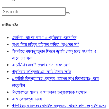
সর্বাধিক পঠিত
একশিরা রোগের কারণ ও প্রতিকার জেনে নিন
হাওর নিয়ে মহিবুর রহিমের কবিতা "হাওরের মা"
নিকলীতে গণঅভ্যুত্থান দিবসে জুলাই যোদ্ধাদের সংবর্ধনা ও
আলোচনা সভা
আর্মেনিয়ার একটি জেলার নাম ‘বাংলাদেশ’
পাকুন্দিয়ায় অগ্নিকাণ্ডে কোটি টাকার ক্ষতি
৩ কমিটি বিলুপ্ত করে কেন্দ্রের তোপের মুখে কিশোরগঞ্জ জেলা
ছাত্রলীগ
কিশোরগঞ্জে মাজার ও খানকাহর তত্ত্বাবধায়ক সম্মেলন
আজ জেলহত্যা দিবস
গণপরিবহনে নিজের মোবাইল নম্বরসহ স্টিকার লাগাচ্ছেন ইউএনও