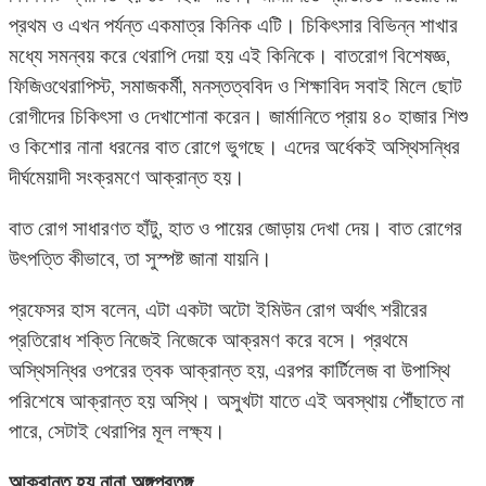
প্রথম ও এখন পর্যন্ত একমাত্র কিনিক এটি। চিকিৎসার বিভিন্ন শাখার
মধ্যে সমন্বয় করে থেরাপি দেয়া হয় এই কিনিকে। বাতরোগ বিশেষজ্ঞ,
ফিজিওথেরাপিস্ট, সমাজকর্মী, মনস্তত্ববিদ ও শিক্ষাবিদ সবাই মিলে ছোট
রোগীদের চিকিৎসা ও দেখাশোনা করেন। জার্মানিতে প্রায় ৪০ হাজার শিশু
ও কিশোর নানা ধরনের বাত রোগে ভুগছে। এদের অর্ধেকই অস্থিসন্ধির
দীর্ঘমেয়াদী সংক্রমণে আক্রান্ত হয়।
বাত রোগ সাধারণত হাঁটু, হাত ও পায়ের জোড়ায় দেখা দেয়। বাত রোগের
উৎপত্তি কীভাবে, তা সুস্পষ্ট জানা যায়নি।
প্রফেসর হাস বলেন, এটা একটা অটো ইমিউন রোগ অর্থাৎ শরীরের
প্রতিরোধ শক্তি নিজেই নিজেকে আক্রমণ করে বসে। প্রথমে
অস্থিসন্ধির ওপরের ত্বক আক্রান্ত হয়, এরপর কার্টিলেজ বা উপাস্থি
পরিশেষে আক্রান্ত হয় অস্থি। অসুখটা যাতে এই অবস্থায় পৌঁছাতে না
পারে, সেটাই থেরাপির মূল লক্ষ্য।
আক্রান্ত হয় নানা অঙ্গপ্রতঙ্গ