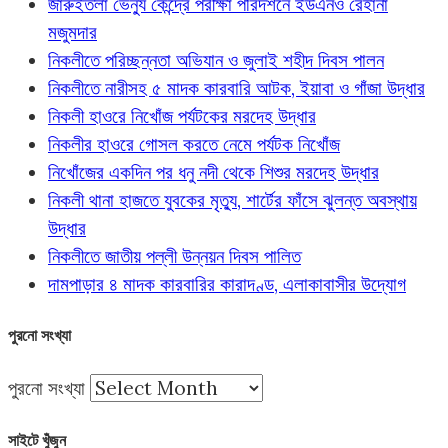
জারুইতলা ভেন্যু কেন্দ্রে পরীক্ষা পরিদর্শনে ইউএনও রেহানা
মজুমদার
নিকলীতে পরিচ্ছন্নতা অভিযান ও জুলাই শহীদ দিবস পালন
নিকলীতে নারীসহ ৫ মাদক কারবারি আটক, ইয়াবা ও গাঁজা উদ্ধার
নিকলী হাওরে নিখোঁজ পর্যটকের মরদেহ উদ্ধার
নিকলীর হাওরে গোসল করতে নেমে পর্যটক নিখোঁজ
নিখোঁজের একদিন পর ধনু নদী থেকে শিশুর মরদেহ উদ্ধার
নিকলী থানা হাজতে যুবকের মৃত্যু, শার্টের ফাঁসে ঝুলন্ত অবস্থায়
উদ্ধার
নিকলীতে জাতীয় পল্লী উন্নয়ন দিবস পালিত
দামপাড়ার ৪ মাদক কারবারির কারাদণ্ড, এলাকাবাসীর উদ্যোগ
পুরনো সংখ্যা
পুরনো সংখ্যা
সাইটে খুঁজুন