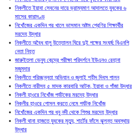
নিকলীতে ইয়াবা সেবনের দায়ে ভ্রাম্যমাণ আদালতে যুবকের ৬
মাসের কারাদণ্ড
নিখোঁজের একদিন পর খালে ভাসমান অষ্টম শ্রেণির শিক্ষার্থীর
মরদেহ উদ্ধার
নিকলীতে অবৈধ বালু উত্তোলন ঘিরে দুই পক্ষের সংঘর্ষ: বিএনপি
নেতা নিহত
জারুইতলা ভেন্যু কেন্দ্রে পরীক্ষা পরিদর্শনে ইউএনও রেহানা
মজুমদার
নিকলীতে পরিচ্ছন্নতা অভিযান ও জুলাই শহীদ দিবস পালন
নিকলীতে নারীসহ ৫ মাদক কারবারি আটক, ইয়াবা ও গাঁজা উদ্ধার
নিকলী হাওরে নিখোঁজ পর্যটকের মরদেহ উদ্ধার
নিকলীর হাওরে গোসল করতে নেমে পর্যটক নিখোঁজ
নিখোঁজের একদিন পর ধনু নদী থেকে শিশুর মরদেহ উদ্ধার
নিকলী থানা হাজতে যুবকের মৃত্যু, শার্টের ফাঁসে ঝুলন্ত অবস্থায়
উদ্ধার