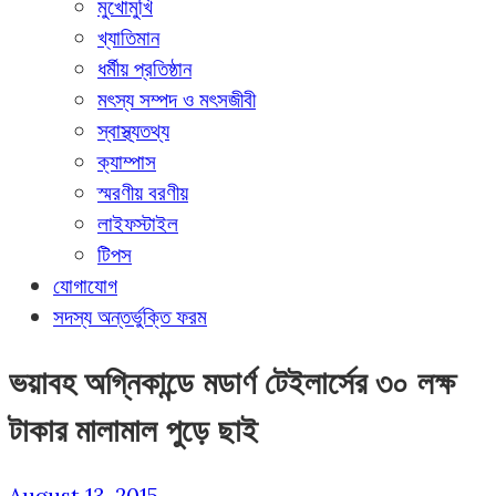
মুখোমুখি
খ্যাতিমান
ধর্মীয় প্রতিষ্ঠান
মৎস্য সম্পদ ও মৎসজীবী
স্বাস্থ্যতথ্য
ক্যাম্পাস
স্মরণীয় বরণীয়
লাইফস্টাইল
টিপস
যোগাযোগ
সদস্য অন্তর্ভুক্তি ফরম
ভয়াবহ অগ্নিকান্ডে মডার্ণ টেইলার্সের ৩০ লক্ষ
টাকার মালামাল পুড়ে ছাই