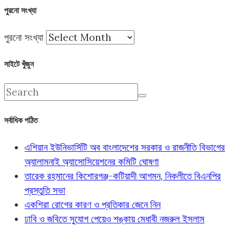
পুরনো সংখ্যা
পুরনো সংখ্যা
সাইটে খুঁজুন
সর্বাধিক পঠিত
এশিয়ান ইউনিভার্সিটি অব বাংলাদেশের সরকার ও রাজনীতি বিভাগের
অ্যালামনাই অ্যাসোসিয়েশনের কমিটি ঘোষণা
তারেক রহমানের কিশোরগঞ্জ-কটিয়াদী আগমন, নিকলীতে বিএনপির
প্রস্তুতি সভা
একশিরা রোগের কারণ ও প্রতিকার জেনে নিন
ঢাবি ও জবিতে সুযোগ পেয়েও শঙ্কায় মেধাবী নজরুল ইসলাম