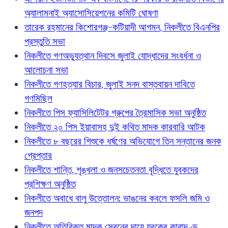
অ্যালামনাই অ্যাসোসিয়েশনের কমিটি ঘোষণা
তারেক রহমানের কিশোরগঞ্জ-কটিয়াদী আগমন, নিকলীতে বিএনপির
প্রস্তুতি সভা
নিকলীতে গণঅভ্যুত্থান দিবসে জুলাই যোদ্ধাদের সংবর্ধনা ও
আলোচনা সভা
নিকলীতে গণহত্যার বিচার, জুলাই সনদ বাস্তবায়ন দাবিতে
গণমিছিল
নিকলীতে পিস ফ্যাসিলিটেটর গ্রুপের ত্রৈমাসিক সভা অনুষ্ঠিত
নিকলীতে ২০ পিস ইয়াবাসহ দুই কথিত মাদক কারবারি আটক
নিকলীতে ৮ বছরের শিশুকে ধর্ষণের অভিযোগে তিন সন্তানের জনক
গ্রেপ্তার
নিকলীতে শান্তি, শৃঙ্খলা ও জনসচেতনতা বৃদ্ধিতে যুবকদের
প্রশিক্ষণ অনুষ্ঠিত
নিকলীতে অবাধে বালু উত্তোলন: ভাঙনের কবলে ফসলি জমি ও
জনপদ
নিকলীতে অতিরিক্ত মাদক সেবনের দায়ে যুবকের কারাদণ্ড