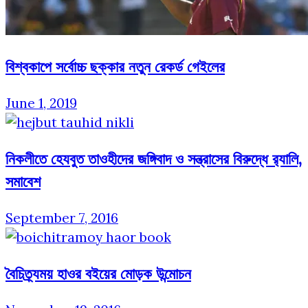
বিশ্বকাপে সর্বোচ্চ ছক্কার নতুন রেকর্ড গেইলের
June 1, 2019
নিকলীতে হেযবুত তাওহীদের জঙ্গিবাদ ও সন্ত্রাসের বিরুদ্ধে র‌্যালি,
সমাবেশ
September 7, 2016
বৈচিত্র্যময় হাওর বইয়ের মোড়ক উন্মোচন