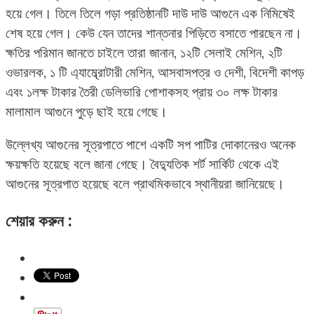
হয়ে গেল। তিলে তিলে গড়া প্রতিষ্ঠানটি দাউ দাউ আগুনে এক নিমিষেই
শেষ হয়ে গেল। কেউ যেন তাদের শান্তনার পিড়িতে বসাতে পারছেন না।
ক্ষতির পরিমান জানতে চাইলে তারা জানান, ১২টি সেলাই মেশিন, ২টি
ওভারলক, ১ টি এ্যাম্ব্রোটারী মেশিন, আসবাসপত্র ও দেশী, বিদেশী কাপড়
এবং ১লক্ষ টাকার তৈরী ডেলিভারি পোশাকসহ প্রায় ৩০ লক্ষ টাকার
মালামাল আগুনে পুড়ে ছাই হয়ে গেছে।
উল্লেখ্য আগুনের সূত্রপাতে পাশে একটি সপ পাটির দোকানেরও অনেক
ক্ষয়ক্ষতি হয়েছে বলে জানা গেছে। বৈদ্যুতিক শর্ট সার্কিট থেকে এই
আগুনের সূত্রপাত হয়েছে বলে প্রাথমিকভাবে স্থানীয়রা জানিয়েছে।
শেয়ার করুন :