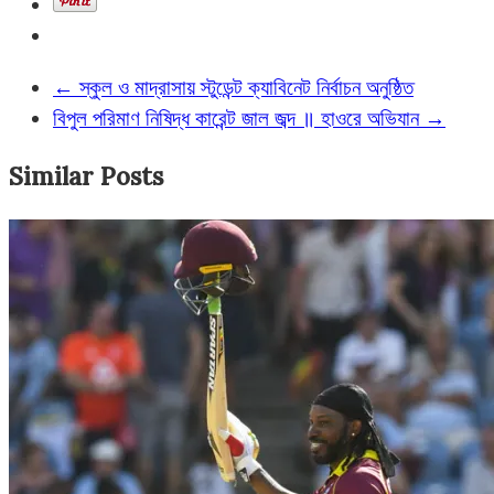
←
স্কুল ও মাদ্রাসায় স্টুডেন্ট ক্যাবিনেট নির্বাচন অনুষ্ঠিত
বিপুল পরিমাণ নিষিদ্ধ কারেন্ট জাল জব্দ ॥ হাওরে অভিযান
→
Similar Posts