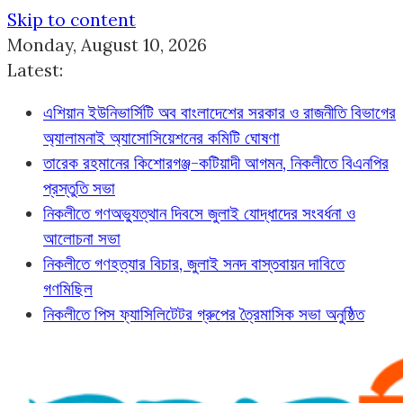
Skip to content
Monday, August 10, 2026
Latest:
এশিয়ান ইউনিভার্সিটি অব বাংলাদেশের সরকার ও রাজনীতি বিভাগের
অ্যালামনাই অ্যাসোসিয়েশনের কমিটি ঘোষণা
তারেক রহমানের কিশোরগঞ্জ-কটিয়াদী আগমন, নিকলীতে বিএনপির
প্রস্তুতি সভা
নিকলীতে গণঅভ্যুত্থান দিবসে জুলাই যোদ্ধাদের সংবর্ধনা ও
আলোচনা সভা
নিকলীতে গণহত্যার বিচার, জুলাই সনদ বাস্তবায়ন দাবিতে
গণমিছিল
নিকলীতে পিস ফ্যাসিলিটেটর গ্রুপের ত্রৈমাসিক সভা অনুষ্ঠিত