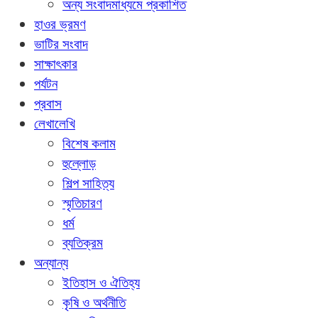
অন্য সংবাদমাধ্যমে প্রকাশিত
হাওর ভ্রমণ
ভাটির সংবাদ
সাক্ষাৎকার
পর্যটন
প্রবাস
লেখালেখি
বিশেষ কলাম
হুল্লোড়
শিল্প সাহিত্য
স্মৃতিচারণ
ধর্ম
ব্যতিক্রম
অন্যান্য
ইতিহাস ও ঐতিহ্য
কৃষি ও অর্থনীতি