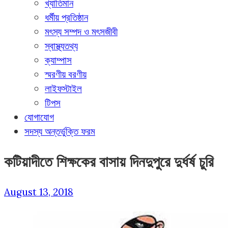
খ্যাতিমান
ধর্মীয় প্রতিষ্ঠান
মৎস্য সম্পদ ও মৎসজীবী
স্বাস্থ্যতথ্য
ক্যাম্পাস
স্মরণীয় বরণীয়
লাইফস্টাইল
টিপস
যোগাযোগ
সদস্য অন্তর্ভুক্তি ফরম
কটিয়াদীতে শিক্ষকের বাসায় দিনদুপুরে দুর্ধর্ষ চুরি
August 13, 2018