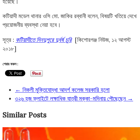
হয়েছে।
কটিয়াদী মডেল থানার ওসি মো. জাকির রব্বানী বলেন, বিষয়টি খতিয়ে দেখে
প্রয়োজনীয় ব্যবস্থা নেয়া হবে।
সূত্র :
কটিয়াদীতে দিনদুপুরে দুর্ধর্ষ চুরি
[কিশোরগঞ্জ নিউজ, ১২ আগস্ট
২০১৮]
শেয়ার করুন :
←
নিকলী মুক্তিযোদ্ধা আদর্শ কলেজ সরকারি হলো
৩২৬ হজ ফ্লাইটে লক্ষাধিক যাত্রী মক্কা-মদিনায় পৌছেছেন
→
Similar Posts