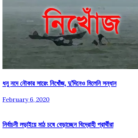
ধনু নদে নৌকার সারেং নিখোঁজ, দু’দিনেও মিলেনি সন্ধান
February 6, 2020
নির্বাচনী লড়াইয়ে মাঠ চষে বেড়াচ্ছেন বিদ্রোহী প্রার্থীরা