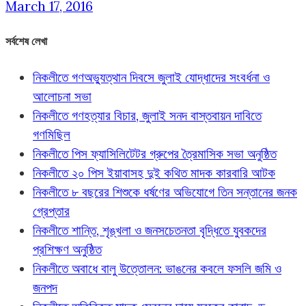
March 17, 2016
সর্বশেষ লেখা
নিকলীতে গণঅভ্যুত্থান দিবসে জুলাই যোদ্ধাদের সংবর্ধনা ও
আলোচনা সভা
নিকলীতে গণহত্যার বিচার, জুলাই সনদ বাস্তবায়ন দাবিতে
গণমিছিল
নিকলীতে পিস ফ্যাসিলিটেটর গ্রুপের ত্রৈমাসিক সভা অনুষ্ঠিত
নিকলীতে ২০ পিস ইয়াবাসহ দুই কথিত মাদক কারবারি আটক
নিকলীতে ৮ বছরের শিশুকে ধর্ষণের অভিযোগে তিন সন্তানের জনক
গ্রেপ্তার
নিকলীতে শান্তি, শৃঙ্খলা ও জনসচেতনতা বৃদ্ধিতে যুবকদের
প্রশিক্ষণ অনুষ্ঠিত
নিকলীতে অবাধে বালু উত্তোলন: ভাঙনের কবলে ফসলি জমি ও
জনপদ