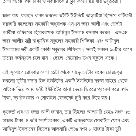
তালা ভেঙে নগদ টাকা ও স্বর্ণালংকার চুরি করে নিয়ে যায় দুর্বৃত্তরা।
জানা যায়, ফরহাদ খানম ভবনের দুইটি ইউনিটে ভাড়াটিয়া হিসেবে কটিয়াদী
সরকারি কলেজের সহকারী অধ্যাপক এসএম জহুর আলী এবং ডেলটা
গণবীমা অফিসের হিসাবরক্ষক আমিনুল ইসলাম বসবাস করেন। এসএম
জহুর আলীর স্ত্রী মাধ্যমিক স্কুলের সহকারী শিক্ষিকা এবং আমিনুল
ইসলামের স্ত্রী একটি কেজি স্কুলের শিক্ষিকা। সবাই সকাল ১০টার আগে
তাদের কর্মস্থলে চলে যান। ছেলে-মেয়েরাও তখন স্কুলে থাকে।
এই সুযোগে রোববার বেলা ১১টা থেকে সাড়ে ১২টার মধ্যে চোরচক্র
ভবনের তৃতীয় তলার তিন ইউনিটের একটি ইউনিটের দরজা বাইরে থেকে
আটকে দিয়ে অন্য দু’টি ইউনিটের তালা ভেঙে ভিতরে প্রবেশ করে নগদ
টাকা, স্বর্ণালংকার ও মোবাইল ফোনসেট চুরি করে নিয়ে যায়।
গৃহকর্তা এসএম জহুর আলী জানান, তার স্টিলের আলমারি ভেঙে নগদ ৭৩
হাজার টাকা, ৪ ভরি স্বর্ণালংকার, একটি এনড্রয়েড মোবাইল ফোন এবং
আমিনুল ইসলামের স্টিলের আলমারি ভেঙে নগদ ৮ হাজার টাকা চুরি