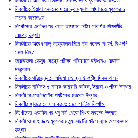
নিকলীতে অতিরিক্ত মাদক সেবনের দায়ে যুবকের কারাদণ্ড
নিকলীতে ইয়াবা সেবনের দায়ে ভ্রাম্যমাণ আদালতে যুবকের ৬
মাসের কারাদণ্ড
নিখোঁজের একদিন পর খালে ভাসমান অষ্টম শ্রেণির শিক্ষার্থীর
মরদেহ উদ্ধার
নিকলীতে অবৈধ বালু উত্তোলন ঘিরে দুই পক্ষের সংঘর্ষ: বিএনপি
নেতা নিহত
জারুইতলা ভেন্যু কেন্দ্রে পরীক্ষা পরিদর্শনে ইউএনও রেহানা
মজুমদার
নিকলীতে পরিচ্ছন্নতা অভিযান ও জুলাই শহীদ দিবস পালন
নিকলীতে নারীসহ ৫ মাদক কারবারি আটক, ইয়াবা ও গাঁজা উদ্ধার
নিকলী হাওরে নিখোঁজ পর্যটকের মরদেহ উদ্ধার
নিকলীর হাওরে গোসল করতে নেমে পর্যটক নিখোঁজ
নিখোঁজের একদিন পর ধনু নদী থেকে শিশুর মরদেহ উদ্ধার
নিকলী থানা হাজতে যুবকের মৃত্যু, শার্টের ফাঁসে ঝুলন্ত অবস্থায়
উদ্ধার