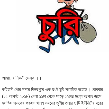
আমাদের নিকলী ডেস্ক ।।
কটিয়াদী পৌর সদরে দিনদুপুরে এক দুর্ধর্ষ চুরি সংঘটিত হয়েছে। রোববার
(১২ আগস্ট ২০১৮) বেলা ১১টা থেকে সাড়ে ১২টার মধ্যে দরগাহ জামে
মসজিদ সড়কের ফরহাদ খানম ভবনের তৃতীয় তলার দু’টি ইউনিটের ঘরের