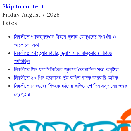
Skip to content
Friday, August 7, 2026
Latest:
নিকলীতে গণঅভ্যুত্থান দিবসে জুলাই যোদ্ধাদের সংবর্ধনা ও
আলোচনা সভা
নিকলীতে গণহত্যার বিচার, জুলাই সনদ বাস্তবায়ন দাবিতে
গণমিছিল
নিকলীতে পিস ফ্যাসিলিটেটর গ্রুপের ত্রৈমাসিক সভা অনুষ্ঠিত
নিকলীতে ২০ পিস ইয়াবাসহ দুই কথিত মাদক কারবারি আটক
নিকলীতে ৮ বছরের শিশুকে ধর্ষণের অভিযোগে তিন সন্তানের জনক
গ্রেপ্তার