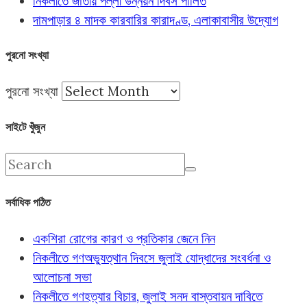
নিকলীতে জাতীয় পল্লী উন্নয়ন দিবস পালিত
দামপাড়ার ৪ মাদক কারবারির কারাদণ্ড, এলাকাবাসীর উদ্যোগ
পুরনো সংখ্যা
পুরনো সংখ্যা
সাইটে খুঁজুন
সর্বাধিক পঠিত
একশিরা রোগের কারণ ও প্রতিকার জেনে নিন
নিকলীতে গণঅভ্যুত্থান দিবসে জুলাই যোদ্ধাদের সংবর্ধনা ও
আলোচনা সভা
নিকলীতে গণহত্যার বিচার, জুলাই সনদ বাস্তবায়ন দাবিতে