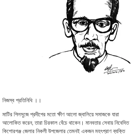
নিজস্ব প্রতিনিধি ।।
মাটির পিলসুজে প্রদীপের মতো ক্ষীণ আলো জ্বালিয়ে সমাজকে যারা
আলোকিত করেন, তারা চিরকাল বেঁচে থাকেন। মানবতার সেবায় নিবেদিত
কিশোরগঞ্জ জেলার নিকলী উপজেলার তেমনই একজন মহৎপ্রাণ ব্যক্তি