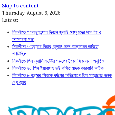
Skip to content
Thursday, August 6, 2026
Latest:
নিকলীতে গণঅভ্যুত্থান দিবসে জুলাই যোদ্ধাদের সংবর্ধনা ও
আলোচনা সভা
নিকলীতে গণহত্যার বিচার, জুলাই সনদ বাস্তবায়ন দাবিতে
গণমিছিল
নিকলীতে পিস ফ্যাসিলিটেটর গ্রুপের ত্রৈমাসিক সভা অনুষ্ঠিত
নিকলীতে ২০ পিস ইয়াবাসহ দুই কথিত মাদক কারবারি আটক
নিকলীতে ৮ বছরের শিশুকে ধর্ষণের অভিযোগে তিন সন্তানের জনক
গ্রেপ্তার