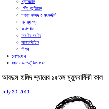
খ্যাতিমান
ধর্মীয় প্রতিষ্ঠান
মৎস্য সম্পদ ও মৎসজীবী
স্বাস্থ্যতথ্য
ক্যাম্পাস
স্মরণীয় বরণীয়
লাইফস্টাইল
টিপস
যোগাযোগ
সদস্য অন্তর্ভুক্তি ফরম
আবদুল হামিদ স্যারের ১৫তম মৃত্যুবার্ষিকী কাল
July 20, 2019