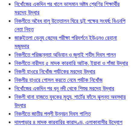
নিখোঁজের একদিন পর খালে ভাসমান অষ্টম শ্রেণির শিক্ষার্থীর
মরদেহ উদ্ধার
নিকলীতে অবৈধ বালু উত্তোলন ঘিরে দুই পক্ষের সংঘর্ষ: বিএনপি
নেতা নিহত
জারুইতলা ভেন্যু কেন্দ্রে পরীক্ষা পরিদর্শনে ইউএনও রেহানা
মজুমদার
নিকলীতে পরিচ্ছন্নতা অভিযান ও জুলাই শহীদ দিবস পালন
নিকলীতে নারীসহ ৫ মাদক কারবারি আটক, ইয়াবা ও গাঁজা উদ্ধার
নিকলী হাওরে নিখোঁজ পর্যটকের মরদেহ উদ্ধার
নিকলীর হাওরে গোসল করতে নেমে পর্যটক নিখোঁজ
নিখোঁজের একদিন পর ধনু নদী থেকে শিশুর মরদেহ উদ্ধার
নিকলী থানা হাজতে যুবকের মৃত্যু, শার্টের ফাঁসে ঝুলন্ত অবস্থায়
উদ্ধার
নিকলীতে জাতীয় পল্লী উন্নয়ন দিবস পালিত
দামপাড়ার ৪ মাদক কারবারির কারাদণ্ড, এলাকাবাসীর উদ্যোগ