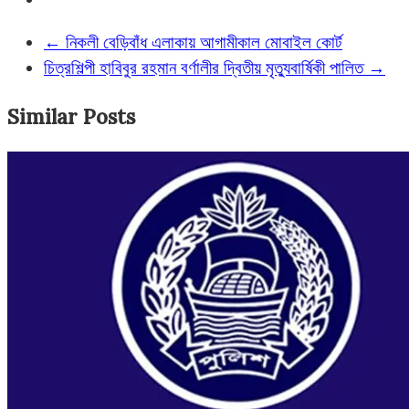
←
নিকলী বেড়িবাঁধ এলাকায় আগামীকাল মোবাইল কোর্ট
চিত্রশিল্পী হাবিবুর রহমান বর্ণালীর দ্বিতীয় মৃত্যুবার্ষিকী পালিত
→
Similar Posts