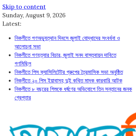
Skip to content
Sunday, August 9, 2026
Latest:
নিকলীতে গণঅভ্যুত্থান দিবসে জুলাই যোদ্ধাদের সংবর্ধনা ও
আলোচনা সভা
নিকলীতে গণহত্যার বিচার, জুলাই সনদ বাস্তবায়ন দাবিতে
গণমিছিল
নিকলীতে পিস ফ্যাসিলিটেটর গ্রুপের ত্রৈমাসিক সভা অনুষ্ঠিত
নিকলীতে ২০ পিস ইয়াবাসহ দুই কথিত মাদক কারবারি আটক
নিকলীতে ৮ বছরের শিশুকে ধর্ষণের অভিযোগে তিন সন্তানের জনক
গ্রেপ্তার