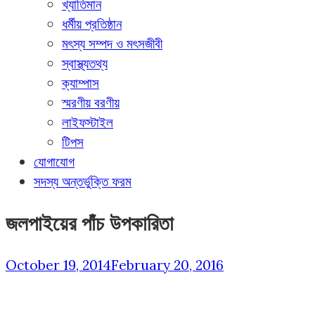
খ্যাতিমান
ধর্মীয় প্রতিষ্ঠান
মৎস্য সম্পদ ও মৎসজীবী
স্বাস্থ্যতথ্য
ক্যাম্পাস
স্মরণীয় বরণীয়
লাইফস্টাইল
টিপস
যোগাযোগ
সদস্য অন্তর্ভুক্তি ফরম
জলপাইয়ের পাঁচ উপকারিতা
October 19, 2014
February 20, 2016