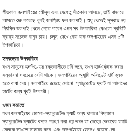
শীতকাল জলপাইয়ের মৌসুম এবং যেহেতু শীতকাল আসছে, তাই বাজারে
আসতে শুরু করেছে খুবই জনপ্রিয় ফল জলপাই। শুধু খেতেই সুস্বাদু নয়,
নিয়মিত জলপাই খেলে পেতে পারেন এমন সব উপকারিতা যেগুলো প্রতিটি
স্বাস্থ্য সচেতন মানুষ চায়। চলুন, দেখে নেয়া যাক জলপাইয়ের এমন ৫টি
উপকারিতা।
হৃদযন্ত্রের উপকারিতা
যখন মানুষের হৃদপিণ্ডের রক্তনালীতে চর্বি জমে, তখন হার্টএ্যটাক করার
সম্ভাবনা সবচেয়ে বেশি থাকে। জলপাইয়ের অ্যান্টি অক্সিডেন্ট হার্ট ব্লক
হতে বাধা দেয়। জলপাইয়ে রয়েছে মোনো-স্যাচুরেটেড ফ্যাট যা আমাদের
হার্টের জন্য খুবই উপকারী।
ওজন কমাতে
যখন জলপাইয়ের মোনো-স্যাচুরেটেড ফ্যাট অন্য খাবারে বিদ্যমান
স্যাচুরেটেড ফ্যাটের বদলে গ্রহণ করা হয় তখন তা দেহের ভেতরের ফ্যাট
সেলকে ভাঙতে সাহায্য করে, এবং জলপাইয়ের তেলেও রয়েছে লো