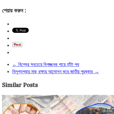
শেয়ার করুন :
←
বিশ্বের সবচেয়ে বিপজ্জনক পায়ে হাঁটা পথ
বিলুপ্তপ্রায় মাছ রক্ষায় আন্দোলন করে জাতীয় পুরষ্কার
→
Similar Posts