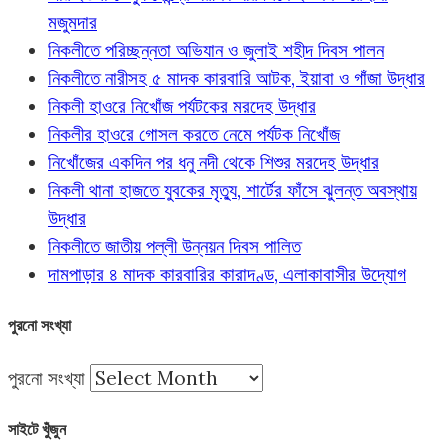
মজুমদার
নিকলীতে পরিচ্ছন্নতা অভিযান ও জুলাই শহীদ দিবস পালন
নিকলীতে নারীসহ ৫ মাদক কারবারি আটক, ইয়াবা ও গাঁজা উদ্ধার
নিকলী হাওরে নিখোঁজ পর্যটকের মরদেহ উদ্ধার
নিকলীর হাওরে গোসল করতে নেমে পর্যটক নিখোঁজ
নিখোঁজের একদিন পর ধনু নদী থেকে শিশুর মরদেহ উদ্ধার
নিকলী থানা হাজতে যুবকের মৃত্যু, শার্টের ফাঁসে ঝুলন্ত অবস্থায়
উদ্ধার
নিকলীতে জাতীয় পল্লী উন্নয়ন দিবস পালিত
দামপাড়ার ৪ মাদক কারবারির কারাদণ্ড, এলাকাবাসীর উদ্যোগ
পুরনো সংখ্যা
পুরনো সংখ্যা
সাইটে খুঁজুন