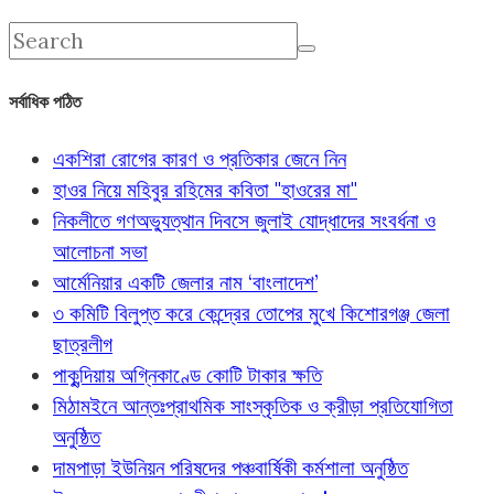
সর্বাধিক পঠিত
একশিরা রোগের কারণ ও প্রতিকার জেনে নিন
হাওর নিয়ে মহিবুর রহিমের কবিতা "হাওরের মা"
নিকলীতে গণঅভ্যুত্থান দিবসে জুলাই যোদ্ধাদের সংবর্ধনা ও
আলোচনা সভা
আর্মেনিয়ার একটি জেলার নাম ‘বাংলাদেশ’
৩ কমিটি বিলুপ্ত করে কেন্দ্রের তোপের মুখে কিশোরগঞ্জ জেলা
ছাত্রলীগ
পাকুন্দিয়ায় অগ্নিকাণ্ডে কোটি টাকার ক্ষতি
মিঠামইনে আন্তঃপ্রাথমিক সাংস্কৃতিক ও ক্রীড়া প্রতিযোগিতা
অনুষ্ঠিত
দামপাড়া ইউনিয়ন পরিষদের পঞ্চবার্ষিকী কর্মশালা অনুষ্ঠিত