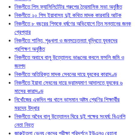
নিকলীতে পিস ফ্যাসিলিটেটর গ্রুপের ত্রৈমাসিক সভা অনুষ্ঠিত
নিকলীতে ২০ পিস ইয়াবাসহ দুই কথিত মাদক কারবারি আটক
নিকলীতে ৮ বছরের শিশুকে ধর্ষণের অভিযোগে তিন সন্তানের জনক
গ্রেপ্তার
নিকলীতে শান্তি, শৃঙ্খলা ও জনসচেতনতা বৃদ্ধিতে যুবকদের
প্রশিক্ষণ অনুষ্ঠিত
নিকলীতে অবাধে বালু উত্তোলন: ভাঙনের কবলে ফসলি জমি ও
জনপদ
নিকলীতে অতিরিক্ত মাদক সেবনের দায়ে যুবকের কারাদণ্ড
নিকলীতে ইয়াবা সেবনের দায়ে ভ্রাম্যমাণ আদালতে যুবকের ৬
মাসের কারাদণ্ড
নিখোঁজের একদিন পর খালে ভাসমান অষ্টম শ্রেণির শিক্ষার্থীর
মরদেহ উদ্ধার
নিকলীতে অবৈধ বালু উত্তোলন ঘিরে দুই পক্ষের সংঘর্ষ: বিএনপি
নেতা নিহত
জারুইতলা ভেন্যু কেন্দ্রে পরীক্ষা পরিদর্শনে ইউএনও রেহানা