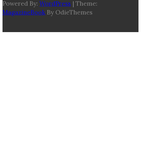
Powered By:
WordPress
|
Theme:
MagazineBook
By OdieThemes