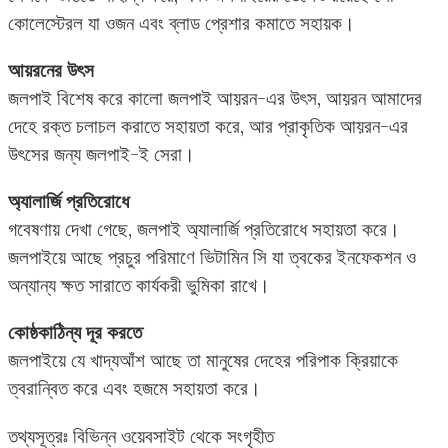
কোলেস্টেরল যা ওজন এবং ব্লাড প্রেশার কমাতে সহায়ক।
আয়রনের উৎস
জলপাই বিশেষ করে কালো জলপাই আয়রন-এর উৎস, আয়রন আমাদের
দেহে রক্ত চলাচল করাতে সহায়তা করে, আর প্রাকৃতিক আয়রন-এর
উৎসের জন্য জলপাই-ই সেরা।
অ্যালার্জি প্রতিরোধে
গবেষণায় দেখা গেছে, জলপাই অ্যালার্জি প্রতিরোধে সহায়তা করে।
জলপাইয়ে আছে প্রচুর পরিমাণে ভিটামিন সি যা ত্বকের ইনফেকশন ও
অন্যান্য ক্ষত সারাতে কার্যকরী ভুমিকা রাখে।
কোষ্ঠকাঠিন্য দূর করতে
জলপাইয়ে যে খাদ্যআঁশ আছে তা মানুষের দেহের পরিপাক ক্রিয়াকে
ত্বরান্বিত করে এবং হজমে সহায়তা করে।
তথ্যসূত্রঃ বিভিন্ন ওয়েবসাইট থেকে সংগৃহীত