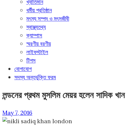
খ্যাতিমান
ধর্মীয় প্রতিষ্ঠান
মৎস্য সম্পদ ও মৎসজীবী
স্বাস্থ্যতথ্য
ক্যাম্পাস
স্মরণীয় বরণীয়
লাইফস্টাইল
টিপস
যোগাযোগ
সদস্য অন্তর্ভুক্তি ফরম
লন্ডনের প্রথম মুসলিম মেয়র হলেন সাদিক খান
May 7, 2016