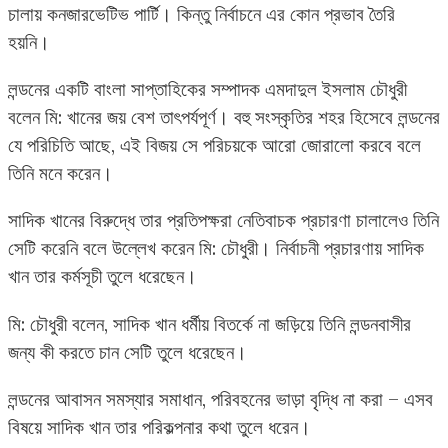
চালায় কনজারভেটিভ পার্টি। কিন্তু নির্বাচনে এর কোন প্রভাব তৈরি
হয়নি।
লন্ডনের একটি বাংলা সাপ্তাহিকের সম্পাদক এমদাদুল ইসলাম চৌধুরী
বলেন মি: খানের জয় বেশ তাৎপর্যপূর্ণ। বহু সংস্কৃতির শহর হিসেবে লন্ডনের
যে পরিচিতি আছে, এই বিজয় সে পরিচয়কে আরো জোরালো করবে বলে
তিনি মনে করেন।
সাদিক খানের বিরুদ্ধে তার প্রতিপক্ষরা নেতিবাচক প্রচারণা চালালেও তিনি
সেটি করেনি বলে উল্লেখ করেন মি: চৌধুরী। নির্বাচনী প্রচারণায় সাদিক
খান তার কর্মসূচী তুলে ধরেছেন।
মি: চৌধুরী বলেন, সাদিক খান ধর্মীয় বিতর্কে না জড়িয়ে তিনি লন্ডনবাসীর
জন্য কী করতে চান সেটি তুলে ধরেছেন।
লন্ডনের আবাসন সমস্যার সমাধান, পরিবহনের ভাড়া বৃদ্ধি না করা – এসব
বিষয়ে সাদিক খান তার পরিকল্পনার কথা তুলে ধরেন।