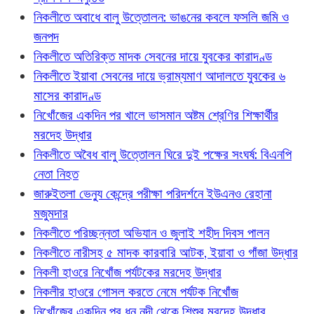
নিকলীতে অবাধে বালু উত্তোলন: ভাঙনের কবলে ফসলি জমি ও
জনপদ
নিকলীতে অতিরিক্ত মাদক সেবনের দায়ে যুবকের কারাদণ্ড
নিকলীতে ইয়াবা সেবনের দায়ে ভ্রাম্যমাণ আদালতে যুবকের ৬
মাসের কারাদণ্ড
নিখোঁজের একদিন পর খালে ভাসমান অষ্টম শ্রেণির শিক্ষার্থীর
মরদেহ উদ্ধার
নিকলীতে অবৈধ বালু উত্তোলন ঘিরে দুই পক্ষের সংঘর্ষ: বিএনপি
নেতা নিহত
জারুইতলা ভেন্যু কেন্দ্রে পরীক্ষা পরিদর্শনে ইউএনও রেহানা
মজুমদার
নিকলীতে পরিচ্ছন্নতা অভিযান ও জুলাই শহীদ দিবস পালন
নিকলীতে নারীসহ ৫ মাদক কারবারি আটক, ইয়াবা ও গাঁজা উদ্ধার
নিকলী হাওরে নিখোঁজ পর্যটকের মরদেহ উদ্ধার
নিকলীর হাওরে গোসল করতে নেমে পর্যটক নিখোঁজ
নিখোঁজের একদিন পর ধনু নদী থেকে শিশুর মরদেহ উদ্ধার