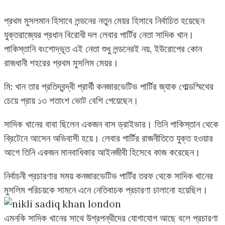
প্রথম মুসলমান হিসাবে লন্ডনের নতুন মেয়র হিসাবে নির্বাচিত হয়েছেন
যুক্তরাজ্যের প্রধান বিরোধী দল লেবার পার্টির নেতা সাদিক খান।
পাকিস্তানি বংশোদ্ভূত এই নেতা শুধু লন্ডনেরই নয়, ইউরোপের কোন
রাজধানী শহরের প্রথম মুসলিম মেয়র।
মি: খান তার প্রতিদ্বন্দ্বী প্রার্থী কনজারভেটিভ পার্টির জ্যাক গোল্ডস্মিথের
চেয়ে প্রায় ১৩ শতাংশ ভোট বেশি পেয়েছেন।
সাদিক খানের বাবা ছিলেন একজন বাস ড্রাইভার। তিনি পাকিস্তান থেকে
ব্রিটেনে আসেন অভিবাসী হয়ে। লেবার পার্টির রাজনীতিতে যুক্ত হওয়ার
আগে তিনি একজন মানবাধিকার আইনজীবী হিসেবে কাজ করেছেন।
নির্বাচনী প্রচারণার সময় কনজারভেটিভ পার্টির তরফ থেকে সাদিক খানের
মুসলিম পরিচয়কে সামনে এনে নেতিবাচক প্রচারণা চালানো হয়েছিল।
এমনকি সাদিক খানের সাথে উগ্রপন্থীদের যোগাযোগ আছে বলে প্রচারণা