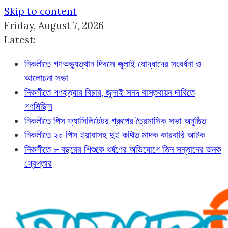
Skip to content
Friday, August 7, 2026
Latest:
নিকলীতে গণঅভ্যুত্থান দিবসে জুলাই যোদ্ধাদের সংবর্ধনা ও
আলোচনা সভা
নিকলীতে গণহত্যার বিচার, জুলাই সনদ বাস্তবায়ন দাবিতে
গণমিছিল
নিকলীতে পিস ফ্যাসিলিটেটর গ্রুপের ত্রৈমাসিক সভা অনুষ্ঠিত
নিকলীতে ২০ পিস ইয়াবাসহ দুই কথিত মাদক কারবারি আটক
নিকলীতে ৮ বছরের শিশুকে ধর্ষণের অভিযোগে তিন সন্তানের জনক
গ্রেপ্তার