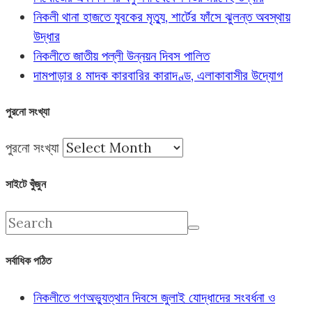
নিকলী থানা হাজতে যুবকের মৃত্যু, শার্টের ফাঁসে ঝুলন্ত অবস্থায়
উদ্ধার
নিকলীতে জাতীয় পল্লী উন্নয়ন দিবস পালিত
দামপাড়ার ৪ মাদক কারবারির কারাদণ্ড, এলাকাবাসীর উদ্যোগ
পুরনো সংখ্যা
পুরনো সংখ্যা
সাইটে খুঁজুন
সর্বাধিক পঠিত
নিকলীতে গণঅভ্যুত্থান দিবসে জুলাই যোদ্ধাদের সংবর্ধনা ও