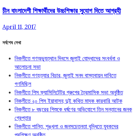
চীন বাংলাদেশী শিক্ষার্থীদের উচ্চশিক্ষার সুযোগ দিতে আগ্রহী
April 11, 2017
সর্বশেষ লেখা
নিকলীতে গণঅভ্যুত্থান দিবসে জুলাই যোদ্ধাদের সংবর্ধনা ও
আলোচনা সভা
নিকলীতে গণহত্যার বিচার, জুলাই সনদ বাস্তবায়ন দাবিতে
গণমিছিল
নিকলীতে পিস ফ্যাসিলিটেটর গ্রুপের ত্রৈমাসিক সভা অনুষ্ঠিত
নিকলীতে ২০ পিস ইয়াবাসহ দুই কথিত মাদক কারবারি আটক
নিকলীতে ৮ বছরের শিশুকে ধর্ষণের অভিযোগে তিন সন্তানের জনক
গ্রেপ্তার
নিকলীতে শান্তি, শৃঙ্খলা ও জনসচেতনতা বৃদ্ধিতে যুবকদের
প্রশিক্ষণ অনুষ্ঠিত