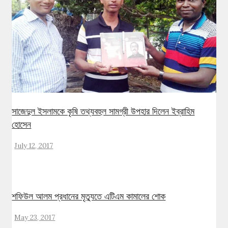
সাজেদুল ইসলামকে কৃষি তথ্যবহুল সামগ্রী উপহার দিলেন ইব্রাহিম
হোসেন
July 12, 2017
শফিউল আলম প্রধানের মৃত্যুতে এটিএম কামালের শোক
May 23, 2017