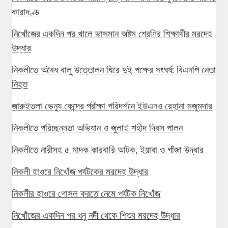
কারাদণ্ড
নিখোঁজের একদিন পর খালে ভাসমান অষ্টম শ্রেণির শিক্ষার্থীর মরদেহ
উদ্ধার
নিকলীতে অবৈধ বালু উত্তোলন ঘিরে দুই পক্ষের সংঘর্ষ: বিএনপি নেতা
নিহত
জারুইতলা ভেন্যু কেন্দ্রে পরীক্ষা পরিদর্শনে ইউএনও রেহানা মজুমদার
নিকলীতে পরিচ্ছন্নতা অভিযান ও জুলাই শহীদ দিবস পালন
নিকলীতে নারীসহ ৫ মাদক কারবারি আটক, ইয়াবা ও গাঁজা উদ্ধার
নিকলী হাওরে নিখোঁজ পর্যটকের মরদেহ উদ্ধার
নিকলীর হাওরে গোসল করতে নেমে পর্যটক নিখোঁজ
নিখোঁজের একদিন পর ধনু নদী থেকে শিশুর মরদেহ উদ্ধার