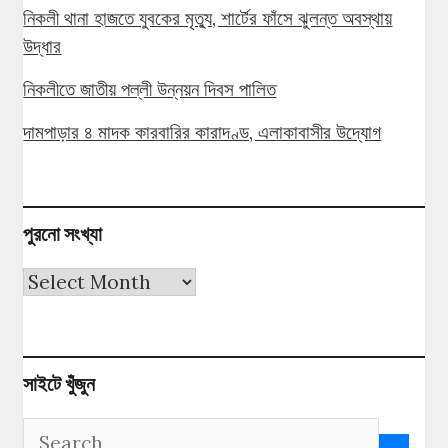
নিকলী থানা হাজতে যুবকের মৃত্যু, শার্টের ফাঁসে ঝুলন্ত অবস্থায়
উদ্ধার
নিকলীতে জাতীয় পল্লী উন্নয়ন দিবস পালিত
দামপাড়ার ৪ মাদক কারবারির কারাদণ্ড, এলাকাবাসীর উদ্যোগ
পুরনো সংখ্যা
পুরনো
সংখ্যা
সাইটে খুঁজুন