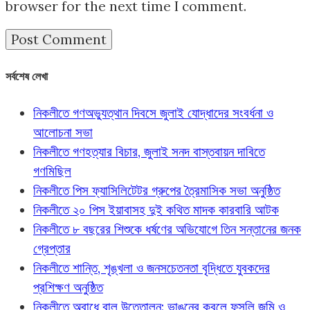
browser for the next time I comment.
সর্বশেষ লেখা
নিকলীতে গণঅভ্যুত্থান দিবসে জুলাই যোদ্ধাদের সংবর্ধনা ও
আলোচনা সভা
নিকলীতে গণহত্যার বিচার, জুলাই সনদ বাস্তবায়ন দাবিতে
গণমিছিল
নিকলীতে পিস ফ্যাসিলিটেটর গ্রুপের ত্রৈমাসিক সভা অনুষ্ঠিত
নিকলীতে ২০ পিস ইয়াবাসহ দুই কথিত মাদক কারবারি আটক
নিকলীতে ৮ বছরের শিশুকে ধর্ষণের অভিযোগে তিন সন্তানের জনক
গ্রেপ্তার
নিকলীতে শান্তি, শৃঙ্খলা ও জনসচেতনতা বৃদ্ধিতে যুবকদের
প্রশিক্ষণ অনুষ্ঠিত
নিকলীতে অবাধে বালু উত্তোলন: ভাঙনের কবলে ফসলি জমি ও