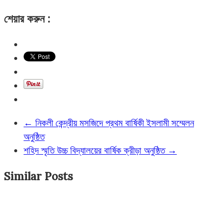
শেয়ার করুন :
←
নিকলী কেন্দ্রীয় মসজিদে প্রথম বার্ষিকী ইসলামী সম্মেলন
অনুষ্ঠিত
শহিদ স্মৃতি উচ্চ বিদ্যালয়ের বার্ষিক ক্রীড়া অনুষ্ঠিত
→
Similar Posts