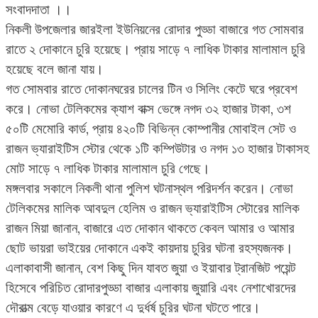
সংবাদদাতা ।।
নিকলী উপজেলার জারইলা ইউনিয়নের রোদার পুড্ডা বাজারে গত সোমবার
রাতে ২ দোকানে চুরি হয়েছে। প্রায় সাড়ে ৭ লাধিক টাকার মালামাল চুরি
হয়েছে বলে জানা যায়।
গত সোমবার রাতে দোকানঘরের চালের টিন ও সিলিং কেটে ঘরে প্রবেশ
করে। নোভা টেলিকমের ক্যাশ বাক্স ভেঙ্গে নগদ ৩২ হাজার টাকা, ৩শ
৫০টি মেমোরি কার্ড, প্রায় ৪২০টি বিভিন্ন কোম্পানীর মোবাইল সেট ও
রাজন ভ্যারাইটিস স্টোর থেকে ১টি কম্পিউটার ও নগদ ১৩ হাজার টাকাসহ
মোট সাড়ে ৭ লাধিক টাকার মালামাল চুরি গেছে।
মঙ্গলবার সকালে নিকলী থানা পুলিশ ঘটনাস্থল পরিদর্শন করেন। নোভা
টেলিকমের মালিক আবদুল হেলিম ও রাজন ভ্যারাইটিস স্টোরের মালিক
রাজন মিয়া জানান, বাজারে এত দোকান থাকতে কেবল আমার ও আমার
ছোট ভায়রা ভাইয়ের দোকানে একই কায়দায় চুরির ঘটনা রহস্যজনক।
এলাকাবাসী জানান, বেশ কিছু দিন যাবত জুয়া ও ইয়াবার ট্রানজিট পয়েন্ট
হিসেবে পরিচিত রোদারপুড্ডা বাজার এলাকায় জুয়ারি এবং নেশাখোরদের
দৌরাত্ম বেড়ে যাওয়ার কারণে এ দুর্ধর্ষ চুরির ঘটনা ঘটতে পারে।