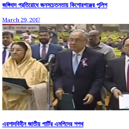
জঙ্গিবাদ প্রতিরোধে জনসচেতনতায় কিশোরগঞ্জের পুলিশ
March 29, 2017
এরশাদবিহীন জাতীয় পার্টির এমপিদের শপথ