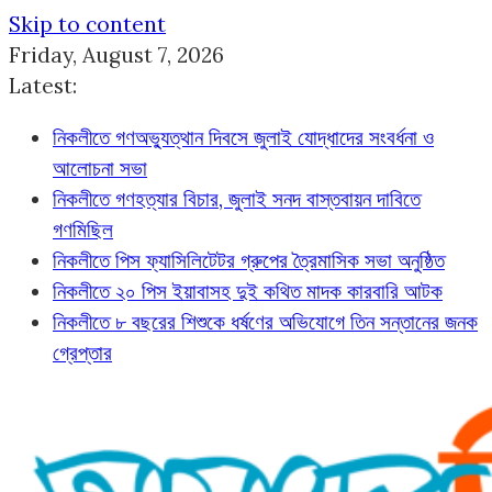
Skip to content
Friday, August 7, 2026
Latest:
নিকলীতে গণঅভ্যুত্থান দিবসে জুলাই যোদ্ধাদের সংবর্ধনা ও
আলোচনা সভা
নিকলীতে গণহত্যার বিচার, জুলাই সনদ বাস্তবায়ন দাবিতে
গণমিছিল
নিকলীতে পিস ফ্যাসিলিটেটর গ্রুপের ত্রৈমাসিক সভা অনুষ্ঠিত
নিকলীতে ২০ পিস ইয়াবাসহ দুই কথিত মাদক কারবারি আটক
নিকলীতে ৮ বছরের শিশুকে ধর্ষণের অভিযোগে তিন সন্তানের জনক
গ্রেপ্তার