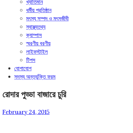
খ্যাতিমান
ধর্মীয় প্রতিষ্ঠান
মৎস্য সম্পদ ও মৎসজীবী
স্বাস্থ্যতথ্য
ক্যাম্পাস
স্মরণীয় বরণীয়
লাইফস্টাইল
টিপস
যোগাযোগ
সদস্য অন্তর্ভুক্তি ফরম
রোদার পুড্ডা বাজারে চুরি
February 24, 2015