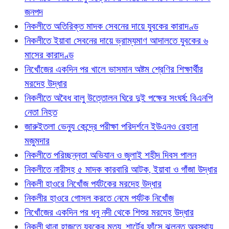
জনপদ
নিকলীতে অতিরিক্ত মাদক সেবনের দায়ে যুবকের কারাদণ্ড
নিকলীতে ইয়াবা সেবনের দায়ে ভ্রাম্যমাণ আদালতে যুবকের ৬
মাসের কারাদণ্ড
নিখোঁজের একদিন পর খালে ভাসমান অষ্টম শ্রেণির শিক্ষার্থীর
মরদেহ উদ্ধার
নিকলীতে অবৈধ বালু উত্তোলন ঘিরে দুই পক্ষের সংঘর্ষ: বিএনপি
নেতা নিহত
জারুইতলা ভেন্যু কেন্দ্রে পরীক্ষা পরিদর্শনে ইউএনও রেহানা
মজুমদার
নিকলীতে পরিচ্ছন্নতা অভিযান ও জুলাই শহীদ দিবস পালন
নিকলীতে নারীসহ ৫ মাদক কারবারি আটক, ইয়াবা ও গাঁজা উদ্ধার
নিকলী হাওরে নিখোঁজ পর্যটকের মরদেহ উদ্ধার
নিকলীর হাওরে গোসল করতে নেমে পর্যটক নিখোঁজ
নিখোঁজের একদিন পর ধনু নদী থেকে শিশুর মরদেহ উদ্ধার
নিকলী থানা হাজতে যুবকের মৃত্যু, শার্টের ফাঁসে ঝুলন্ত অবস্থায়