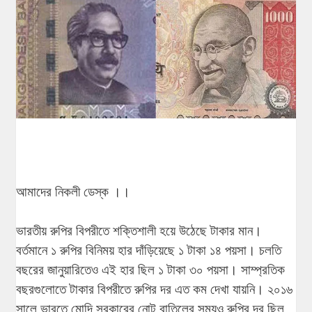
আমাদের নিকলী ডেস্ক ।।
ভারতীয় রুপির বিপরীতে শক্তিশালী হয়ে উঠেছে টাকার মান।
বর্তমানে ১ রুপির বিনিময় হার দাঁড়িয়েছে ১ টাকা ১৪ পয়সা। চলতি
বছরের জানুয়ারিতেও এই হার ছিল ১ টাকা ৩০ পয়সা। সাম্প্রতিক
বছরগুলোতে টাকার বিপরীতে রুপির দর এত কম দেখা যায়নি। ২০১৬
সালে ভারতে মোদি সরকারের নোট বাতিলের সময়ও রুপির দর ছিল