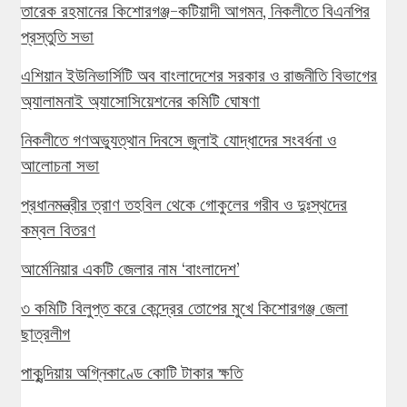
তারেক রহমানের কিশোরগঞ্জ-কটিয়াদী আগমন, নিকলীতে বিএনপির
প্রস্তুতি সভা
এশিয়ান ইউনিভার্সিটি অব বাংলাদেশের সরকার ও রাজনীতি বিভাগের
অ্যালামনাই অ্যাসোসিয়েশনের কমিটি ঘোষণা
নিকলীতে গণঅভ্যুত্থান দিবসে জুলাই যোদ্ধাদের সংবর্ধনা ও
আলোচনা সভা
প্রধানমন্ত্রীর ত্রাণ তহবিল থেকে গোকুলের গরীব ও দুঃস্থদের
কম্বল বিতরণ
আর্মেনিয়ার একটি জেলার নাম ‘বাংলাদেশ’
৩ কমিটি বিলুপ্ত করে কেন্দ্রের তোপের মুখে কিশোরগঞ্জ জেলা
ছাত্রলীগ
পাকুন্দিয়ায় অগ্নিকাণ্ডে কোটি টাকার ক্ষতি