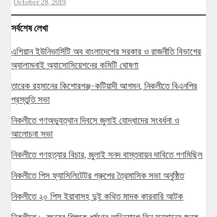
October 28, 2019
সর্বশেষ লেখা
এশিয়ান ইউনিভার্সিটি অব বাংলাদেশের সরকার ও রাজনীতি বিভাগের
অ্যালামনাই অ্যাসোসিয়েশনের কমিটি ঘোষণা
তারেক রহমানের কিশোরগঞ্জ-কটিয়াদী আগমন, নিকলীতে বিএনপির
প্রস্তুতি সভা
নিকলীতে গণঅভ্যুত্থান দিবসে জুলাই যোদ্ধাদের সংবর্ধনা ও
আলোচনা সভা
নিকলীতে গণহত্যার বিচার, জুলাই সনদ বাস্তবায়ন দাবিতে গণমিছিল
নিকলীতে পিস ফ্যাসিলিটেটর গ্রুপের ত্রৈমাসিক সভা অনুষ্ঠিত
নিকলীতে ২০ পিস ইয়াবাসহ দুই কথিত মাদক কারবারি আটক
নিকলীতে ৮ বছরের শিশুকে ধর্ষণের অভিযোগে তিন সন্তানের জনক