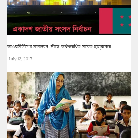
আওয়ামীলীগের মনোনয়ন দৌড়ে অর্ধশতাধিক সাবেক ছাত্রনেতা
July 12, 2017