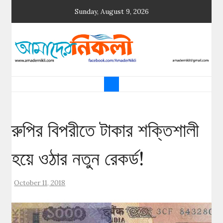
Skip
Sunday, August 9, 2026
to
content
আমাদের নিকলী
নিকলীর প্রথম অনলাইন সংবাদমাধ্যম
রুপির বিপরীতে টাকার শক্তিশালী
হয়ে ওঠার নতুন রেকর্ড!
October 11, 2018