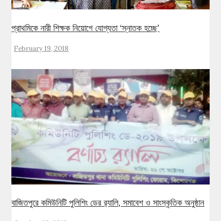
প্রাথমিকে নারী শিক্ষক নিয়োগে যোগ্যতা ‘স্নাতক হচ্ছে’
February 19, 2018
বাজিতপুরে কমিউনিটি পুলিশিং ডের র‌্যালি, সমাবেশ ও সাংস্কৃতিক অনুষ্ঠান