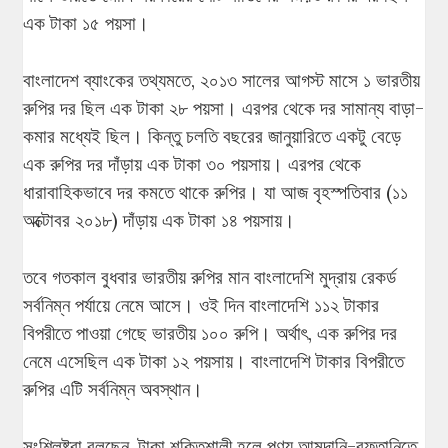
এক টাকা ১৫ পয়সা।
বাংলাদেশ ব্যাংকের তথ্যমতে, ২০১৩ সালের আগস্ট মাসে ১ ভারতীয়
রুপির দর ছিল এক টাকা ২৮ পয়সা। এরপর থেকে দর সামান্য বাড়া-
কমার মধ্যেই ছিল। কিন্তু চলতি বছরের জানুয়ারিতে একটু বেড়ে
এক রুপির দর দাঁড়ায় এক টাকা ৩০ পয়সায়। এরপর থেকে
ধারাবাহিকভাবে দর কমতে থাকে রুপির। যা আজ বৃহস্পতিবার (১১
অক্টোবর ২০১৮) দাঁড়ায় এক টাকা ১৪ পয়সায়।
তবে গতকাল বুধবার ভারতীয় রুপির মান বাংলাদেশি মুদ্রায় রেকর্ড
সর্বনিম্ন পর্যায়ে নেমে আসে। ওই দিন বাংলাদেশি ১১২ টাকার
বিপরীতে পাওয়া গেছে ভারতীয় ১০০ রুপি। অর্থাৎ, এক রুপির দর
নেমে এসেছিল এক টাকা ১২ পয়সায়। বাংলাদেশি টাকার বিপরীতে
রুপির এটি সর্বনিম্ন অবস্থান।
সংশ্লিষ্টরা বলছেন, টাকা শক্তিশালী হলে পণ্য আমদানি-রফতানিতে