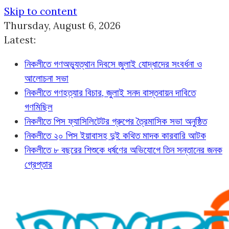
Skip to content
Thursday, August 6, 2026
Latest:
নিকলীতে গণঅভ্যুত্থান দিবসে জুলাই যোদ্ধাদের সংবর্ধনা ও
আলোচনা সভা
নিকলীতে গণহত্যার বিচার, জুলাই সনদ বাস্তবায়ন দাবিতে
গণমিছিল
নিকলীতে পিস ফ্যাসিলিটেটর গ্রুপের ত্রৈমাসিক সভা অনুষ্ঠিত
নিকলীতে ২০ পিস ইয়াবাসহ দুই কথিত মাদক কারবারি আটক
নিকলীতে ৮ বছরের শিশুকে ধর্ষণের অভিযোগে তিন সন্তানের জনক
গ্রেপ্তার