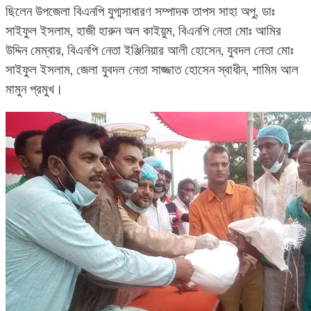
ছিলেন উপজেলা বিএনপি যুগ্মসাধারণ সম্পাদক তাপস সাহা অপু, ডাঃ
সাইফুল ইসলাম, হাজী হারুন অল কাইয়ুম, বিএনপি নেতা মোঃ আমির
উদ্দিন মেম্বার, বিএনপি নেতা ইঞ্জিনিয়ার আলী হোসেন, যুবদল নেতা মোঃ
সাইফুল ইসলাম, জেলা যুবদল নেতা সাজ্জাত হোসেন স্বাধীন, শামিম আল
মামুন প্রমুখ।