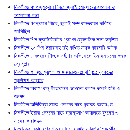
নিকলীতে গণঅভ্যুত্থান দিবসে জুলাই যোদ্ধাদের সংবর্ধনা ও
আলোচনা সভা
নিকলীতে গণহত্যার বিচার, জুলাই সনদ বাস্তবায়ন দাবিতে
গণমিছিল
নিকলীতে পিস ফ্যাসিলিটেটর গ্রুপের ত্রৈমাসিক সভা অনুষ্ঠিত
নিকলীতে ২০ পিস ইয়াবাসহ দুই কথিত মাদক কারবারি আটক
নিকলীতে ৮ বছরের শিশুকে ধর্ষণের অভিযোগে তিন সন্তানের জনক
গ্রেপ্তার
নিকলীতে শান্তি, শৃঙ্খলা ও জনসচেতনতা বৃদ্ধিতে যুবকদের
প্রশিক্ষণ অনুষ্ঠিত
নিকলীতে অবাধে বালু উত্তোলন: ভাঙনের কবলে ফসলি জমি ও
জনপদ
নিকলীতে অতিরিক্ত মাদক সেবনের দায়ে যুবকের কারাদণ্ড
নিকলীতে ইয়াবা সেবনের দায়ে ভ্রাম্যমাণ আদালতে যুবকের ৬
মাসের কারাদণ্ড
নিখোঁজের একদিন পর খালে ভাসমান অষ্টম শ্রেণির শিক্ষার্থীর