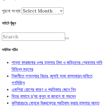
পুরনো সংখ্যা
সাইটে খুঁজুন
সর্বাধিক পঠিত
শান্তা ফারজানার ওপর হামলার নিন্দা ও জড়িতদের গ্রেফতার দাবি
বিভিন্ন মহলের
নিকলীতে গণহত্যার বিচার, জুলাই সনদ বাস্তবায়ন দাবিতে
গণমিছিল
একশিরা রোগের কারণ ও প্রতিকার জেনে নিন
বিতর নামাযে দু’আ কুনুত না জানলে যা পড়বেন
কুলিয়ারচরে বোনকে উত্ত্যক্তের প্রতিবাদ করায় হামলায় আহত