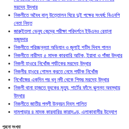
মরদেহ উদ্ধার
নিকলীতে অবৈধ বালু উত্তোলন ঘিরে দুই পক্ষের সংঘর্ষ: বিএনপি
নেতা নিহত
জারুইতলা ভেন্যু কেন্দ্রে পরীক্ষা পরিদর্শনে ইউএনও রেহানা
মজুমদার
নিকলীতে পরিচ্ছন্নতা অভিযান ও জুলাই শহীদ দিবস পালন
নিকলীতে নারীসহ ৫ মাদক কারবারি আটক, ইয়াবা ও গাঁজা উদ্ধার
নিকলী হাওরে নিখোঁজ পর্যটকের মরদেহ উদ্ধার
নিকলীর হাওরে গোসল করতে নেমে পর্যটক নিখোঁজ
নিখোঁজের একদিন পর ধনু নদী থেকে শিশুর মরদেহ উদ্ধার
নিকলী থানা হাজতে যুবকের মৃত্যু, শার্টের ফাঁসে ঝুলন্ত অবস্থায়
উদ্ধার
নিকলীতে জাতীয় পল্লী উন্নয়ন দিবস পালিত
দামপাড়ার ৪ মাদক কারবারির কারাদণ্ড, এলাকাবাসীর উদ্যোগ
পুরনো সংখ্যা