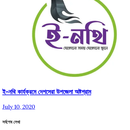
ই-নথি কার্যক্রমে দেশসেরা উপজেলা অষ্টগ্রাম
July 10, 2020
সর্বশেষ লেখা