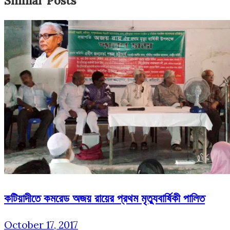
Similar Posts
কটিয়াদীতে কমরেড অজয় রায়ের প্রথম মৃত্যুবার্ষিকী পালিত
October 17, 2017