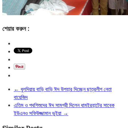
শেয়ার করুন :
←
ধুলদিয়ায় বাড়ি বাড়ি ঈদ উপহার দিচ্ছেন ছাত্রলীগ নেতা
বায়েজিদ
এতিম ও পথশিশুদের ঈদ সামগ্রী দিলেন ধামইরহাটের সাবেক
ইউএনও সফিউজ্জামান ভুইয়া
→