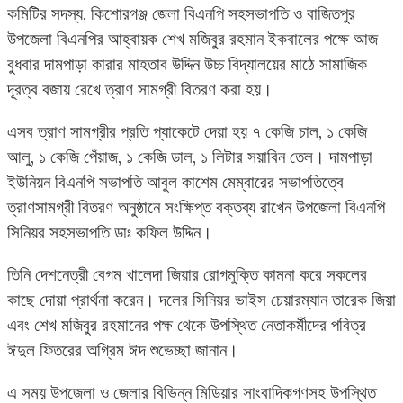
কমিটির সদস্য, কিশোরগঞ্জ জেলা বিএনপি সহসভাপতি ও বাজিতপুর
উপজেলা বিএনপির আহ্বায়ক শেখ মজিবুর রহমান ইকবালের পক্ষে আজ
বুধবার দামপাড়া কারার মাহতাব উদ্দিন উচ্চ বিদ্যালয়ের মাঠে সামাজিক
দূরত্ব বজায় রেখে ত্রাণ সামগ্রী বিতরণ করা হয়।
এসব ত্রাণ সামগ্রীর প্রতি প্যাকেটে দেয়া হয় ৭ কেজি চাল, ১ কেজি
আলু, ১ কেজি পেঁয়াজ, ১ কেজি ডাল, ১ লিটার সয়াবিন তেল। দামপাড়া
ইউনিয়ন বিএনপি সভাপতি আবুল কাশেম মেম্বারের সভাপতিত্বে
ত্রাণসামগ্রী বিতরণ অনুষ্ঠানে সংক্ষিপ্ত বক্তব্য রাখেন উপজেলা বিএনপি
সিনিয়র সহসভাপতি ডাঃ কফিল উদ্দিন।
তিনি দেশনেত্রী বেগম খালেদা জিয়ার রোগমুক্তি কামনা করে সকলের
কাছে দোয়া প্রার্থনা করেন। দলের সিনিয়র ভাইস চেয়ারম্যান তারেক জিয়া
এবং শেখ মজিবুর রহমানের পক্ষ থেকে উপস্থিত নেতাকর্মীদের পবিত্র
ঈদুল ফিতরের অগ্রিম ঈদ শুভেচ্ছা জানান।
এ সময় উপজেলা ও জেলার বিভিন্ন মিডিয়ার সাংবাদিকগণসহ উপস্থিত