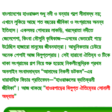
বাংলাদেশের হাওরাঞ্চল শুধু নদী ও বন্যার গল্পে সীমাবদ্ধ নয়;
এখানে লুকিয়ে আছে শত বছরের জীবিকা ও সংগ্রামের অনন্য
ইতিহাস। একসময় গোবরের লাকড়ি, খরস্রোতা নদীতে
জেলেপেশা, কিংবা মৌসুমি কৃষিকাজ—এসবের ভেতরেই গড়ে
উঠেছিল হাজারো মানুষের জীবনযাত্রা। আধুনিকতার ঢেউয়ে
অনেক পেশাই আজ বিলুপ্তপ্রায়। সেই হারানো ঐতিহ্য ও টিকে
থাকা সংগ্রামের গল্প নিয়ে শুরু হয়েছে নিকলীকেন্দ্রিক প্রথম
অনলাইন সংবাদমাধ্যম “আমাদের নিকলী ডটকম”-এর
ধারাবাহিক ফিচার প্রতিবেদন—“হাওরাঞ্চলের ব্যতিক্রমী
জীবিকা”। আজ থাকছে “
হাওরপাড়ের বিলুপ্ত ঐতিহ্যের সোনালী
অধ্যায়
”