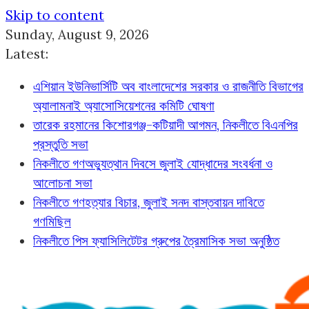
Skip to content
Sunday, August 9, 2026
Latest:
এশিয়ান ইউনিভার্সিটি অব বাংলাদেশের সরকার ও রাজনীতি বিভাগের
অ্যালামনাই অ্যাসোসিয়েশনের কমিটি ঘোষণা
তারেক রহমানের কিশোরগঞ্জ-কটিয়াদী আগমন, নিকলীতে বিএনপির
প্রস্তুতি সভা
নিকলীতে গণঅভ্যুত্থান দিবসে জুলাই যোদ্ধাদের সংবর্ধনা ও
আলোচনা সভা
নিকলীতে গণহত্যার বিচার, জুলাই সনদ বাস্তবায়ন দাবিতে
গণমিছিল
নিকলীতে পিস ফ্যাসিলিটেটর গ্রুপের ত্রৈমাসিক সভা অনুষ্ঠিত