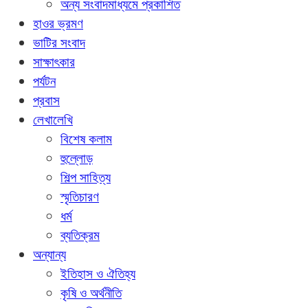
অন্য সংবাদমাধ্যমে প্রকাশিত
হাওর ভ্রমণ
ভাটির সংবাদ
সাক্ষাৎকার
পর্যটন
প্রবাস
লেখালেখি
বিশেষ কলাম
হুল্লোড়
শিল্প সাহিত্য
স্মৃতিচারণ
ধর্ম
ব্যতিক্রম
অন্যান্য
ইতিহাস ও ঐতিহ্য
কৃষি ও অর্থনীতি