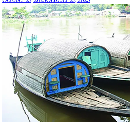
October 27, 2025
October 27, 2025