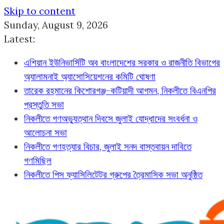
Skip to content
Sunday, August 9, 2026
Latest:
এশিয়ান ইউনিভার্সিটি অব বাংলাদেশের সরকার ও রাজনীতি বিভাগের
অ্যালামনাই অ্যাসোসিয়েশনের কমিটি ঘোষণা
তারেক রহমানের কিশোরগঞ্জ-কটিয়াদী আগমন, নিকলীতে বিএনপির
প্রস্তুতি সভা
নিকলীতে গণঅভ্যুত্থান দিবসে জুলাই যোদ্ধাদের সংবর্ধনা ও
আলোচনা সভা
নিকলীতে গণহত্যার বিচার, জুলাই সনদ বাস্তবায়ন দাবিতে
গণমিছিল
নিকলীতে পিস ফ্যাসিলিটেটর গ্রুপের ত্রৈমাসিক সভা অনুষ্ঠিত