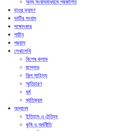
অন্য সংবাদমাধ্যমে প্রকাশিত
হাওর ভ্রমণ
ভাটির সংবাদ
সাক্ষাৎকার
পর্যটন
প্রবাস
লেখালেখি
বিশেষ কলাম
হুল্লোড়
শিল্প সাহিত্য
স্মৃতিচারণ
ধর্ম
ব্যতিক্রম
অন্যান্য
ইতিহাস ও ঐতিহ্য
কৃষি ও অর্থনীতি