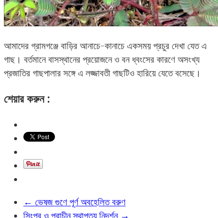
আমাদের গ্রামগঞ্জে বাড়ির আনাচে-কানাচে একসময় প্রচুর দেখা যেত এ
গাছ। বর্তমানে বাসস্থানের প্রয়োজনে ও বন ধ্বংসের কারণে অসংখ্য
প্রজাতির গাছপালার সঙ্গে এ লজ্জাবতী গাছটিও হারিয়ে যেতে বসেছে।
শেয়ার করুন :
←
ভেষজ গুণে পূর্ণ অবহেলিত বরুণ
সিংপুর ও প্রাচীন স্থাপত্য নিদর্শন
→