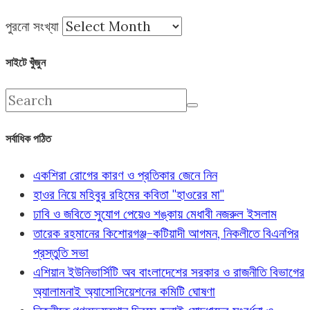
পুরনো সংখ্যা
সাইটে খুঁজুন
সর্বাধিক পঠিত
একশিরা রোগের কারণ ও প্রতিকার জেনে নিন
হাওর নিয়ে মহিবুর রহিমের কবিতা "হাওরের মা"
ঢাবি ও জবিতে সুযোগ পেয়েও শঙ্কায় মেধাবী নজরুল ইসলাম
তারেক রহমানের কিশোরগঞ্জ-কটিয়াদী আগমন, নিকলীতে বিএনপির
প্রস্তুতি সভা
এশিয়ান ইউনিভার্সিটি অব বাংলাদেশের সরকার ও রাজনীতি বিভাগের
অ্যালামনাই অ্যাসোসিয়েশনের কমিটি ঘোষণা