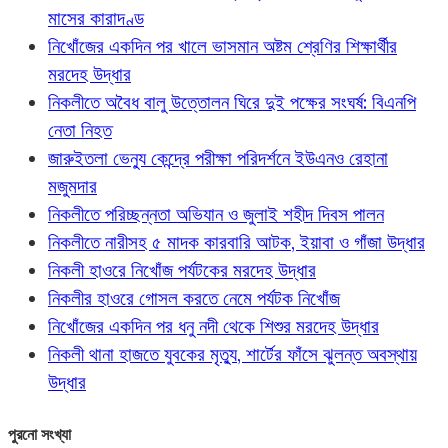
মাসের কারাদণ্ড
নিখোঁজের একদিন পর খালে ভাসমান অষ্টম শ্রেণির শিক্ষার্থীর
মরদেহ উদ্ধার
নিকলীতে অবৈধ বালু উত্তোলন ঘিরে দুই পক্ষের সংঘর্ষ: বিএনপি
নেতা নিহত
জারুইতলা ভেন্যু কেন্দ্রে পরীক্ষা পরিদর্শনে ইউএনও রেহানা
মজুমদার
নিকলীতে পরিচ্ছন্নতা অভিযান ও জুলাই শহীদ দিবস পালন
নিকলীতে নারীসহ ৫ মাদক কারবারি আটক, ইয়াবা ও গাঁজা উদ্ধার
নিকলী হাওরে নিখোঁজ পর্যটকের মরদেহ উদ্ধার
নিকলীর হাওরে গোসল করতে নেমে পর্যটক নিখোঁজ
নিখোঁজের একদিন পর ধনু নদী থেকে শিশুর মরদেহ উদ্ধার
নিকলী থানা হাজতে যুবকের মৃত্যু, শার্টের ফাঁসে ঝুলন্ত অবস্থায়
উদ্ধার
পুরনো সংখ্যা