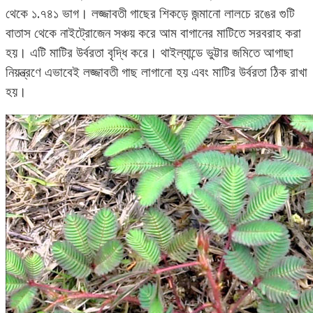
থেকে ১.৭৪১ ভাগ। লজ্জাবতী গাছের শিকড়ে জন্মানো লালচে রঙের গুটি
বাতাস থেকে নাইট্রোজেন সঞ্চয় করে আম বাগানের মাটিতে সরবরাহ করা
হয়। এটি মাটির উর্বরতা বৃদ্ধি করে। থাইল্যান্ডে ভুট্টার জমিতে আগাছা
নিয়ন্ত্রণে এভাবেই লজ্জাবতী গাছ লাগানো হয় এবং মাটির উর্বরতা ঠিক রাখা
হয়।