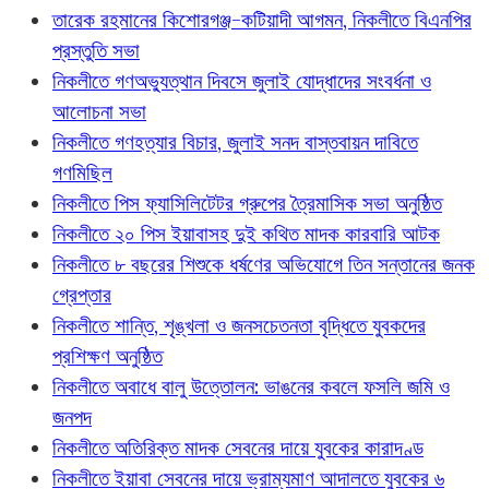
তারেক রহমানের কিশোরগঞ্জ-কটিয়াদী আগমন, নিকলীতে বিএনপির
প্রস্তুতি সভা
নিকলীতে গণঅভ্যুত্থান দিবসে জুলাই যোদ্ধাদের সংবর্ধনা ও
আলোচনা সভা
নিকলীতে গণহত্যার বিচার, জুলাই সনদ বাস্তবায়ন দাবিতে
গণমিছিল
নিকলীতে পিস ফ্যাসিলিটেটর গ্রুপের ত্রৈমাসিক সভা অনুষ্ঠিত
নিকলীতে ২০ পিস ইয়াবাসহ দুই কথিত মাদক কারবারি আটক
নিকলীতে ৮ বছরের শিশুকে ধর্ষণের অভিযোগে তিন সন্তানের জনক
গ্রেপ্তার
নিকলীতে শান্তি, শৃঙ্খলা ও জনসচেতনতা বৃদ্ধিতে যুবকদের
প্রশিক্ষণ অনুষ্ঠিত
নিকলীতে অবাধে বালু উত্তোলন: ভাঙনের কবলে ফসলি জমি ও
জনপদ
নিকলীতে অতিরিক্ত মাদক সেবনের দায়ে যুবকের কারাদণ্ড
নিকলীতে ইয়াবা সেবনের দায়ে ভ্রাম্যমাণ আদালতে যুবকের ৬