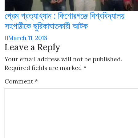
প্রেম প্রত্যাখ্যান : কিশোরগঞ্জে বিশ্ববিদ্যালয়
সহপাঠীকে ছুরিকাঘাতকারী আটক
March 11, 2018
Leave a Reply
Your email address will not be published.
Required fields are marked
*
Comment
*