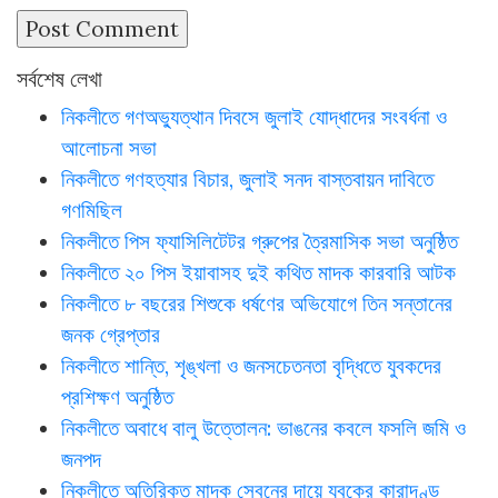
সর্বশেষ লেখা
নিকলীতে গণঅভ্যুত্থান দিবসে জুলাই যোদ্ধাদের সংবর্ধনা ও
আলোচনা সভা
নিকলীতে গণহত্যার বিচার, জুলাই সনদ বাস্তবায়ন দাবিতে
গণমিছিল
নিকলীতে পিস ফ্যাসিলিটেটর গ্রুপের ত্রৈমাসিক সভা অনুষ্ঠিত
নিকলীতে ২০ পিস ইয়াবাসহ দুই কথিত মাদক কারবারি আটক
নিকলীতে ৮ বছরের শিশুকে ধর্ষণের অভিযোগে তিন সন্তানের
জনক গ্রেপ্তার
নিকলীতে শান্তি, শৃঙ্খলা ও জনসচেতনতা বৃদ্ধিতে যুবকদের
প্রশিক্ষণ অনুষ্ঠিত
নিকলীতে অবাধে বালু উত্তোলন: ভাঙনের কবলে ফসলি জমি ও
জনপদ
নিকলীতে অতিরিক্ত মাদক সেবনের দায়ে যুবকের কারাদণ্ড