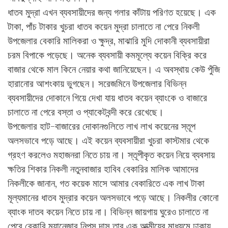
ধাতব মুদ্রা এখন ব্যবসায়ীদের জন্য গলার কাঁটায় পরিণত হয়েছে। এক
টাকা, পাঁচ টাকার খুচরা ধাতব কয়েন মুদ্রা চালাতে না পেরে নিকলী
উপজেলার বেকারি মালিকরা ও ক্ষুদ্র, মাঝারি মুদি দোকানী ব্যবসায়ীরা
চরম বিপাকে পড়েছে। অনেক ব্যবসায়ী কমমূল্যে কয়েন বিক্রি করে
বাজার থেকে মাল কিনে নেয়ার কথা জানিয়েছেন। এ অবস্থায় কেউ পুঁজি
হারানোর আশংকায় ভুগছেন। সরেজমিনে উপজেলার বিভিন্ন
ব্যবসায়ীদের দোকানে গিয়ে দেখা যায় ধাতব কয়েন ব্যাংকে ও বাজারে
চালাতে না পেরে বস্তা ও প্যাকেটবন্দী করে রেখেছে।
উপজেলার হাট-বাজারের দোকানগুলিতে লাখ লাখ কয়েনের স্তূপ
অলসভাবে পড়ে আছে। এই কয়েন ব্যবসায়ীরা খুচরা কাস্টমার থেকে
গ্রহণ করলেও মহাজনরা নিতে চায় না। স্তূপীকৃত কয়েন নিয়ে ব্যবসায়
ক্ষতির শিকার নিকলী নতুনবাজার হাবিব বেকারির মালিক আমাদের
নিকলীকে জানান, গত কয়েক মাসে আমার বেকারিতে এক লাখ টাকা
মূল্যমানের ধাতব মুদ্রার কয়েন অলসভাবে পড়ে আছে। নিকলীর কোনো
ব্যাংক দাতব কয়েন নিতে চায় না। বিভিন্ন জায়গায় ঘুরেও চালাতে না
পেরে বেকারি ম্যানেজার নিপুস দাস তার এক আত্মীয়ের মাধ্যমে ঢাকায়