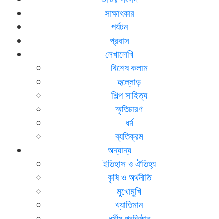
সাক্ষাৎকার
পর্যটন
প্রবাস
লেখালেখি
বিশেষ কলাম
হুল্লোড়
শিল্প সাহিত্য
স্মৃতিচারণ
ধর্ম
ব্যতিক্রম
অন্যান্য
ইতিহাস ও ঐতিহ্য
কৃষি ও অর্থনীতি
মুখোমুখি
খ্যাতিমান
ধর্মীয় প্রতিষ্ঠান