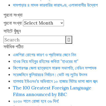
দামপাড়ার ৪ মাদক কারবারির কারাদণ্ড, এলাকাবাসীর উদ্যোগ
পুরনো সংখ্যা
পুরনো সংখ্যা
সাইটে খুঁজুন
সর্বাধিক পঠিত
একশিরা রোগের কারণ ও প্রতিকার জেনে নিন
হাওর নিয়ে মহিবুর রহিমের কবিতা "হাওরের মা"
কিশোরগঞ্জ জেলা ছাত্রদলে মারুফ সভাপতি, নেভিন সম্পাদক
সরেজমিনে কুলিয়ারচর নির্বাচন : ভোট নয় লুটের উৎসব
হালদায় ইউএনও'র অভিযানে ১০ হাজার মিটার ভাসা জাল জব্দ
The 100 Greatest Foreign Language
Films announced by BBC
২০৩০ সালে রোজা হবে ৩৬ দিন!