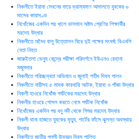
নিকলীতে ইয়াবা সেবনের দায়ে ভ্রাম্যমাণ আদালতে যুবকের ৬
মাসের কারাদণ্ড
নিখোঁজের একদিন পর খালে ভাসমান অষ্টম শ্রেণির শিক্ষার্থীর
মরদেহ উদ্ধার
নিকলীতে অবৈধ বালু উত্তোলন ঘিরে দুই পক্ষের সংঘর্ষ: বিএনপি
নেতা নিহত
জারুইতলা ভেন্যু কেন্দ্রে পরীক্ষা পরিদর্শনে ইউএনও রেহানা
মজুমদার
নিকলীতে পরিচ্ছন্নতা অভিযান ও জুলাই শহীদ দিবস পালন
নিকলীতে নারীসহ ৫ মাদক কারবারি আটক, ইয়াবা ও গাঁজা উদ্ধার
নিকলী হাওরে নিখোঁজ পর্যটকের মরদেহ উদ্ধার
নিকলীর হাওরে গোসল করতে নেমে পর্যটক নিখোঁজ
নিখোঁজের একদিন পর ধনু নদী থেকে শিশুর মরদেহ উদ্ধার
নিকলী থানা হাজতে যুবকের মৃত্যু, শার্টের ফাঁসে ঝুলন্ত অবস্থায়
উদ্ধার
নিকলীতে জাতীয় পল্লী উন্নয়ন দিবস পালিত