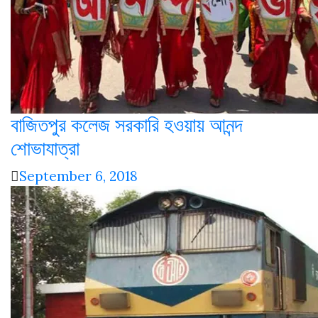
বাজিতপুর কলেজ সরকারি হওয়ায় আনন্দ
শোভাযাত্রা
September 6, 2018