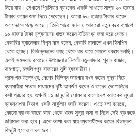
নিয়ে যায়। সেখানে প্রিমিয়ার ব্যাংকের একটি শাখাতে মাত্র ২০ হাজার
টাকার কয়েন জমা দিতে পেরেছেন। আরো ৮০ হাজার টাকার কয়েন
অলসভাবে পড়ে আছে। তিনি আরো জানান, আবারো নতুন করে ক্যাশে
১০ হাজার টাকা মূল্যমানের ধাতব কয়েন ইতিমধ্যে জমা হয়ে গেছে।
বেকারির ম্যানেজার নিপূস দাস বলেন, বেকারি চালাতে এখন হিমশিম
খেতে হচ্ছে। বিভিন্নজনের কাছ থেকে ধার করে কোনো রকমে চলছি।
একই সমস্যায় রয়েছেন উপজেলার নিকলী নতুনবাজার, পুরান বাজার,
দামপাড়া, মজলিশপুর বাজারের মুদি ব্যবসায়ীরা।
প্রসংগত উল্লেখ্য, দেশের বিভিন্ন জায়গায় যখন কয়েন মুদ্রা নিয়ে
ব্যবসায়ীরা সংবাদ মাধ্যমের দৃষ্টি আকর্ষণ করেন ও তাদের ভোগান্তির
কথা প্রচার হয়, তখনই ১১ জানুয়ারি সোমবার বাংলাদেশ ব্যাংকের মুদ্রা
ব্যবস্থাপনা বিভাগ একটি সার্কুলার জারি করেন। এতে বলা হয়েছে,
কোনো ব্যাংক কারো কাছ থেকে ধাতব মুদ্রা জমা না নিলে সেই ব্যংককে
জরিমানা করা হবে। এতে আশা করা যায় ব্যবসায়ীদের কয়েন বিড়ম্বনা
কিছুটা হলেও লাঘব হবে।