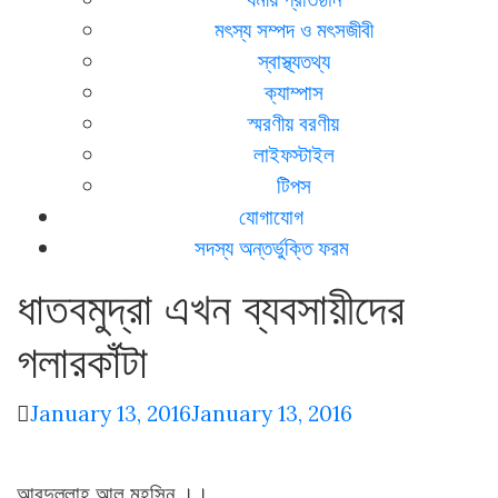
মৎস্য সম্পদ ও মৎসজীবী
স্বাস্থ্যতথ্য
ক্যাম্পাস
স্মরণীয় বরণীয়
লাইফস্টাইল
টিপস
যোগাযোগ
সদস্য অন্তর্ভুক্তি ফরম
ধাতবমুদ্রা এখন ব্যবসায়ীদের
গলারকাঁটা
January 13, 2016
January 13, 2016
আবদুল্লাহ আল মহসিন ।।