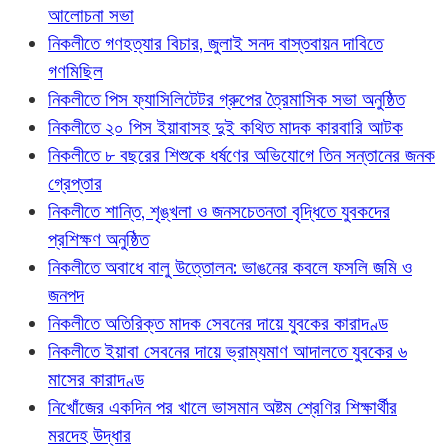
আলোচনা সভা
নিকলীতে গণহত্যার বিচার, জুলাই সনদ বাস্তবায়ন দাবিতে
গণমিছিল
নিকলীতে পিস ফ্যাসিলিটেটর গ্রুপের ত্রৈমাসিক সভা অনুষ্ঠিত
নিকলীতে ২০ পিস ইয়াবাসহ দুই কথিত মাদক কারবারি আটক
নিকলীতে ৮ বছরের শিশুকে ধর্ষণের অভিযোগে তিন সন্তানের জনক
গ্রেপ্তার
নিকলীতে শান্তি, শৃঙ্খলা ও জনসচেতনতা বৃদ্ধিতে যুবকদের
প্রশিক্ষণ অনুষ্ঠিত
নিকলীতে অবাধে বালু উত্তোলন: ভাঙনের কবলে ফসলি জমি ও
জনপদ
নিকলীতে অতিরিক্ত মাদক সেবনের দায়ে যুবকের কারাদণ্ড
নিকলীতে ইয়াবা সেবনের দায়ে ভ্রাম্যমাণ আদালতে যুবকের ৬
মাসের কারাদণ্ড
নিখোঁজের একদিন পর খালে ভাসমান অষ্টম শ্রেণির শিক্ষার্থীর
মরদেহ উদ্ধার