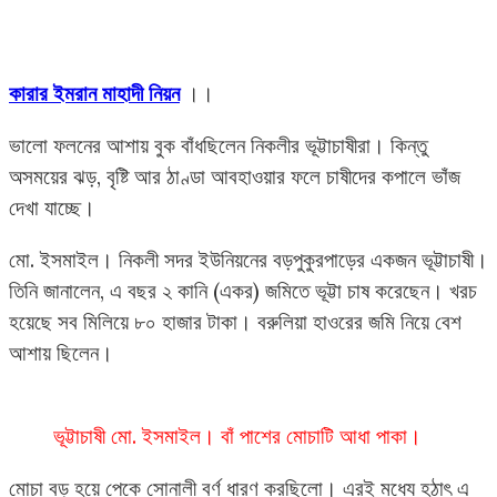
কারার ইমরান মাহাদী নিয়ন
।।
ভালো ফলনের আশায় বুক বাঁধছিলেন নিকলীর ভূট্টাচাষীরা। কিন্তু
অসময়ের ঝড়, বৃষ্টি আর ঠাণ্ডা আবহাওয়ার ফলে চাষীদের কপালে ভাঁজ
দেখা যাচ্ছে।
মো. ইসমাইল। নিকলী সদর ইউনিয়নের বড়পুকুরপাড়ের একজন ভূট্টাচাষী।
তিনি জানালেন, এ বছর ২ কানি (একর) জমিতে ভূট্টা চাষ করেছেন। খরচ
হয়েছে সব মিলিয়ে ৮০ হাজার টাকা। বরুলিয়া হাওরের জমি নিয়ে বেশ
আশায় ছিলেন।
ভূট্টাচাষী মো. ইসমাইল। বাঁ পাশের মোচাটি আধা পাকা।
মোচা বড় হয়ে পেকে সোনালী বর্ণ ধারণ করছিলো। এরই মধ্যে হঠাৎ এ