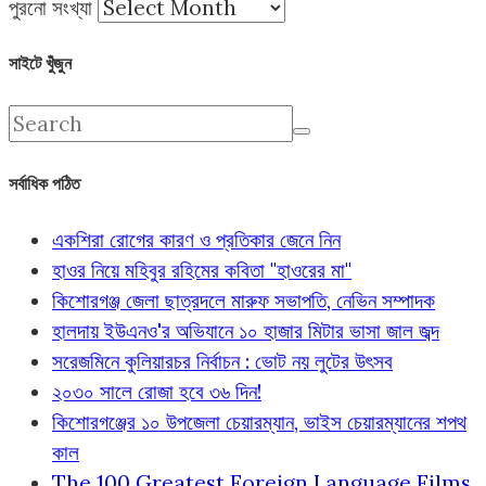
পুরনো সংখ্যা
সাইটে খুঁজুন
সর্বাধিক পঠিত
একশিরা রোগের কারণ ও প্রতিকার জেনে নিন
হাওর নিয়ে মহিবুর রহিমের কবিতা "হাওরের মা"
কিশোরগঞ্জ জেলা ছাত্রদলে মারুফ সভাপতি, নেভিন সম্পাদক
হালদায় ইউএনও'র অভিযানে ১০ হাজার মিটার ভাসা জাল জব্দ
সরেজমিনে কুলিয়ারচর নির্বাচন : ভোট নয় লুটের উৎসব
২০৩০ সালে রোজা হবে ৩৬ দিন!
কিশোরগঞ্জের ১০ উপজেলা চেয়ারম্যান, ভাইস চেয়ারম্যানের শপথ
কাল
The 100 Greatest Foreign Language Films