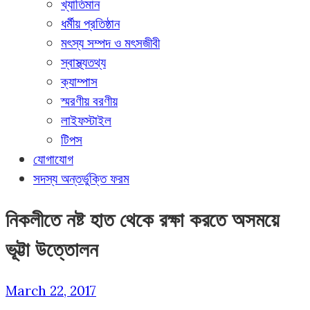
খ্যাতিমান
ধর্মীয় প্রতিষ্ঠান
মৎস্য সম্পদ ও মৎসজীবী
স্বাস্থ্যতথ্য
ক্যাম্পাস
স্মরণীয় বরণীয়
লাইফস্টাইল
টিপস
যোগাযোগ
সদস্য অন্তর্ভুক্তি ফরম
নিকলীতে নষ্ট হাত থেকে রক্ষা করতে অসময়ে
ভূট্টা উত্তোলন
March 22, 2017