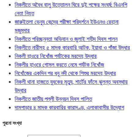
নিকলীতে অবৈধ বালু উত্তোলন ঘিরে দুই পক্ষের সংঘর্ষ: বিএনপি
নেতা নিহত
জারুইতলা ভেন্যু কেন্দ্রে পরীক্ষা পরিদর্শনে ইউএনও রেহানা
মজুমদার
নিকলীতে পরিচ্ছন্নতা অভিযান ও জুলাই শহীদ দিবস পালন
নিকলীতে নারীসহ ৫ মাদক কারবারি আটক, ইয়াবা ও গাঁজা উদ্ধার
নিকলী হাওরে নিখোঁজ পর্যটকের মরদেহ উদ্ধার
নিকলীর হাওরে গোসল করতে নেমে পর্যটক নিখোঁজ
নিখোঁজের একদিন পর ধনু নদী থেকে শিশুর মরদেহ উদ্ধার
নিকলী থানা হাজতে যুবকের মৃত্যু, শার্টের ফাঁসে ঝুলন্ত অবস্থায়
উদ্ধার
নিকলীতে জাতীয় পল্লী উন্নয়ন দিবস পালিত
দামপাড়ার ৪ মাদক কারবারির কারাদণ্ড, এলাকাবাসীর উদ্যোগ
পুরনো সংখ্যা