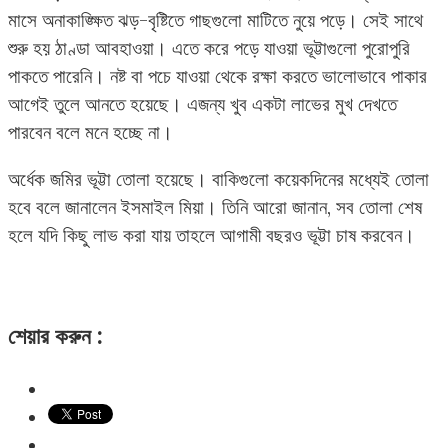
মাসে অনাকাঙ্ক্ষিত ঝড়-বৃষ্টিতে গাছগুলো মাটিতে নুয়ে পড়ে। সেই সাথে
শুরু হয় ঠাণ্ডা আবহাওয়া। এতে করে পড়ে যাওয়া ভূট্টাগুলো পুরোপুরি
পাকতে পারেনি। নষ্ট বা পচে যাওয়া থেকে রক্ষা করতে ভালোভাবে পাকার
আগেই তুলে আনতে হয়েছে। এজন্য খুব একটা লাভের মুখ দেখতে
পারবেন বলে মনে হচ্ছে না।
অর্ধেক জমির ভূট্টা তোলা হয়েছে। বাকিগুলো কয়েকদিনের মধ্যেই তোলা
হবে বলে জানালেন ইসমাইল মিয়া। তিনি আরো জানান, সব তোলা শেষ
হলে যদি কিছু লাভ করা যায় তাহলে আগামী বছরও ভূট্টা চাষ করবেন।
শেয়ার করুন :