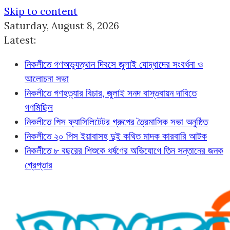
Skip to content
Saturday, August 8, 2026
Latest:
নিকলীতে গণঅভ্যুত্থান দিবসে জুলাই যোদ্ধাদের সংবর্ধনা ও
আলোচনা সভা
নিকলীতে গণহত্যার বিচার, জুলাই সনদ বাস্তবায়ন দাবিতে
গণমিছিল
নিকলীতে পিস ফ্যাসিলিটেটর গ্রুপের ত্রৈমাসিক সভা অনুষ্ঠিত
নিকলীতে ২০ পিস ইয়াবাসহ দুই কথিত মাদক কারবারি আটক
নিকলীতে ৮ বছরের শিশুকে ধর্ষণের অভিযোগে তিন সন্তানের জনক
গ্রেপ্তার