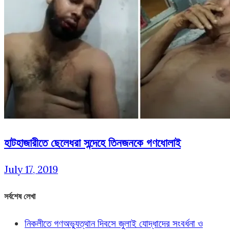
হাটহাজারীতে ছেলেধরা সন্দেহে তিনজনকে গণধোলাই
July 17, 2019
সর্বশেষ লেখা
নিকলীতে গণঅভ্যুত্থান দিবসে জুলাই যোদ্ধাদের সংবর্ধনা ও