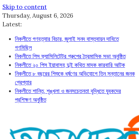
Skip to content
Thursday, August 6, 2026
Latest:
নিকলীতে গণহত্যার বিচার, জুলাই সনদ বাস্তবায়ন দাবিতে
গণমিছিল
নিকলীতে পিস ফ্যাসিলিটেটর গ্রুপের ত্রৈমাসিক সভা অনুষ্ঠিত
নিকলীতে ২০ পিস ইয়াবাসহ দুই কথিত মাদক কারবারি আটক
নিকলীতে ৮ বছরের শিশুকে ধর্ষণের অভিযোগে তিন সন্তানের জনক
গ্রেপ্তার
নিকলীতে শান্তি, শৃঙ্খলা ও জনসচেতনতা বৃদ্ধিতে যুবকদের
প্রশিক্ষণ অনুষ্ঠিত