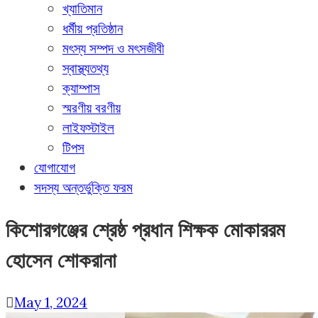
খ্যাতিমান
ধর্মীয় প্রতিষ্ঠান
মৎস্য সম্পদ ও মৎসজীবী
স্বাস্থ্যতথ্য
ক্যাম্পাস
স্মরণীয় বরণীয়
লাইফস্টাইল
টিপস
যোগাযোগ
সদস্য অন্তর্ভুক্তি ফরম
কিশোরগঞ্জের শ্রেষ্ঠ প্রধান শিক্ষক মোকাররম
হোসেন শোকরানা
May 1, 2024