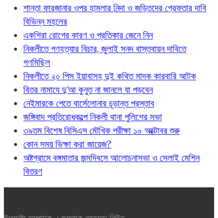
শান্তা ফারজানার ওপর হামলার নিন্দা ও জড়িতদের গ্রেফতার দাবি
বিভিন্ন মহলের
একশিরা রোগের কারণ ও প্রতিকার জেনে নিন
নিকলীতে গণহত্যার বিচার, জুলাই সনদ বাস্তবায়ন দাবিতে
গণমিছিল
নিকলীতে ২০ পিস ইয়াবাসহ দুই কথিত মাদক কারবারি আটক
বিতর নামাযে দু’আ কুনুত না জানলে যা পড়বেন
নেইমারকে পেতে বার্সেলোনার চূড়ান্ত প্রস্তাব
জঙ্গিবাদ প্রতিরোধকল্পে নিকলী থানা পুলিশের সভা
৩৯তম বিশেষ বিসিএস মৌখিক পরীক্ষা ১০ অক্টোবর শুরু
কোন সময় ভিক্ষা করা জায়েজ?
অষ্টগ্রামে বঙ্গমাতার জন্মদিবসে আলোচনাসভা ও সেলাই মেশিন
বিতরণ