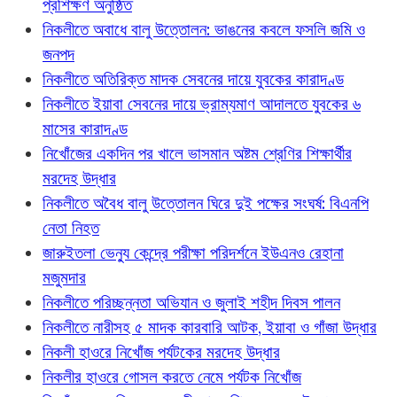
প্রশিক্ষণ অনুষ্ঠিত
নিকলীতে অবাধে বালু উত্তোলন: ভাঙনের কবলে ফসলি জমি ও
জনপদ
নিকলীতে অতিরিক্ত মাদক সেবনের দায়ে যুবকের কারাদণ্ড
নিকলীতে ইয়াবা সেবনের দায়ে ভ্রাম্যমাণ আদালতে যুবকের ৬
মাসের কারাদণ্ড
নিখোঁজের একদিন পর খালে ভাসমান অষ্টম শ্রেণির শিক্ষার্থীর
মরদেহ উদ্ধার
নিকলীতে অবৈধ বালু উত্তোলন ঘিরে দুই পক্ষের সংঘর্ষ: বিএনপি
নেতা নিহত
জারুইতলা ভেন্যু কেন্দ্রে পরীক্ষা পরিদর্শনে ইউএনও রেহানা
মজুমদার
নিকলীতে পরিচ্ছন্নতা অভিযান ও জুলাই শহীদ দিবস পালন
নিকলীতে নারীসহ ৫ মাদক কারবারি আটক, ইয়াবা ও গাঁজা উদ্ধার
নিকলী হাওরে নিখোঁজ পর্যটকের মরদেহ উদ্ধার
নিকলীর হাওরে গোসল করতে নেমে পর্যটক নিখোঁজ