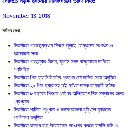
সৌদিতে সড়ক দুর্ঘটনায় মানিকগঞ্জের তরুণ নিহত
November 13, 2018
সর্বশেষ লেখা
নিকলীতে গণঅভ্যুত্থান দিবসে জুলাই যোদ্ধাদের সংবর্ধনা ও
আলোচনা সভা
নিকলীতে গণহত্যার বিচার, জুলাই সনদ বাস্তবায়ন দাবিতে
গণমিছিল
নিকলীতে পিস ফ্যাসিলিটেটর গ্রুপের ত্রৈমাসিক সভা অনুষ্ঠিত
নিকলীতে ২০ পিস ইয়াবাসহ দুই কথিত মাদক কারবারি আটক
নিকলীতে ৮ বছরের শিশুকে ধর্ষণের অভিযোগে তিন সন্তানের জনক
গ্রেপ্তার
নিকলীতে শান্তি, শৃঙ্খলা ও জনসচেতনতা বৃদ্ধিতে যুবকদের
প্রশিক্ষণ অনুষ্ঠিত
নিকলীতে অবাধে বালু উত্তোলন: ভাঙনের কবলে ফসলি জমি ও