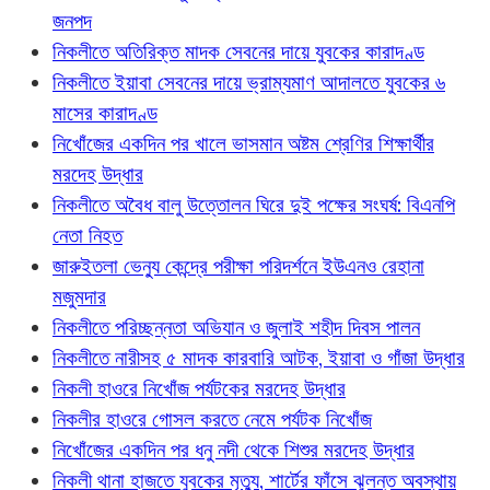
জনপদ
নিকলীতে অতিরিক্ত মাদক সেবনের দায়ে যুবকের কারাদণ্ড
নিকলীতে ইয়াবা সেবনের দায়ে ভ্রাম্যমাণ আদালতে যুবকের ৬
মাসের কারাদণ্ড
নিখোঁজের একদিন পর খালে ভাসমান অষ্টম শ্রেণির শিক্ষার্থীর
মরদেহ উদ্ধার
নিকলীতে অবৈধ বালু উত্তোলন ঘিরে দুই পক্ষের সংঘর্ষ: বিএনপি
নেতা নিহত
জারুইতলা ভেন্যু কেন্দ্রে পরীক্ষা পরিদর্শনে ইউএনও রেহানা
মজুমদার
নিকলীতে পরিচ্ছন্নতা অভিযান ও জুলাই শহীদ দিবস পালন
নিকলীতে নারীসহ ৫ মাদক কারবারি আটক, ইয়াবা ও গাঁজা উদ্ধার
নিকলী হাওরে নিখোঁজ পর্যটকের মরদেহ উদ্ধার
নিকলীর হাওরে গোসল করতে নেমে পর্যটক নিখোঁজ
নিখোঁজের একদিন পর ধনু নদী থেকে শিশুর মরদেহ উদ্ধার
নিকলী থানা হাজতে যুবকের মৃত্যু, শার্টের ফাঁসে ঝুলন্ত অবস্থায়