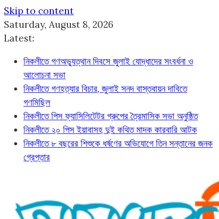
Skip to content
Saturday, August 8, 2026
Latest:
নিকলীতে গণঅভ্যুত্থান দিবসে জুলাই যোদ্ধাদের সংবর্ধনা ও
আলোচনা সভা
নিকলীতে গণহত্যার বিচার, জুলাই সনদ বাস্তবায়ন দাবিতে
গণমিছিল
নিকলীতে পিস ফ্যাসিলিটেটর গ্রুপের ত্রৈমাসিক সভা অনুষ্ঠিত
নিকলীতে ২০ পিস ইয়াবাসহ দুই কথিত মাদক কারবারি আটক
নিকলীতে ৮ বছরের শিশুকে ধর্ষণের অভিযোগে তিন সন্তানের জনক
গ্রেপ্তার