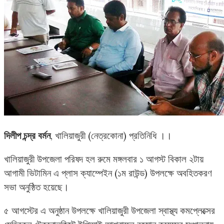
দিলীপ চন্দ্র বর্মন
, খালিয়াজুরী (নেত্রকোনা) প্রতিনিধি ।।
খালিয়াজুরী উপজেলা পরিষদ হল রুমে মঙ্গলবার ১ আগস্ট বিকাল ২টায়
আগামী ভিটামিন এ প্লাস ক্যাম্পেইন (১ম রাউন্ড) উপলক্ষে অবহিতকরণ
সভা অনুষ্ঠিত হয়েছে।
৫ আগস্টের এ অনুষ্ঠান উপলক্ষে খালিয়াজুরী উপজেলা স্বাস্থ্য কমপ্লেক্সের