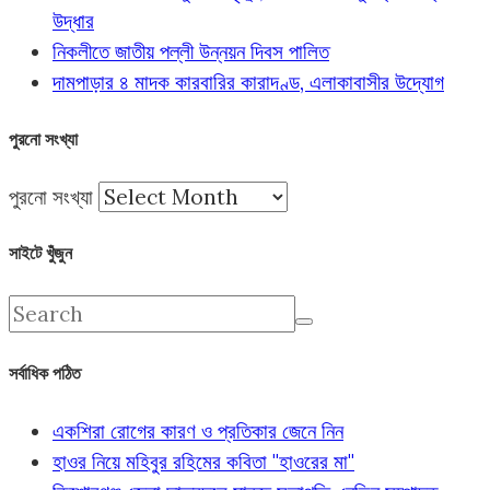
উদ্ধার
নিকলীতে জাতীয় পল্লী উন্নয়ন দিবস পালিত
দামপাড়ার ৪ মাদক কারবারির কারাদণ্ড, এলাকাবাসীর উদ্যোগ
পুরনো সংখ্যা
পুরনো সংখ্যা
সাইটে খুঁজুন
সর্বাধিক পঠিত
একশিরা রোগের কারণ ও প্রতিকার জেনে নিন
হাওর নিয়ে মহিবুর রহিমের কবিতা "হাওরের মা"