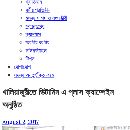
খ্যাতিমান
ধর্মীয় প্রতিষ্ঠান
মৎস্য সম্পদ ও মৎসজীবী
স্বাস্থ্যতথ্য
ক্যাম্পাস
স্মরণীয় বরণীয়
লাইফস্টাইল
টিপস
যোগাযোগ
সদস্য অন্তর্ভুক্তি ফরম
খালিয়াজুরীতে ভিটামিন এ প্লাস ক্যাম্পেইন
অনুষ্ঠিত
August 2, 2017