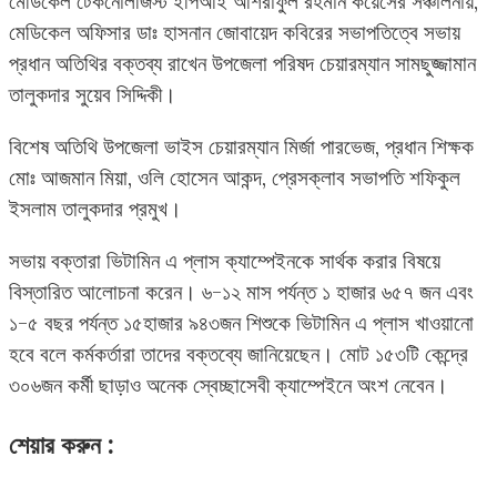
মেডিকেল টেকনোলজিস্ট ইপিআই আশরাফুল রহমান কয়েসের সঞ্চালনায়,
মেডিকেল অফিসার ডাঃ হাসনান জোবায়েদ কবিরের সভাপতিত্বে সভায়
প্রধান অতিথির বক্তব্য রাখেন উপজেলা পরিষদ চেয়ারম্যান সামছুজ্জামান
তালুকদার সুয়েব সিদ্দিকী।
বিশেষ অতিথি উপজেলা ভাইস চেয়ারম্যান মির্জা পারভেজ, প্রধান শিক্ষক
মোঃ আজমান মিয়া, ওলি হোসেন আকন্দ, প্রেসক্লাব সভাপতি শফিকুল
ইসলাম তালুকদার প্রমুখ।
সভায় বক্তারা ভিটামিন এ প্লাস ক্যাম্পেইনকে সার্থক করার বিষয়ে
বিস্তারিত আলোচনা করেন। ৬-১২ মাস পর্যন্ত ১ হাজার ৬৫৭ জন এবং
১-৫ বছর পর্যন্ত ১৫হাজার ৯৪৩জন শিশুকে ভিটামিন এ প্লাস খাওয়ানো
হবে বলে কর্মকর্তারা তাদের বক্তব্যে জানিয়েছেন। মোট ১৫৩টি কেন্দ্রে
৩০৬জন কর্মী ছাড়াও অনেক স্বেচ্ছাসেবী ক্যাম্পেইনে অংশ নেবেন।
শেয়ার করুন :