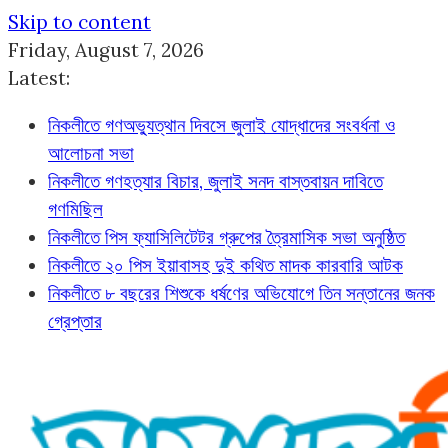
Skip to content
Friday, August 7, 2026
Latest:
নিকলীতে গণঅভ্যুত্থান দিবসে জুলাই যোদ্ধাদের সংবর্ধনা ও
আলোচনা সভা
নিকলীতে গণহত্যার বিচার, জুলাই সনদ বাস্তবায়ন দাবিতে
গণমিছিল
নিকলীতে পিস ফ্যাসিলিটেটর গ্রুপের ত্রৈমাসিক সভা অনুষ্ঠিত
নিকলীতে ২০ পিস ইয়াবাসহ দুই কথিত মাদক কারবারি আটক
নিকলীতে ৮ বছরের শিশুকে ধর্ষণের অভিযোগে তিন সন্তানের জনক
গ্রেপ্তার