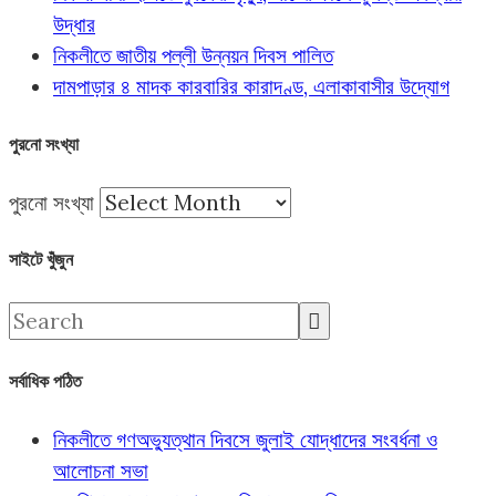
উদ্ধার
নিকলীতে জাতীয় পল্লী উন্নয়ন দিবস পালিত
দামপাড়ার ৪ মাদক কারবারির কারাদণ্ড, এলাকাবাসীর উদ্যোগ
পুরনো সংখ্যা
পুরনো সংখ্যা
সাইটে খুঁজুন
সর্বাধিক পঠিত
নিকলীতে গণঅভ্যুত্থান দিবসে জুলাই যোদ্ধাদের সংবর্ধনা ও
আলোচনা সভা