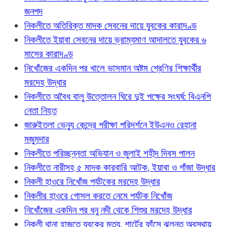
জনপদ
নিকলীতে অতিরিক্ত মাদক সেবনের দায়ে যুবকের কারাদণ্ড
নিকলীতে ইয়াবা সেবনের দায়ে ভ্রাম্যমাণ আদালতে যুবকের ৬
মাসের কারাদণ্ড
নিখোঁজের একদিন পর খালে ভাসমান অষ্টম শ্রেণির শিক্ষার্থীর
মরদেহ উদ্ধার
নিকলীতে অবৈধ বালু উত্তোলন ঘিরে দুই পক্ষের সংঘর্ষ: বিএনপি
নেতা নিহত
জারুইতলা ভেন্যু কেন্দ্রে পরীক্ষা পরিদর্শনে ইউএনও রেহানা
মজুমদার
নিকলীতে পরিচ্ছন্নতা অভিযান ও জুলাই শহীদ দিবস পালন
নিকলীতে নারীসহ ৫ মাদক কারবারি আটক, ইয়াবা ও গাঁজা উদ্ধার
নিকলী হাওরে নিখোঁজ পর্যটকের মরদেহ উদ্ধার
নিকলীর হাওরে গোসল করতে নেমে পর্যটক নিখোঁজ
নিখোঁজের একদিন পর ধনু নদী থেকে শিশুর মরদেহ উদ্ধার
নিকলী থানা হাজতে যুবকের মৃত্যু, শার্টের ফাঁসে ঝুলন্ত অবস্থায়