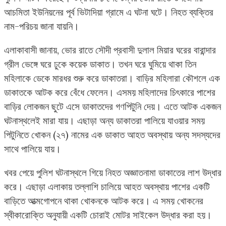
আচমিতা ইউনিয়নের পূর্ব ভিটাদিয়া গ্রামে এ ঘটনা ঘটে। নিহত ব্যক্তির
নাম-পরিচয় জানা যায়নি।
এলাকাবাসী জানায়, ভোর রাতে সৌদী প্রবাসী দুলাল মিয়ার ঘরের বারান্দার
গ্রীল ভেঙ্গে ঘরে ঢুকে কয়েক ডাকাত। তখন ঘরে ঘুমিয়ে থাকা তিন
মহিলাকে ডেকে মারধর শুরু করে ডাকাতরা। বাড়ির মহিলারা কৌশলে এক
ডাকাতকে আটক করে বেঁধে ফেলেন। এসময় মহিলাদের চিৎকারে পাশের
বাড়ির লোকজন ছুটে এসে ডাকাতদের গণপিটুনি দেয়। এতে আটক একজন
ঘটনাস্থলেই মারা যায়। এছাড়া অন্য ডাকাতরা পালিয়ে যাওয়ার সময়
পিটুনিতে খোকন (২৭) নামের এক ডাকাত আহত অবস্থায় অন্য সদস্যদের
সাথে পালিয়ে যায়।
খবর পেয়ে পুলিশ ঘটনাস্থলে গিয়ে নিহত অজ্ঞাতনামা ডাকাতের লাশ উদ্ধার
করে। এছাড়া এলাকায় তল্লাশি চালিয়ে আহত অবস্থায় পাশের একটি
বাড়িতে আত্মগোপনে থাকা খোকনকে আটক করে। এ সময় খোকনের
স্বীকারোক্তি অনুযায়ী একটি চোরাই মোটর সাইকেল উদ্ধার করা হয়।