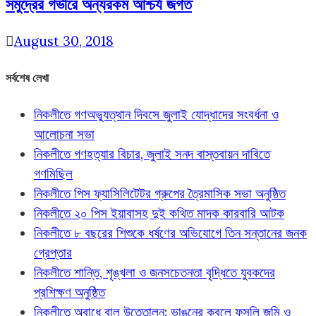
সমুদ্রের গভীরে অন্যরকম আশ্চর্য জগত
August 30, 2018
সর্বশেষ লেখা
নিকলীতে গণঅভ্যুত্থান দিবসে জুলাই যোদ্ধাদের সংবর্ধনা ও
আলোচনা সভা
নিকলীতে গণহত্যার বিচার, জুলাই সনদ বাস্তবায়ন দাবিতে
গণমিছিল
নিকলীতে পিস ফ্যাসিলিটেটর গ্রুপের ত্রৈমাসিক সভা অনুষ্ঠিত
নিকলীতে ২০ পিস ইয়াবাসহ দুই কথিত মাদক কারবারি আটক
নিকলীতে ৮ বছরের শিশুকে ধর্ষণের অভিযোগে তিন সন্তানের জনক
গ্রেপ্তার
নিকলীতে শান্তি, শৃঙ্খলা ও জনসচেতনতা বৃদ্ধিতে যুবকদের
প্রশিক্ষণ অনুষ্ঠিত
নিকলীতে অবাধে বালু উত্তোলন: ভাঙনের কবলে ফসলি জমি ও