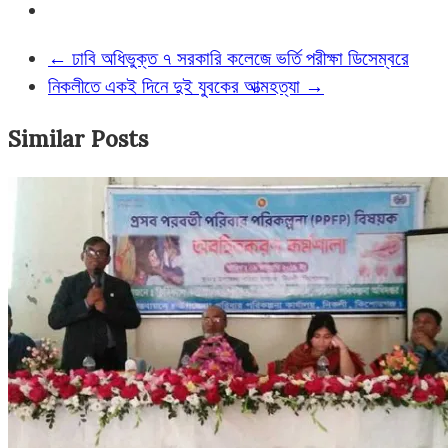
←
ঢাবি অধিভুক্ত ৭ সরকারি কলেজে ভর্তি পরীক্ষা ডিসেম্বরে
নিকলীতে একই দিনে দুই যুবকের আত্মহত্যা
→
Similar Posts