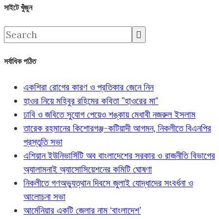
সাইটে খুঁজুন
সর্বাধিক পঠিত
একশিরা রোগের কারণ ও প্রতিকার জেনে নিন
হাওর নিয়ে মহিবুর রহিমের কবিতা "হাওরের মা"
ঢাবি ও জবিতে সুযোগ পেয়েও শঙ্কায় মেধাবী নজরুল ইসলাম
তারেক রহমানের কিশোরগঞ্জ-কটিয়াদী আগমন, নিকলীতে বিএনপির
প্রস্তুতি সভা
এশিয়ান ইউনিভার্সিটি অব বাংলাদেশের সরকার ও রাজনীতি বিভাগের
অ্যালামনাই অ্যাসোসিয়েশনের কমিটি ঘোষণা
নিকলীতে গণঅভ্যুত্থান দিবসে জুলাই যোদ্ধাদের সংবর্ধনা ও
আলোচনা সভা
আর্মেনিয়ার একটি জেলার নাম ‘বাংলাদেশ’