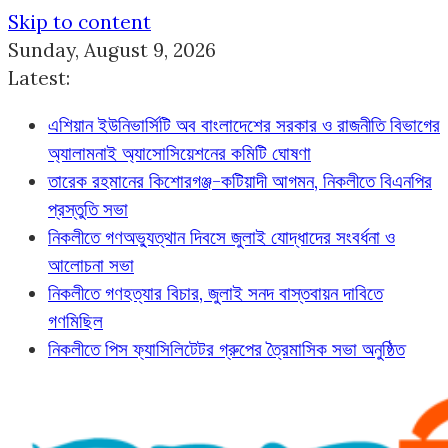
Skip to content
Sunday, August 9, 2026
Latest:
এশিয়ান ইউনিভার্সিটি অব বাংলাদেশের সরকার ও রাজনীতি বিভাগের
অ্যালামনাই অ্যাসোসিয়েশনের কমিটি ঘোষণা
তারেক রহমানের কিশোরগঞ্জ-কটিয়াদী আগমন, নিকলীতে বিএনপির
প্রস্তুতি সভা
নিকলীতে গণঅভ্যুত্থান দিবসে জুলাই যোদ্ধাদের সংবর্ধনা ও
আলোচনা সভা
নিকলীতে গণহত্যার বিচার, জুলাই সনদ বাস্তবায়ন দাবিতে
গণমিছিল
নিকলীতে পিস ফ্যাসিলিটেটর গ্রুপের ত্রৈমাসিক সভা অনুষ্ঠিত