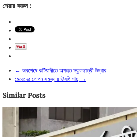
শেয়ার করুন :
←
অবশেষে কটিয়াদীতে অপহৃত স্কুলছাত্রী উদ্ধার
মেয়েদের গোপন সমস্যায় ঔষধি গাছ
→
Similar Posts