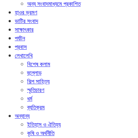
অন্য সংবাদমাধ্যমে প্রকাশিত
হাওর ভ্রমণ
ভাটির সংবাদ
সাক্ষাৎকার
পর্যটন
প্রবাস
লেখালেখি
বিশেষ কলাম
হুল্লোড়
শিল্প সাহিত্য
স্মৃতিচারণ
ধর্ম
ব্যতিক্রম
অন্যান্য
ইতিহাস ও ঐতিহ্য
কৃষি ও অর্থনীতি