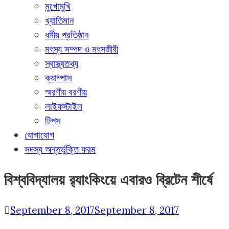
মুখোমুখি
খ্যাতিমান
ধর্মীয় প্রতিষ্ঠান
মৎস্য সম্পদ ও মৎসজীবী
স্বাস্থ্যতথ্য
ক্যাম্পাস
স্মরণীয় বরণীয়
লাইফস্টাইল
টিপস
যোগাযোগ
সদস্য অন্তর্ভুক্তি ফরম
বিশ্ববিদ্যালয় র‌্যাংকিংয়ে এবারও ব্রিটেন শীর্ষে
September 8, 2017
September 8, 2017