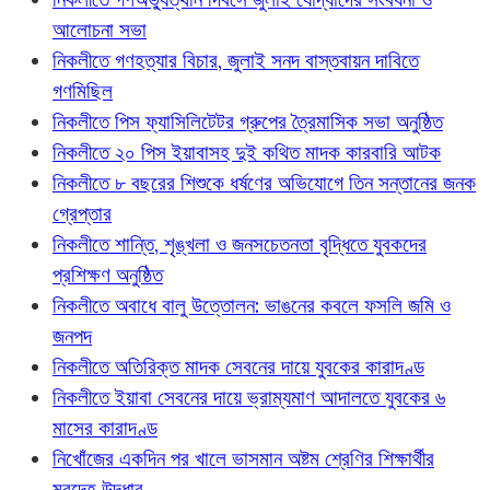
আলোচনা সভা
নিকলীতে গণহত্যার বিচার, জুলাই সনদ বাস্তবায়ন দাবিতে
গণমিছিল
নিকলীতে পিস ফ্যাসিলিটেটর গ্রুপের ত্রৈমাসিক সভা অনুষ্ঠিত
নিকলীতে ২০ পিস ইয়াবাসহ দুই কথিত মাদক কারবারি আটক
নিকলীতে ৮ বছরের শিশুকে ধর্ষণের অভিযোগে তিন সন্তানের জনক
গ্রেপ্তার
নিকলীতে শান্তি, শৃঙ্খলা ও জনসচেতনতা বৃদ্ধিতে যুবকদের
প্রশিক্ষণ অনুষ্ঠিত
নিকলীতে অবাধে বালু উত্তোলন: ভাঙনের কবলে ফসলি জমি ও
জনপদ
নিকলীতে অতিরিক্ত মাদক সেবনের দায়ে যুবকের কারাদণ্ড
নিকলীতে ইয়াবা সেবনের দায়ে ভ্রাম্যমাণ আদালতে যুবকের ৬
মাসের কারাদণ্ড
নিখোঁজের একদিন পর খালে ভাসমান অষ্টম শ্রেণির শিক্ষার্থীর
মরদেহ উদ্ধার