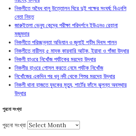
নিকলীতে অবৈধ বালু উত্তোলন ঘিরে দুই পক্ষের সংঘর্ষ: বিএনপি
নেতা নিহত
জারুইতলা ভেন্যু কেন্দ্রে পরীক্ষা পরিদর্শনে ইউএনও রেহানা
মজুমদার
নিকলীতে পরিচ্ছন্নতা অভিযান ও জুলাই শহীদ দিবস পালন
নিকলীতে নারীসহ ৫ মাদক কারবারি আটক, ইয়াবা ও গাঁজা উদ্ধার
নিকলী হাওরে নিখোঁজ পর্যটকের মরদেহ উদ্ধার
নিকলীর হাওরে গোসল করতে নেমে পর্যটক নিখোঁজ
নিখোঁজের একদিন পর ধনু নদী থেকে শিশুর মরদেহ উদ্ধার
নিকলী থানা হাজতে যুবকের মৃত্যু, শার্টের ফাঁসে ঝুলন্ত অবস্থায়
উদ্ধার
পুরনো সংখ্যা
পুরনো সংখ্যা