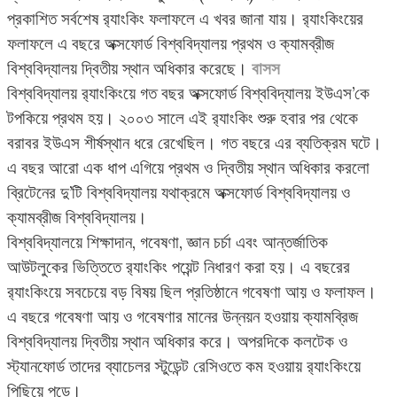
প্রকাশিত সর্বশেষ র‌্যাংকিং ফলাফলে এ খবর জানা যায়। র‌্যাংকিংয়ের
ফলাফলে এ বছরে অক্সফোর্ড বিশ্ববিদ্যালয় প্রথম ও ক্যামব্রীজ
বিশ্ববিদ্যালয় দ্বিতীয় স্থান অধিকার করেছে।
বাসস
বিশ্ববিদ্যালয় র‌্যাংকিংয়ে গত বছর অক্সফোর্ড বিশ্ববিদ্যালয় ইউএস’কে
টপকিয়ে প্রথম হয়। ২০০৩ সালে এই র‌্যাংকিং শুরু হবার পর থেকে
বরাবর ইউএস শীর্ষস্থান ধরে রেখেছিল। গত বছরে এর ব্যতিক্রম ঘটে।
এ বছর আরো এক ধাপ এগিয়ে প্রথম ও দ্বিতীয় স্থান অধিকার করলো
ব্রিটেনের দু’টি বিশ্ববিদ্যালয় যথাক্রমে অক্সফোর্ড বিশ্ববিদ্যালয় ও
ক্যামব্রীজ বিশ্ববিদ্যালয়।
বিশ্ববিদ্যালয়ে শিক্ষাদান, গবেষণা, জ্ঞান চর্চা এবং আন্তর্জাতিক
আউটলুকের ভিত্তিতে র‌্যাংকিং পয়েন্ট নিধারণ করা হয়। এ বছরের
র‌্যাংকিংয়ে সবচেয়ে বড় বিষয় ছিল প্রতিষ্ঠানে গবেষণা আয় ও ফলাফল।
এ বছরে গবেষণা আয় ও গবেষণার মানের উন্নয়ন হওয়ায় ক্যামব্রিজ
বিশ্ববিদ্যালয় দ্বিতীয় স্থান অধিকার করে। অপরদিকে কলটেক ও
স্ট্যানফোর্ড তাদের ব্যাচেলর স্টুডেন্ট রেসিওতে কম হওয়ায় র‌্যাংকিংয়ে
পিছিয়ে পড়ে।