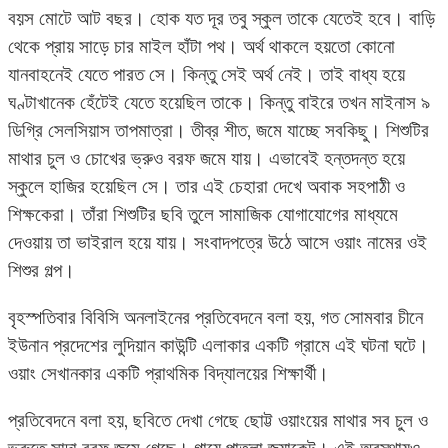
বয়স মোটে আট বছর। হোক যত দূর তবু স্কুল তাকে যেতেই হবে। বাড়ি
থেকে প্রায় সাড়ে চার মাইল হাঁটা পথ। অর্থ থাকলে হয়তো কোনো
যানবাহনেই যেতে পারত সে। কিন্তু সেই অর্থ নেই। তাই বাধ্য হয়ে
ঘণ্টাখানেক হেঁটেই যেতে হয়েছিল তাকে। কিন্তু বাইরে তখন মাইনাস ৯
ডিগ্রি সেলসিয়াস তাপমাত্রা। তীব্র শীত, জমে যাচ্ছে সবকিছু। শিশুটির
মাথার চুল ও চোখের ভ্রুও বরফ জমে যায়। এভাবেই হন্তদন্ত হয়ে
স্কুলে হাজির হয়েছিল সে। তার এই চেহারা দেখে অবাক সহপাঠী ও
শিক্ষকেরা। তাঁরা শিশুটির ছবি তুলে সামাজিক যোগাযোগের মাধ্যমে
দেওয়ায় তা ভাইরাল হয়ে যায়। সংবাদপত্রে উঠে আসে ওয়াং নামের ওই
শিশুর গল্প।
বৃহস্পতিবার বিবিসি অনলাইনের প্রতিবেদনে বলা হয়, গত সোমবার চীনে
ইউনান প্রদেশের লুদিয়ান কাউন্টি এলাকার একটি গ্রামে এই ঘটনা ঘটে।
ওয়াং সেখানকার একটি প্রাথমিক বিদ্যালয়ের শিক্ষার্থী।
প্রতিবেদনে বলা হয়, ছবিতে দেখা গেছে ছোট্ট ওয়াংয়ের মাথার সব চুল ও