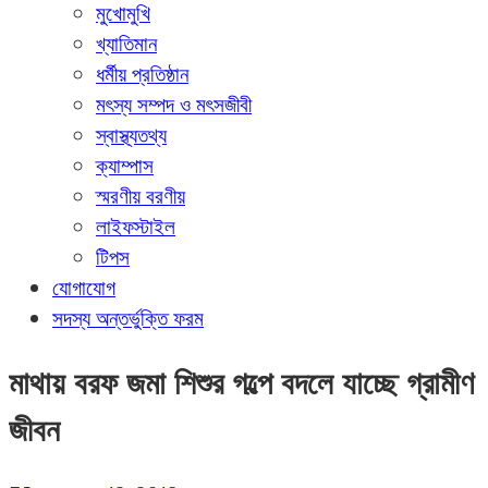
মুখোমুখি
খ্যাতিমান
ধর্মীয় প্রতিষ্ঠান
মৎস্য সম্পদ ও মৎসজীবী
স্বাস্থ্যতথ্য
ক্যাম্পাস
স্মরণীয় বরণীয়
লাইফস্টাইল
টিপস
যোগাযোগ
সদস্য অন্তর্ভুক্তি ফরম
মাথায় বরফ জমা শিশুর গল্পে বদলে যাচ্ছে গ্রামীণ
জীবন