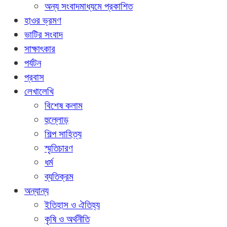
অন্য সংবাদমাধ্যমে প্রকাশিত
হাওর ভ্রমণ
ভাটির সংবাদ
সাক্ষাৎকার
পর্যটন
প্রবাস
লেখালেখি
বিশেষ কলাম
হুল্লোড়
শিল্প সাহিত্য
স্মৃতিচারণ
ধর্ম
ব্যতিক্রম
অন্যান্য
ইতিহাস ও ঐতিহ্য
কৃষি ও অর্থনীতি