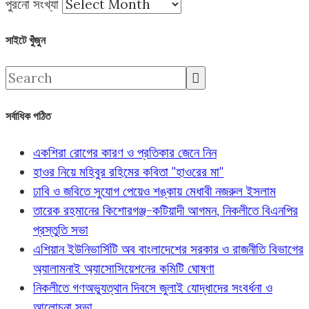
পুরনো সংখ্যা
সাইটে খুঁজুন
সর্বাধিক পঠিত
একশিরা রোগের কারণ ও প্রতিকার জেনে নিন
হাওর নিয়ে মহিবুর রহিমের কবিতা "হাওরের মা"
ঢাবি ও জবিতে সুযোগ পেয়েও শঙ্কায় মেধাবী নজরুল ইসলাম
তারেক রহমানের কিশোরগঞ্জ-কটিয়াদী আগমন, নিকলীতে বিএনপির
প্রস্তুতি সভা
এশিয়ান ইউনিভার্সিটি অব বাংলাদেশের সরকার ও রাজনীতি বিভাগের
অ্যালামনাই অ্যাসোসিয়েশনের কমিটি ঘোষণা
নিকলীতে গণঅভ্যুত্থান দিবসে জুলাই যোদ্ধাদের সংবর্ধনা ও
আলোচনা সভা