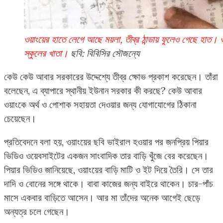
ওয়াংয়ের হাতে লেগে আছে ময়লা, তীব্র ঠান্ডায় ফুলেও গেছে হাত। 
স্কুলের খাতা।
ছবি: বিবিসির সৌজন্যে
কেউ কেউ আবার সরকারের উদ্দেশ্যে তীব্র ক্ষোভ প্রকাশ করেছেন। তাঁরা
বলেছেন, এ ব্যাপারে স্থানীয় ইউনান সরকার কী করছে? কেউ আবার
ওয়াংকে অর্থ ও পোশাক সহায়তা দেওয়ার জন্য যোগাযোগের ঠিকানা
চেয়েছেন।
প্রতিবেদনে বলা হয়, ওয়াংয়ের ছবি ভাইরাল হওয়ার পর জনপ্রিয় পিয়ার
ভিডিও ওয়েবসাইটের একজন সাংবাদিক তার বাড়ি খুঁজে বের করেছেন।
পিয়ার ভিডিও জানিয়েছে, ওয়াংয়ের বাড়ি মাটি ও ইট দিয়ে তৈরি। সে তার
দাদি ও বোনের সঙ্গে থাকে। বাবা কাজের জন্য বাইরে থাকেন। চার-পাঁচ
মাসে একবার বাড়িতে আসেন। আর মা তাঁদের অনেক আগেই ছেড়ে
অন্যত্র চলে গেছেন।