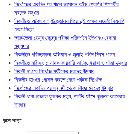
নিখোঁজের একদিন পর খালে ভাসমান অষ্টম শ্রেণির শিক্ষার্থীর
মরদেহ উদ্ধার
নিকলীতে অবৈধ বালু উত্তোলন ঘিরে দুই পক্ষের সংঘর্ষ: বিএনপি
নেতা নিহত
জারুইতলা ভেন্যু কেন্দ্রে পরীক্ষা পরিদর্শনে ইউএনও রেহানা
মজুমদার
নিকলীতে পরিচ্ছন্নতা অভিযান ও জুলাই শহীদ দিবস পালন
নিকলীতে নারীসহ ৫ মাদক কারবারি আটক, ইয়াবা ও গাঁজা উদ্ধার
নিকলী হাওরে নিখোঁজ পর্যটকের মরদেহ উদ্ধার
নিকলীর হাওরে গোসল করতে নেমে পর্যটক নিখোঁজ
নিখোঁজের একদিন পর ধনু নদী থেকে শিশুর মরদেহ উদ্ধার
নিকলী থানা হাজতে যুবকের মৃত্যু, শার্টের ফাঁসে ঝুলন্ত অবস্থায়
উদ্ধার
পুরনো সংখ্যা