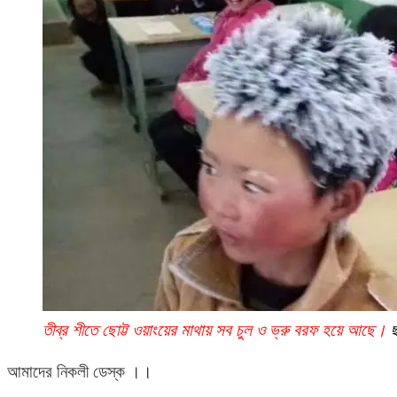
তীব্র শীতে ছোট্ট ওয়াংয়ের মাথায় সব চুল ও ভ্রু বরফ হয়ে আছে।
ছ
আমাদের নিকলী ডেস্ক ।।