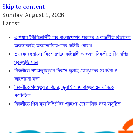
Skip to content
Sunday, August 9, 2026
Latest:
এশিয়ান ইউনিভার্সিটি অব বাংলাদেশের সরকার ও রাজনীতি বিভাগের
অ্যালামনাই অ্যাসোসিয়েশনের কমিটি ঘোষণা
তারেক রহমানের কিশোরগঞ্জ-কটিয়াদী আগমন, নিকলীতে বিএনপির
প্রস্তুতি সভা
নিকলীতে গণঅভ্যুত্থান দিবসে জুলাই যোদ্ধাদের সংবর্ধনা ও
আলোচনা সভা
নিকলীতে গণহত্যার বিচার, জুলাই সনদ বাস্তবায়ন দাবিতে
গণমিছিল
নিকলীতে পিস ফ্যাসিলিটেটর গ্রুপের ত্রৈমাসিক সভা অনুষ্ঠিত