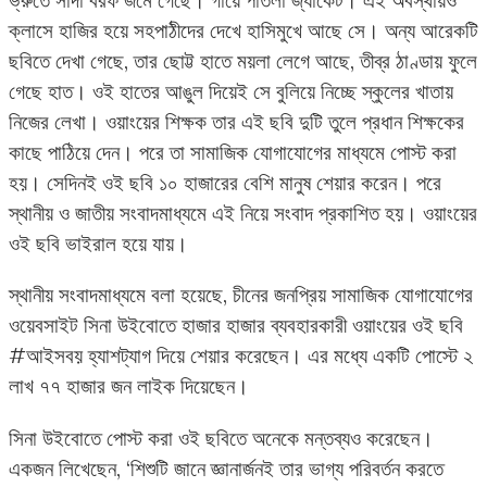
ভ্রুতে সাদা বরফ জমে গেছে। গায়ে পাতলা জ্যাকেট। এই অবস্থায়ও
ক্লাসে হাজির হয়ে সহপাঠীদের দেখে হাসিমুখে আছে সে। অন্য আরেকটি
ছবিতে দেখা গেছে, তার ছোট্ট হাতে ময়লা লেগে আছে, তীব্র ঠাণ্ডায় ফুলে
গেছে হাত। ওই হাতের আঙুল দিয়েই সে বুলিয়ে নিচ্ছে স্কুলের খাতায়
নিজের লেখা। ওয়াংয়ের শিক্ষক তার এই ছবি দুটি তুলে প্রধান শিক্ষকের
কাছে পাঠিয়ে দেন। পরে তা সামাজিক যোগাযোগের মাধ্যমে পোস্ট করা
হয়। সেদিনই ওই ছবি ১০ হাজারের বেশি মানুষ শেয়ার করেন। পরে
স্থানীয় ও জাতীয় সংবাদমাধ্যমে এই নিয়ে সংবাদ প্রকাশিত হয়। ওয়াংয়ের
ওই ছবি ভাইরাল হয়ে যায়।
স্থানীয় সংবাদমাধ্যমে বলা হয়েছে, চীনের জনপ্রিয় সামাজিক যোগাযোগের
ওয়েবসাইট সিনা উইবোতে হাজার হাজার ব্যবহারকারী ওয়াংয়ের ওই ছবি
#আইসবয় হ্যাশট্যাগ দিয়ে শেয়ার করেছেন। এর মধ্যে একটি পোস্টে ২
লাখ ৭৭ হাজার জন লাইক দিয়েছেন।
সিনা উইবোতে পোস্ট করা ওই ছবিতে অনেকে মন্তব্যও করেছেন।
একজন লিখেছেন, ‘শিশুটি জানে জ্ঞানার্জনই তার ভাগ্য পরিবর্তন করতে