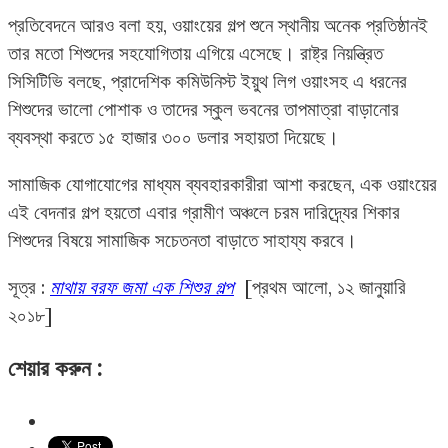
প্রতিবেদনে আরও বলা হয়, ওয়াংয়ের গল্প শুনে স্থানীয় অনেক প্রতিষ্ঠানই
তার মতো শিশুদের সহযোগিতায় এগিয়ে এসেছে। রাষ্ট্র নিয়ন্ত্রিত
সিসিটিভি বলছে, প্রাদেশিক কমিউনিস্ট ইয়ুথ লিগ ওয়াংসহ এ ধরনের
শিশুদের ভালো পোশাক ও তাদের স্কুল ভবনের তাপমাত্রা বাড়ানোর
ব্যবস্থা করতে ১৫ হাজার ৩০০ ডলার সহায়তা দিয়েছে।
সামাজিক যোগাযোগের মাধ্যম ব্যবহারকারীরা আশা করছেন, এক ওয়াংয়ের
এই বেদনার গল্প হয়তো এবার গ্রামীণ অঞ্চলে চরম দারিদ্র্যের শিকার
শিশুদের বিষয়ে সামাজিক সচেতনতা বাড়াতে সাহায্য করবে।
সূত্র :
মাথায় বরফ জমা এক শিশুর গল্প
[প্রথম আলো, ১২ জানুয়ারি
২০১৮]
শেয়ার করুন :