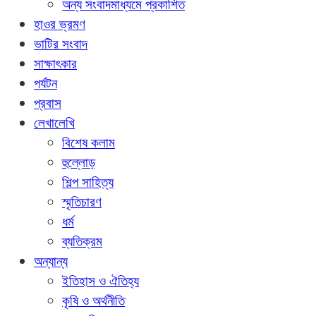
অন্য সংবাদমাধ্যমে প্রকাশিত
হাওর ভ্রমণ
ভাটির সংবাদ
সাক্ষাৎকার
পর্যটন
প্রবাস
লেখালেখি
বিশেষ কলাম
হুল্লোড়
শিল্প সাহিত্য
স্মৃতিচারণ
ধর্ম
ব্যতিক্রম
অন্যান্য
ইতিহাস ও ঐতিহ্য
কৃষি ও অর্থনীতি