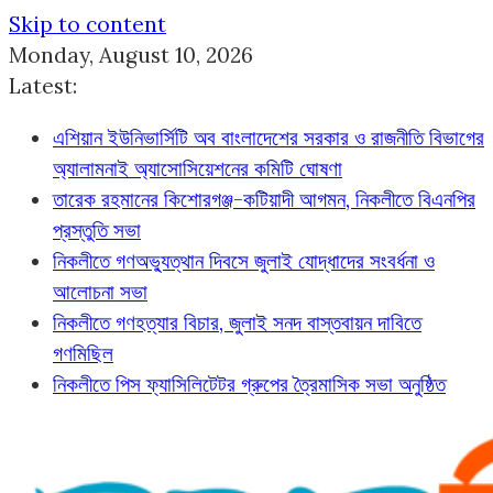
Skip to content
Monday, August 10, 2026
Latest:
এশিয়ান ইউনিভার্সিটি অব বাংলাদেশের সরকার ও রাজনীতি বিভাগের
অ্যালামনাই অ্যাসোসিয়েশনের কমিটি ঘোষণা
তারেক রহমানের কিশোরগঞ্জ-কটিয়াদী আগমন, নিকলীতে বিএনপির
প্রস্তুতি সভা
নিকলীতে গণঅভ্যুত্থান দিবসে জুলাই যোদ্ধাদের সংবর্ধনা ও
আলোচনা সভা
নিকলীতে গণহত্যার বিচার, জুলাই সনদ বাস্তবায়ন দাবিতে
গণমিছিল
নিকলীতে পিস ফ্যাসিলিটেটর গ্রুপের ত্রৈমাসিক সভা অনুষ্ঠিত