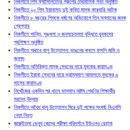
নিকলীতে পিস ফ্যাসিলিটেটর গ্রুপের ত্রৈমাসিক সভা অনুষ্ঠিত
নিকলীতে ২০ পিস ইয়াবাসহ দুই কথিত মাদক কারবারি আটক
নিকলীতে ৮ বছরের শিশুকে ধর্ষণের অভিযোগে তিন সন্তানের জনক
গ্রেপ্তার
নিকলীতে শান্তি, শৃঙ্খলা ও জনসচেতনতা বৃদ্ধিতে যুবকদের
প্রশিক্ষণ অনুষ্ঠিত
নিকলীতে অবাধে বালু উত্তোলন: ভাঙনের কবলে ফসলি জমি ও
জনপদ
নিকলীতে অতিরিক্ত মাদক সেবনের দায়ে যুবকের কারাদণ্ড
নিকলীতে ইয়াবা সেবনের দায়ে ভ্রাম্যমাণ আদালতে যুবকের ৬
মাসের কারাদণ্ড
নিখোঁজের একদিন পর খালে ভাসমান অষ্টম শ্রেণির শিক্ষার্থীর
মরদেহ উদ্ধার
নিকলীতে অবৈধ বালু উত্তোলন ঘিরে দুই পক্ষের সংঘর্ষ: বিএনপি
নেতা নিহত
জারুইতলা ভেন্যু কেন্দ্রে পরীক্ষা পরিদর্শনে ইউএনও রেহানা