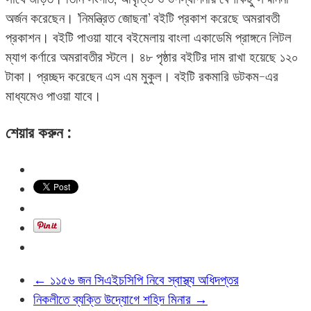
অর্জন করেছেন। ’নিমন্ত্রিত জোছনা’ বইটি প্রকাশ করেছে অমরাবতী
প্রকাশন। বইটি পাওয়া যাবে বইমেলায় বাংলা একাডেমি প্রাঙ্গনে লিটল
ম্যাগ কর্ণারে অমরাবতীর স্টলে। ৪৮ পৃষ্ঠার বইটির দাম রাখা হয়েছে ১২০
টাকা। প্রচ্ছদ করেছেন এস এম মুকুল। বইটি রকমারি ডটকম-এর
মাধ্যমেও পাওয়া যাবে।
শেয়ার করুন :
←
১১৫৬ জন সিএইচসিপি নিবে স্বাস্থ্য অধিদপ্তর
নিকলীতে ব্যক্তি উদ্যোগে শহিদ মিনার
→