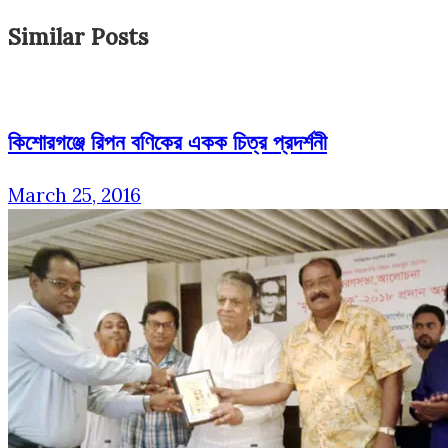
Similar Posts
কিশোরগঞ্জে রিপন বণিকের একক চিত্র প্রদর্শনী
March 25, 2016