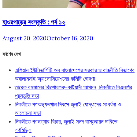
হাওরপাড়ের সংস্কৃতি : পর্ব ১২
August 20, 2020
October 16, 2020
সর্বশেষ লেখা
এশিয়ান ইউনিভার্সিটি অব বাংলাদেশের সরকার ও রাজনীতি বিভাগের
অ্যালামনাই অ্যাসোসিয়েশনের কমিটি ঘোষণা
তারেক রহমানের কিশোরগঞ্জ-কটিয়াদী আগমন, নিকলীতে বিএনপির
প্রস্তুতি সভা
নিকলীতে গণঅভ্যুত্থান দিবসে জুলাই যোদ্ধাদের সংবর্ধনা ও
আলোচনা সভা
নিকলীতে গণহত্যার বিচার, জুলাই সনদ বাস্তবায়ন দাবিতে
গণমিছিল