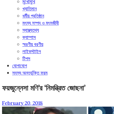
মুখোমুখি
খ্যাতিমান
ধর্মীয় প্রতিষ্ঠান
মৎস্য সম্পদ ও মৎসজীবী
স্বাস্থ্যতথ্য
ক্যাম্পাস
স্মরণীয় বরণীয়
লাইফস্টাইল
টিপস
যোগাযোগ
সদস্য অন্তর্ভুক্তি ফরম
ফয়জুন্নেসা মণি’র ‘নিমন্ত্রিত জোছনা’
February 20, 2018