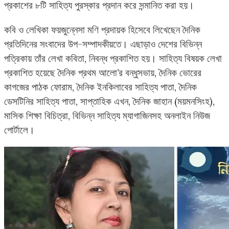
প্রকাশের ৮টি সাহিত্য পুরস্কার প্রদান করে সন্মানিত করা হয়।
কবি ও লেখিকা ফয়জুন্নেসা মণি প্রদায়ক হিসেবে লিখেছেন দৈনিক
প্রতিদিনের সংবাদের উপ-সম্পাদকীয়তে। এছাড়াও দেশের বিভিন্ন
পত্রিকায় তাঁর লেখা কবিতা, নিবন্ধ প্রকাশিত হয়। সাহিত্য বিষয়ক লেখা
প্রকাশিত হয়েছে দৈনিক প্রথম আলো’র বন্ধুসভায়, দৈনিক ভোরের
কাগজের পাঠক ফোরাম, দৈনিক ইনকিলাবের সাহিত্য পাতা, দৈনিক
ডেসটিনির সাহিত্য পাতা, সাপ্তাহিক এখন, দৈনিক জাহান (ময়মনসিংহ),
মাসিক শিক্ষা বিচিত্রা, বিভিন্ন সাহিত্য ম্যাগাজিনসহ অনলাইন নিউজ
পোর্টালে।