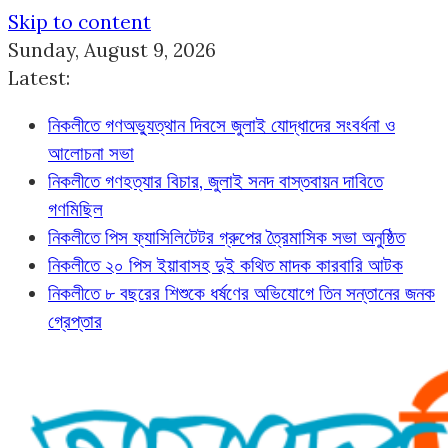
Skip to content
Sunday, August 9, 2026
Latest:
নিকলীতে গণঅভ্যুত্থান দিবসে জুলাই যোদ্ধাদের সংবর্ধনা ও
আলোচনা সভা
নিকলীতে গণহত্যার বিচার, জুলাই সনদ বাস্তবায়ন দাবিতে
গণমিছিল
নিকলীতে পিস ফ্যাসিলিটেটর গ্রুপের ত্রৈমাসিক সভা অনুষ্ঠিত
নিকলীতে ২০ পিস ইয়াবাসহ দুই কথিত মাদক কারবারি আটক
নিকলীতে ৮ বছরের শিশুকে ধর্ষণের অভিযোগে তিন সন্তানের জনক
গ্রেপ্তার