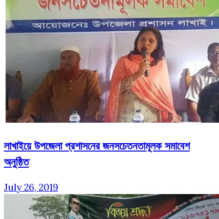
লাখাইয়ে উপজেলা প্রশাসনের জনসচেতনতামূলক সমাবেশ
অনুষ্ঠিত
July 26, 2019