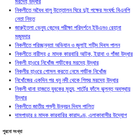
মরদেহ উদ্ধার
নিকলীতে অবৈধ বালু উত্তোলন ঘিরে দুই পক্ষের সংঘর্ষ: বিএনপি
নেতা নিহত
জারুইতলা ভেন্যু কেন্দ্রে পরীক্ষা পরিদর্শনে ইউএনও রেহানা
মজুমদার
নিকলীতে পরিচ্ছন্নতা অভিযান ও জুলাই শহীদ দিবস পালন
নিকলীতে নারীসহ ৫ মাদক কারবারি আটক, ইয়াবা ও গাঁজা উদ্ধার
নিকলী হাওরে নিখোঁজ পর্যটকের মরদেহ উদ্ধার
নিকলীর হাওরে গোসল করতে নেমে পর্যটক নিখোঁজ
নিখোঁজের একদিন পর ধনু নদী থেকে শিশুর মরদেহ উদ্ধার
নিকলী থানা হাজতে যুবকের মৃত্যু, শার্টের ফাঁসে ঝুলন্ত অবস্থায়
উদ্ধার
নিকলীতে জাতীয় পল্লী উন্নয়ন দিবস পালিত
দামপাড়ার ৪ মাদক কারবারির কারাদণ্ড, এলাকাবাসীর উদ্যোগ
পুরনো সংখ্যা