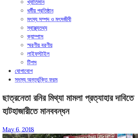
খ্যাতিমান
ধর্মীয় প্রতিষ্ঠান
মৎস্য সম্পদ ও মৎসজীবী
স্বাস্থ্যতথ্য
ক্যাম্পাস
স্মরণীয় বরণীয়
লাইফস্টাইল
টিপস
যোগাযোগ
সদস্য অন্তর্ভুক্তি ফরম
ছাত্রনেতা রনির মিথ্যা মামলা প্রত্যাহার দাবিতে
হাটহাজারীতে মানববন্ধন
May 6, 2018