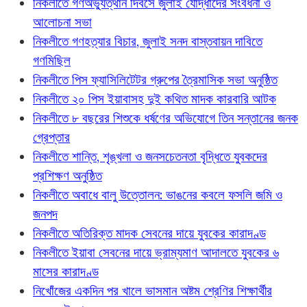
নিকলীতে গণঅভ্যুত্থান দিবসে জুলাই যোদ্ধাদের সংবর্ধনা ও
আলোচনা সভা
নিকলীতে গণহত্যার বিচার, জুলাই সনদ বাস্তবায়ন দাবিতে
গণমিছিল
নিকলীতে পিস ফ্যাসিলিটেটর গ্রুপের ত্রৈমাসিক সভা অনুষ্ঠিত
নিকলীতে ২০ পিস ইয়াবাসহ দুই কথিত মাদক কারবারি আটক
নিকলীতে ৮ বছরের শিশুকে ধর্ষণের অভিযোগে তিন সন্তানের জনক
গ্রেপ্তার
নিকলীতে শান্তি, শৃঙ্খলা ও জনসচেতনতা বৃদ্ধিতে যুবকদের
প্রশিক্ষণ অনুষ্ঠিত
নিকলীতে অবাধে বালু উত্তোলন: ভাঙনের কবলে ফসলি জমি ও
জনপদ
নিকলীতে অতিরিক্ত মাদক সেবনের দায়ে যুবকের কারাদণ্ড
নিকলীতে ইয়াবা সেবনের দায়ে ভ্রাম্যমাণ আদালতে যুবকের ৬
মাসের কারাদণ্ড
নিখোঁজের একদিন পর খালে ভাসমান অষ্টম শ্রেণির শিক্ষার্থীর