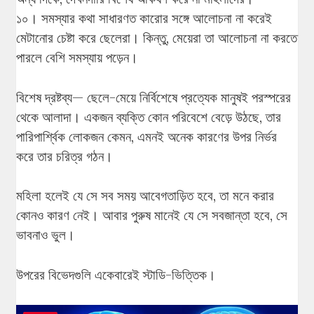
১০। সমস্যার কথা সাধারণত কারোর সঙ্গে আলোচনা না করেই
মেটানোর চেষ্টা করে ছেলেরা। কিন্তু, মেয়েরা তা আলোচনা না করতে
পারলে বেশি সমস্যায় পড়েন।
বিশেষ দ্রষ্টব্য— ছেলে-মেয়ে নির্বিশেষে প্রত্যেক মানুষই পরস্পরের
থেকে আলাদা। একজন ব্যক্তি কোন পরিবেশে বেড়ে উঠছে, তার
পারিপার্শ্বিক লোকজন কেমন, এমনই অনেক কারণের উপর নির্ভর
করে তার চরিত্র গঠন।
মহিলা হলেই যে সে সব সময় আবেগতাড়িত হবে, তা মনে করার
কোনও কারণ নেই। আবার পুরুষ মানেই যে সে সবজান্তা হবে, সে
ভাবনাও ভুল।
উপরের বিভেদগুলি একেবারেই স্টাডি-ভিত্তিক।