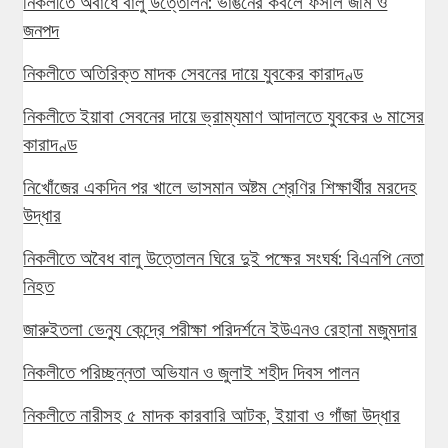
নিকলীতে অবাধে বালু উত্তোলন: ভাঙনের কবলে ফসলি জমি ও
জনপদ
নিকলীতে অতিরিক্ত মাদক সেবনের দায়ে যুবকের কারাদণ্ড
নিকলীতে ইয়াবা সেবনের দায়ে ভ্রাম্যমাণ আদালতে যুবকের ৬ মাসের
কারাদণ্ড
নিখোঁজের একদিন পর খালে ভাসমান অষ্টম শ্রেণির শিক্ষার্থীর মরদেহ
উদ্ধার
নিকলীতে অবৈধ বালু উত্তোলন ঘিরে দুই পক্ষের সংঘর্ষ: বিএনপি নেতা
নিহত
জারুইতলা ভেন্যু কেন্দ্রে পরীক্ষা পরিদর্শনে ইউএনও রেহানা মজুমদার
নিকলীতে পরিচ্ছন্নতা অভিযান ও জুলাই শহীদ দিবস পালন
নিকলীতে নারীসহ ৫ মাদক কারবারি আটক, ইয়াবা ও গাঁজা উদ্ধার