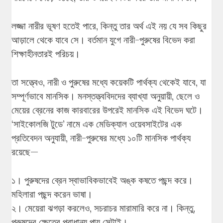
লজ্জা নারীর ভূষণ হতেই পারে, কিন্তু তার অর্থ এই নয় যে সব কিছুর
আড়ালে থেকে যাবে সে। বর্তমান যুগে নারী-পুরুষের বিভেদ করা
শিক্ষাহীনতারই পরিচয়।
তা সত্ত্বেও, নারী ও পুরুষের মধ্যে কয়েকটি পার্থক্য থেকেই যাবে, যা
সম্পূর্ণভাবে মানসিক। মনস্তত্ত্ববিদদের ব্যাখ্যা অনুয়ায়ী, ছেলে ও
মেয়ের ব্রেনের কাজ কারবারের উপরেই মানসিক এই বিভেদ ঘটে।
‘সাইকোলজি টুডে’ নামে এক মেডিক্যাল ওয়েবসাইটের এক
প্রতিবেদন অনুযায়ী, নারী-পুরুষের মধ্যে ১০টি মানসিক পার্থক্য
রয়েছে—
১। পুরুষদের ব্রেন স্বাভাবিকভাবেই অঙ্ক কষতে পছন্দ করে।
মহিলারা পছন্দ করেন ভাষা।
২। মেয়েরা ঝগড়া করলেও, সচরাচর মারামারি করে না। কিন্তু,
পুরুষদের ক্ষেত্রে প্রাধান্য পায় সেটাই।