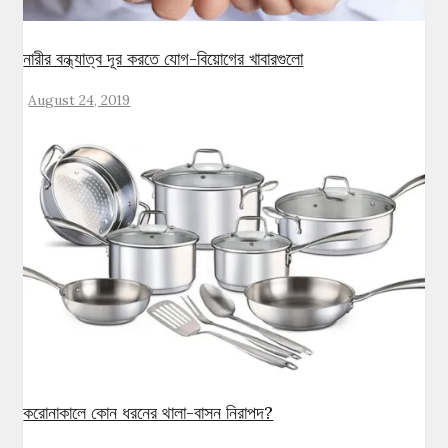
নারীর বন্ধ্যাত্ব দূর করতে যোগ-বিয়োগের খাবারগুলো
August 24, 2019
করোনাকালে কোন ধরনের থালা-বাসন নিরাপদ?