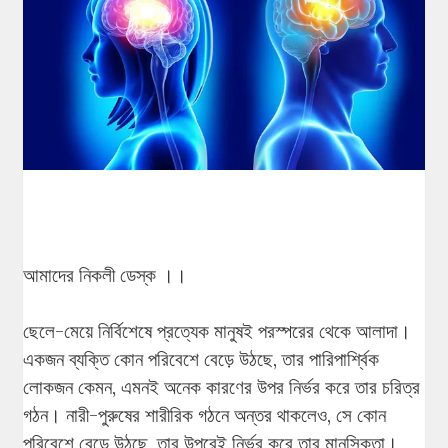
আমাদের নিকলী ডেস্ক ।।
ছেলে-মেয়ে নির্বিশেষে প্রত্যেক মানুষই পরস্পরের থেকে আলাদা।
একজন ব্যক্তি কোন পরিবেশে বেড়ে উঠছে, তার পারিপার্শ্বিক
লোকজন কেমন, এমনই অনেক কারণের উপর নির্ভর করে তার চরিত্র
গঠন। নারী-পুরুষের শারীরিক গঠনে অন্তর থাকলেও, সে কোন
পরিবেশে বেড়ে উঠছে, তার উপরেই নির্ভর করে তার মানসিকতা।