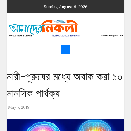
Skip
Sunday, August 9, 2026
to
content
আমাদের নিকলী
নিকলীর প্রথম অনলাইন সংবাদমাধ্যম
নারী-পুরুষের মধ্যে অবাক করা ১০
মানসিক পার্থক্য
May 7, 2018