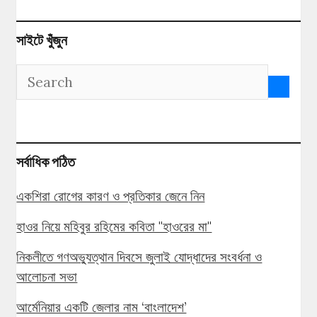
সাইটে খুঁজুন
সর্বাধিক পঠিত
একশিরা রোগের কারণ ও প্রতিকার জেনে নিন
হাওর নিয়ে মহিবুর রহিমের কবিতা "হাওরের মা"
নিকলীতে গণঅভ্যুত্থান দিবসে জুলাই যোদ্ধাদের সংবর্ধনা ও
আলোচনা সভা
আর্মেনিয়ার একটি জেলার নাম ‘বাংলাদেশ’