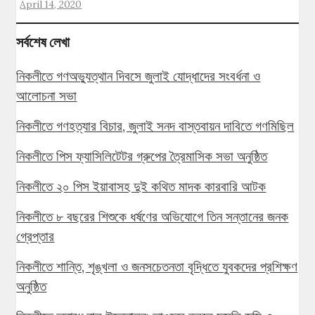
April 14, 2020
সর্বশেষ লেখা
নিকলীতে গণঅভ্যুত্থান দিবসে জুলাই যোদ্ধাদের সংবর্ধনা ও
আলোচনা সভা
নিকলীতে গণহত্যার বিচার, জুলাই সনদ বাস্তবায়ন দাবিতে গণমিছিল
নিকলীতে পিস ফ্যাসিলিটেটর গ্রুপের ত্রৈমাসিক সভা অনুষ্ঠিত
নিকলীতে ২০ পিস ইয়াবাসহ দুই কথিত মাদক কারবারি আটক
নিকলীতে ৮ বছরের শিশুকে ধর্ষণের অভিযোগে তিন সন্তানের জনক
গ্রেপ্তার
নিকলীতে শান্তি, শৃঙ্খলা ও জনসচেতনতা বৃদ্ধিতে যুবকদের প্রশিক্ষণ
অনুষ্ঠিত