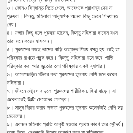
৩। কোনও সিদ্ধান্ত নিতে গেলে, আবেগকে প্রাধান্য দেয় না
পুরুষরা। কিন্তু, মহিলারা আনুষঙ্গিক অনেক কিছু ভেবে সিদ্ধান্ত
নেয়।
৪। মজার কিছু হলে পুরুষরা হাসেন, কিন্তু মহিলারা হাসেন যখন
তারা মনে করেন হাসবেন।
৫। পুরুষদের কাছে তাদের গাড়ি অত্যন্ত প্রিয় বস্তু হয়, তাই তা
পরিষ্কার রাখতে পছন্দ করে। কিন্তু, মহিলারা মনে করে, গাড়ি
পরিষ্কার করা আর জুতোর তলা পরিষ্কার একই ব্যাপার।
৬। আবেগজড়িত ঘটনার কথা পুরুষদের তুলনায় বেশি মনে করেন
মহিলারা।
৭। জীবনে স্ট্রেস বাড়লে, পুরুষদের শারীরিক চাহিদা বাড়ে। যা
একেবারেই উল্টো মেয়েদের ক্ষেত্রে।
৮। মানুষ বিচার করার ক্ষমতা পুরুষদের তুলনায় অনেকটাই বেশি হয়
মেয়েদের।
৯। একজন মহিলার প্রতি আকৃষ্ট হওয়ার প্রথম কারণ তার সৌন্দর্য।
অন্য দিকে, দেখনদারি বিশেষ আকর্ষণ করে না মহিলাদের।