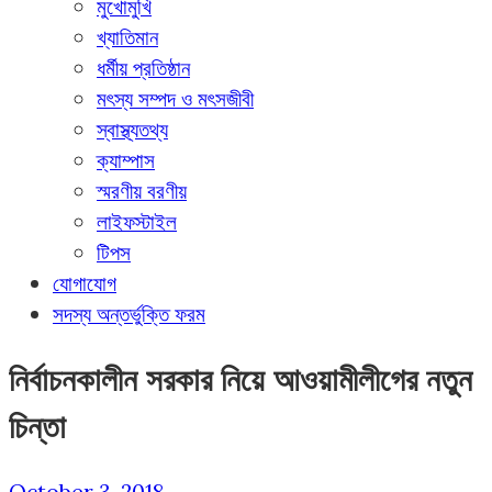
মুখোমুখি
খ্যাতিমান
ধর্মীয় প্রতিষ্ঠান
মৎস্য সম্পদ ও মৎসজীবী
স্বাস্থ্যতথ্য
ক্যাম্পাস
স্মরণীয় বরণীয়
লাইফস্টাইল
টিপস
যোগাযোগ
সদস্য অন্তর্ভুক্তি ফরম
নির্বাচনকালীন সরকার নিয়ে আওয়ামীলীগের নতুন
চিন্তা