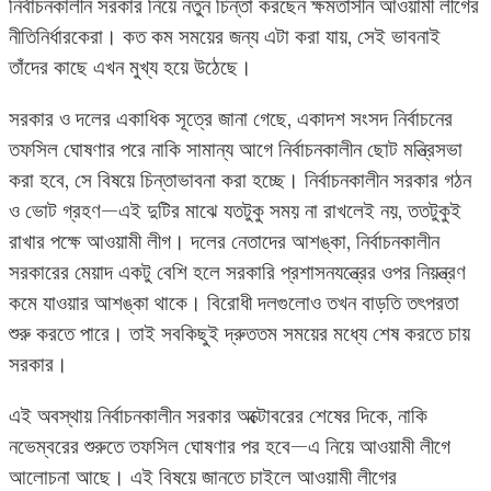
নির্বাচনকালীন সরকার নিয়ে নতুন চিন্তা করছেন ক্ষমতাসীন আওয়ামী লীগের
নীতিনির্ধারকেরা। কত কম সময়ের জন্য এটা করা যায়, সেই ভাবনাই
তাঁদের কাছে এখন মুখ্য হয়ে উঠেছে।
সরকার ও দলের একাধিক সূত্রে জানা গেছে, একাদশ সংসদ নির্বাচনের
তফসিল ঘোষণার পরে নাকি সামান্য আগে নির্বাচনকালীন ছোট মন্ত্রিসভা
করা হবে, সে বিষয়ে চিন্তাভাবনা করা হচ্ছে। নির্বাচনকালীন সরকার গঠন
ও ভোট গ্রহণ—এই দুটির মাঝে যতটুকু সময় না রাখলেই নয়, ততটুকুই
রাখার পক্ষে আওয়ামী লীগ। দলের নেতাদের আশঙ্কা, নির্বাচনকালীন
সরকারের মেয়াদ একটু বেশি হলে সরকারি প্রশাসনযন্ত্রের ওপর নিয়ন্ত্রণ
কমে যাওয়ার আশঙ্কা থাকে। বিরোধী দলগুলোও তখন বাড়তি তৎপরতা
শুরু করতে পারে। তাই সবকিছুই দ্রুততম সময়ের মধ্যে শেষ করতে চায়
সরকার।
এই অবস্থায় নির্বাচনকালীন সরকার অক্টোবরের শেষের দিকে, নাকি
নভেম্বরের শুরুতে তফসিল ঘোষণার পর হবে—এ নিয়ে আওয়ামী লীগে
আলোচনা আছে। এই বিষয়ে জানতে চাইলে আওয়ামী লীগের