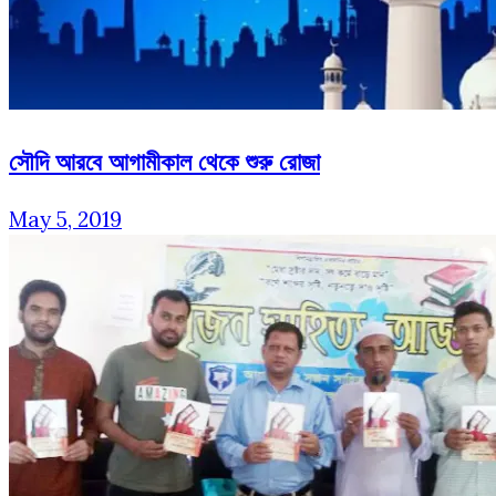
সৌদি আরবে আগামীকাল থেকে শুরু রোজা
May 5, 2019