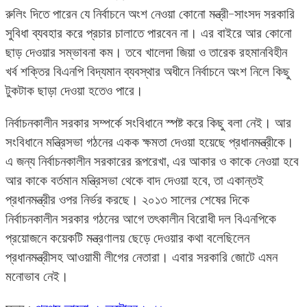
রুলিং দিতে পারেন যে নির্বাচনে অংশ নেওয়া কোনো মন্ত্রী-সাংসদ সরকারি
সুবিধা ব্যবহার করে প্রচার চালাতে পারবেন না। এর বাইরে আর কোনো
ছাড় দেওয়ার সম্ভাবনা কম। তবে খালেদা জিয়া ও তারেক রহমানবিহীন
খর্ব শক্তির বিএনপি বিদ্যমান ব্যবস্থার অধীনে নির্বাচনে অংশ নিলে কিছু
টুকটাক ছাড়া দেওয়া হতেও পারে।
নির্বাচনকালীন সরকার সম্পর্কে সংবিধানে স্পষ্ট করে কিছু বলা নেই। আর
সংবিধানে মন্ত্রিসভা গঠনের একক ক্ষমতা দেওয়া হয়েছে প্রধানমন্ত্রীকে।
এ জন্য নির্বাচনকালীন সরকারের রূপরেখা, এর আকার ও কাকে নেওয়া হবে
আর কাকে বর্তমান মন্ত্রিসভা থেকে বাদ দেওয়া হবে, তা একান্তই
প্রধানমন্ত্রীর ওপর নির্ভর করছে। ২০১৩ সালের শেষের দিকে
নির্বাচনকালীন সরকার গঠনের আগে তৎকালীন বিরোধী দল বিএনপিকে
প্রয়োজনে কয়েকটি মন্ত্রণালয় ছেড়ে দেওয়ার কথা বলেছিলেন
প্রধানমন্ত্রীসহ আওয়ামী লীগের নেতারা। এবার সরকারি জোটে এমন
মনোভাব নেই।