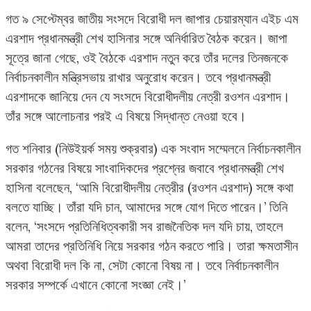
গত ৯ সেপ্টেম্বর জাতীয় সংসদে বিরোধী দল জাপার চেয়ারম্যান এইচ এম
এরশাদ প্রধানমন্ত্রী শেখ হাসিনার সঙ্গে অনির্ধারিত বৈঠক করেন। জাপা
সূত্রে জানা গেছে, ওই বৈঠকে এরশাদ নতুন করে তাঁর দলের তিনজনকে
নির্বাচনকালীন মন্ত্রিসভায় রাখার অনুরোধ করেন। তবে প্রধানমন্ত্রী
এরশাদকে জানিয়ে দেন যে সংসদে বিরোধীদলীয় নেত্রী রওশন এরশাদ।
তাঁর সঙ্গে আলোচনার পরই এ বিষয়ে সিদ্ধান্ত নেওয়া হবে।
গত শনিবার (নিউইয়র্ক সময় শুক্রবার) এক সংবাদ সম্মেলনে নির্বাচনকালীন
সরকার গঠনের বিষয়ে সাংবাদিকদের প্রশ্নের জবাবে প্রধানমন্ত্রী শেখ
হাসিনা বলেছেন, ‘আমি বিরোধীদলীয় নেত্রীর (রওশন এরশাদ) সঙ্গে কথা
বলতে যাচ্ছি। তাঁরা যদি চান, আমাদের সঙ্গে যোগ দিতে পারেন।’ তিনি
বলেন, ‘সংসদে প্রতিনিধিত্বকারী সব রাজনৈতিক দল যদি চায়, তাহলে
আমরা তাদের প্রতিনিধি নিয়ে সরকার গঠন করতে পারি। তারা ক্ষমতাসীন
অথবা বিরোধী দল কি না, সেটা কোনো বিষয় না। তবে নির্বাচনকালীন
সরকার সম্পর্কে এখানে কোনো সংজ্ঞা নেই।’