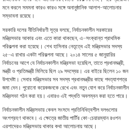
মনে করলে সমমনা কারও কারও সঙ্গে অনানুষ্ঠানিক আলাপ-আলোচনার
সম্ভাবনা রয়েছে।
সরকারি দলের নীতিনির্ধারণী সূত্র বলছে, নির্বাচনকালীন সরকারের
মন্ত্রিসভার আকার এবং এতে কারা থাকছেন, এ–সংক্রান্ত প্রাথমিক
পরিকল্পনা করা হয়েছে। শেখ হাসিনার নেতৃত্বে এই মন্ত্রিসভার সদস্য
২৫-এ রাখার একটা পরিকল্পনা আছে। ২০১৪ সালের ৫ জানুয়ারির
নির্বাচনের আগে যে নির্বাচনকালীন মন্ত্রিসভা হয়েছিল, তাতে প্রধানমন্ত্রী,
মন্ত্রী ও প্রতিমন্ত্রী মিলিয়ে ছিল ২৯ সদস্যের। এর বাইরে ছিলেন ১০ জন
উপদেষ্টা। সেবার মন্ত্রিসভার সব সদস্য প্রধানমন্ত্রীর কাছে পদত্যাগপত্র
জমা দেন। পুরোনো কয়েকজনকে রেখে এবং নতুন যোগ করে নির্বাচনকালীন
মন্ত্রিসভা গঠন করা হয়। এবারও এই পদ্ধতি অবলম্বন করা হতে পারে।
নির্বাচনকালীন মন্ত্রিসভায় কেবল সংসদে প্রতিনিধিত্বশীল দলগুলোর
অংশগ্রহণ থাকবে। এ ক্ষেত্রে জাতীয় পার্টির কো-চেয়ারম্যান রওশন
এরশাদেরও মন্ত্রিসভায় থাকার কথা আলোচনায় আছে।