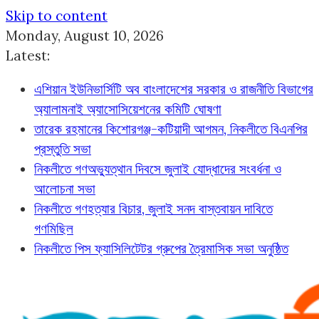
Skip to content
Monday, August 10, 2026
Latest:
এশিয়ান ইউনিভার্সিটি অব বাংলাদেশের সরকার ও রাজনীতি বিভাগের
অ্যালামনাই অ্যাসোসিয়েশনের কমিটি ঘোষণা
তারেক রহমানের কিশোরগঞ্জ-কটিয়াদী আগমন, নিকলীতে বিএনপির
প্রস্তুতি সভা
নিকলীতে গণঅভ্যুত্থান দিবসে জুলাই যোদ্ধাদের সংবর্ধনা ও
আলোচনা সভা
নিকলীতে গণহত্যার বিচার, জুলাই সনদ বাস্তবায়ন দাবিতে
গণমিছিল
নিকলীতে পিস ফ্যাসিলিটেটর গ্রুপের ত্রৈমাসিক সভা অনুষ্ঠিত