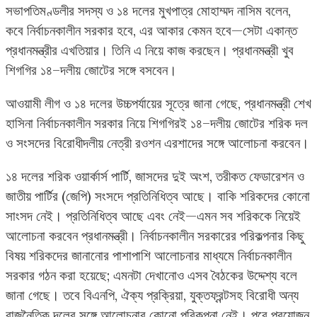
সভাপতিমণ্ডলীর সদস্য ও ১৪ দলের মুখপাত্র মোহাম্মদ নাসিম বলেন,
কবে নির্বাচনকালীন সরকার হবে, এর আকার কেমন হবে—সেটা একান্ত
প্রধানমন্ত্রীর এখতিয়ার। তিনি এ নিয়ে কাজ করছেন। প্রধানমন্ত্রী খুব
শিগগির ১৪–দলীয় জোটের সঙ্গে বসবেন।
আওয়ামী লীগ ও ১৪ দলের উচ্চপর্যায়ের সূত্রে জানা গেছে, প্রধানমন্ত্রী শেখ
হাসিনা নির্বাচনকালীন সরকার নিয়ে শিগগিরই ১৪–দলীয় জোটের শরিক দল
ও সংসদের বিরোধীদলীয় নেত্রী রওশন এরশাদের সঙ্গে আলোচনা করবেন।
১৪ দলের শরিক ওয়ার্কার্স পার্টি, জাসদের দুই অংশ, তরীকত ফেডারেশন ও
জাতীয় পার্টির (জেপি) সংসদে প্রতিনিধিত্ব আছে। বাকি শরিকদের কোনো
সাংসদ নেই। প্রতিনিধিত্ব আছে এবং নেই—এমন সব শরিককে নিয়েই
আলোচনা করবেন প্রধানমন্ত্রী। নির্বাচনকালীন সরকারের পরিকল্পনার কিছু
বিষয় শরিকদের জানানোর পাশাপাশি আলোচনার মাধ্যমে নির্বাচনকালীন
সরকার গঠন করা হয়েছে; এমনটা দেখানোও এসব বৈঠকের উদ্দেশ্য বলে
জানা গেছে। তবে বিএনপি, ঐক্য প্রক্রিয়া, যুক্তফ্রন্টসহ বিরোধী অন্য
রাজনৈতিক দলের সঙ্গে আলোচনার কোনো পরিকল্পনা নেই। পরে প্রয়োজন