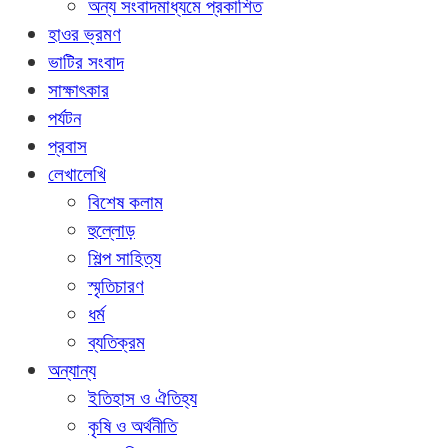
অন্য সংবাদমাধ্যমে প্রকাশিত
হাওর ভ্রমণ
ভাটির সংবাদ
সাক্ষাৎকার
পর্যটন
প্রবাস
লেখালেখি
বিশেষ কলাম
হুল্লোড়
শিল্প সাহিত্য
স্মৃতিচারণ
ধর্ম
ব্যতিক্রম
অন্যান্য
ইতিহাস ও ঐতিহ্য
কৃষি ও অর্থনীতি