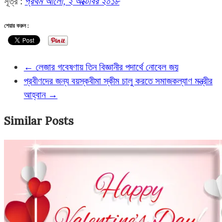
সূত্র :
প্রথম আলো, ২ অক্টোবর ২০১৮
শেয়ার করুন :
←
লেজার গবেষণায় তিন বিজ্ঞানীর পদার্থে নোবেল জয়
প্রবীণদের জন্য বয়স্কবীমা স্কীম চালু করতে সমাজকল্যাণ মন্ত্রীর
আহ্বান
→
Similar Posts