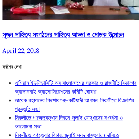
সৃজন সাহিত্য সংগঠনের সাহিত্য আড্ডা ও মোড়ক উন্মোচন
April 22, 2018
সর্বশেষ লেখা
এশিয়ান ইউনিভার্সিটি অব বাংলাদেশের সরকার ও রাজনীতি বিভাগের
অ্যালামনাই অ্যাসোসিয়েশনের কমিটি ঘোষণা
তারেক রহমানের কিশোরগঞ্জ-কটিয়াদী আগমন, নিকলীতে বিএনপির
প্রস্তুতি সভা
নিকলীতে গণঅভ্যুত্থান দিবসে জুলাই যোদ্ধাদের সংবর্ধনা ও
আলোচনা সভা
নিকলীতে গণহত্যার বিচার, জুলাই সনদ বাস্তবায়ন দাবিতে