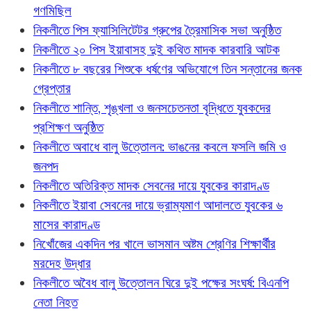
গণমিছিল
নিকলীতে পিস ফ্যাসিলিটেটর গ্রুপের ত্রৈমাসিক সভা অনুষ্ঠিত
নিকলীতে ২০ পিস ইয়াবাসহ দুই কথিত মাদক কারবারি আটক
নিকলীতে ৮ বছরের শিশুকে ধর্ষণের অভিযোগে তিন সন্তানের জনক
গ্রেপ্তার
নিকলীতে শান্তি, শৃঙ্খলা ও জনসচেতনতা বৃদ্ধিতে যুবকদের
প্রশিক্ষণ অনুষ্ঠিত
নিকলীতে অবাধে বালু উত্তোলন: ভাঙনের কবলে ফসলি জমি ও
জনপদ
নিকলীতে অতিরিক্ত মাদক সেবনের দায়ে যুবকের কারাদণ্ড
নিকলীতে ইয়াবা সেবনের দায়ে ভ্রাম্যমাণ আদালতে যুবকের ৬
মাসের কারাদণ্ড
নিখোঁজের একদিন পর খালে ভাসমান অষ্টম শ্রেণির শিক্ষার্থীর
মরদেহ উদ্ধার
নিকলীতে অবৈধ বালু উত্তোলন ঘিরে দুই পক্ষের সংঘর্ষ: বিএনপি
নেতা নিহত