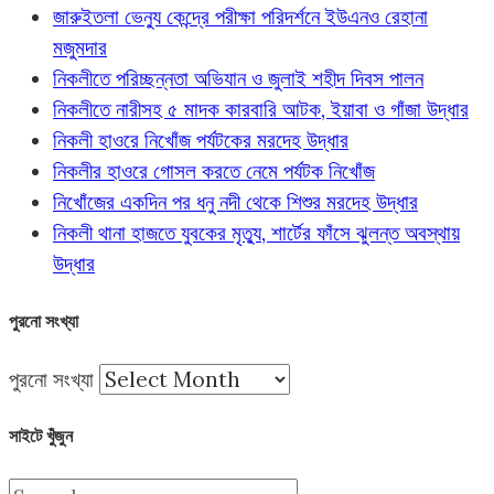
জারুইতলা ভেন্যু কেন্দ্রে পরীক্ষা পরিদর্শনে ইউএনও রেহানা
মজুমদার
নিকলীতে পরিচ্ছন্নতা অভিযান ও জুলাই শহীদ দিবস পালন
নিকলীতে নারীসহ ৫ মাদক কারবারি আটক, ইয়াবা ও গাঁজা উদ্ধার
নিকলী হাওরে নিখোঁজ পর্যটকের মরদেহ উদ্ধার
নিকলীর হাওরে গোসল করতে নেমে পর্যটক নিখোঁজ
নিখোঁজের একদিন পর ধনু নদী থেকে শিশুর মরদেহ উদ্ধার
নিকলী থানা হাজতে যুবকের মৃত্যু, শার্টের ফাঁসে ঝুলন্ত অবস্থায়
উদ্ধার
পুরনো সংখ্যা
পুরনো সংখ্যা
সাইটে খুঁজুন