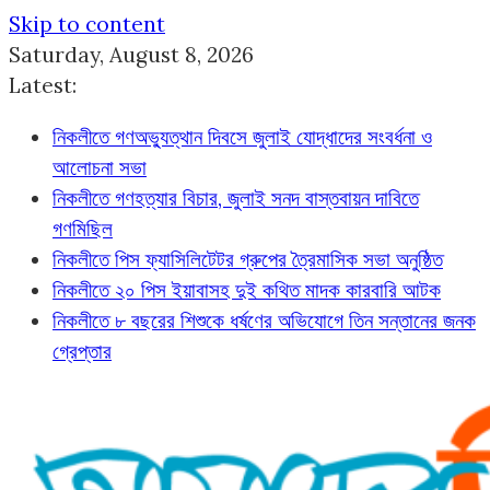
Skip to content
Saturday, August 8, 2026
Latest:
নিকলীতে গণঅভ্যুত্থান দিবসে জুলাই যোদ্ধাদের সংবর্ধনা ও
আলোচনা সভা
নিকলীতে গণহত্যার বিচার, জুলাই সনদ বাস্তবায়ন দাবিতে
গণমিছিল
নিকলীতে পিস ফ্যাসিলিটেটর গ্রুপের ত্রৈমাসিক সভা অনুষ্ঠিত
নিকলীতে ২০ পিস ইয়াবাসহ দুই কথিত মাদক কারবারি আটক
নিকলীতে ৮ বছরের শিশুকে ধর্ষণের অভিযোগে তিন সন্তানের জনক
গ্রেপ্তার