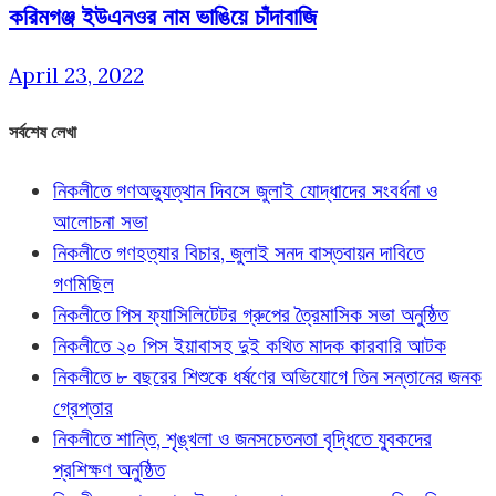
করিমগঞ্জ ইউএনওর নাম ভাঙিয়ে চাঁদাবাজি
April 23, 2022
সর্বশেষ লেখা
নিকলীতে গণঅভ্যুত্থান দিবসে জুলাই যোদ্ধাদের সংবর্ধনা ও
আলোচনা সভা
নিকলীতে গণহত্যার বিচার, জুলাই সনদ বাস্তবায়ন দাবিতে
গণমিছিল
নিকলীতে পিস ফ্যাসিলিটেটর গ্রুপের ত্রৈমাসিক সভা অনুষ্ঠিত
নিকলীতে ২০ পিস ইয়াবাসহ দুই কথিত মাদক কারবারি আটক
নিকলীতে ৮ বছরের শিশুকে ধর্ষণের অভিযোগে তিন সন্তানের জনক
গ্রেপ্তার
নিকলীতে শান্তি, শৃঙ্খলা ও জনসচেতনতা বৃদ্ধিতে যুবকদের
প্রশিক্ষণ অনুষ্ঠিত