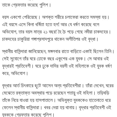
তাকে গ্রেফতার করেছে পুলিশ।
বয়স একশো পেরিয়েছে। অশক্ত শরীরে চলাফেরা করতে সমস্যা হয়।
এই বয়সে এসে কিনা ধর্ষিতা হতে হল! আর যে ধর্ষণ করেছে বলে
অভিযোগ, তার বয়স মাত্র ২১ বছর! হৈ চৈ পড়ে গেছে নদীয়া চাকদহের।
চাকদহের চাকুরিয়া গঙ্গাপ্রসাদপুরে থাকেন অশীতিপর ওই বৃদ্ধা।
স্থানীয় বাসিন্দারা জানিয়েছেন, মঙ্গলবার রাতে বাড়িতে একাই ছিলেন তিনি।
সেই সুযোগে তাঁর ঘরে ঢোকে বছর একুশের এক যুবক। সে আবার ওই
বৃদ্ধারই প্রতিবেশী। ঘরে ঢুকে দাদির বয়সী ওই মহিলাকে ওই যুবক ধর্ষণ
করে, অভিযোগ।
বৃদ্ধার আর্ত চিৎকারে ছুটে আসেন অন্য প্রতিবেশীরা। তাঁরা দেখেন, ঘরের
মেঝেতে রক্তাক্ত অবস্থায় পড়ে রয়েছেন শতায়ু ওই মহিলা। তড়িঘড়ি
তাঁকে নিয়ে যাওয়া হয় হাসপাতালে। অভিযুক্ত যুবককেও হাতেনাতে ধরে
ফেলেন স্থানীয় বাসিন্দারা। খবর দেয়া হয় থানায়। বৃদ্ধার প্রতিবেশী ওই
যুবককে গ্রেফতার করেছে পুলিশ।