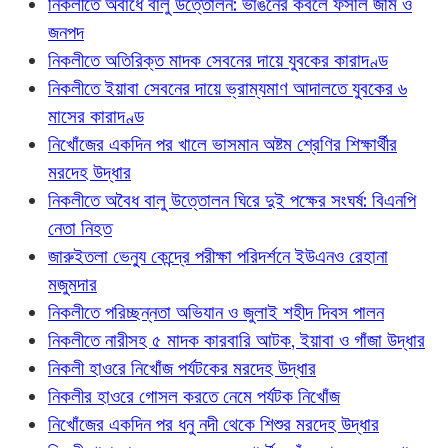
নিকলীতে অবাধে বালু উত্তোলন: ভাঙনের কবলে ফসলি জমি ও
জনপদ
নিকলীতে অতিরিক্ত মাদক সেবনের দায়ে যুবকের কারাদণ্ড
নিকলীতে ইয়াবা সেবনের দায়ে ভ্রাম্যমাণ আদালতে যুবকের ৬
মাসের কারাদণ্ড
নিখোঁজের একদিন পর খালে ভাসমান অষ্টম শ্রেণির শিক্ষার্থীর
মরদেহ উদ্ধার
নিকলীতে অবৈধ বালু উত্তোলন ঘিরে দুই পক্ষের সংঘর্ষ: বিএনপি
নেতা নিহত
জারুইতলা ভেন্যু কেন্দ্রে পরীক্ষা পরিদর্শনে ইউএনও রেহানা
মজুমদার
নিকলীতে পরিচ্ছন্নতা অভিযান ও জুলাই শহীদ দিবস পালন
নিকলীতে নারীসহ ৫ মাদক কারবারি আটক, ইয়াবা ও গাঁজা উদ্ধার
নিকলী হাওরে নিখোঁজ পর্যটকের মরদেহ উদ্ধার
নিকলীর হাওরে গোসল করতে নেমে পর্যটক নিখোঁজ
নিখোঁজের একদিন পর ধনু নদী থেকে শিশুর মরদেহ উদ্ধার