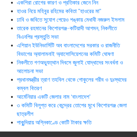
একশিরা রোগের কারণ ও প্রতিকার জেনে নিন
হাওর নিয়ে মহিবুর রহিমের কবিতা "হাওরের মা"
ঢাবি ও জবিতে সুযোগ পেয়েও শঙ্কায় মেধাবী নজরুল ইসলাম
তারেক রহমানের কিশোরগঞ্জ-কটিয়াদী আগমন, নিকলীতে
বিএনপির প্রস্তুতি সভা
এশিয়ান ইউনিভার্সিটি অব বাংলাদেশের সরকার ও রাজনীতি
বিভাগের অ্যালামনাই অ্যাসোসিয়েশনের কমিটি ঘোষণা
নিকলীতে গণঅভ্যুত্থান দিবসে জুলাই যোদ্ধাদের সংবর্ধনা ও
আলোচনা সভা
প্রধানমন্ত্রীর ত্রাণ তহবিল থেকে গোকুলের গরীব ও দুঃস্থদের
কম্বল বিতরণ
আর্মেনিয়ার একটি জেলার নাম ‘বাংলাদেশ’
৩ কমিটি বিলুপ্ত করে কেন্দ্রের তোপের মুখে কিশোরগঞ্জ জেলা
ছাত্রলীগ
পাকুন্দিয়ায় অগ্নিকাণ্ডে কোটি টাকার ক্ষতি