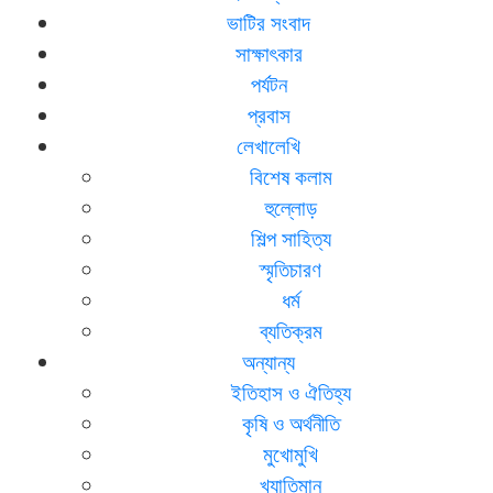
ভাটির সংবাদ
সাক্ষাৎকার
পর্যটন
প্রবাস
লেখালেখি
বিশেষ কলাম
হুল্লোড়
শিল্প সাহিত্য
স্মৃতিচারণ
ধর্ম
ব্যতিক্রম
অন্যান্য
ইতিহাস ও ঐতিহ্য
কৃষি ও অর্থনীতি
মুখোমুখি
খ্যাতিমান