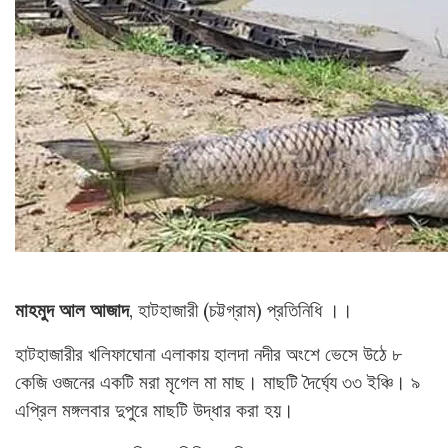
মাহমুদ আল আজাদ
, হাটহাজারী (চট্টগ্রাম) প্রতিনিধি ।।
হাটহাজারীর খলিফাঘোনা এলাকায় হালদা নদীর অংশে ভেসে উঠে ৮
কেজি ওজনের একটি মরা মৃগেল মা মাছ। মাছটি দৈর্ঘ্যে ৩৩ ইঞ্চি। ৯
এপ্রিল মঙ্গলবার দুপুরে মাছটি উদ্ধার করা হয়।