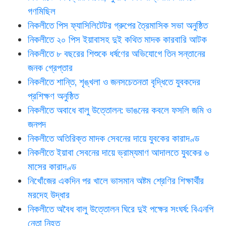
গণমিছিল
নিকলীতে পিস ফ্যাসিলিটেটর গ্রুপের ত্রৈমাসিক সভা অনুষ্ঠিত
নিকলীতে ২০ পিস ইয়াবাসহ দুই কথিত মাদক কারবারি আটক
নিকলীতে ৮ বছরের শিশুকে ধর্ষণের অভিযোগে তিন সন্তানের
জনক গ্রেপ্তার
নিকলীতে শান্তি, শৃঙ্খলা ও জনসচেতনতা বৃদ্ধিতে যুবকদের
প্রশিক্ষণ অনুষ্ঠিত
নিকলীতে অবাধে বালু উত্তোলন: ভাঙনের কবলে ফসলি জমি ও
জনপদ
নিকলীতে অতিরিক্ত মাদক সেবনের দায়ে যুবকের কারাদণ্ড
নিকলীতে ইয়াবা সেবনের দায়ে ভ্রাম্যমাণ আদালতে যুবকের ৬
মাসের কারাদণ্ড
নিখোঁজের একদিন পর খালে ভাসমান অষ্টম শ্রেণির শিক্ষার্থীর
মরদেহ উদ্ধার
নিকলীতে অবৈধ বালু উত্তোলন ঘিরে দুই পক্ষের সংঘর্ষ: বিএনপি
নেতা নিহত