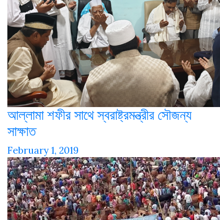
আল্লামা শফীর সাথে স্বরাষ্ট্রমন্ত্রীর সৌজন্য
সাক্ষাত
February 1, 2019