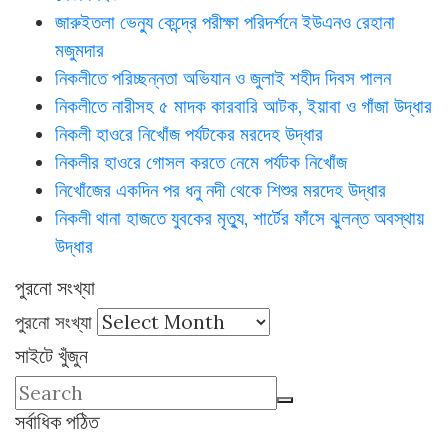
জারুইতলা ভেন্যু কেন্দ্রে পরীক্ষা পরিদর্শনে ইউএনও রেহানা
মজুমদার
নিকলীতে পরিচ্ছন্নতা অভিযান ও জুলাই শহীদ দিবস পালন
নিকলীতে নারীসহ ৫ মাদক কারবারি আটক, ইয়াবা ও গাঁজা উদ্ধার
নিকলী হাওরে নিখোঁজ পর্যটকের মরদেহ উদ্ধার
নিকলীর হাওরে গোসল করতে নেমে পর্যটক নিখোঁজ
নিখোঁজের একদিন পর ধনু নদী থেকে শিশুর মরদেহ উদ্ধার
নিকলী থানা হাজতে যুবকের মৃত্যু, শার্টের ফাঁসে ঝুলন্ত অবস্থায়
উদ্ধার
পুরনো সংখ্যা
পুরনো সংখ্যা
সাইটে খুঁজুন
সর্বাধিক পঠিত