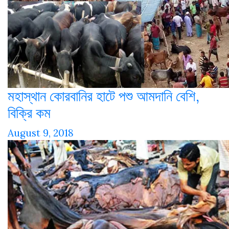
মহাস্থান কোরবানির হাটে পশু আমদানি বেশি,
বিক্রি কম
August 9, 2018