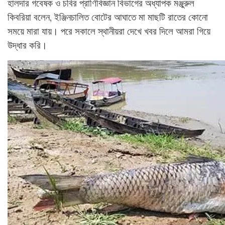
হালদার গবেষক ও চবির প্রাণিবিজ্ঞান বিভাগের অধ্যাপক মঞ্জুরুল
কিবরিয়া বলেন, ইঞ্জিনচালিত বোটের আঘাতে মা মাছটি রাতের কোনো
সময়ে মারা যায়। পরে সকালে স্থানীয়রা দেখে খবর দিলে আমরা গিয়ে
উদ্ধার করি।