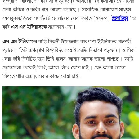
সম্প্রতি “বাংলাদেশ কবি সাহিত্যিকদের আসরের” (বাকসাআ) মে মাসের
সেরা কবিতা ও কবির নাম ঘোষণা করেছে। সামাজিক যোগাযোগ মাধ্যম
ফেসবুকভিত্তিক সংগঠনটি মে মাসের সেরা কবিতা হিসেবে “
তৈলচিত্র
” ও
কবি
এস এম ইলিয়াসকে
মনোনয়ন দেয়।
এস এম ইলিয়াসের
বাড়ি নিকলী উপজেলার কারপাশা ইউনিয়নের নানশ্রী
গ্রামে। তিনি জগন্নাথ বিশ্ববিদ্যালয়ে ইংরেজি বিভাগে পড়ছেন। মাসিক
সেরা কবি নির্বাচিত হয়ে তিনি বলেন, আমার অনেক ভালো লাগছে। আমি
ছেলেবেলা থেকেই লিখি, আরো লিখে যেতে চাই। যেন আরো ভালো
লিখতে পারি এজন্য সবার কাছে দোয়া চাই।