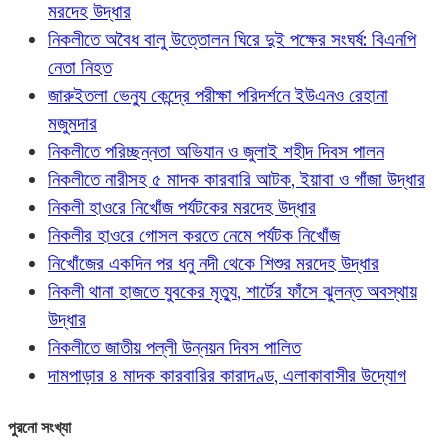
মরদেহ উদ্ধার
নিকলীতে অবৈধ বালু উত্তোলন ঘিরে দুই পক্ষের সংঘর্ষ: বিএনপি
নেতা নিহত
জারুইতলা ভেন্যু কেন্দ্রে পরীক্ষা পরিদর্শনে ইউএনও রেহানা
মজুমদার
নিকলীতে পরিচ্ছন্নতা অভিযান ও জুলাই শহীদ দিবস পালন
নিকলীতে নারীসহ ৫ মাদক কারবারি আটক, ইয়াবা ও গাঁজা উদ্ধার
নিকলী হাওরে নিখোঁজ পর্যটকের মরদেহ উদ্ধার
নিকলীর হাওরে গোসল করতে নেমে পর্যটক নিখোঁজ
নিখোঁজের একদিন পর ধনু নদী থেকে শিশুর মরদেহ উদ্ধার
নিকলী থানা হাজতে যুবকের মৃত্যু, শার্টের ফাঁসে ঝুলন্ত অবস্থায়
উদ্ধার
নিকলীতে জাতীয় পল্লী উন্নয়ন দিবস পালিত
দামপাড়ার ৪ মাদক কারবারির কারাদণ্ড, এলাকাবাসীর উদ্যোগ
পুরনো সংখ্যা