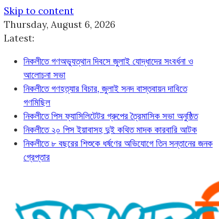
Skip to content
Thursday, August 6, 2026
Latest:
নিকলীতে গণঅভ্যুত্থান দিবসে জুলাই যোদ্ধাদের সংবর্ধনা ও
আলোচনা সভা
নিকলীতে গণহত্যার বিচার, জুলাই সনদ বাস্তবায়ন দাবিতে
গণমিছিল
নিকলীতে পিস ফ্যাসিলিটেটর গ্রুপের ত্রৈমাসিক সভা অনুষ্ঠিত
নিকলীতে ২০ পিস ইয়াবাসহ দুই কথিত মাদক কারবারি আটক
নিকলীতে ৮ বছরের শিশুকে ধর্ষণের অভিযোগে তিন সন্তানের জনক
গ্রেপ্তার