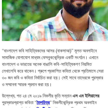
“বাংলাদেশ কবি সাহিত্যিকদের আসর (বাকসাআ)” মূলত অনলাইনে
সামাজিক যোগাযোগ মাধ্যম ফেসবুককেন্দ্রিক একটি সংগঠন। এখানে
বাংলাদেশ ও ভারতের অনেক বাঙালি কবি-সাহিত্যিকগণ নিয়মিত
লেখালেখি করে থাকেন। গ্রুপে প্রকাশিত কবিতা থেকে প্রতিমাসে সেরা
৩০ জন কবি ও কবিতা নির্বাচিত করা হয়। সেই সাথে তাদেরকে পুরস্কার
ও সম্মাননা স্মারক প্রদান করা হয়।
উল্লেখ্য, গত ২৪ মে ২০১৯ নিকলীর কৃতি সন্তান
এস এম ইলিয়াসের
পুরস্কারপ্রাপ্ত কবিতা “
তৈলচিত্র
” নিকলীকেন্দ্রিক প্রথম অনলাইন