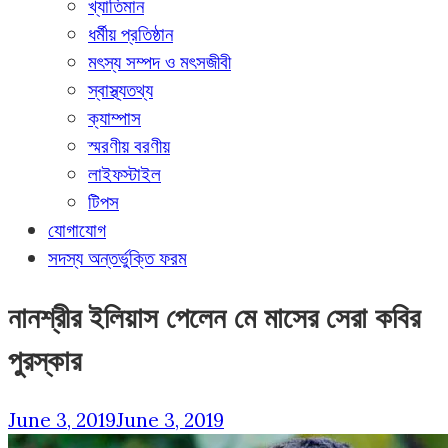
খ্যাতিমান
ধর্মীয় প্রতিষ্ঠান
মৎস্য সম্পদ ও মৎসজীবী
স্বাস্থ্যতথ্য
ক্যাম্পাস
স্মরণীয় বরণীয়
লাইফস্টাইল
টিপস
যোগাযোগ
সদস্য অন্তর্ভুক্তি ফরম
নানশ্রীর ইলিয়াস পেলেন মে মাসের সেরা কবির
পুরস্কার
June 3, 2019
June 3, 2019