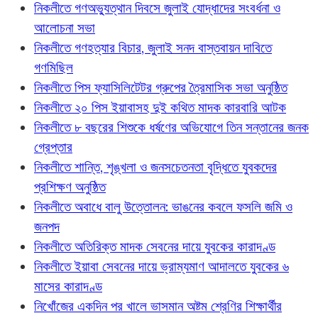
নিকলীতে গণঅভ্যুত্থান দিবসে জুলাই যোদ্ধাদের সংবর্ধনা ও
আলোচনা সভা
নিকলীতে গণহত্যার বিচার, জুলাই সনদ বাস্তবায়ন দাবিতে
গণমিছিল
নিকলীতে পিস ফ্যাসিলিটেটর গ্রুপের ত্রৈমাসিক সভা অনুষ্ঠিত
নিকলীতে ২০ পিস ইয়াবাসহ দুই কথিত মাদক কারবারি আটক
নিকলীতে ৮ বছরের শিশুকে ধর্ষণের অভিযোগে তিন সন্তানের জনক
গ্রেপ্তার
নিকলীতে শান্তি, শৃঙ্খলা ও জনসচেতনতা বৃদ্ধিতে যুবকদের
প্রশিক্ষণ অনুষ্ঠিত
নিকলীতে অবাধে বালু উত্তোলন: ভাঙনের কবলে ফসলি জমি ও
জনপদ
নিকলীতে অতিরিক্ত মাদক সেবনের দায়ে যুবকের কারাদণ্ড
নিকলীতে ইয়াবা সেবনের দায়ে ভ্রাম্যমাণ আদালতে যুবকের ৬
মাসের কারাদণ্ড
নিখোঁজের একদিন পর খালে ভাসমান অষ্টম শ্রেণির শিক্ষার্থীর