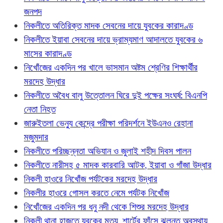
জনপদ
নিকলীতে অতিরিক্ত মাদক সেবনের দায়ে যুবকের কারাদণ্ড
নিকলীতে ইয়াবা সেবনের দায়ে ভ্রাম্যমাণ আদালতে যুবকের ৬
মাসের কারাদণ্ড
নিখোঁজের একদিন পর খালে ভাসমান অষ্টম শ্রেণির শিক্ষার্থীর
মরদেহ উদ্ধার
নিকলীতে অবৈধ বালু উত্তোলন ঘিরে দুই পক্ষের সংঘর্ষ: বিএনপি
নেতা নিহত
জারুইতলা ভেন্যু কেন্দ্রে পরীক্ষা পরিদর্শনে ইউএনও রেহানা
মজুমদার
নিকলীতে পরিচ্ছন্নতা অভিযান ও জুলাই শহীদ দিবস পালন
নিকলীতে নারীসহ ৫ মাদক কারবারি আটক, ইয়াবা ও গাঁজা উদ্ধার
নিকলী হাওরে নিখোঁজ পর্যটকের মরদেহ উদ্ধার
নিকলীর হাওরে গোসল করতে নেমে পর্যটক নিখোঁজ
নিখোঁজের একদিন পর ধনু নদী থেকে শিশুর মরদেহ উদ্ধার
নিকলী থানা হাজতে যুবকের মৃত্যু, শার্টের ফাঁসে ঝুলন্ত অবস্থায়