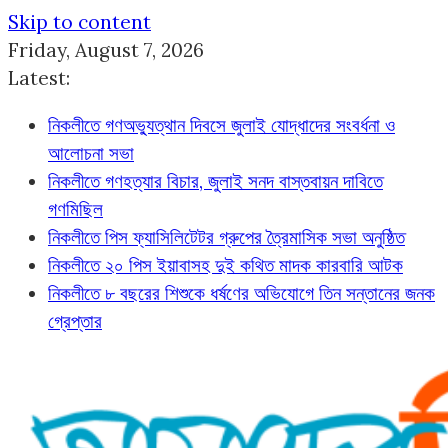
Skip to content
Friday, August 7, 2026
Latest:
নিকলীতে গণঅভ্যুত্থান দিবসে জুলাই যোদ্ধাদের সংবর্ধনা ও
আলোচনা সভা
নিকলীতে গণহত্যার বিচার, জুলাই সনদ বাস্তবায়ন দাবিতে
গণমিছিল
নিকলীতে পিস ফ্যাসিলিটেটর গ্রুপের ত্রৈমাসিক সভা অনুষ্ঠিত
নিকলীতে ২০ পিস ইয়াবাসহ দুই কথিত মাদক কারবারি আটক
নিকলীতে ৮ বছরের শিশুকে ধর্ষণের অভিযোগে তিন সন্তানের জনক
গ্রেপ্তার