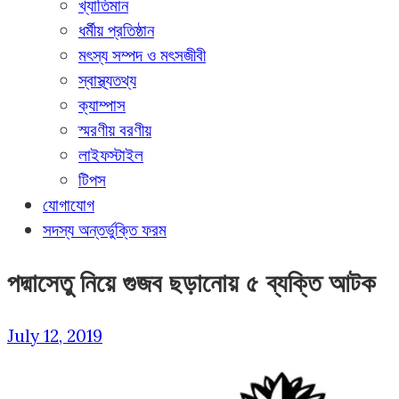
খ্যাতিমান
ধর্মীয় প্রতিষ্ঠান
মৎস্য সম্পদ ও মৎসজীবী
স্বাস্থ্যতথ্য
ক্যাম্পাস
স্মরণীয় বরণীয়
লাইফস্টাইল
টিপস
যোগাযোগ
সদস্য অন্তর্ভুক্তি ফরম
পদ্মাসেতু নিয়ে গুজব ছড়ানোয় ৫ ব্যক্তি আটক
July 12, 2019