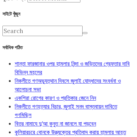
সাইটে খুঁজুন
সর্বাধিক পঠিত
শান্তা ফারজানার ওপর হামলার নিন্দা ও জড়িতদের গ্রেফতার দাবি
বিভিন্ন মহলের
নিকলীতে গণঅভ্যুত্থান দিবসে জুলাই যোদ্ধাদের সংবর্ধনা ও
আলোচনা সভা
একশিরা রোগের কারণ ও প্রতিকার জেনে নিন
নিকলীতে গণহত্যার বিচার, জুলাই সনদ বাস্তবায়ন দাবিতে
গণমিছিল
বিতর নামাযে দু’আ কুনুত না জানলে যা পড়বেন
কুলিয়ারচরে বোনকে উত্ত্যক্তের প্রতিবাদ করায় হামলায় আহত