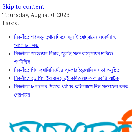
Skip to content
Thursday, August 6, 2026
Latest:
নিকলীতে গণঅভ্যুত্থান দিবসে জুলাই যোদ্ধাদের সংবর্ধনা ও
আলোচনা সভা
নিকলীতে গণহত্যার বিচার, জুলাই সনদ বাস্তবায়ন দাবিতে
গণমিছিল
নিকলীতে পিস ফ্যাসিলিটেটর গ্রুপের ত্রৈমাসিক সভা অনুষ্ঠিত
নিকলীতে ২০ পিস ইয়াবাসহ দুই কথিত মাদক কারবারি আটক
নিকলীতে ৮ বছরের শিশুকে ধর্ষণের অভিযোগে তিন সন্তানের জনক
গ্রেপ্তার