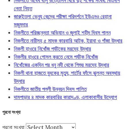
নিকলীতে অবৈধ বালু উত্তোলন ঘিরে দুই পক্ষের সংঘর্ষ: বিএনপি
নেতা নিহত
জারুইতলা ভেন্যু কেন্দ্রে পরীক্ষা পরিদর্শনে ইউএনও রেহানা
মজুমদার
নিকলীতে পরিচ্ছন্নতা অভিযান ও জুলাই শহীদ দিবস পালন
নিকলীতে নারীসহ ৫ মাদক কারবারি আটক, ইয়াবা ও গাঁজা উদ্ধার
নিকলী হাওরে নিখোঁজ পর্যটকের মরদেহ উদ্ধার
নিকলীর হাওরে গোসল করতে নেমে পর্যটক নিখোঁজ
নিখোঁজের একদিন পর ধনু নদী থেকে শিশুর মরদেহ উদ্ধার
নিকলী থানা হাজতে যুবকের মৃত্যু, শার্টের ফাঁসে ঝুলন্ত অবস্থায়
উদ্ধার
নিকলীতে জাতীয় পল্লী উন্নয়ন দিবস পালিত
দামপাড়ার ৪ মাদক কারবারির কারাদণ্ড, এলাকাবাসীর উদ্যোগ
পুরনো সংখ্যা
পুরনো সংখ্যা