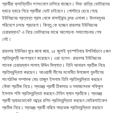
প্রার্থীরা ক্লান্তিহীন গণসংযোগ চালিয়ে যাচ্ছেন। দিবা-রাত্রি ভোটারদের
দ্বারে দ্বারে গিয়ে প্রার্থীরা ভোট চাইছেন। পোস্টারে ছেয়ে গেছে
ইউনিয়নের প্রত্যন্ত গ্রাম থেকে বাসস্ট্যান্ড বন্দর এলাকা। উৎসবমুখর
পরিবেশে চলছে প্রচারণা। কিন্তু কে হচ্ছেন রায়নগর ইউনিয়নের
চেয়ারম্যান? এ নিয়ে ভোটারদের মাঝে আলোচনা-সমালোচনার শেষ
নেই।
রায়নগর ইউনিয়ন ঘুরে জানা জায়, ২৫ জুলাই বৃহস্পতিবার উপনির্বাচনে ৫জন
প্রতিদ্বন্দ্বী অংশগ্রহণ করেছেন। এরা হলেন- রায়নগর ইউনিয়নের
সাবেক চেয়ারম্যান সালাহ উদ্দিন মিল্লাত। তিনি আনারস প্রতীক নিয়ে
প্রতিদ্বন্দ্বিতা করছেন। আওয়ামী লীগের মনোনীত উপজেলা যুবলীগের
সাংগঠনিক সম্পাদক মোঃ তাজুল ইসলাম তিনি প্রতিদ্বন্দ্বিতা করছেন
নৌকা প্রতীক নিয়ে। স্বতন্ত্র প্রার্থী ঠিকাদার ও সমাজসেবক শফিকুল
ইসলাম শফি প্রতিদ্বন্দ্বিতা করছেন টেবিল ফ্যান প্রতীকে। স্বতন্ত্র
প্রার্থী অ্যাডভোকেট আব্দুর রশিদ প্রতিদ্বন্দ্বিতা করছেন মোটরসাইকেল
প্রতীক নিয়ে। স্বতন্ত্র প্রার্থী নাছিম পারভেজ প্রতিদ্বন্দ্বিতা করছেন