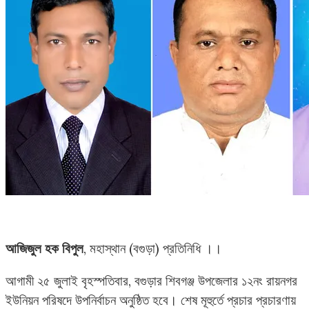
আজিজুল হক বিপুল
, মহাস্থান (বগুড়া) প্রতিনিধি ।।
আগামী ২৫ জুলাই বৃহস্পতিবার, বগুড়ার শিবগঞ্জ উপজেলার ১২নং রায়নগর
ইউনিয়ন পরিষদে উপনির্বাচন অনুষ্ঠিত হবে। শেষ মূহুর্তে প্রচার প্রচারণায়