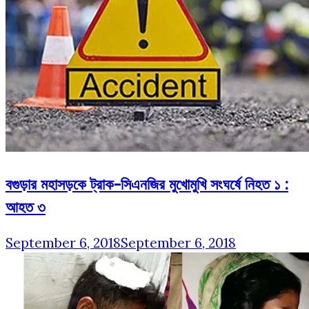
বগুড়ার মহাসড়কে ট্রাক-সিএনজির মুখোমুখি সংঘর্ষে নিহত ১ :
আহত ৩
September 6, 2018
September 6, 2018