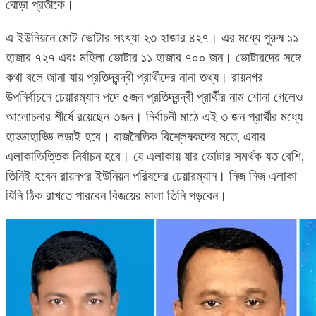
ঘোড়া প্রতীকে।
এ ইউনিয়নে মোট ভোটার সংখ্যা ২৩ হাজার ৪২৭। এর মধ্যে পুরুষ ১১
হাজার ৭২৭ এবং মহিলা ভোটার ১১ হাজার ৭০০ জন। ভোটারদের সঙ্গে
কথা বলে জানা যায় প্রতিদ্বন্দ্বী প্রার্থীদের নানা তথ্য। রায়নগর
উপনির্বাচনে চেয়ারম্যান পদে ৫জন প্রতিদ্বন্দ্বী প্রার্থীর নাম শোনা গেলেও
আলোচনার শীর্ষে রয়েছেন ৩জন। নির্বাচনী মাঠে এই ৩ জন প্রার্থীর মধ্যে
হাড্ডাহাড্ডি লড়াই হবে। রাজনৈতিক বিশ্লেষকদের মতে, এবার
এলাকাভিত্তিক নির্বাচন হবে। যে এলাকায় যার ভোটার সমর্থক যত বেশি,
তিনিই হবেন রায়নগর ইউনিয়ন পরিষদের চেয়ারম্যান। নিজ নিজ এলাকা
যিনি ঠিক রাখতে পারবেন বিজয়ের মালা তিনি পড়বেন।