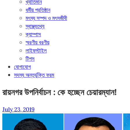
খ্যাতিমান
ধর্মীয় প্রতিষ্ঠান
মৎস্য সম্পদ ও মৎসজীবী
স্বাস্থ্যতথ্য
ক্যাম্পাস
স্মরণীয় বরণীয়
লাইফস্টাইল
টিপস
যোগাযোগ
সদস্য অন্তর্ভুক্তি ফরম
রায়নগর উপনির্বাচন : কে হচ্ছেন চেয়ারম্যান!
July 23, 2019