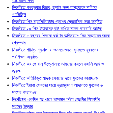
আলোচনা সভা
নিকলীতে গণহত্যার বিচার, জুলাই সনদ বাস্তবায়ন দাবিতে
গণমিছিল
নিকলীতে পিস ফ্যাসিলিটেটর গ্রুপের ত্রৈমাসিক সভা অনুষ্ঠিত
নিকলীতে ২০ পিস ইয়াবাসহ দুই কথিত মাদক কারবারি আটক
নিকলীতে ৮ বছরের শিশুকে ধর্ষণের অভিযোগে তিন সন্তানের জনক
গ্রেপ্তার
নিকলীতে শান্তি, শৃঙ্খলা ও জনসচেতনতা বৃদ্ধিতে যুবকদের
প্রশিক্ষণ অনুষ্ঠিত
নিকলীতে অবাধে বালু উত্তোলন: ভাঙনের কবলে ফসলি জমি ও
জনপদ
নিকলীতে অতিরিক্ত মাদক সেবনের দায়ে যুবকের কারাদণ্ড
নিকলীতে ইয়াবা সেবনের দায়ে ভ্রাম্যমাণ আদালতে যুবকের ৬
মাসের কারাদণ্ড
নিখোঁজের একদিন পর খালে ভাসমান অষ্টম শ্রেণির শিক্ষার্থীর
মরদেহ উদ্ধার