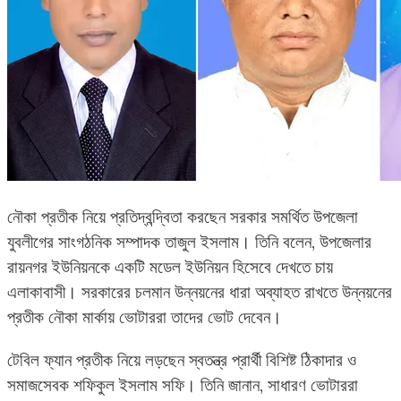
নৌকা প্রতীক নিয়ে প্রতিদ্বন্দ্বিতা করছেন সরকার সমর্থিত উপজেলা
যুবলীগের সাংগঠনিক সম্পাদক তাজুল ইসলাম। তিনি বলেন, উপজেলার
রায়নগর ইউনিয়নকে একটি মডেল ইউনিয়ন হিসেবে দেখতে চায়
এলাকাবাসী। সরকারের চলমান উন্নয়নের ধারা অব্যাহত রাখতে উন্নয়নের
প্রতীক নৌকা মার্কায় ভোটাররা তাদের ভোট দেবেন।
টেবিল ফ্যান প্রতীক নিয়ে লড়ছেন স্বতন্ত্র প্রার্থী বিশিষ্ট ঠিকাদার ও
সমাজসেবক শফিকুল ইসলাম সফি। তিনি জানান, সাধারণ ভোটাররা