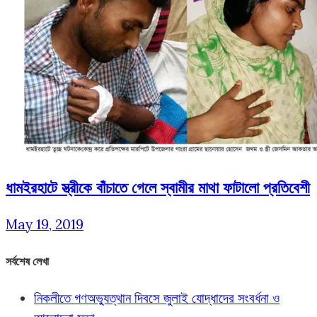
ধামইরহাটে স্ত্রীকে বাঁচাতে গেলে স্বামীর মাথা ফাটালো প্রতিবেশী
May 19, 2019
সর্বশেষ লেখা
নিকলীতে গণঅভ্যুত্থান দিবসে জুলাই যোদ্ধাদের সংবর্ধনা ও