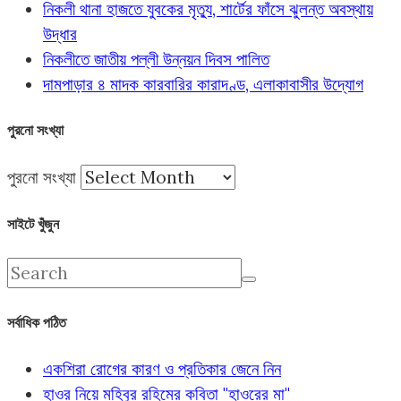
নিকলী থানা হাজতে যুবকের মৃত্যু, শার্টের ফাঁসে ঝুলন্ত অবস্থায়
উদ্ধার
নিকলীতে জাতীয় পল্লী উন্নয়ন দিবস পালিত
দামপাড়ার ৪ মাদক কারবারির কারাদণ্ড, এলাকাবাসীর উদ্যোগ
পুরনো সংখ্যা
পুরনো সংখ্যা
সাইটে খুঁজুন
সর্বাধিক পঠিত
একশিরা রোগের কারণ ও প্রতিকার জেনে নিন
হাওর নিয়ে মহিবুর রহিমের কবিতা "হাওরের মা"