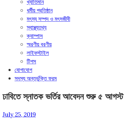
খ্যাতিমান
ধর্মীয় প্রতিষ্ঠান
মৎস্য সম্পদ ও মৎসজীবী
স্বাস্থ্যতথ্য
ক্যাম্পাস
স্মরণীয় বরণীয়
লাইফস্টাইল
টিপস
যোগাযোগ
সদস্য অন্তর্ভুক্তি ফরম
ঢাবিতে স্নাতক ভর্তির আবেদন শুরু ৫ আগস্ট
July 25, 2019