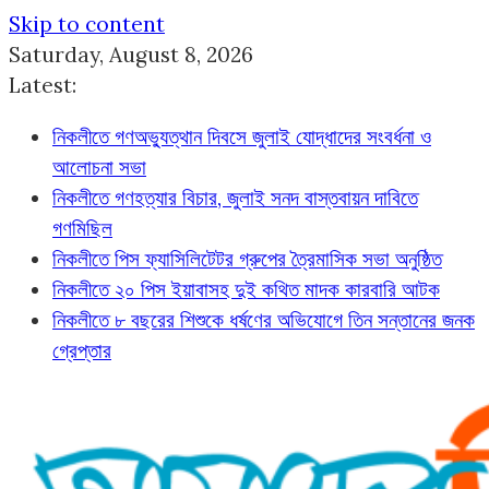
Skip to content
Saturday, August 8, 2026
Latest:
নিকলীতে গণঅভ্যুত্থান দিবসে জুলাই যোদ্ধাদের সংবর্ধনা ও
আলোচনা সভা
নিকলীতে গণহত্যার বিচার, জুলাই সনদ বাস্তবায়ন দাবিতে
গণমিছিল
নিকলীতে পিস ফ্যাসিলিটেটর গ্রুপের ত্রৈমাসিক সভা অনুষ্ঠিত
নিকলীতে ২০ পিস ইয়াবাসহ দুই কথিত মাদক কারবারি আটক
নিকলীতে ৮ বছরের শিশুকে ধর্ষণের অভিযোগে তিন সন্তানের জনক
গ্রেপ্তার