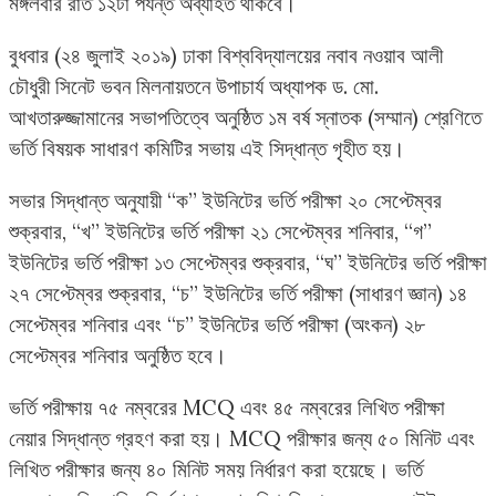
মঙ্গলবার রাত ১২টা পর্যন্ত অব্যাহত থাকবে।
বুধবার (২৪ জুলাই ২০১৯) ঢাকা বিশ্ববিদ্যালয়ের নবাব নওয়াব আলী
চৌধুরী সিনেট ভবন মিলনায়তনে উপাচার্য অধ্যাপক ড. মো.
আখতারুজ্জামানের সভাপতিত্বে অনুষ্ঠিত ১ম বর্ষ স্নাতক (সম্মান) শ্রেণিতে
ভর্তি বিষয়ক সাধারণ কমিটির সভায় এই সিদ্ধান্ত গৃহীত হয়।
সভার সিদ্ধান্ত অনুযায়ী “ক” ইউনিটের ভর্তি পরীক্ষা ২০ সেপ্টেম্বর
শুক্রবার, “খ” ইউনিটের ভর্তি পরীক্ষা ২১ সেপ্টেম্বর শনিবার, “গ”
ইউনিটের ভর্তি পরীক্ষা ১৩ সেপ্টেম্বর শুক্রবার, “ঘ” ইউনিটের ভর্তি পরীক্ষা
২৭ সেপ্টেম্বর শুক্রবার, “চ” ইউনিটের ভর্তি পরীক্ষা (সাধারণ জ্ঞান) ১৪
সেপ্টেম্বর শনিবার এবং “চ” ইউনিটের ভর্তি পরীক্ষা (অংকন) ২৮
সেপ্টেম্বর শনিবার অনুষ্ঠিত হবে।
ভর্তি পরীক্ষায় ৭৫ নম্বরের MCQ এবং ৪৫ নম্বরের লিখিত পরীক্ষা
নেয়ার সিদ্ধান্ত গ্রহণ করা হয়। MCQ পরীক্ষার জন্য ৫০ মিনিট এবং
লিখিত পরীক্ষার জন্য ৪০ মিনিট সময় নির্ধারণ করা হয়েছে। ভর্তি