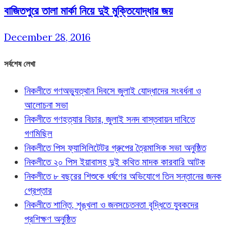
বাজিতপুরে তালা মার্কা নিয়ে দুই মুক্তিযোদ্ধার জয়
December 28, 2016
সর্বশেষ লেখা
নিকলীতে গণঅভ্যুত্থান দিবসে জুলাই যোদ্ধাদের সংবর্ধনা ও
আলোচনা সভা
নিকলীতে গণহত্যার বিচার, জুলাই সনদ বাস্তবায়ন দাবিতে
গণমিছিল
নিকলীতে পিস ফ্যাসিলিটেটর গ্রুপের ত্রৈমাসিক সভা অনুষ্ঠিত
নিকলীতে ২০ পিস ইয়াবাসহ দুই কথিত মাদক কারবারি আটক
নিকলীতে ৮ বছরের শিশুকে ধর্ষণের অভিযোগে তিন সন্তানের জনক
গ্রেপ্তার
নিকলীতে শান্তি, শৃঙ্খলা ও জনসচেতনতা বৃদ্ধিতে যুবকদের
প্রশিক্ষণ অনুষ্ঠিত