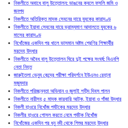
নিকলীতে অবাধে বালু উত্তোলন: ভাঙনের কবলে ফসলি জমি ও
জনপদ
নিকলীতে অতিরিক্ত মাদক সেবনের দায়ে যুবকের কারাদণ্ড
নিকলীতে ইয়াবা সেবনের দায়ে ভ্রাম্যমাণ আদালতে যুবকের ৬
মাসের কারাদণ্ড
নিখোঁজের একদিন পর খালে ভাসমান অষ্টম শ্রেণির শিক্ষার্থীর
মরদেহ উদ্ধার
নিকলীতে অবৈধ বালু উত্তোলন ঘিরে দুই পক্ষের সংঘর্ষ: বিএনপি
নেতা নিহত
জারুইতলা ভেন্যু কেন্দ্রে পরীক্ষা পরিদর্শনে ইউএনও রেহানা
মজুমদার
নিকলীতে পরিচ্ছন্নতা অভিযান ও জুলাই শহীদ দিবস পালন
নিকলীতে নারীসহ ৫ মাদক কারবারি আটক, ইয়াবা ও গাঁজা উদ্ধার
নিকলী হাওরে নিখোঁজ পর্যটকের মরদেহ উদ্ধার
নিকলীর হাওরে গোসল করতে নেমে পর্যটক নিখোঁজ
নিখোঁজের একদিন পর ধনু নদী থেকে শিশুর মরদেহ উদ্ধার