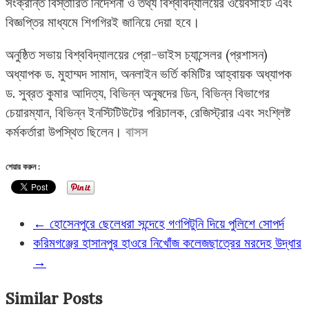
সংক্রান্ত বিস্তারিত নির্দেশনা ও তথ্য বিশ্ববিদ্যালয়ের ওয়েবসাইট এবং
বিজ্ঞপ্তির মাধ্যমে শিগগিরই জানিয়ে দেয়া হবে।
অনুষ্ঠিত সভায় বিশ্ববিদ্যালয়ের প্রো-ভাইস চ্যান্সেলর (প্রশাসন)
অধ্যাপক ড. মুহাম্মদ সামাদ, অনলাইন ভর্তি কমিটির আহ্বায়ক অধ্যাপক
ড. সুব্রত কুমার আদিত্য, বিভিন্ন অনুষদের ডিন, বিভিন্ন বিভাগের
চেয়ারম্যান, বিভিন্ন ইনস্টিটিউটের পরিচালক, রেজিস্ট্রার এবং সংশ্লিষ্ট
কর্মকর্তারা উপস্থিত ছিলেন।
বাসস
শেয়ার করুন :
←
হোসেনপুরে ছেলেধরা সন্দেহে গণপিটুনি দিয়ে পুলিশে সোপর্দ
করিমগঞ্জের হাসানপুর হাওরে নিখোঁজ কলেজছাত্রের মরদেহ উদ্ধার
→
Similar Posts