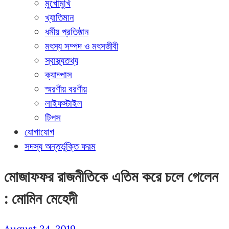
মুখোমুখি
খ্যাতিমান
ধর্মীয় প্রতিষ্ঠান
মৎস্য সম্পদ ও মৎসজীবী
স্বাস্থ্যতথ্য
ক্যাম্পাস
স্মরণীয় বরণীয়
লাইফস্টাইল
টিপস
যোগাযোগ
সদস্য অন্তর্ভুক্তি ফরম
মোজাফফর রাজনীতিকে এতিম করে চলে গেলেন
: মোমিন মেহেদী