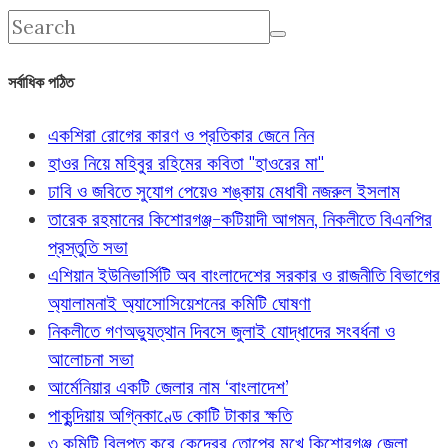
সর্বাধিক পঠিত
একশিরা রোগের কারণ ও প্রতিকার জেনে নিন
হাওর নিয়ে মহিবুর রহিমের কবিতা "হাওরের মা"
ঢাবি ও জবিতে সুযোগ পেয়েও শঙ্কায় মেধাবী নজরুল ইসলাম
তারেক রহমানের কিশোরগঞ্জ-কটিয়াদী আগমন, নিকলীতে বিএনপির
প্রস্তুতি সভা
এশিয়ান ইউনিভার্সিটি অব বাংলাদেশের সরকার ও রাজনীতি বিভাগের
অ্যালামনাই অ্যাসোসিয়েশনের কমিটি ঘোষণা
নিকলীতে গণঅভ্যুত্থান দিবসে জুলাই যোদ্ধাদের সংবর্ধনা ও
আলোচনা সভা
আর্মেনিয়ার একটি জেলার নাম ‘বাংলাদেশ’
পাকুন্দিয়ায় অগ্নিকাণ্ডে কোটি টাকার ক্ষতি
৩ কমিটি বিলুপ্ত করে কেন্দ্রের তোপের মুখে কিশোরগঞ্জ জেলা