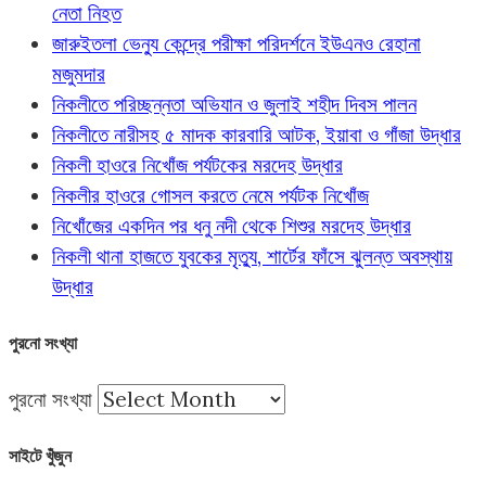
নেতা নিহত
জারুইতলা ভেন্যু কেন্দ্রে পরীক্ষা পরিদর্শনে ইউএনও রেহানা
মজুমদার
নিকলীতে পরিচ্ছন্নতা অভিযান ও জুলাই শহীদ দিবস পালন
নিকলীতে নারীসহ ৫ মাদক কারবারি আটক, ইয়াবা ও গাঁজা উদ্ধার
নিকলী হাওরে নিখোঁজ পর্যটকের মরদেহ উদ্ধার
নিকলীর হাওরে গোসল করতে নেমে পর্যটক নিখোঁজ
নিখোঁজের একদিন পর ধনু নদী থেকে শিশুর মরদেহ উদ্ধার
নিকলী থানা হাজতে যুবকের মৃত্যু, শার্টের ফাঁসে ঝুলন্ত অবস্থায়
উদ্ধার
পুরনো সংখ্যা
পুরনো সংখ্যা
সাইটে খুঁজুন