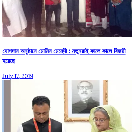
যোগদান অনুষ্ঠানে মোমিন মেহেদী : নতুনরাই কালে কালে বিজয়ী
হয়েছে
July 17, 2019