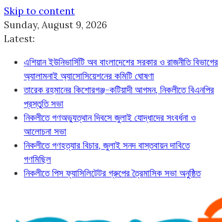
Skip to content
Sunday, August 9, 2026
Latest:
এশিয়ান ইউনিভার্সিটি অব বাংলাদেশের সরকার ও রাজনীতি বিভাগের
অ্যালামনাই অ্যাসোসিয়েশনের কমিটি ঘোষণা
তারেক রহমানের কিশোরগঞ্জ-কটিয়াদী আগমন, নিকলীতে বিএনপির
প্রস্তুতি সভা
নিকলীতে গণঅভ্যুত্থান দিবসে জুলাই যোদ্ধাদের সংবর্ধনা ও
আলোচনা সভা
নিকলীতে গণহত্যার বিচার, জুলাই সনদ বাস্তবায়ন দাবিতে
গণমিছিল
নিকলীতে পিস ফ্যাসিলিটেটর গ্রুপের ত্রৈমাসিক সভা অনুষ্ঠিত