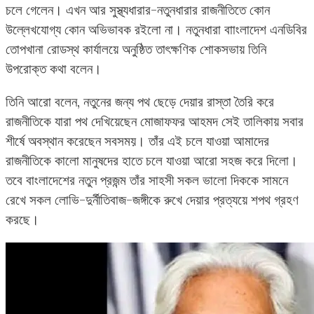
চলে গেলেন। এখন আর সুস্থ্যধারার-নতুনধারার রাজনীতিতে কোন
উল্লেখযোগ্য কোন অভিভাবক রইলো না। নতুনধারা বাাংলাদেশ এনডিবির
তোপখানা রোডস্থ কার্যালয়ে অনুষ্ঠিত তাৎক্ষণিক শোকসভায় তিনি
উপরোক্ত কথা বলেন।
তিনি আরো বলেন, নতুনের জন্য পথ ছেড়ে দেয়ার রাস্তা তৈরি করে
রাজনীতিকে যারা পথ দেখিয়েছেন মোজাফফর আহমদ সেই তালিকায় সবার
শীর্ষে অবস্থান করেছেন সবসময়। তাঁর এই চলে যাওয়া আমাদের
রাজনীতিকে কালো মানুষদের হাতে চলে যাওয়া আরো সহজ করে দিলো।
তবে বাংলাদেশের নতুন প্রজন্ম তাঁর সাহসী সকল ভালো দিককে সামনে
রেখে সকল লোভি-দুর্নীতিবাজ-জঙ্গীকে রুখে দেয়ার প্রত্যয়ে শপথ গ্রহণ
করছে।