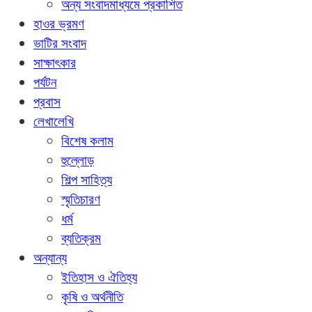
অন্য সংবাদমাধ্যমে প্রকাশিত
হাওর ভ্রমণ
ভাটির সংবাদ
সাক্ষাৎকার
পর্যটন
প্রবাস
লেখালেখি
বিশেষ কলাম
হুল্লোড়
শিল্প সাহিত্য
স্মৃতিচারণ
ধর্ম
ব্যতিক্রম
অন্যান্য
ইতিহাস ও ঐতিহ্য
কৃষি ও অর্থনীতি