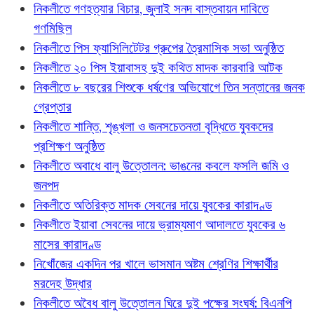
নিকলীতে গণহত্যার বিচার, জুলাই সনদ বাস্তবায়ন দাবিতে
গণমিছিল
নিকলীতে পিস ফ্যাসিলিটেটর গ্রুপের ত্রৈমাসিক সভা অনুষ্ঠিত
নিকলীতে ২০ পিস ইয়াবাসহ দুই কথিত মাদক কারবারি আটক
নিকলীতে ৮ বছরের শিশুকে ধর্ষণের অভিযোগে তিন সন্তানের জনক
গ্রেপ্তার
নিকলীতে শান্তি, শৃঙ্খলা ও জনসচেতনতা বৃদ্ধিতে যুবকদের
প্রশিক্ষণ অনুষ্ঠিত
নিকলীতে অবাধে বালু উত্তোলন: ভাঙনের কবলে ফসলি জমি ও
জনপদ
নিকলীতে অতিরিক্ত মাদক সেবনের দায়ে যুবকের কারাদণ্ড
নিকলীতে ইয়াবা সেবনের দায়ে ভ্রাম্যমাণ আদালতে যুবকের ৬
মাসের কারাদণ্ড
নিখোঁজের একদিন পর খালে ভাসমান অষ্টম শ্রেণির শিক্ষার্থীর
মরদেহ উদ্ধার
নিকলীতে অবৈধ বালু উত্তোলন ঘিরে দুই পক্ষের সংঘর্ষ: বিএনপি