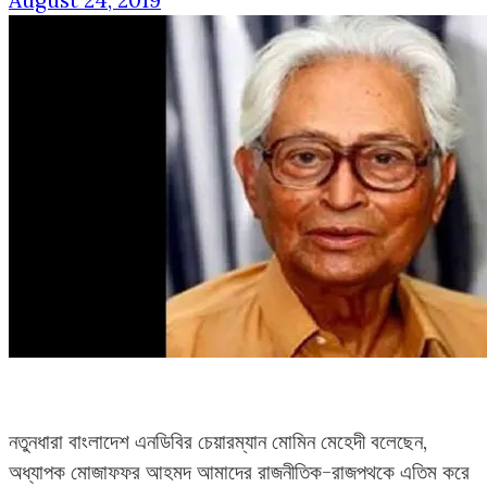
August 24, 2019
নতুনধারা বাংলাদেশ এনডিবির চেয়ারম্যান মোমিন মেহেদী বলেছেন,
অধ্যাপক মোজাফফর আহমদ আমাদের রাজনীতিক-রাজপথকে এতিম করে