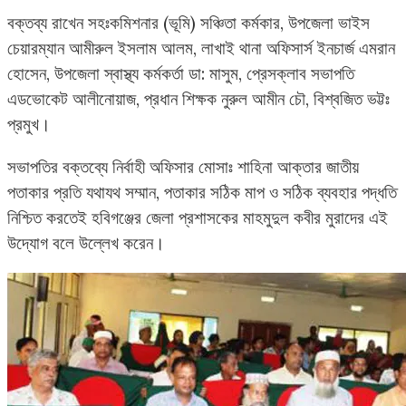
বক্তব্য রাখেন সহঃকমিশনার (ভূমি) সঞ্চিতা কর্মকার, উপজেলা ভাইস
চেয়ারম্যান আমীরুল ইসলাম আলম, লাখাই থানা অফিসার্স ইনচার্জ এমরান
হোসেন, উপজেলা স্বাস্থ্য কর্মকর্তা ডা: মাসুম, প্রেসক্লাব সভাপতি
এডভোকেট আলীনোয়াজ, প্রধান শিক্ষক নুরুল আমীন চৌ, বিশ্বজিত ভট্টঃ
প্রমুখ।
সভাপতির বক্তব্যে নির্বাহী অফিসার মোসাঃ শাহিনা আক্তার জাতীয়
পতাকার প্রতি যথাযথ সম্মান, পতাকার সঠিক মাপ ও সঠিক ব্যবহার পদ্ধতি
নিশ্চিত করতেই হবিগঞ্জের জেলা প্রশাসকের মাহমুদুল কবীর মুরাদের এই
উদ্যোগ বলে উল্লেখ করেন।