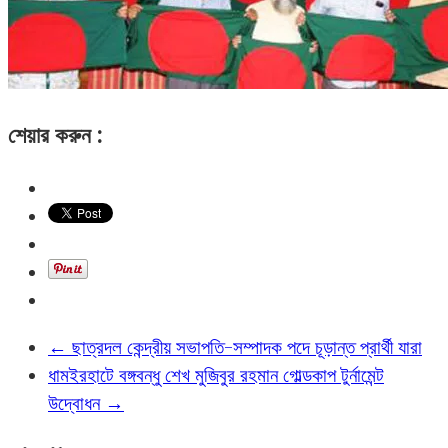
শেয়ার করুন :
←
ছাত্রদ‌ল কেন্দ্রীয় সভাপতি-সম্পাদক পদে চূড়ান্ত প্রার্থী যারা
ধামইরহাটে বঙ্গবন্ধু শেখ মুজিবুর রহমান গোল্ডকাপ টুর্নামেন্ট
উদ্বোধন
→