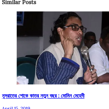
Similar Posts
নুসরাতের শোকে কাতর নতুন বছর : মোমিন মেহেদী
April 15, 2019