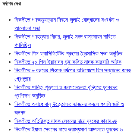
সর্বশেষ লেখা
নিকলীতে গণঅভ্যুত্থান দিবসে জুলাই যোদ্ধাদের সংবর্ধনা ও
আলোচনা সভা
নিকলীতে গণহত্যার বিচার, জুলাই সনদ বাস্তবায়ন দাবিতে
গণমিছিল
নিকলীতে পিস ফ্যাসিলিটেটর গ্রুপের ত্রৈমাসিক সভা অনুষ্ঠিত
নিকলীতে ২০ পিস ইয়াবাসহ দুই কথিত মাদক কারবারি আটক
নিকলীতে ৮ বছরের শিশুকে ধর্ষণের অভিযোগে তিন সন্তানের জনক
গ্রেপ্তার
নিকলীতে শান্তি, শৃঙ্খলা ও জনসচেতনতা বৃদ্ধিতে যুবকদের
প্রশিক্ষণ অনুষ্ঠিত
নিকলীতে অবাধে বালু উত্তোলন: ভাঙনের কবলে ফসলি জমি ও
জনপদ
নিকলীতে অতিরিক্ত মাদক সেবনের দায়ে যুবকের কারাদণ্ড
নিকলীতে ইয়াবা সেবনের দায়ে ভ্রাম্যমাণ আদালতে যুবকের ৬