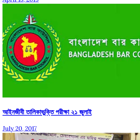
আইনজীবী তালিকাভুক্তি পরীক্ষা ২১ জুলাই
July 20, 2017