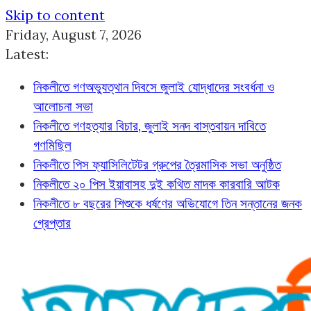
Skip to content
Friday, August 7, 2026
Latest:
নিকলীতে গণঅভ্যুত্থান দিবসে জুলাই যোদ্ধাদের সংবর্ধনা ও
আলোচনা সভা
নিকলীতে গণহত্যার বিচার, জুলাই সনদ বাস্তবায়ন দাবিতে
গণমিছিল
নিকলীতে পিস ফ্যাসিলিটেটর গ্রুপের ত্রৈমাসিক সভা অনুষ্ঠিত
নিকলীতে ২০ পিস ইয়াবাসহ দুই কথিত মাদক কারবারি আটক
নিকলীতে ৮ বছরের শিশুকে ধর্ষণের অভিযোগে তিন সন্তানের জনক
গ্রেপ্তার