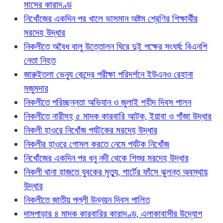
মাসের কারাদণ্ড
নিখোঁজের একদিন পর খালে ভাসমান অষ্টম শ্রেণির শিক্ষার্থীর
মরদেহ উদ্ধার
নিকলীতে অবৈধ বালু উত্তোলন ঘিরে দুই পক্ষের সংঘর্ষ: বিএনপি
নেতা নিহত
জারুইতলা ভেন্যু কেন্দ্রে পরীক্ষা পরিদর্শনে ইউএনও রেহানা
মজুমদার
নিকলীতে পরিচ্ছন্নতা অভিযান ও জুলাই শহীদ দিবস পালন
নিকলীতে নারীসহ ৫ মাদক কারবারি আটক, ইয়াবা ও গাঁজা উদ্ধার
নিকলী হাওরে নিখোঁজ পর্যটকের মরদেহ উদ্ধার
নিকলীর হাওরে গোসল করতে নেমে পর্যটক নিখোঁজ
নিখোঁজের একদিন পর ধনু নদী থেকে শিশুর মরদেহ উদ্ধার
নিকলী থানা হাজতে যুবকের মৃত্যু, শার্টের ফাঁসে ঝুলন্ত অবস্থায়
উদ্ধার
নিকলীতে জাতীয় পল্লী উন্নয়ন দিবস পালিত
দামপাড়ার ৪ মাদক কারবারির কারাদণ্ড, এলাকাবাসীর উদ্যোগ