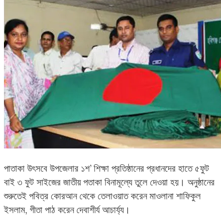
পাতাকা উৎসবে উপজেলার ১শ’ শিক্ষা প্রতিষ্ঠানের প্রধানদের হাতে ৫ফুট
বাই ৩ ফুট সাইজের জাতীয় পতাকা বিনামূল্যে তুলে দেওয়া হয়। অনুষ্ঠানের
শুরুতেই পবিত্র কোরআন থেকে তেলাওয়াত করেন মাওলানা শাফিকুল
ইসলাম, গীতা পাঠ করেন দেবাশীর্য আচার্য্য।