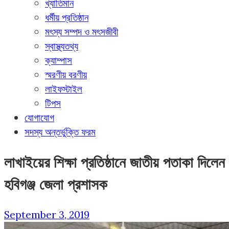
খ্যাতিমান
ধর্মীয় প্রতিষ্ঠান
মৎস্য সম্পদ ও মৎসজীবী
স্বাস্থ্যতথ্য
ক্যাম্পাস
স্মরণীয় বরণীয়
লাইফস্টাইল
টিপস
যোগাযোগ
সদস্য অন্তর্ভুক্তি ফরম
লাখাইয়ের শিক্ষা প্রতিষ্ঠানে জাতীয় পতাকা দিলেন
হবিগঞ্জ জেলা প্রশাসক
September 3, 2019