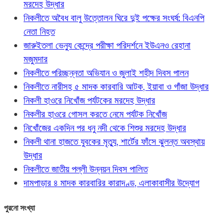
মরদেহ উদ্ধার
নিকলীতে অবৈধ বালু উত্তোলন ঘিরে দুই পক্ষের সংঘর্ষ: বিএনপি
নেতা নিহত
জারুইতলা ভেন্যু কেন্দ্রে পরীক্ষা পরিদর্শনে ইউএনও রেহানা
মজুমদার
নিকলীতে পরিচ্ছন্নতা অভিযান ও জুলাই শহীদ দিবস পালন
নিকলীতে নারীসহ ৫ মাদক কারবারি আটক, ইয়াবা ও গাঁজা উদ্ধার
নিকলী হাওরে নিখোঁজ পর্যটকের মরদেহ উদ্ধার
নিকলীর হাওরে গোসল করতে নেমে পর্যটক নিখোঁজ
নিখোঁজের একদিন পর ধনু নদী থেকে শিশুর মরদেহ উদ্ধার
নিকলী থানা হাজতে যুবকের মৃত্যু, শার্টের ফাঁসে ঝুলন্ত অবস্থায়
উদ্ধার
নিকলীতে জাতীয় পল্লী উন্নয়ন দিবস পালিত
দামপাড়ার ৪ মাদক কারবারির কারাদণ্ড, এলাকাবাসীর উদ্যোগ
পুরনো সংখ্যা