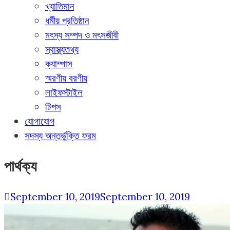
খ্যাতিমান
ধর্মীয় প্রতিষ্ঠান
মৎস্য সম্পদ ও মৎসজীবী
স্বাস্থ্যতথ্য
ক্যাম্পাস
স্মরণীয় বরণীয়
লাইফস্টাইল
টিপস
যোগাযোগ
সদস্য অন্তর্ভুক্তি ফরম
পার্থক্য
September 10, 2019
September 10, 2019