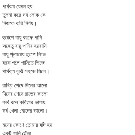
পার্থক্য যেমন হয়
তুলনা করে সর্ব লোক কে
নিজকে করি নির্ণয়।
হুতাশে বায়ু বরফে পানি
অহেতু বায়ু পানির হয়রানি
বায়ু শূন্যতায় হুতাশ নিভে
বরফ গলে পানিতে ভিজে
পার্থক্য বুঝি সহজে মিলে।
রাত্রি শেষে দিনের আলো
দিনের শেষে রাতের কালো
কবি বলে কবিতার ভাষায়
সর্ব খেলা মোদের ভালো।
মনের কোণে তোমার যদি হয়
একটু খানি ছেঁড়া