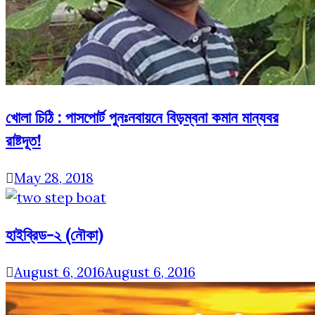
খোলা চিঠি : পাসপোর্ট পুনঃনবায়নে বিড়ম্বনা কমান মান্যবর
রাষ্টদূত!
May 28, 2018
হাইব্রিড-২ (নৌকা)
August 6, 2016
August 6, 2016