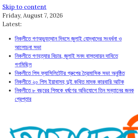
Skip to content
Friday, August 7, 2026
Latest:
নিকলীতে গণঅভ্যুত্থান দিবসে জুলাই যোদ্ধাদের সংবর্ধনা ও
আলোচনা সভা
নিকলীতে গণহত্যার বিচার, জুলাই সনদ বাস্তবায়ন দাবিতে
গণমিছিল
নিকলীতে পিস ফ্যাসিলিটেটর গ্রুপের ত্রৈমাসিক সভা অনুষ্ঠিত
নিকলীতে ২০ পিস ইয়াবাসহ দুই কথিত মাদক কারবারি আটক
নিকলীতে ৮ বছরের শিশুকে ধর্ষণের অভিযোগে তিন সন্তানের জনক
গ্রেপ্তার