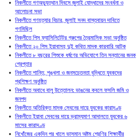
নিকলীতে গণঅভ্যুত্থান দিবসে জুলাই যোদ্ধাদের সংবর্ধনা ও
আলোচনা সভা
নিকলীতে গণহত্যার বিচার, জুলাই সনদ বাস্তবায়ন দাবিতে
গণমিছিল
নিকলীতে পিস ফ্যাসিলিটেটর গ্রুপের ত্রৈমাসিক সভা অনুষ্ঠিত
নিকলীতে ২০ পিস ইয়াবাসহ দুই কথিত মাদক কারবারি আটক
নিকলীতে ৮ বছরের শিশুকে ধর্ষণের অভিযোগে তিন সন্তানের জনক
গ্রেপ্তার
নিকলীতে শান্তি, শৃঙ্খলা ও জনসচেতনতা বৃদ্ধিতে যুবকদের
প্রশিক্ষণ অনুষ্ঠিত
নিকলীতে অবাধে বালু উত্তোলন: ভাঙনের কবলে ফসলি জমি ও
জনপদ
নিকলীতে অতিরিক্ত মাদক সেবনের দায়ে যুবকের কারাদণ্ড
নিকলীতে ইয়াবা সেবনের দায়ে ভ্রাম্যমাণ আদালতে যুবকের ৬
মাসের কারাদণ্ড
নিখোঁজের একদিন পর খালে ভাসমান অষ্টম শ্রেণির শিক্ষার্থীর