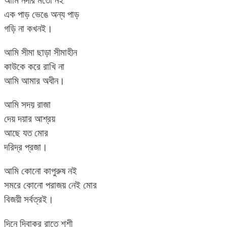
এক পাড় ভেঙে অন্য পাড়
গড়ি না কখনই।
আমি সীমা ছাড়া সীমাহীন
কাউকে করে রাখি না
আমি আমার অধীন।
আমি সদয় রাজা
দেয় দয়ার আশ্রয়
আছে যত মোর
দরিদ্র প্রজা।
আমি কোনো কাপুরুষ নই
সমরে কোনো পরাজয় নেই মোর
বিজয়ী সর্বত্রই।
দিনে দিবাকর রাতে শশী