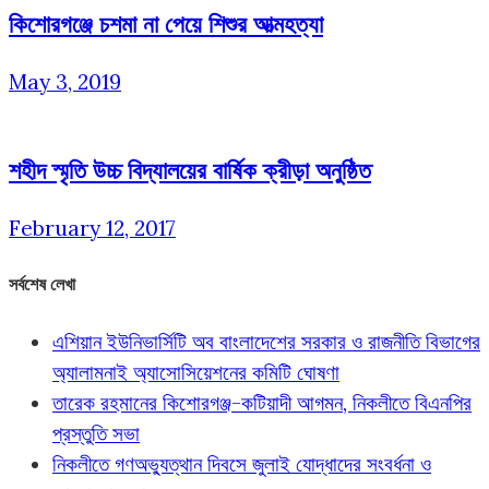
কিশোরগঞ্জে চশমা না পেয়ে শিশুর আত্মহত্যা
May 3, 2019
শহীদ স্মৃতি উচ্চ বিদ্যালয়ের বার্ষিক ক্রীড়া অনুষ্ঠিত
February 12, 2017
সর্বশেষ লেখা
এশিয়ান ইউনিভার্সিটি অব বাংলাদেশের সরকার ও রাজনীতি বিভাগের
অ্যালামনাই অ্যাসোসিয়েশনের কমিটি ঘোষণা
তারেক রহমানের কিশোরগঞ্জ-কটিয়াদী আগমন, নিকলীতে বিএনপির
প্রস্তুতি সভা
নিকলীতে গণঅভ্যুত্থান দিবসে জুলাই যোদ্ধাদের সংবর্ধনা ও