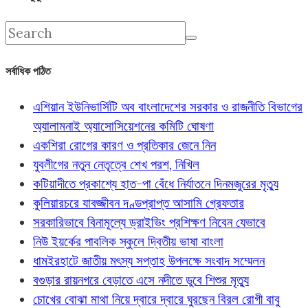
সর্বাধিক পঠিত
এশিয়ান ইউনিভার্সিটি অব বাংলাদেশের সরকার ও রাজনীতি বিভাগের
অ্যালামনাই অ্যাসোসিয়েশনের কমিটি ঘোষণা
একশিরা রোগের কারণ ও প্রতিকার জেনে নিন
যুবলীগের নতুন নেতৃত্বে শেখ পরশ, নিখিল
কটিয়াদীতে প্রকাশ্যে হাত-পা বেঁধে নির্যাতনে দিনমজুরের মৃত্যু
কুলিয়ারচরে যাবজ্জীবন দণ্ডপ্রাপ্ত আসামি গ্রেফতার
সরকারিভাবে বিনামূল্যে ড্রাইভিং প্রশিক্ষণ নিবেন যেভাবে
নিউ ইয়র্কের পাবলিক স্কুলে দ্বিতীয় ভাষা বাংলা
ধামইরহাটে জাতীয় মৎস্য সপ্তাহ উপলক্ষে সংবাদ সম্মেলন
বগুড়ার রায়নগরে বেড়াতে এসে নদীতে ডুবে শিশুর মৃত্যু
চোখের বোঝা মাথা নিয়ে দ্বারে দ্বারে ঘুরছেন বিরল রোগী বাবু