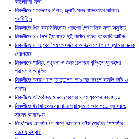
আলোচনা সভা
নিকলীতে গণহত্যার বিচার, জুলাই সনদ বাস্তবায়ন দাবিতে
গণমিছিল
নিকলীতে পিস ফ্যাসিলিটেটর গ্রুপের ত্রৈমাসিক সভা অনুষ্ঠিত
নিকলীতে ২০ পিস ইয়াবাসহ দুই কথিত মাদক কারবারি আটক
নিকলীতে ৮ বছরের শিশুকে ধর্ষণের অভিযোগে তিন সন্তানের জনক
গ্রেপ্তার
নিকলীতে শান্তি, শৃঙ্খলা ও জনসচেতনতা বৃদ্ধিতে যুবকদের
প্রশিক্ষণ অনুষ্ঠিত
নিকলীতে অবাধে বালু উত্তোলন: ভাঙনের কবলে ফসলি জমি ও
জনপদ
নিকলীতে অতিরিক্ত মাদক সেবনের দায়ে যুবকের কারাদণ্ড
নিকলীতে ইয়াবা সেবনের দায়ে ভ্রাম্যমাণ আদালতে যুবকের ৬
মাসের কারাদণ্ড
নিখোঁজের একদিন পর খালে ভাসমান অষ্টম শ্রেণির শিক্ষার্থীর
মরদেহ উদ্ধার