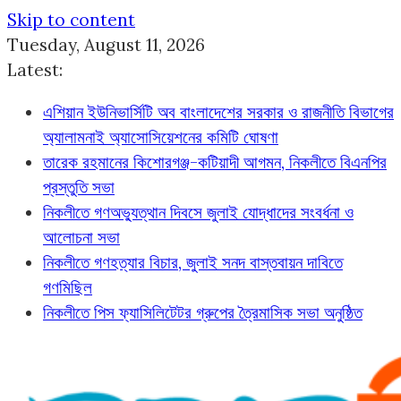
Skip to content
Tuesday, August 11, 2026
Latest:
এশিয়ান ইউনিভার্সিটি অব বাংলাদেশের সরকার ও রাজনীতি বিভাগের
অ্যালামনাই অ্যাসোসিয়েশনের কমিটি ঘোষণা
তারেক রহমানের কিশোরগঞ্জ-কটিয়াদী আগমন, নিকলীতে বিএনপির
প্রস্তুতি সভা
নিকলীতে গণঅভ্যুত্থান দিবসে জুলাই যোদ্ধাদের সংবর্ধনা ও
আলোচনা সভা
নিকলীতে গণহত্যার বিচার, জুলাই সনদ বাস্তবায়ন দাবিতে
গণমিছিল
নিকলীতে পিস ফ্যাসিলিটেটর গ্রুপের ত্রৈমাসিক সভা অনুষ্ঠিত