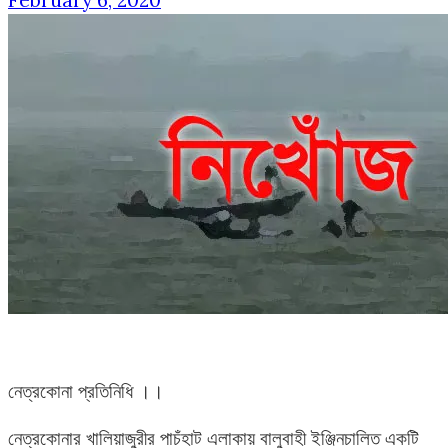
February 6, 2020
নেত্রকোনা প্রতিনিধি ।।
নেত্রকোনার খালিয়াজুরীর পাচঁহাট এলাকায় বালুবাহী ইঞ্জিনচালিত একটি