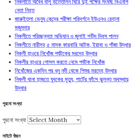
নিকলীতে অবৈধ বালু উত্তোলন ঘিরে দুই পক্ষের সংঘর্ষ: বিএনপি
নেতা নিহত
জারুইতলা ভেন্যু কেন্দ্রে পরীক্ষা পরিদর্শনে ইউএনও রেহানা
মজুমদার
নিকলীতে পরিচ্ছন্নতা অভিযান ও জুলাই শহীদ দিবস পালন
নিকলীতে নারীসহ ৫ মাদক কারবারি আটক, ইয়াবা ও গাঁজা উদ্ধার
নিকলী হাওরে নিখোঁজ পর্যটকের মরদেহ উদ্ধার
নিকলীর হাওরে গোসল করতে নেমে পর্যটক নিখোঁজ
নিখোঁজের একদিন পর ধনু নদী থেকে শিশুর মরদেহ উদ্ধার
নিকলী থানা হাজতে যুবকের মৃত্যু, শার্টের ফাঁসে ঝুলন্ত অবস্থায়
উদ্ধার
পুরনো সংখ্যা
পুরনো সংখ্যা
সাইটে খুঁজুন