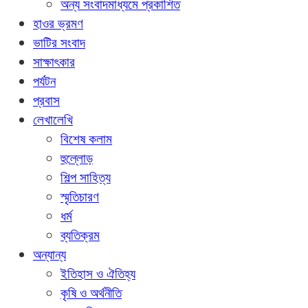
অন্য সংবাদমাধ্যমে প্রকাশিত
হাওর ভ্রমণ
ভাটির সংবাদ
সাক্ষাৎকার
পর্যটন
প্রবাস
লেখালেখি
বিশেষ কলাম
হুল্লোড়
শিল্প সাহিত্য
স্মৃতিচারণ
ধর্ম
ব্যতিক্রম
অন্যান্য
ইতিহাস ও ঐতিহ্য
কৃষি ও অর্থনীতি