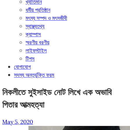
খ্যাতিমান
ধর্মীয় প্রতিষ্ঠান
মৎস্য সম্পদ ও মৎসজীবী
স্বাস্থ্যতথ্য
ক্যাম্পাস
স্মরণীয় বরণীয়
লাইফস্টাইল
টিপস
যোগাযোগ
সদস্য অন্তর্ভুক্তি ফরম
নিকলীতে সুইসাইড নোট লিখে এক অভাবি
পিতার আত্মহত্যা
May 5, 2020