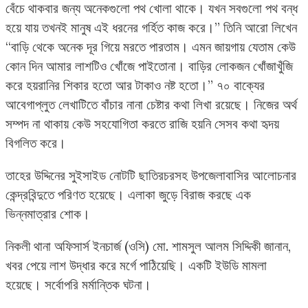
বেঁচে থাকবার জন্য অনেকগুলো পথ খোলা থাকে। যখন সবগুলো পথ বন্ধ
হয়ে যায় তখনই মানুষ এই ধরনের গর্হিত কাজ করে।” তিনি আরো লিখেন
“বাড়ি থেকে অনেক দূর গিয়ে মরতে পারতাম। এমন জায়গায় যেতাম কেউ
কোন দিন আমার লাশটিও খোঁজে পাইতোনা। বাড়ির লোকজন খোঁজাখুঁজি
করে হয়রানির শিকার হতো আর টাকাও নষ্ট হতো।” ৭০ বাক্যের
আবেগাপ্লুত লেখাটিতে বাঁচার নানা চেষ্টার কথা লিখা রয়েছে। নিজের অর্থ
সম্পদ না থাকায় কেউ সহযোগিতা করতে রাজি হয়নি সেসব কথা হৃদয়
বিগলিত করে।
তাহের উদ্দিনের সুইসাইড নোটটি ছাতিরচরসহ উপজেলাবাসির আলোচনার
কেন্দ্রবিন্দুতে পরিণত হয়েছে। এলাকা জুড়ে বিরাজ করছে এক
ভিন্নমাত্রার শোক।
নিকলী থানা অফিসার্স ইনচার্জ (ওসি) মো. শামসুল আলম সিদ্দিকী জানান,
খবর পেয়ে লাশ উদ্ধার করে মর্গে পাঠিয়েছি। একটি ইউডি মামলা
হয়েছে। সর্বোপরি মর্মান্তিক ঘটনা।