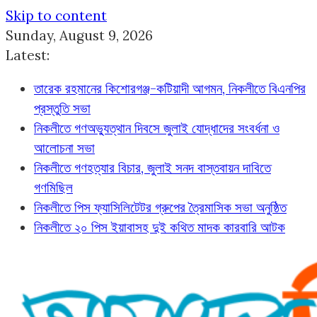
Skip to content
Sunday, August 9, 2026
Latest:
তারেক রহমানের কিশোরগঞ্জ-কটিয়াদী আগমন, নিকলীতে বিএনপির
প্রস্তুতি সভা
নিকলীতে গণঅভ্যুত্থান দিবসে জুলাই যোদ্ধাদের সংবর্ধনা ও
আলোচনা সভা
নিকলীতে গণহত্যার বিচার, জুলাই সনদ বাস্তবায়ন দাবিতে
গণমিছিল
নিকলীতে পিস ফ্যাসিলিটেটর গ্রুপের ত্রৈমাসিক সভা অনুষ্ঠিত
নিকলীতে ২০ পিস ইয়াবাসহ দুই কথিত মাদক কারবারি আটক