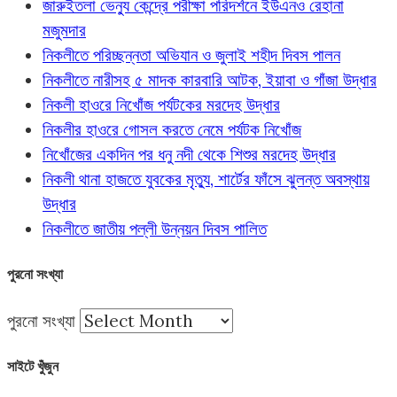
জারুইতলা ভেন্যু কেন্দ্রে পরীক্ষা পরিদর্শনে ইউএনও রেহানা
মজুমদার
নিকলীতে পরিচ্ছন্নতা অভিযান ও জুলাই শহীদ দিবস পালন
নিকলীতে নারীসহ ৫ মাদক কারবারি আটক, ইয়াবা ও গাঁজা উদ্ধার
নিকলী হাওরে নিখোঁজ পর্যটকের মরদেহ উদ্ধার
নিকলীর হাওরে গোসল করতে নেমে পর্যটক নিখোঁজ
নিখোঁজের একদিন পর ধনু নদী থেকে শিশুর মরদেহ উদ্ধার
নিকলী থানা হাজতে যুবকের মৃত্যু, শার্টের ফাঁসে ঝুলন্ত অবস্থায়
উদ্ধার
নিকলীতে জাতীয় পল্লী উন্নয়ন দিবস পালিত
পুরনো সংখ্যা
পুরনো সংখ্যা
সাইটে খুঁজুন