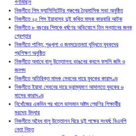
গণমিছিল
নিকলীতে পিস ফ্যাসিলিটেটর গ্রুপের ত্রৈমাসিক সভা অনুষ্ঠিত
নিকলীতে ২০ পিস ইয়াবাসহ দুই কথিত মাদক কারবারি আটক
নিকলীতে ৮ বছরের শিশুকে ধর্ষণের অভিযোগে তিন সন্তানের জনক
গ্রেপ্তার
নিকলীতে শান্তি, শৃঙ্খলা ও জনসচেতনতা বৃদ্ধিতে যুবকদের
প্রশিক্ষণ অনুষ্ঠিত
নিকলীতে অবাধে বালু উত্তোলন: ভাঙনের কবলে ফসলি জমি ও
জনপদ
নিকলীতে অতিরিক্ত মাদক সেবনের দায়ে যুবকের কারাদণ্ড
নিকলীতে ইয়াবা সেবনের দায়ে ভ্রাম্যমাণ আদালতে যুবকের ৬
মাসের কারাদণ্ড
নিখোঁজের একদিন পর খালে ভাসমান অষ্টম শ্রেণির শিক্ষার্থীর
মরদেহ উদ্ধার
নিকলীতে অবৈধ বালু উত্তোলন ঘিরে দুই পক্ষের সংঘর্ষ: বিএনপি
নেতা নিহত