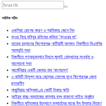
সর্বাধিক পঠিত
একশিরা রোগের কারণ ও প্রতিকার জেনে নিন
হাওর নিয়ে মহিবুর রহিমের কবিতা "হাওরের মা"
তারেক রহমানের কিশোরগঞ্জ-কটিয়াদী আগমন, নিকলীতে বিএনপির
প্রস্তুতি সভা
নিকলীতে গণঅভ্যুত্থান দিবসে জুলাই যোদ্ধাদের সংবর্ধনা ও
আলোচনা সভা
আর্মেনিয়ার একটি জেলার নাম ‘বাংলাদেশ’
৩ কমিটি বিলুপ্ত করে কেন্দ্রের তোপের মুখে কিশোরগঞ্জ জেলা
ছাত্রলীগ
পাকুন্দিয়ায় অগ্নিকাণ্ডে কোটি টাকার ক্ষতি
আইয়ুব বাচ্চু-মমতাজের কান্নায় বন্ধ থাকলো লাইভ অনুষ্ঠান
নিকলীতে মৃত্তিকার উদ্যোগে বন্যার্তদের মাঝে ঈদ উপহার বিতরণ