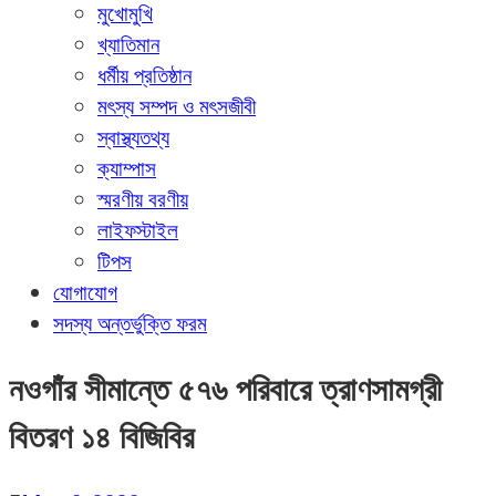
মুখোমুখি
খ্যাতিমান
ধর্মীয় প্রতিষ্ঠান
মৎস্য সম্পদ ও মৎসজীবী
স্বাস্থ্যতথ্য
ক্যাম্পাস
স্মরণীয় বরণীয়
লাইফস্টাইল
টিপস
যোগাযোগ
সদস্য অন্তর্ভুক্তি ফরম
নওগাঁর সীমান্তে ৫৭৬ পরিবারে ত্রাণসামগ্রী
বিতরণ ১৪ বিজিবির