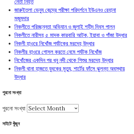
নেতা নিহত
জারুইতলা ভেন্যু কেন্দ্রে পরীক্ষা পরিদর্শনে ইউএনও রেহানা
মজুমদার
নিকলীতে পরিচ্ছন্নতা অভিযান ও জুলাই শহীদ দিবস পালন
নিকলীতে নারীসহ ৫ মাদক কারবারি আটক, ইয়াবা ও গাঁজা উদ্ধার
নিকলী হাওরে নিখোঁজ পর্যটকের মরদেহ উদ্ধার
নিকলীর হাওরে গোসল করতে নেমে পর্যটক নিখোঁজ
নিখোঁজের একদিন পর ধনু নদী থেকে শিশুর মরদেহ উদ্ধার
নিকলী থানা হাজতে যুবকের মৃত্যু, শার্টের ফাঁসে ঝুলন্ত অবস্থায়
উদ্ধার
পুরনো সংখ্যা
পুরনো সংখ্যা
সাইটে খুঁজুন