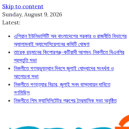
Skip to content
Sunday, August 9, 2026
Latest:
এশিয়ান ইউনিভার্সিটি অব বাংলাদেশের সরকার ও রাজনীতি বিভাগের
অ্যালামনাই অ্যাসোসিয়েশনের কমিটি ঘোষণা
তারেক রহমানের কিশোরগঞ্জ-কটিয়াদী আগমন, নিকলীতে বিএনপির
প্রস্তুতি সভা
নিকলীতে গণঅভ্যুত্থান দিবসে জুলাই যোদ্ধাদের সংবর্ধনা ও
আলোচনা সভা
নিকলীতে গণহত্যার বিচার, জুলাই সনদ বাস্তবায়ন দাবিতে
গণমিছিল
নিকলীতে পিস ফ্যাসিলিটেটর গ্রুপের ত্রৈমাসিক সভা অনুষ্ঠিত