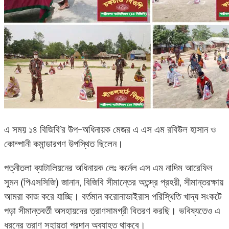
এ সময় ১৪ বিজিবি’র উপ-অধিনায়ক মেজর এ এস এম রবিউল হাসান ও
কোম্পানী কমান্ডারগণ উপস্থিত ছিলেন।
পত্নীতলা ব্যাটালিয়নের অধিনায়ক লেঃ কর্নেল এস এম নাদিম আরেফিন
সুমন (পিএসসিজি) জানান, বিজিবি সীমান্তের অতন্দ্র প্রহরী, সীমান্তরক্ষায়
আমরা কাজ করে যাচ্ছি। বর্তমান করোনাভাইরাস পরিস্থিতি খাদ্য সংকটে
পড়া সীমান্তবর্তী অসহায়দের ত্রাণসামগ্রী বিতরণ করছি। ভবিষ্যতেও এ
ধরনের ত্রাণ সহায়তা প্রদান অব্যাহত থাকবে।