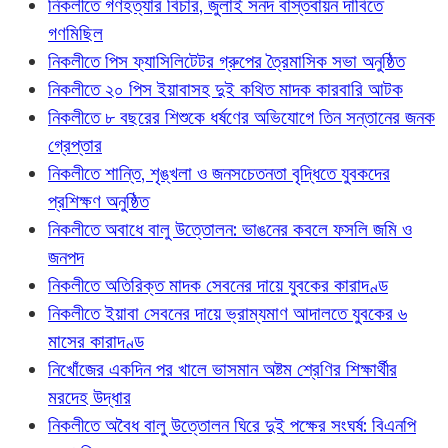
নিকলীতে গণহত্যার বিচার, জুলাই সনদ বাস্তবায়ন দাবিতে
গণমিছিল
নিকলীতে পিস ফ্যাসিলিটেটর গ্রুপের ত্রৈমাসিক সভা অনুষ্ঠিত
নিকলীতে ২০ পিস ইয়াবাসহ দুই কথিত মাদক কারবারি আটক
নিকলীতে ৮ বছরের শিশুকে ধর্ষণের অভিযোগে তিন সন্তানের জনক
গ্রেপ্তার
নিকলীতে শান্তি, শৃঙ্খলা ও জনসচেতনতা বৃদ্ধিতে যুবকদের
প্রশিক্ষণ অনুষ্ঠিত
নিকলীতে অবাধে বালু উত্তোলন: ভাঙনের কবলে ফসলি জমি ও
জনপদ
নিকলীতে অতিরিক্ত মাদক সেবনের দায়ে যুবকের কারাদণ্ড
নিকলীতে ইয়াবা সেবনের দায়ে ভ্রাম্যমাণ আদালতে যুবকের ৬
মাসের কারাদণ্ড
নিখোঁজের একদিন পর খালে ভাসমান অষ্টম শ্রেণির শিক্ষার্থীর
মরদেহ উদ্ধার
নিকলীতে অবৈধ বালু উত্তোলন ঘিরে দুই পক্ষের সংঘর্ষ: বিএনপি