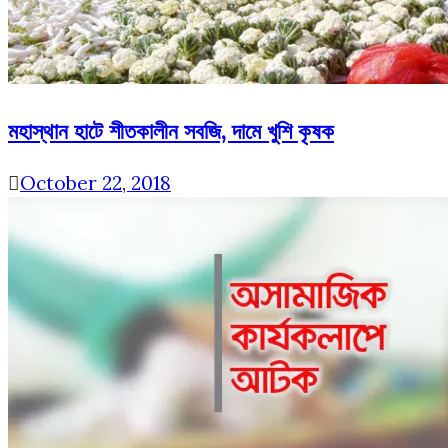
মহাস্থান হাটে শীতকালীন সবজি, দামে খুশি কৃষক
October 22, 2018