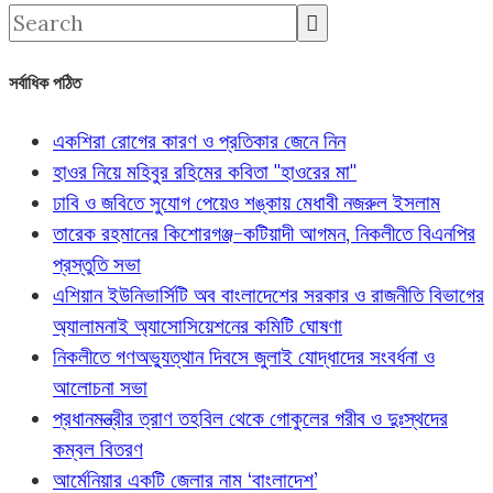
সর্বাধিক পঠিত
একশিরা রোগের কারণ ও প্রতিকার জেনে নিন
হাওর নিয়ে মহিবুর রহিমের কবিতা "হাওরের মা"
ঢাবি ও জবিতে সুযোগ পেয়েও শঙ্কায় মেধাবী নজরুল ইসলাম
তারেক রহমানের কিশোরগঞ্জ-কটিয়াদী আগমন, নিকলীতে বিএনপির
প্রস্তুতি সভা
এশিয়ান ইউনিভার্সিটি অব বাংলাদেশের সরকার ও রাজনীতি বিভাগের
অ্যালামনাই অ্যাসোসিয়েশনের কমিটি ঘোষণা
নিকলীতে গণঅভ্যুত্থান দিবসে জুলাই যোদ্ধাদের সংবর্ধনা ও
আলোচনা সভা
প্রধানমন্ত্রীর ত্রাণ তহবিল থেকে গোকুলের গরীব ও দুঃস্থদের
কম্বল বিতরণ
আর্মেনিয়ার একটি জেলার নাম ‘বাংলাদেশ’