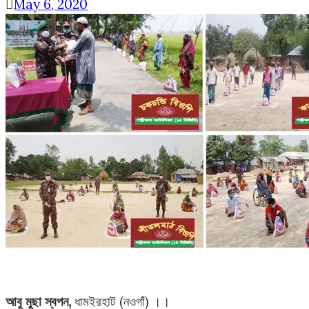
May 6, 2020
আবু মুছা স্বপন,
ধামইরহাট (নওগাঁ) ।।