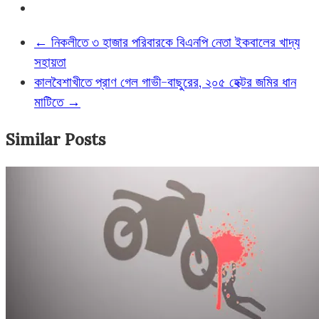
←
নিকলীতে ৩ হাজার পরিবারকে বিএনপি নেতা ইকবালের খাদ্য
সহায়তা
কালবৈশাখীতে প্রাণ গেল গাভী-বাছুরের, ২০৫ হেক্টর জমির ধান
মাটিতে
→
Similar Posts