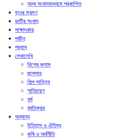
অন্য সংবাদমাধ্যমে প্রকাশিত
হাওর ভ্রমণ
ভাটির সংবাদ
সাক্ষাৎকার
পর্যটন
প্রবাস
লেখালেখি
বিশেষ কলাম
হুল্লোড়
শিল্প সাহিত্য
স্মৃতিচারণ
ধর্ম
ব্যতিক্রম
অন্যান্য
ইতিহাস ও ঐতিহ্য
কৃষি ও অর্থনীতি