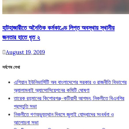
হাটহাজারীতে অনৈতিক কর্মকাণ্ডে লিপ্ত অবস্থায় স্থানীয়
জনতার হাতে ধৃত ২
August 19, 2019
সর্বশেষ লেখা
এশিয়ান ইউনিভার্সিটি অব বাংলাদেশের সরকার ও রাজনীতি বিভাগের
অ্যালামনাই অ্যাসোসিয়েশনের কমিটি ঘোষণা
তারেক রহমানের কিশোরগঞ্জ-কটিয়াদী আগমন, নিকলীতে বিএনপির
প্রস্তুতি সভা
নিকলীতে গণঅভ্যুত্থান দিবসে জুলাই যোদ্ধাদের সংবর্ধনা ও
আলোচনা সভা