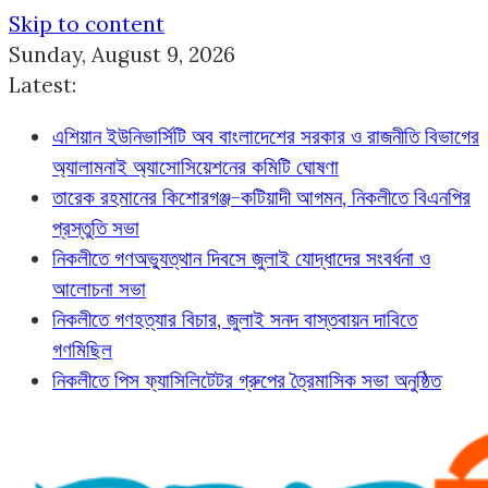
Skip to content
Sunday, August 9, 2026
Latest:
এশিয়ান ইউনিভার্সিটি অব বাংলাদেশের সরকার ও রাজনীতি বিভাগের
অ্যালামনাই অ্যাসোসিয়েশনের কমিটি ঘোষণা
তারেক রহমানের কিশোরগঞ্জ-কটিয়াদী আগমন, নিকলীতে বিএনপির
প্রস্তুতি সভা
নিকলীতে গণঅভ্যুত্থান দিবসে জুলাই যোদ্ধাদের সংবর্ধনা ও
আলোচনা সভা
নিকলীতে গণহত্যার বিচার, জুলাই সনদ বাস্তবায়ন দাবিতে
গণমিছিল
নিকলীতে পিস ফ্যাসিলিটেটর গ্রুপের ত্রৈমাসিক সভা অনুষ্ঠিত