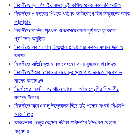
নিকলীতে ২০ পিস ইয়াবাসহ দুই কথিত মাদক কারবারি আটক
নিকলীতে ৮ বছরের শিশুকে ধর্ষণের অভিযোগে তিন সন্তানের জনক
গ্রেপ্তার
নিকলীতে শান্তি, শৃঙ্খলা ও জনসচেতনতা বৃদ্ধিতে যুবকদের
প্রশিক্ষণ অনুষ্ঠিত
নিকলীতে অবাধে বালু উত্তোলন: ভাঙনের কবলে ফসলি জমি ও
জনপদ
নিকলীতে অতিরিক্ত মাদক সেবনের দায়ে যুবকের কারাদণ্ড
নিকলীতে ইয়াবা সেবনের দায়ে ভ্রাম্যমাণ আদালতে যুবকের ৬
মাসের কারাদণ্ড
নিখোঁজের একদিন পর খালে ভাসমান অষ্টম শ্রেণির শিক্ষার্থীর
মরদেহ উদ্ধার
নিকলীতে অবৈধ বালু উত্তোলন ঘিরে দুই পক্ষের সংঘর্ষ: বিএনপি
নেতা নিহত
জারুইতলা ভেন্যু কেন্দ্রে পরীক্ষা পরিদর্শনে ইউএনও রেহানা
মজুমদার