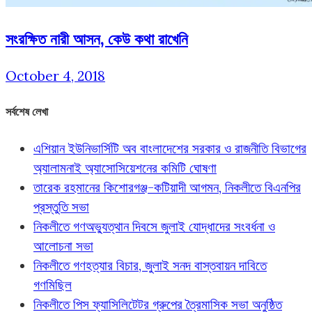
সংরক্ষিত নারী আসন, কেউ কথা রাখেনি
October 4, 2018
সর্বশেষ লেখা
এশিয়ান ইউনিভার্সিটি অব বাংলাদেশের সরকার ও রাজনীতি বিভাগের
অ্যালামনাই অ্যাসোসিয়েশনের কমিটি ঘোষণা
তারেক রহমানের কিশোরগঞ্জ-কটিয়াদী আগমন, নিকলীতে বিএনপির
প্রস্তুতি সভা
নিকলীতে গণঅভ্যুত্থান দিবসে জুলাই যোদ্ধাদের সংবর্ধনা ও
আলোচনা সভা
নিকলীতে গণহত্যার বিচার, জুলাই সনদ বাস্তবায়ন দাবিতে
গণমিছিল
নিকলীতে পিস ফ্যাসিলিটেটর গ্রুপের ত্রৈমাসিক সভা অনুষ্ঠিত