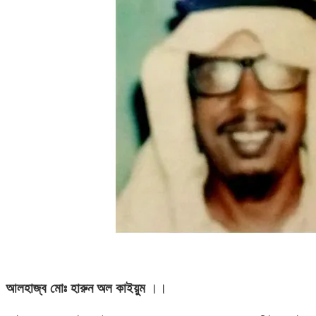
আলহাজ্ব মোঃ হারুন অল কাইয়ুম
।।