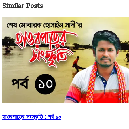
Similar Posts
হাওরপাড়ের সংস্কৃতি : পর্ব ১০