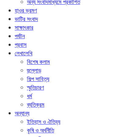
অন্য সংবাদমাধ্যমে প্রকাশিত
হাওর ভ্রমণ
ভাটির সংবাদ
সাক্ষাৎকার
পর্যটন
প্রবাস
লেখালেখি
বিশেষ কলাম
হুল্লোড়
শিল্প সাহিত্য
স্মৃতিচারণ
ধর্ম
ব্যতিক্রম
অন্যান্য
ইতিহাস ও ঐতিহ্য
কৃষি ও অর্থনীতি