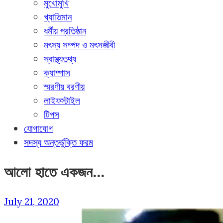
মুখোমুখি
খ্যাতিমান
ধর্মীয় প্রতিষ্ঠান
মৎস্য সম্পদ ও মৎসজীবী
স্বাস্থ্যতথ্য
ক্যাম্পাস
স্মরণীয় বরণীয়
লাইফস্টাইল
টিপস
যোগাযোগ
সদস্য অন্তর্ভুক্তি ফরম
আলো হাতে একজন…
July 21, 2020