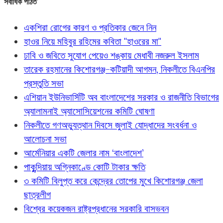
সর্বাধিক পঠিত
একশিরা রোগের কারণ ও প্রতিকার জেনে নিন
হাওর নিয়ে মহিবুর রহিমের কবিতা "হাওরের মা"
ঢাবি ও জবিতে সুযোগ পেয়েও শঙ্কায় মেধাবী নজরুল ইসলাম
তারেক রহমানের কিশোরগঞ্জ-কটিয়াদী আগমন, নিকলীতে বিএনপির
প্রস্তুতি সভা
এশিয়ান ইউনিভার্সিটি অব বাংলাদেশের সরকার ও রাজনীতি বিভাগের
অ্যালামনাই অ্যাসোসিয়েশনের কমিটি ঘোষণা
নিকলীতে গণঅভ্যুত্থান দিবসে জুলাই যোদ্ধাদের সংবর্ধনা ও
আলোচনা সভা
আর্মেনিয়ার একটি জেলার নাম ‘বাংলাদেশ’
পাকুন্দিয়ায় অগ্নিকাণ্ডে কোটি টাকার ক্ষতি
৩ কমিটি বিলুপ্ত করে কেন্দ্রের তোপের মুখে কিশোরগঞ্জ জেলা
ছাত্রলীগ
বিশ্বের কয়েকজন রাষ্ট্রপ্রধানের সরকারি বাসভবন