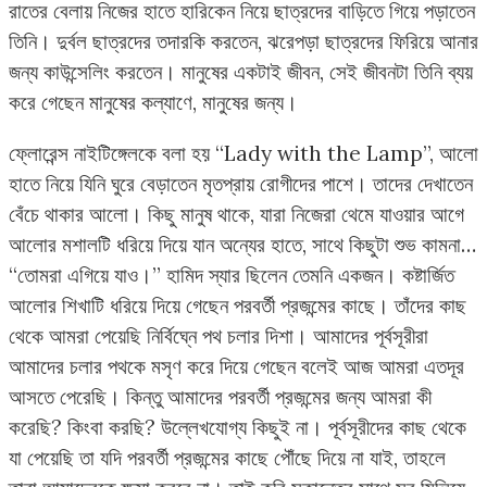
রাতের বেলায় নিজের হাতে হারিকেন নিয়ে ছাত্রদের বাড়িতে গিয়ে পড়াতেন
তিনি। দুর্বল ছাত্রদের তদারকি করতেন, ঝরেপড়া ছাত্রদের ফিরিয়ে আনার
জন্য কাউন্সেলিং করতেন। মানুষের একটাই জীবন, সেই জীবনটা তিনি ব্যয়
করে গেছেন মানুষের কল্যাণে, মানুষের জন্য।
ফ্লোরেন্স নাইটিঙ্গেলকে বলা হয় “Lady with the Lamp”, আলো
হাতে নিয়ে যিনি ঘুরে বেড়াতেন মৃতপ্রায় রোগীদের পাশে। তাদের দেখাতেন
বেঁচে থাকার আলো। কিছু মানুষ থাকে, যারা নিজেরা থেমে যাওয়ার আগে
আলোর মশালটি ধরিয়ে দিয়ে যান অন্যের হাতে, সাথে কিছুটা শুভ কামনা…
“তোমরা এগিয়ে যাও।” হামিদ স্যার ছিলেন তেমনি একজন। কষ্টার্জিত
আলোর শিখাটি ধরিয়ে দিয়ে গেছেন পরবর্তী প্রজন্মের কাছে। তাঁদের কাছ
থেকে আমরা পেয়েছি নির্বিঘ্নে পথ চলার দিশা। আমাদের পূর্বসূরীরা
আমাদের চলার পথকে মসৃণ করে দিয়ে গেছেন বলেই আজ আমরা এতদূর
আসতে পেরেছি। কিন্তু আমাদের পরবর্তী প্রজন্মের জন্য আমরা কী
করেছি? কিংবা করছি? উল্লেখযোগ্য কিছুই না। পূর্বসূরীদের কাছ থেকে
যা পেয়েছি তা যদি পরবর্তী প্রজন্মের কাছে পৌঁছে দিয়ে না যাই, তাহলে