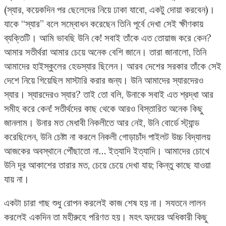
(স্যার, কয়েকদিন পর ছেলেদের নিয়ে ঢাকা যাবো, একটু দোয়া করবেন)।
যাকে “স্যার” বলে সম্বোধন করেছেন তিনি পূর্বে দেখা সেই ক্ষীণকায়
ব্যক্তিটি। আমি ভাবছি উনি কে! সবাই তাঁকে এত তোয়াজ করে কেন?
আমার সতীর্থরা আমার চেয়ে অনেক বেশি জানে। তারা জানালো, তিনি
আমাদের হাইস্কুলের হেডস্যার ছিলেন। আরব দেশের সরকার তাঁকে সেই
দেশে নিয়ে গিয়েছিল মাস্টারি করার জন্য। উনি আমাদের স্যারদেরও
স্যার। স্যারদেরও স্যার? তাই তো বলি, উনাকে সবাই এত শ্রদ্ধা আর
সমীহ করে কেন! সতীর্থদের কাছ থেকে আরও বিস্তারিত অনেক কিছু
জানলাম। উনার মত মেধাবী নিকলীতে আর নেই, উনি বোর্ডে স্ট্যান্ড
করেছিলেন, উনি চেষ্টা না করলে নিকলী গোড়াচাঁদ পাইলট উচ্চ বিদ্যালয়
আজকের অবস্থানে পৌঁছাতো না… ইত্যাদি ইত্যাদি। আমাদের চোখে
উনি দূর আকাশের তারার মত, চেয়ে চেয়ে দেখা যায়; কিন্তু কাছে যাওয়া
যায় না।
একটা চারা গাছ শুধু রোপন করলেই কাজ শেষ হয় না। সযতনে লালন
করলেই একদিন তা মহীরুহে পরিণত হয়। মহৎ হৃদয়ের অধিকারী কিছু