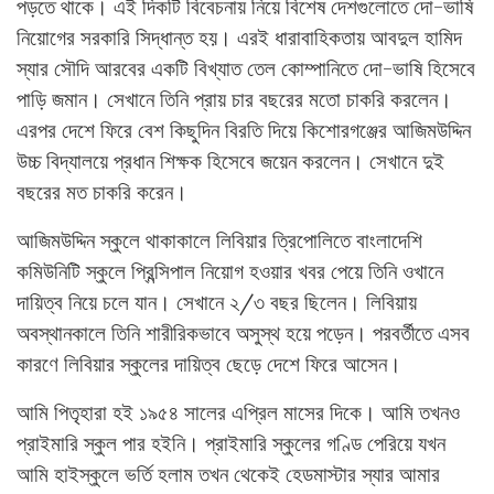
পড়তে থাকে। এই দিকটি বিবেচনায় নিয়ে বিশেষ দেশগুলোতে দো-ভাষি
নিয়োগের সরকারি সিদ্ধান্ত হয়। এরই ধারাবাহিকতায় আবদুল হামিদ
স্যার সৌদি আরবের একটি বিখ্যাত তেল কোম্পানিতে দো-ভাষি হিসেবে
পাড়ি জমান। সেখানে তিনি প্রায় চার বছরের মতো চাকরি করলেন।
এরপর দেশে ফিরে বেশ কিছুদিন বিরতি দিয়ে কিশোরগঞ্জের আজিমউদ্দিন
উচ্চ বিদ্যালয়ে প্রধান শিক্ষক হিসেবে জয়েন করলেন। সেখানে দুই
বছরের মত চাকরি করেন।
আজিমউদ্দিন স্কুলে থাকাকালে লিবিয়ার ত্রিপোলিতে বাংলাদেশি
কমিউনিটি স্কুলে প্রিন্সিপাল নিয়োগ হওয়ার খবর পেয়ে তিনি ওখানে
দায়িত্ব নিয়ে চলে যান। সেখানে ২/৩ বছর ছিলেন। লিবিয়ায়
অবস্থানকালে তিনি শারীরিকভাবে অসুস্থ হয়ে পড়েন। পরবর্তীতে এসব
কারণে লিবিয়ার স্কুলের দায়িত্ব ছেড়ে দেশে ফিরে আসেন।
আমি পিতৃহারা হই ১৯৫৪ সালের এপ্রিল মাসের দিকে। আমি তখনও
প্রাইমারি স্কুল পার হইনি। প্রাইমারি স্কুলের গণ্ডি পেরিয়ে যখন
আমি হাইস্কুলে ভর্তি হলাম তখন থেকেই হেডমাস্টার স্যার আমার