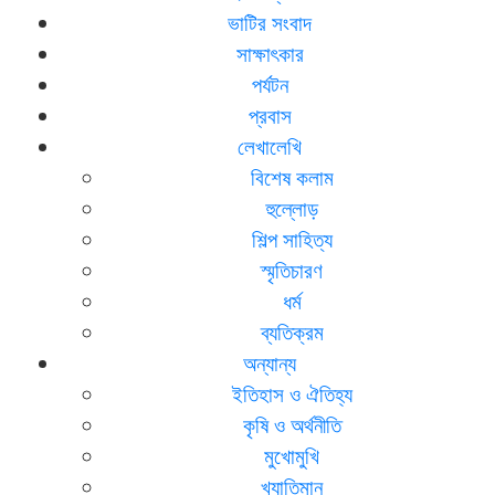
ভাটির সংবাদ
সাক্ষাৎকার
পর্যটন
প্রবাস
লেখালেখি
বিশেষ কলাম
হুল্লোড়
শিল্প সাহিত্য
স্মৃতিচারণ
ধর্ম
ব্যতিক্রম
অন্যান্য
ইতিহাস ও ঐতিহ্য
কৃষি ও অর্থনীতি
মুখোমুখি
খ্যাতিমান