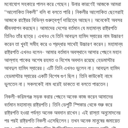
মনোযোগ সহকারে পালন করে গেছেন। উনার কারণেই আজকে আমরা
“আলোকিত নিকলী” বলি বা বলতে পারি। নিকলীর আলোকিত ছেলেরাই
আজকে রাষ্ট্রের বিভিন্ন গুরুত্বপূর্ণ দায়িত্বে আছেন। অনেকেই অবসর
জীবনযাপন করছেন। আমাদের দেশের বর্তমান যে মহামান্য রাষ্ট্রপতি
তিনিও তাঁর ছাত্র। এখনও যে তিনি আবদুল হামিদ স্যারের নাম উচ্চারণ
করেন তা খুবই সমীহ করে ও শ্রদ্ধার সাথেই উচ্চারণ করেন। মহামান্য
রাষ্ট্রপতি এখনও বলেন- আমার বর্তমান অবস্থানে আসার পেছনে মহান
আল্লাহ পাকের অশেষ রহমত ও বিশেষ অবদান রয়েছে হেডমাস্টার
আবদুল হামিদ স্যারের। এটি তিনি এখনও ভুলেন না। আবদুল হামিদ
হেডমাস্টার স্যারের একটি বিশেষ গুণ ছিল। তিনি কাউকেই নামে
ভুলতেন না। সকলকেই নাম ধরেই ডাকতে বা বলতে পারতেন।
নিকলী-করিমগঞ্জ সড়ক করার পেছনে অনেক কাজ করেন আমাদের
বর্তমান মহামান্য রাষ্ট্রপতি। তিনি ডেপুটি স্পিকার থেকে শুরু করে
রাষ্ট্রপতি হওয়া পর্যন্ত অনেক অবদান রাখেন। এই রাস্তা অনুমোদনের
পর পরই রাষ্ট্রপতি নিকলী এসেছিলেন। তখন অনেক মানুষের জমায়েত