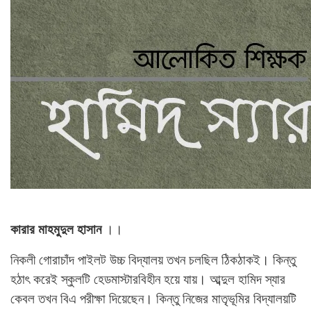
কারার মাহমুদুল হাসান
।।
নিকলী গোরাচাঁদ পাইলট উচ্চ বিদ্যালয় তখন চলছিল ঠিকঠাকই। কিন্তু
হঠাৎ করেই স্কুলটি হেডমাস্টারবিহীন হয়ে যায়। আব্দুল হামিদ স্যার
কেবল তখন বিএ পরীক্ষা দিয়েছেন। কিন্তু নিজের মাতৃভূমির বিদ্যালয়টি