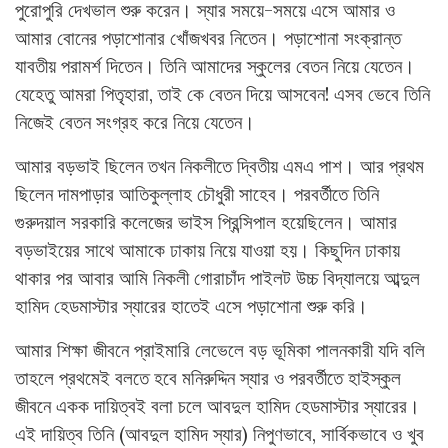
পুরোপুরি দেখভাল শুরু করেন। স্যার সময়ে-সময়ে এসে আমার ও
আমার বোনের পড়াশোনার খোঁজখবর নিতেন। পড়াশোনা সংক্রান্ত
যাবতীয় পরামর্শ দিতেন। তিনি আমাদের স্কুলের বেতন নিয়ে যেতেন।
যেহেতু আমরা পিতৃহারা, তাই কে বেতন দিয়ে আসবেন! এসব ভেবে তিনি
নিজেই বেতন সংগ্রহ করে নিয়ে যেতেন।
আমার বড়ভাই ছিলেন তখন নিকলীতে দ্বিতীয় এমএ পাশ। আর প্রথম
ছিলেন দামপাড়ার আতিকুল্লাহ চৌধুরী সাহেব। পরবর্তীতে তিনি
গুরুদয়াল সরকারি কলেজের ভাইস প্রিন্সিপাল হয়েছিলেন। আমার
বড়ভাইয়ের সাথে আমাকে ঢাকায় নিয়ে যাওয়া হয়। কিছুদিন ঢাকায়
থাকার পর আবার আমি নিকলী গোরাচাঁদ পাইলট উচ্চ বিদ্যালয়ে আব্দুল
হামিদ হেডমাস্টার স্যারের হাতেই এসে পড়াশোনা শুরু করি।
আমার শিক্ষা জীবনে প্রাইমারি লেভেলে বড় ভূমিকা পালনকারী যদি বলি
তাহলে প্রথমেই বলতে হবে মনিরুদ্দিন স্যার ও পরবর্তীতে হাইস্কুল
জীবনে একক দায়িত্বই বলা চলে আবদুল হামিদ হেডমাস্টার স্যারের।
এই দায়িত্ব তিনি (আবদুল হামিদ স্যার) নিপুণভাবে, সার্বিকভাবে ও খুব