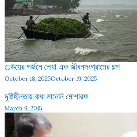
ঢেউয়ের গর্জনে লেখা এক জীবনসংগ্রামের গল্প
October 18, 2025
October 19, 2025
দৃষ্টিহীনতায় বাধা মানেনি মোশারফ
March 9, 2015