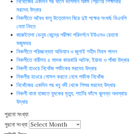
নিখোঁজের একদিন পর খালে ভাসমান অষ্টম শ্রেণির শিক্ষার্থীর
মরদেহ উদ্ধার
নিকলীতে অবৈধ বালু উত্তোলন ঘিরে দুই পক্ষের সংঘর্ষ: বিএনপি
নেতা নিহত
জারুইতলা ভেন্যু কেন্দ্রে পরীক্ষা পরিদর্শনে ইউএনও রেহানা
মজুমদার
নিকলীতে পরিচ্ছন্নতা অভিযান ও জুলাই শহীদ দিবস পালন
নিকলীতে নারীসহ ৫ মাদক কারবারি আটক, ইয়াবা ও গাঁজা উদ্ধার
নিকলী হাওরে নিখোঁজ পর্যটকের মরদেহ উদ্ধার
নিকলীর হাওরে গোসল করতে নেমে পর্যটক নিখোঁজ
নিখোঁজের একদিন পর ধনু নদী থেকে শিশুর মরদেহ উদ্ধার
নিকলী থানা হাজতে যুবকের মৃত্যু, শার্টের ফাঁসে ঝুলন্ত অবস্থায়
উদ্ধার
পুরনো সংখ্যা
পুরনো সংখ্যা