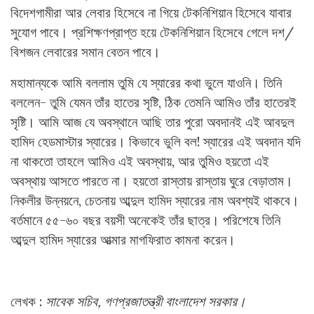
বিদেশগামীরা আর লেবার হিসেবে না গিয়ে টেকনিশিয়ান হিসেবে যাবার
সুযোগ পাবে। প্রশিক্ষণপ্রাপ্ত হয়ে টেকনিশিয়ান হিসেবে গেলে দশ/
বিশজন লেবারের সমান বেতন পাবে।
মহামান্যকে আমি বললাম তুমি যে স্যারের কথা ভুলে যাওনি। তিনি
বললেন- তুমি যেমন তাঁর হাতের সৃষ্টি, ঠিক তেমনি আমিও তাঁর হাতেরই
সৃষ্টি। আমি আজ যে অবস্থানে আছি তার পুরো অবদানই এই আবদুল
হামিদ হেডমাস্টার স্যারের। কিভাবে ভুলি বল! স্যারের এই অবদান যদি
না থাকতো তাহলে আমিও এই অবস্থায়, আর তুমিও হয়তো এই
অবস্থায় আসতে পারতে না। হয়তো রাস্তায় রাস্তায় ঘুরে বেড়াতাম।
নিকলীর উন্নয়নে, চেতনায় আব্দুল হামিদ স্যারের নাম অবশ্যই থাকবে।
বর্তমানে ৫৫-৬০ বছর বয়সী অনেকেই তাঁর ছাত্র। পরিশেষে তিনি
আব্দুল হামিদ স্যারের আত্মার মাগফিরাত কামনা করেন।
লেখক :
সাবেক সচিব, গণপ্রজাতন্ত্রী বাংলাদেশ সরকার।