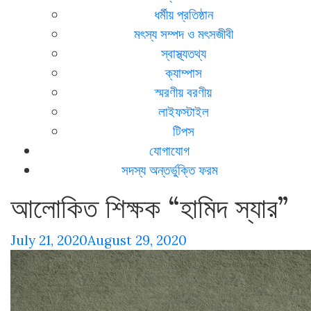
ধর্মীয় প্রতিষ্ঠান
মৎস্য সম্পদ ও মৎসজীবী
স্বাস্থ্যতথ্য
ক্যাম্পাস
স্মরণীয় বরণীয়
লাইফস্টাইল
টিপস
যোগাযোগ
সদস্য অন্তর্ভুক্তি ফরম
আলোকিত শিক্ষক “হামিদ স্যার”
July 21, 2020
August 29, 2020