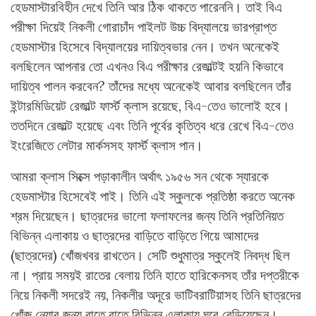
হেডমাস্টারবিহীন দেখে তিনি আর ঠিক থাকতে পারেননি। তাই বিএ
পরীক্ষা দিয়েই নিকলী গোরাচাঁদ পাইলট উচ্চ বিদ্যালয়ে ভারপ্রাপ্ত
হেডমাস্টার হিসেবে বিদ্যালয়ের দায়িত্বভার নেন। তখন অনেকেই
বলছিলেন আপনার তো এখনও বিএ পরীক্ষার রেজাল্টই হয়নি কিভাবে
দায়িত্ব পালন করবেন? তাঁদের মধ্যে অনেকেই আবার বলছিলেন তাঁর
ইন্টারমিডিয়েট রেজাল্ট ফার্স্ট ক্লাস রয়েছে, বিএ-তেও ভালোই হবে।
ততদিনে রেজাল্ট হয়েছে এবং তিনি পূর্বের কৃতিত্ব ধরে রেখে বিএ-তেও
ইংরেজিতে লেটার মার্কসসহ ফার্স্ট ক্লাস পান।
আমরা ক্লাস সিক্সে পড়াকালীন অর্থাৎ ১৯৫৬ সন থেকে স্যারকে
হেডমাস্টার হিসেবেই পাই। তিনি এই স্কুলকে প্রতিষ্ঠা করতে অনেক
শ্রম দিয়েছেন। ছাত্রদের ভালো ফলাফলের জন্য তিনি প্রতিনিয়ত
বিভিন্ন এলাকায় ও ছাত্রদের বাড়িতে বাড়িতে গিয়ে আমাদের
(ছাত্রদের) খোঁজখবর রাখতেন। সেটি শুধুমাত্র স্কুলেই নিবদ্ধ ছিল
না। প্রায় সময়ই রাতের বেলায় তিনি হাতে হারিকেনসহ তাঁর দপ্তরীকে
নিয়ে নিকলী সদরেই নয়, নিকলীর অদূরে ভাটিবরাটিয়াসহ তিনি ছাত্রদের
খোঁজ নেয়ার জন্য রাতে রাতে বিভিন্ন এলাকায় ঘুরে বেড়িয়েছেন।