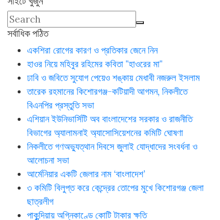
সাইটে খুঁজুন
সর্বাধিক পঠিত
একশিরা রোগের কারণ ও প্রতিকার জেনে নিন
হাওর নিয়ে মহিবুর রহিমের কবিতা "হাওরের মা"
ঢাবি ও জবিতে সুযোগ পেয়েও শঙ্কায় মেধাবী নজরুল ইসলাম
তারেক রহমানের কিশোরগঞ্জ-কটিয়াদী আগমন, নিকলীতে
বিএনপির প্রস্তুতি সভা
এশিয়ান ইউনিভার্সিটি অব বাংলাদেশের সরকার ও রাজনীতি
বিভাগের অ্যালামনাই অ্যাসোসিয়েশনের কমিটি ঘোষণা
নিকলীতে গণঅভ্যুত্থান দিবসে জুলাই যোদ্ধাদের সংবর্ধনা ও
আলোচনা সভা
আর্মেনিয়ার একটি জেলার নাম ‘বাংলাদেশ’
৩ কমিটি বিলুপ্ত করে কেন্দ্রের তোপের মুখে কিশোরগঞ্জ জেলা
ছাত্রলীগ
পাকুন্দিয়ায় অগ্নিকাণ্ডে কোটি টাকার ক্ষতি