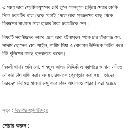
এ সময় তারা প্রেমিকযুগলের ছবি তুলে ফেসবুকে ছড়িয়ে দেয়ার হুমকি
দিলে চক্রটির হাত থেকে রেহাই পেতে তারা স্বজনদের কাছ থেকে
বিকাশের মাধ্যমে সাত হাজার টাকা চক্রটিকে দেন।
বিষয়টি স্থানীয়দের নজরে এলে তারা ঘটনাস্থল থেকে চার চাঁদাবাজ মো.
সাদ্দাম হোসেন, মো. শাহীন, শামীম মিয়া ও বোরহান উদ্দিনকে আটক করে
বিট পুলিশের কাছে হস্তান্তর করেন।
নিকলী থানার ওসি মো. শামছুল আলম সিদ্দিকী এ ব্যাপারে জানান, নদীতে
নৌকায় চাঁদাবাজি করার সময় চারজনকে গ্রেপ্তার করা হয়। তাদের
বিরুদ্ধে নিয়মিত মামলা রুজু করে বিজ্ঞ আদালতে প্রেরণ করা হয়েছে।
সূত্র :
কিশোরগঞ্জনিউজ২৪
শেয়ার করুন :