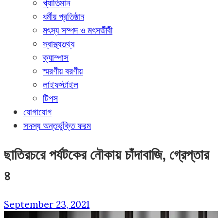
খ্যাতিমান
ধর্মীয় প্রতিষ্ঠান
মৎস্য সম্পদ ও মৎসজীবী
স্বাস্থ্যতথ্য
ক্যাম্পাস
স্মরণীয় বরণীয়
লাইফস্টাইল
টিপস
যোগাযোগ
সদস্য অন্তর্ভুক্তি ফরম
ছাতিরচরে পর্যটকের নৌকায় চাঁদাবাজি, গ্রেপ্তার
৪
September 23, 2021