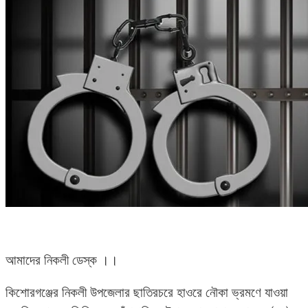
আমাদের নিকলী ডেস্ক ।।
কিশোরগঞ্জের নিকলী উপজেলার ছাতিরচরে হাওরে নৌকা ভ্রমণে যাওয়া