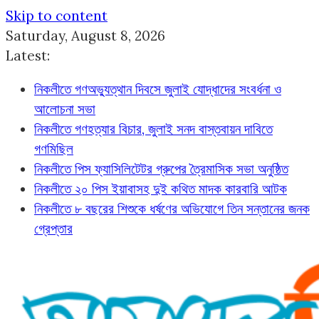
Skip to content
Saturday, August 8, 2026
Latest:
নিকলীতে গণঅভ্যুত্থান দিবসে জুলাই যোদ্ধাদের সংবর্ধনা ও
আলোচনা সভা
নিকলীতে গণহত্যার বিচার, জুলাই সনদ বাস্তবায়ন দাবিতে
গণমিছিল
নিকলীতে পিস ফ্যাসিলিটেটর গ্রুপের ত্রৈমাসিক সভা অনুষ্ঠিত
নিকলীতে ২০ পিস ইয়াবাসহ দুই কথিত মাদক কারবারি আটক
নিকলীতে ৮ বছরের শিশুকে ধর্ষণের অভিযোগে তিন সন্তানের জনক
গ্রেপ্তার