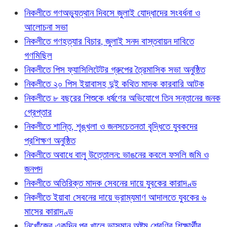
নিকলীতে গণঅভ্যুত্থান দিবসে জুলাই যোদ্ধাদের সংবর্ধনা ও
আলোচনা সভা
নিকলীতে গণহত্যার বিচার, জুলাই সনদ বাস্তবায়ন দাবিতে
গণমিছিল
নিকলীতে পিস ফ্যাসিলিটেটর গ্রুপের ত্রৈমাসিক সভা অনুষ্ঠিত
নিকলীতে ২০ পিস ইয়াবাসহ দুই কথিত মাদক কারবারি আটক
নিকলীতে ৮ বছরের শিশুকে ধর্ষণের অভিযোগে তিন সন্তানের জনক
গ্রেপ্তার
নিকলীতে শান্তি, শৃঙ্খলা ও জনসচেতনতা বৃদ্ধিতে যুবকদের
প্রশিক্ষণ অনুষ্ঠিত
নিকলীতে অবাধে বালু উত্তোলন: ভাঙনের কবলে ফসলি জমি ও
জনপদ
নিকলীতে অতিরিক্ত মাদক সেবনের দায়ে যুবকের কারাদণ্ড
নিকলীতে ইয়াবা সেবনের দায়ে ভ্রাম্যমাণ আদালতে যুবকের ৬
মাসের কারাদণ্ড
নিখোঁজের একদিন পর খালে ভাসমান অষ্টম শ্রেণির শিক্ষার্থীর