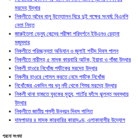
মরদেহ উদ্ধার
নিকলীতে অবৈধ বালু উত্তোলন ঘিরে দুই পক্ষের সংঘর্ষ: বিএনপি
নেতা নিহত
জারুইতলা ভেন্যু কেন্দ্রে পরীক্ষা পরিদর্শনে ইউএনও রেহানা
মজুমদার
নিকলীতে পরিচ্ছন্নতা অভিযান ও জুলাই শহীদ দিবস পালন
নিকলীতে নারীসহ ৫ মাদক কারবারি আটক, ইয়াবা ও গাঁজা উদ্ধার
নিকলী হাওরে নিখোঁজ পর্যটকের মরদেহ উদ্ধার
নিকলীর হাওরে গোসল করতে নেমে পর্যটক নিখোঁজ
নিখোঁজের একদিন পর ধনু নদী থেকে শিশুর মরদেহ উদ্ধার
নিকলী থানা হাজতে যুবকের মৃত্যু, শার্টের ফাঁসে ঝুলন্ত অবস্থায়
উদ্ধার
নিকলীতে জাতীয় পল্লী উন্নয়ন দিবস পালিত
দামপাড়ার ৪ মাদক কারবারির কারাদণ্ড, এলাকাবাসীর উদ্যোগ
পুরনো সংখ্যা