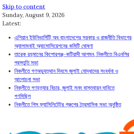
Skip to content
Sunday, August 9, 2026
Latest:
এশিয়ান ইউনিভার্সিটি অব বাংলাদেশের সরকার ও রাজনীতি বিভাগের
অ্যালামনাই অ্যাসোসিয়েশনের কমিটি ঘোষণা
তারেক রহমানের কিশোরগঞ্জ-কটিয়াদী আগমন, নিকলীতে বিএনপির
প্রস্তুতি সভা
নিকলীতে গণঅভ্যুত্থান দিবসে জুলাই যোদ্ধাদের সংবর্ধনা ও
আলোচনা সভা
নিকলীতে গণহত্যার বিচার, জুলাই সনদ বাস্তবায়ন দাবিতে
গণমিছিল
নিকলীতে পিস ফ্যাসিলিটেটর গ্রুপের ত্রৈমাসিক সভা অনুষ্ঠিত