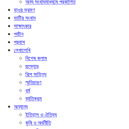
অন্য সংবাদমাধ্যমে প্রকাশিত
হাওর ভ্রমণ
ভাটির সংবাদ
সাক্ষাৎকার
পর্যটন
প্রবাস
লেখালেখি
বিশেষ কলাম
হুল্লোড়
শিল্প সাহিত্য
স্মৃতিচারণ
ধর্ম
ব্যতিক্রম
অন্যান্য
ইতিহাস ও ঐতিহ্য
কৃষি ও অর্থনীতি