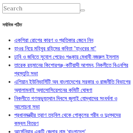
সর্বাধিক পঠিত
একশিরা রোগের কারণ ও প্রতিকার জেনে নিন
হাওর নিয়ে মহিবুর রহিমের কবিতা "হাওরের মা"
ঢাবি ও জবিতে সুযোগ পেয়েও শঙ্কায় মেধাবী নজরুল ইসলাম
তারেক রহমানের কিশোরগঞ্জ-কটিয়াদী আগমন, নিকলীতে বিএনপির
প্রস্তুতি সভা
এশিয়ান ইউনিভার্সিটি অব বাংলাদেশের সরকার ও রাজনীতি বিভাগের
অ্যালামনাই অ্যাসোসিয়েশনের কমিটি ঘোষণা
নিকলীতে গণঅভ্যুত্থান দিবসে জুলাই যোদ্ধাদের সংবর্ধনা ও
আলোচনা সভা
প্রধানমন্ত্রীর ত্রাণ তহবিল থেকে গোকুলের গরীব ও দুঃস্থদের
কম্বল বিতরণ
আর্মেনিয়ার একটি জেলার নাম ‘বাংলাদেশ’