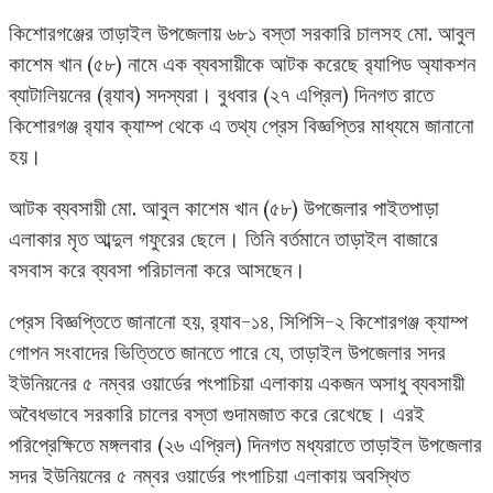
কিশোরগঞ্জের তাড়াইল উপজেলায় ৬৮১ বস্তা সরকারি চালসহ মো. আবুল
কাশেম খান (৫৮) নামে এক ব্যবসায়ীকে আটক করেছে র‌্যাপিড অ্যাকশন
ব্যাটালিয়নের (র‌্যাব) সদস্যরা। বুধবার (২৭ এপ্রিল) দিনগত রাতে
কিশোরগঞ্জ র‌্যাব ক্যাম্প থেকে এ তথ্য প্রেস বিজ্ঞপ্তির মাধ্যমে জানানো
হয়।
আটক ব্যবসায়ী মো. আবুল কাশেম খান (৫৮) উপজেলার পাইতপাড়া
এলাকার মৃত আব্দুল গফুরের ছেলে। তিনি বর্তমানে তাড়াইল বাজারে
বসবাস করে ব্যবসা পরিচালনা করে আসছেন।
প্রেস বিজ্ঞপ্তিতে জানানো হয়, র‌্যাব-১৪, সিপিসি-২ কিশোরগঞ্জ ক্যাম্প
গোপন সংবাদের ভিত্তিতে জানতে পারে যে, তাড়াইল উপজেলার সদর
ইউনিয়নের ৫ নম্বর ওয়ার্ডের পংপাচিয়া এলাকায় একজন অসাধু ব্যবসায়ী
অবৈধভাবে সরকারি চালের বস্তা গুদামজাত করে রেখেছে। এরই
পরিপ্রেক্ষিতে মঙ্গলবার (২৬ এপ্রিল) দিনগত মধ্যরাতে তাড়াইল উপজেলার
সদর ইউনিয়নের ৫ নম্বর ওয়ার্ডের পংপাচিয়া এলাকায় অবস্থিত