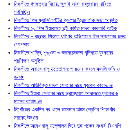
নিকলীতে গণহত্যার বিচার, জুলাই সনদ বাস্তবায়ন দাবিতে
গণমিছিল
নিকলীতে পিস ফ্যাসিলিটেটর গ্রুপের ত্রৈমাসিক সভা অনুষ্ঠিত
নিকলীতে ২০ পিস ইয়াবাসহ দুই কথিত মাদক কারবারি আটক
নিকলীতে ৮ বছরের শিশুকে ধর্ষণের অভিযোগে তিন সন্তানের জনক
গ্রেপ্তার
নিকলীতে শান্তি, শৃঙ্খলা ও জনসচেতনতা বৃদ্ধিতে যুবকদের
প্রশিক্ষণ অনুষ্ঠিত
নিকলীতে অবাধে বালু উত্তোলন: ভাঙনের কবলে ফসলি জমি ও
জনপদ
নিকলীতে অতিরিক্ত মাদক সেবনের দায়ে যুবকের কারাদণ্ড
নিকলীতে ইয়াবা সেবনের দায়ে ভ্রাম্যমাণ আদালতে যুবকের ৬
মাসের কারাদণ্ড
নিখোঁজের একদিন পর খালে ভাসমান অষ্টম শ্রেণির শিক্ষার্থীর
মরদেহ উদ্ধার
নিকলীতে অবৈধ বালু উত্তোলন ঘিরে দুই পক্ষের সংঘর্ষ: বিএনপি