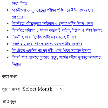
নেতা নিহত
জারুইতলা ভেন্যু কেন্দ্রে পরীক্ষা পরিদর্শনে ইউএনও রেহানা
মজুমদার
নিকলীতে পরিচ্ছন্নতা অভিযান ও জুলাই শহীদ দিবস পালন
নিকলীতে নারীসহ ৫ মাদক কারবারি আটক, ইয়াবা ও গাঁজা উদ্ধার
নিকলী হাওরে নিখোঁজ পর্যটকের মরদেহ উদ্ধার
নিকলীর হাওরে গোসল করতে নেমে পর্যটক নিখোঁজ
নিখোঁজের একদিন পর ধনু নদী থেকে শিশুর মরদেহ উদ্ধার
নিকলী থানা হাজতে যুবকের মৃত্যু, শার্টের ফাঁসে ঝুলন্ত অবস্থায়
উদ্ধার
পুরনো সংখ্যা
পুরনো সংখ্যা
সাইটে খুঁজুন