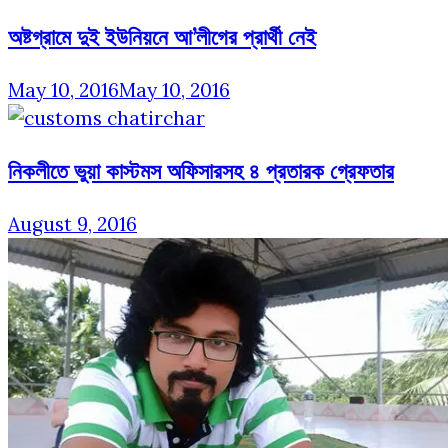
অষ্টগ্রামে দুই ইউনিয়নে আ’লীগের প্রার্থী নেই
May 10, 2016
May 10, 2016
নিকলীতে ভুয়া কাস্টমস অফিসারসহ ৪ প্রতারক গ্রেফতার
August 9, 2016