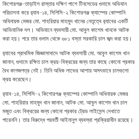
কিশোরগঞ্জ-তাড়াইল রাস্তার দক্ষিণ পাশে টিনসেডের গুদামে অভিযান
পরিচালনা করে র‌্যাব-১৪, সিপিসি-২ কিশোরগঞ্জ ক্যাম্পের কোম্পানি
অধিনায়ক মেজর মো. শাহরিয়ার মাহমুদ খানের নেতৃত্বে র‌্যাবের একটি
আভিযানিক দল। অভিযানে ব্যবসায়ী মো. আবুল কাশেম খানকে আটক
করা হয়। পরে তার গুদাম থেকে ৬৮১ বস্তা সরকারি চাল জব্দ করা হয়।
র‌্যাবের প্রাথমিক জিজ্ঞাসাবাদে আটক ব্যবসায়ী মো. আবুল কাশেম খান
জানান, গুদামে রক্ষিত চাল ক্রয়-বিক্রয়ের জন্য তার কাছে কোনো প্রকার
বৈধ কাগজপত্র নেই। তিনি অধিক লাভের আশায় অসৎভাবে চালগুলো
ক্রয় করেছেন।
র‌্যাব-১৪, সিপিসি-২ কিশোরগঞ্জ ক্যাম্পের কোম্পানি অধিনায়ক মেজর
মো. শাহরিয়ার মাহমুদ খান জানান, আটক মো. আবুল কাশেম খান চাল
মজুত এবং বিক্রয়ের জন্য কোনো প্রকার ট্রেড লাইসেন্স দেখাতে
পারেননি। তার বিরুদ্ধে পরবর্তী আইনানুগ ব্যবস্থা প্রক্রিয়াধীন রয়েছে।