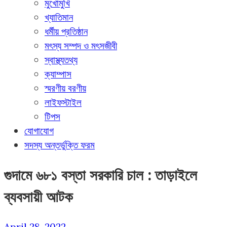
মুখোমুখি
খ্যাতিমান
ধর্মীয় প্রতিষ্ঠান
মৎস্য সম্পদ ও মৎসজীবী
স্বাস্থ্যতথ্য
ক্যাম্পাস
স্মরণীয় বরণীয়
লাইফস্টাইল
টিপস
যোগাযোগ
সদস্য অন্তর্ভুক্তি ফরম
গুদামে ৬৮১ বস্তা সরকারি চাল : তাড়াইলে
ব্যবসায়ী আটক