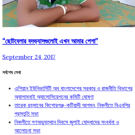
“ছোটবেলার বদভ্যাসগুলোই এখন আমার পেশা”
September 24, 2017
সর্বশেষ লেখা
এশিয়ান ইউনিভার্সিটি অব বাংলাদেশের সরকার ও রাজনীতি বিভাগের
অ্যালামনাই অ্যাসোসিয়েশনের কমিটি ঘোষণা
তারেক রহমানের কিশোরগঞ্জ-কটিয়াদী আগমন, নিকলীতে বিএনপির
প্রস্তুতি সভা
নিকলীতে গণঅভ্যুত্থান দিবসে জুলাই যোদ্ধাদের সংবর্ধনা ও
আলোচনা সভা