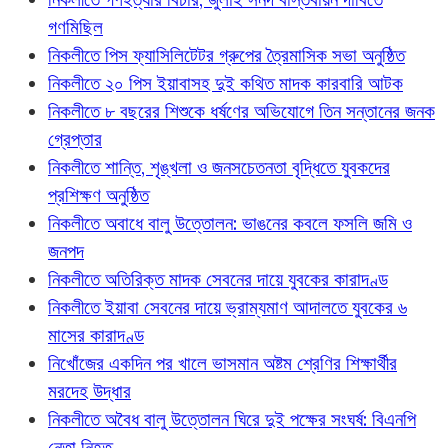
গণমিছিল
নিকলীতে পিস ফ্যাসিলিটেটর গ্রুপের ত্রৈমাসিক সভা অনুষ্ঠিত
নিকলীতে ২০ পিস ইয়াবাসহ দুই কথিত মাদক কারবারি আটক
নিকলীতে ৮ বছরের শিশুকে ধর্ষণের অভিযোগে তিন সন্তানের জনক
গ্রেপ্তার
নিকলীতে শান্তি, শৃঙ্খলা ও জনসচেতনতা বৃদ্ধিতে যুবকদের
প্রশিক্ষণ অনুষ্ঠিত
নিকলীতে অবাধে বালু উত্তোলন: ভাঙনের কবলে ফসলি জমি ও
জনপদ
নিকলীতে অতিরিক্ত মাদক সেবনের দায়ে যুবকের কারাদণ্ড
নিকলীতে ইয়াবা সেবনের দায়ে ভ্রাম্যমাণ আদালতে যুবকের ৬
মাসের কারাদণ্ড
নিখোঁজের একদিন পর খালে ভাসমান অষ্টম শ্রেণির শিক্ষার্থীর
মরদেহ উদ্ধার
নিকলীতে অবৈধ বালু উত্তোলন ঘিরে দুই পক্ষের সংঘর্ষ: বিএনপি
নেতা নিহত