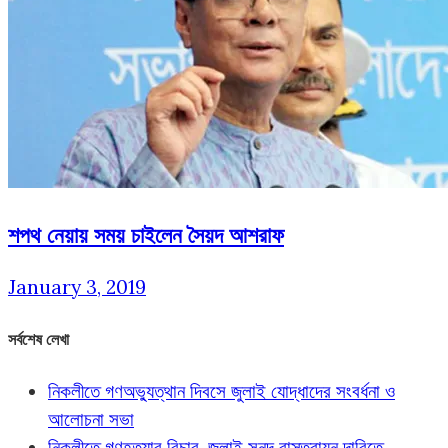
শপথ নেয়ায় সময় চাইলেন সৈয়দ আশরাফ
January 3, 2019
সর্বশেষ লেখা
নিকলীতে গণঅভ্যুত্থান দিবসে জুলাই যোদ্ধাদের সংবর্ধনা ও
আলোচনা সভা
নিকলীতে গণহত্যার বিচার, জুলাই সনদ বাস্তবায়ন দাবিতে