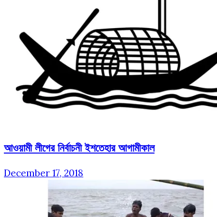
আওয়ামী লীগের নির্বাচনী ইশতেহার আগামীকাল
December 17, 2018