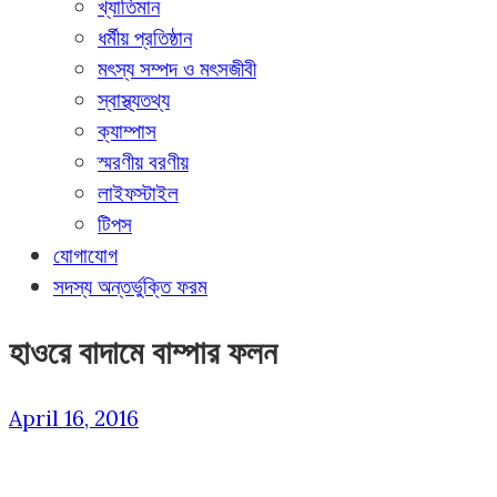
খ্যাতিমান
ধর্মীয় প্রতিষ্ঠান
মৎস্য সম্পদ ও মৎসজীবী
স্বাস্থ্যতথ্য
ক্যাম্পাস
স্মরণীয় বরণীয়
লাইফস্টাইল
টিপস
যোগাযোগ
সদস্য অন্তর্ভুক্তি ফরম
হাওরে বাদামে বাম্পার ফলন
April 16, 2016