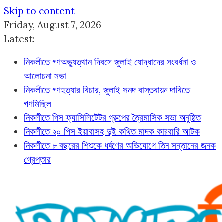
Skip to content
Friday, August 7, 2026
Latest:
নিকলীতে গণঅভ্যুত্থান দিবসে জুলাই যোদ্ধাদের সংবর্ধনা ও
আলোচনা সভা
নিকলীতে গণহত্যার বিচার, জুলাই সনদ বাস্তবায়ন দাবিতে
গণমিছিল
নিকলীতে পিস ফ্যাসিলিটেটর গ্রুপের ত্রৈমাসিক সভা অনুষ্ঠিত
নিকলীতে ২০ পিস ইয়াবাসহ দুই কথিত মাদক কারবারি আটক
নিকলীতে ৮ বছরের শিশুকে ধর্ষণের অভিযোগে তিন সন্তানের জনক
গ্রেপ্তার