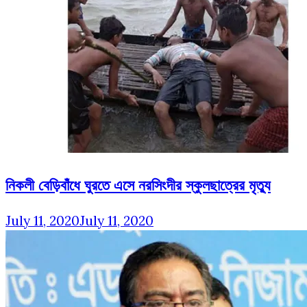
নিকলী বেড়িবাঁধে ঘুরতে এসে নরসিংদীর স্কুলছাত্রের মৃত্যু
July 11, 2020
July 11, 2020