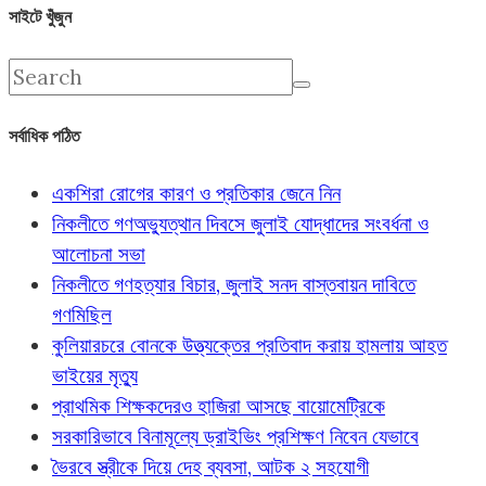
সাইটে খুঁজুন
সর্বাধিক পঠিত
একশিরা রোগের কারণ ও প্রতিকার জেনে নিন
নিকলীতে গণঅভ্যুত্থান দিবসে জুলাই যোদ্ধাদের সংবর্ধনা ও
আলোচনা সভা
নিকলীতে গণহত্যার বিচার, জুলাই সনদ বাস্তবায়ন দাবিতে
গণমিছিল
কুলিয়ারচরে বোনকে উত্ত্যক্তের প্রতিবাদ করায় হামলায় আহত
ভাইয়ের মৃত্যু
প্রাথমিক শিক্ষকদেরও হাজিরা আসছে বায়োমেট্রিকে
সরকারিভাবে বিনামূল্যে ড্রাইভিং প্রশিক্ষণ নিবেন যেভাবে
ভৈরবে স্ত্রীকে দিয়ে দেহ ব্যবসা, আটক ২ সহযোগী