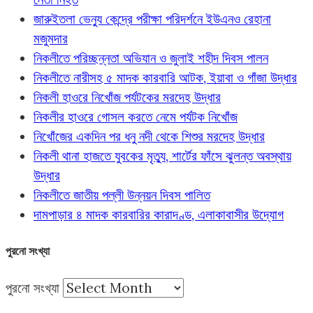
জারুইতলা ভেন্যু কেন্দ্রে পরীক্ষা পরিদর্শনে ইউএনও রেহানা
মজুমদার
নিকলীতে পরিচ্ছন্নতা অভিযান ও জুলাই শহীদ দিবস পালন
নিকলীতে নারীসহ ৫ মাদক কারবারি আটক, ইয়াবা ও গাঁজা উদ্ধার
নিকলী হাওরে নিখোঁজ পর্যটকের মরদেহ উদ্ধার
নিকলীর হাওরে গোসল করতে নেমে পর্যটক নিখোঁজ
নিখোঁজের একদিন পর ধনু নদী থেকে শিশুর মরদেহ উদ্ধার
নিকলী থানা হাজতে যুবকের মৃত্যু, শার্টের ফাঁসে ঝুলন্ত অবস্থায়
উদ্ধার
নিকলীতে জাতীয় পল্লী উন্নয়ন দিবস পালিত
দামপাড়ার ৪ মাদক কারবারির কারাদণ্ড, এলাকাবাসীর উদ্যোগ
পুরনো সংখ্যা
পুরনো সংখ্যা