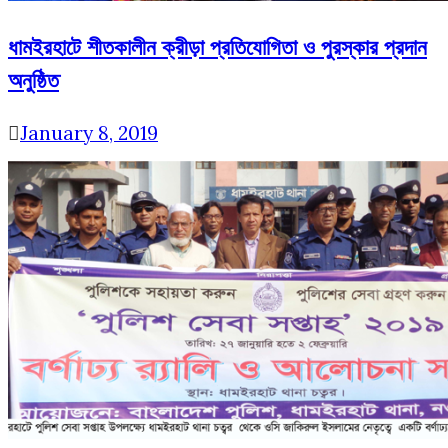
ধামইরহাটে শীতকালীন ক্রীড়া প্রতিযোগিতা ও পুরস্কার প্রদান
অনুষ্ঠিত
January 8, 2019