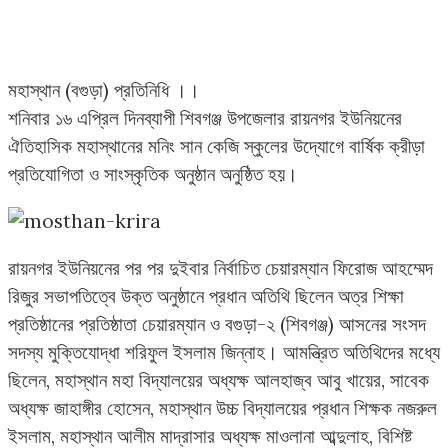
মহাস্থান (বগুড়া) প্রতিনিধি ।।
শনিবার ১৬ এপ্রিল দিনব্যাপী শিবগঞ্জ উপজেলার রায়নগর ইউনিয়নের
ঐতিহাসিক মহাস্থানের মনিং সান কেজি স্কুলের উদ্যোগে বার্ষিক ক্রীড়া
প্রতিযোগিতা ও সাংস্কৃতিক অনুষ্ঠান অনুষ্ঠিত হয়।
রায়নগর ইউনিয়নের পর পর দুইবার নির্বাচিত চেয়ারম্যান ফিরোজ আহম্মেদ
রিজুর সভাপতিত্বে উক্ত অনুষ্ঠানে প্রধান অতিথি ছিলেন অত্র শিক্ষা
প্রতিষ্ঠানের প্রতিষ্ঠাতা চেয়ারম্যান ও বগুড়া-২ (শিবগঞ্জ) আসনের সংসদ
সদস্য মুক্তিযোদ্ধা শরিফুল ইসলাম জিন্নাহ। আমন্ত্রিত অতিথিদের মধ্যে
ছিলেন, মহাস্থান মহা বিদ্যালয়ের অধ্যক্ষ আলহাজ্ব আবু খায়ের, সাবেক
অধ্যক্ষ জাহাঙ্গীর হোসেন, মহাস্থান উচ্চ বিদ্যালয়ের প্রধান শিক্ষক নজরুল
ইসলাম, মহাস্থান আলীম মাদ্রাসার অধ্যক্ষ মাওলানা আব্দুলাহ, বিশিষ্ট