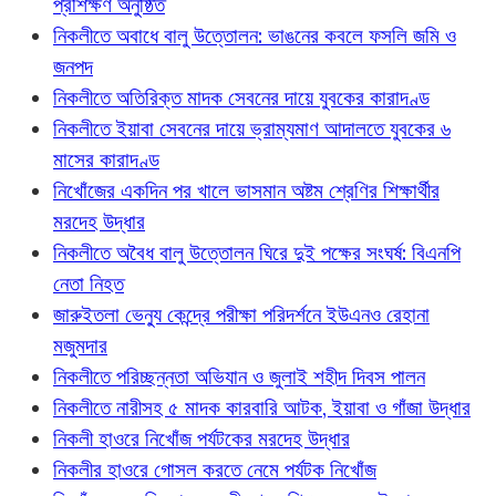
প্রশিক্ষণ অনুষ্ঠিত
নিকলীতে অবাধে বালু উত্তোলন: ভাঙনের কবলে ফসলি জমি ও
জনপদ
নিকলীতে অতিরিক্ত মাদক সেবনের দায়ে যুবকের কারাদণ্ড
নিকলীতে ইয়াবা সেবনের দায়ে ভ্রাম্যমাণ আদালতে যুবকের ৬
মাসের কারাদণ্ড
নিখোঁজের একদিন পর খালে ভাসমান অষ্টম শ্রেণির শিক্ষার্থীর
মরদেহ উদ্ধার
নিকলীতে অবৈধ বালু উত্তোলন ঘিরে দুই পক্ষের সংঘর্ষ: বিএনপি
নেতা নিহত
জারুইতলা ভেন্যু কেন্দ্রে পরীক্ষা পরিদর্শনে ইউএনও রেহানা
মজুমদার
নিকলীতে পরিচ্ছন্নতা অভিযান ও জুলাই শহীদ দিবস পালন
নিকলীতে নারীসহ ৫ মাদক কারবারি আটক, ইয়াবা ও গাঁজা উদ্ধার
নিকলী হাওরে নিখোঁজ পর্যটকের মরদেহ উদ্ধার
নিকলীর হাওরে গোসল করতে নেমে পর্যটক নিখোঁজ