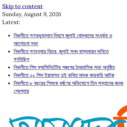
Skip to content
Sunday, August 9, 2026
Latest:
নিকলীতে গণঅভ্যুত্থান দিবসে জুলাই যোদ্ধাদের সংবর্ধনা ও
আলোচনা সভা
নিকলীতে গণহত্যার বিচার, জুলাই সনদ বাস্তবায়ন দাবিতে
গণমিছিল
নিকলীতে পিস ফ্যাসিলিটেটর গ্রুপের ত্রৈমাসিক সভা অনুষ্ঠিত
নিকলীতে ২০ পিস ইয়াবাসহ দুই কথিত মাদক কারবারি আটক
নিকলীতে ৮ বছরের শিশুকে ধর্ষণের অভিযোগে তিন সন্তানের জনক
গ্রেপ্তার