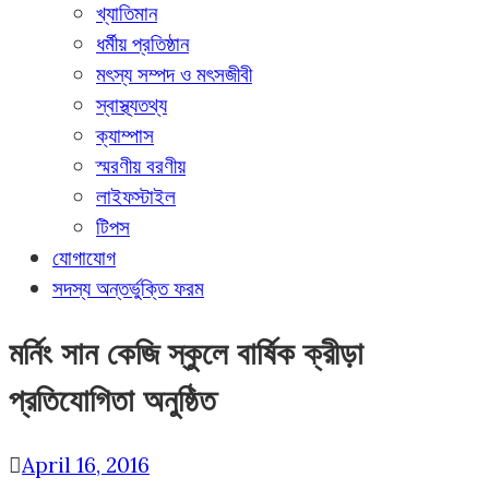
খ্যাতিমান
ধর্মীয় প্রতিষ্ঠান
মৎস্য সম্পদ ও মৎসজীবী
স্বাস্থ্যতথ্য
ক্যাম্পাস
স্মরণীয় বরণীয়
লাইফস্টাইল
টিপস
যোগাযোগ
সদস্য অন্তর্ভুক্তি ফরম
মর্নিং সান কেজি স্কুলে বার্ষিক ক্রীড়া
প্রতিযোগিতা অনুষ্ঠিত
April 16, 2016