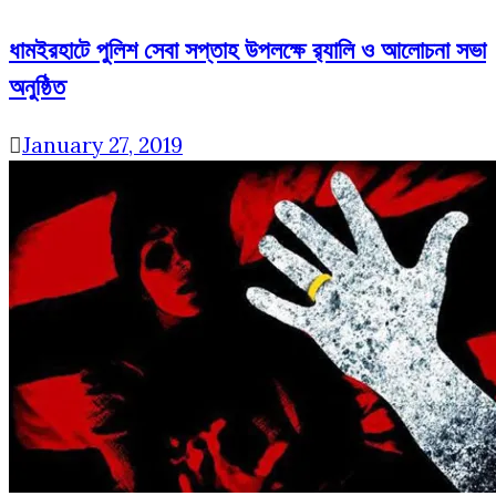
ধামইরহাটে পুলিশ সেবা সপ্তাহ উপলক্ষে র‌্যালি ও আলোচনা সভা
অনুষ্ঠিত
January 27, 2019