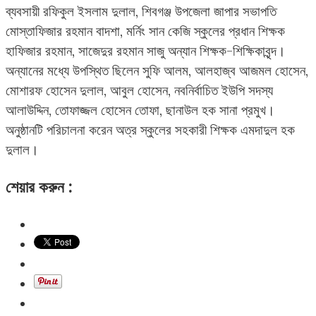
ব্যবসায়ী রফিকুল ইসলাম দুলাল, শিবগঞ্জ উপজেলা জাপার সভাপতি
মোস্তাফিজার রহমান বাদশা, মর্নিং সান কেজি স্কুলের প্রধান শিক্ষক
হাফিজার রহমান, সাজেদুর রহমান সাজু অন্যান শিক্ষক-শিক্ষিকাবৃন্দ।
অন্যানের মধ্যে উপস্থিত ছিলেন সুফি আলম, আলহাজ্ব আজমল হোসেন,
মোশারফ হোসেন দুলাল, আবুল হোসেন, নবনির্বাচিত ইউপি সদস্য
আলাউদ্দিন, তোফাজ্জল হোসেন তোফা, ছানাউল হক সানা প্রমুখ।
অনুষ্ঠানটি পরিচালনা করেন অত্র স্কুলের সহকারী শিক্ষক এমদাদুল হক
দুলাল।
শেয়ার করুন :