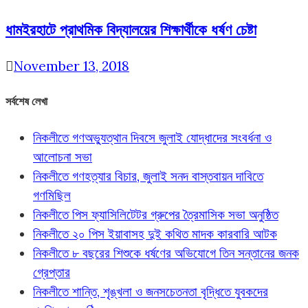
ধামইরহাটে প্রাথমিক বিদ্যালয়ের শিক্ষার্থীকে ধর্ষণ চেষ্টা
November 13, 2018
সর্বশেষ লেখা
নিকলীতে গণঅভ্যুত্থান দিবসে জুলাই যোদ্ধাদের সংবর্ধনা ও
আলোচনা সভা
নিকলীতে গণহত্যার বিচার, জুলাই সনদ বাস্তবায়ন দাবিতে
গণমিছিল
নিকলীতে পিস ফ্যাসিলিটেটর গ্রুপের ত্রৈমাসিক সভা অনুষ্ঠিত
নিকলীতে ২০ পিস ইয়াবাসহ দুই কথিত মাদক কারবারি আটক
নিকলীতে ৮ বছরের শিশুকে ধর্ষণের অভিযোগে তিন সন্তানের জনক
গ্রেপ্তার
নিকলীতে শান্তি, শৃঙ্খলা ও জনসচেতনতা বৃদ্ধিতে যুবকদের