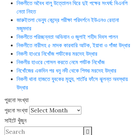
নিকলীতে অবৈধ বালু উত্তোলন ঘিরে দুই পক্ষের সংঘর্ষ: বিএনপি
নেতা নিহত
জারুইতলা ভেন্যু কেন্দ্রে পরীক্ষা পরিদর্শনে ইউএনও রেহানা
মজুমদার
নিকলীতে পরিচ্ছন্নতা অভিযান ও জুলাই শহীদ দিবস পালন
নিকলীতে নারীসহ ৫ মাদক কারবারি আটক, ইয়াবা ও গাঁজা উদ্ধার
নিকলী হাওরে নিখোঁজ পর্যটকের মরদেহ উদ্ধার
নিকলীর হাওরে গোসল করতে নেমে পর্যটক নিখোঁজ
নিখোঁজের একদিন পর ধনু নদী থেকে শিশুর মরদেহ উদ্ধার
নিকলী থানা হাজতে যুবকের মৃত্যু, শার্টের ফাঁসে ঝুলন্ত অবস্থায়
উদ্ধার
পুরনো সংখ্যা
পুরনো সংখ্যা
সাইটে খুঁজুন