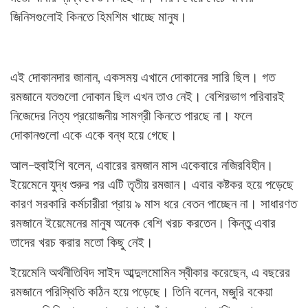
জিনিসগুলোই কিনতে হিমশিম খাচ্ছে মানুষ।
এই দোকানদার জানান, একসময় এখানে দোকানের সারি ছিল। গত
রমজানে যতগুলো দোকান ছিল এখন তাও নেই। বেশিরভাগ পরিবারই
নিজেদের নিত্য প্রয়োজনীয় সামগ্রী কিনতে পারছে না। ফলে
দোকানগুলো একে একে বন্ধ হয়ে গেছে।
আল-হুবাইশি বলেন, এবারের রমজান মাস একেবারে নজিরবিহীন।
ইয়েমেনে যুদ্ধ শুরুর পর এটি তৃতীয় রমজান। এবার কষ্টকর হয়ে পড়েছে
কারণ সরকারি কর্মচারীরা প্রায় ৯ মাস ধরে বেতন পাচ্ছেন না। সাধারণত
রমজানে ইয়েমেনের মানুষ অনেক বেশি খরচ করতেন। কিন্তু এবার
তাদের খরচ করার মতো কিছু নেই।
ইয়েমেনি অর্থনীতিবিদ সাইদ আব্দুলমোমিন স্বীকার করেছেন, এ বছরের
রমজানে পরিস্থিতি কঠিন হয়ে পড়েছে। তিনি বলেন, মজুরি বকেয়া