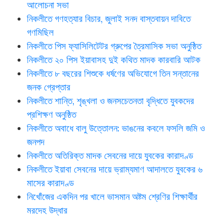
আলোচনা সভা
নিকলীতে গণহত্যার বিচার, জুলাই সনদ বাস্তবায়ন দাবিতে
গণমিছিল
নিকলীতে পিস ফ্যাসিলিটেটর গ্রুপের ত্রৈমাসিক সভা অনুষ্ঠিত
নিকলীতে ২০ পিস ইয়াবাসহ দুই কথিত মাদক কারবারি আটক
নিকলীতে ৮ বছরের শিশুকে ধর্ষণের অভিযোগে তিন সন্তানের
জনক গ্রেপ্তার
নিকলীতে শান্তি, শৃঙ্খলা ও জনসচেতনতা বৃদ্ধিতে যুবকদের
প্রশিক্ষণ অনুষ্ঠিত
নিকলীতে অবাধে বালু উত্তোলন: ভাঙনের কবলে ফসলি জমি ও
জনপদ
নিকলীতে অতিরিক্ত মাদক সেবনের দায়ে যুবকের কারাদণ্ড
নিকলীতে ইয়াবা সেবনের দায়ে ভ্রাম্যমাণ আদালতে যুবকের ৬
মাসের কারাদণ্ড
নিখোঁজের একদিন পর খালে ভাসমান অষ্টম শ্রেণির শিক্ষার্থীর
মরদেহ উদ্ধার