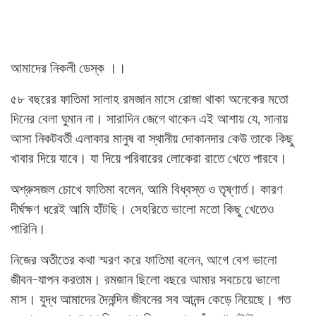
আমাদের নিকলী ডেস্ক ।।
৫৮ বছরের ফাতিমা সালাহ রমজান মাসে রোজা থাকা অনেকের মতো
দিনের বেলা ঘুমান না। সারাদিন জেগে থাকেন এই আশায় যে, সানায়
আসা নিকটবর্তী এলাকার মানুষ বা স্থানীয় দোকানদার কেউ তাকে কিছু
খাবার দিয়ে যাবে। যা দিয়ে পরিবারের লোকেরা রাতে খেতে পারবে।
অশ্রুসজল চোখে ফাতিমা বলেন, আমি বিধ্বস্ত ও তৃষ্ণার্ত। কারণ
দীর্ঘক্ষণ ধরেই আমি হাঁটছি। সেহরিতে ভালো মতো কিছু খেতেও
পারিনি।
নিজের অতীতের কথা স্মরণ করে ফাতিমা বলেন, আগে বেশ ভালো
জীবন-যাপন করতাম। রমজান ছিলো বছরে আমার সবচেয়ে ভালো
মাস। যুদ্ধ আমাদের দৈনন্দিন জীবনের সব আনন্দ কেড়ে নিয়েছে। গত