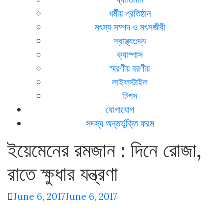
ধর্মীয় প্রতিষ্ঠান
মৎস্য সম্পদ ও মৎসজীবী
স্বাস্থ্যতথ্য
ক্যাম্পাস
স্মরণীয় বরণীয়
লাইফস্টাইল
টিপস
যোগাযোগ
সদস্য অন্তর্ভুক্তি ফরম
ইয়েমেনের রমজান : দিনে রোজা,
রাতে ক্ষুধার যন্ত্রণা
June 6, 2017
June 6, 2017