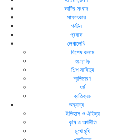
ভাটির সংবাদ
সাক্ষাৎকার
পর্যটন
প্রবাস
লেখালেখি
বিশেষ কলাম
হুল্লোড়
শিল্প সাহিত্য
স্মৃতিচারণ
ধর্ম
ব্যতিক্রম
অন্যান্য
ইতিহাস ও ঐতিহ্য
কৃষি ও অর্থনীতি
মুখোমুখি
খ্যাতিমান