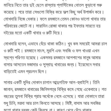
মানিয়ে নিতে তার দুই ছেলে রাস্তায় প্লাস্টিকের বোতল কুড়ানো শুরু
করেছে। পরে তারা সেগুলো বিক্রি করে অল্প কিছু অর্থ উপার্জন করে।
মোখদারি নিজে বেকার। ফলে রমজানে তেমন কোনও ভালো খাবার তার
পরিবারের জোটে না। সারাদিন রোজা থাকার পর ইফতার সারতে হয়
দইয়ের মতো একটি খাবার ও রুটি দিয়ে।
মোখদারি বলেন, এভাবে বেঁচে থাকা কঠিন। খুব কম সময়েই আমরা চাল
ও রুটি পাই। রমজানে মাংস, মুরগি এবং সবজি ও ফল খাওয়া এখন
স্বপ্নে পরিণত হয়েছে। একসময় রমজানে আশপাশের মানুষ আমার
বাসায় আসতেন মজাদার ও সুস্বাদু খাবারের জন্য। ইয়েমেনে সবার
বাড়িতেই এমন প্রচলন ছিল।
সানায় একটি মুদির দোকান চালান আব্দুলতিফ আল-হুবাইশি। তিনি
জানান, রমজানে খাবারের জিনিসপত্র বিক্রি কমে গেছে একেবারে। গত
বছরের তুলনা বিক্রি প্রায় অর্ধেকে নেমে এসেছে। যারা দোকানে তারা
শুধু চিনি, ময়দা আর চাল কিনতে আসছে। মিষ্টি, বাদাম আর সবজির
মতো খাবার দ্রব্য কেউ কিনছে না। কারণ খেয়ে বেঁচে থাকার