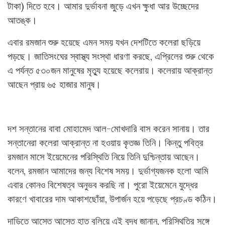
টাকা) দিতে হবে। আমার দুর্ভাবনা জুড়ে এখন ক্ষুধা আর উচ্ছেদের
আতঙ্ক।
এবার রমজান শুরু হয়েছে এমন সময় যখন দেশটিতে কলেরা ছড়িয়ে
পড়ছে। জাতিসংঘের স্বাস্থ্য সংস্থা ধারণা করছে, এপ্রিলের শুরু থেকে
এ পর্যন্ত ৫৩০জন মানুষের মৃত্যু হয়েছে কলেরায়। কলেরায় আক্রান্ত
আছেন প্রায় ৬৫ হাজার মানুষ।
দশ সন্তানের বাবা মোহামেদ আল-মোখদারি বাস করেন সানায়। তার
সন্তানেরা কলেরা আক্রান্ত না হওয়ায় কৃতজ্ঞ তিনি। কিন্তু পবিত্র
রমজান মাসে ইয়েমেনের পরিস্থিতি নিয়ে তিনি দুশ্চিন্তায় আছেন।
বলেন, রমজান আমাদের জন্য বিশেষ সময়। দুর্ভাগ্যজনক হলো আমি
এবার কোনও বিশেষত্ব অনুভব করছি না। পুরো ইয়েমেনে যুদ্ধের
কারণে খাবারের দাম আকাশছোঁয়া, উপার্জন হয়ে পড়েছে প্রচণ্ড কঠিন।
দাড়িতে আস্তে আস্তে হাত বুলিয়ে এই বৃদ্ধ জানান, পরিস্থিতির সঙ্গে